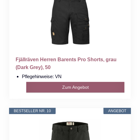
Fjällräven Herren Barents Pro Shorts, grau
(Dark Grey), 50
Pflegehinweise: VN
Zum Angebot
BESTSELLER NR. 10
ANGEBOT