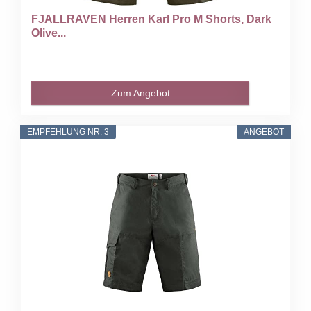
FJALLRAVEN Herren Karl Pro M Shorts, Dark
Olive...
Zum Angebot
EMPFEHLUNG NR. 3
ANGEBOT