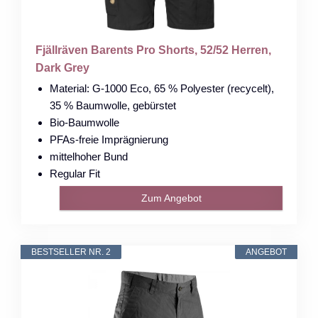
Fjällräven Barents Pro Shorts, 52/52 Herren,
Dark Grey
Material: G-1000 Eco, 65 % Polyester (recycelt),
35 % Baumwolle, gebürstet
Bio-Baumwolle
PFAs-freie Imprägnierung
mittelhoher Bund
Regular Fit
Zum Angebot
BESTSELLER NR. 2
ANGEBOT