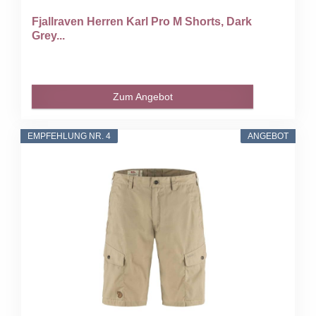
Fjallraven Herren Karl Pro M Shorts, Dark
Grey...
Zum Angebot
EMPFEHLUNG NR. 4
ANGEBOT