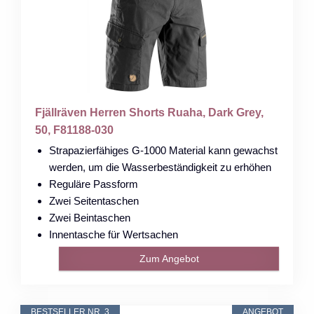
Fjällräven Herren Shorts Ruaha, Dark Grey,
50, F81188-030
Strapazierfähiges G-1000 Material kann gewachst
werden, um die Wasserbeständigkeit zu erhöhen
Reguläre Passform
Zwei Seitentaschen
Zwei Beintaschen
Innentasche für Wertsachen
Zum Angebot
BESTSELLER NR. 3
ANGEBOT