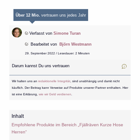
Über 12 Mio.
vertrauen uns jedes Jahr
Verfasst von
Simone Turan
Bearbeitet von
Björn Westmann
29. September 2022 / Lesedauer: 2 Minuten
Darum kannst Du uns vertrauen
Wir halten uns an
redaktionelle Integrität
, sind unabhängig und damit nicht
käuflich. Der Beitrag kann Verweise auf Produkte unserer Partner enthalten. Hier
ist eine Erklärung,
wie wir Geld verdienen
.
Inhalt
Empfohlene Produkte im Bereich „Fjällräven Kurze Hose
Herren“