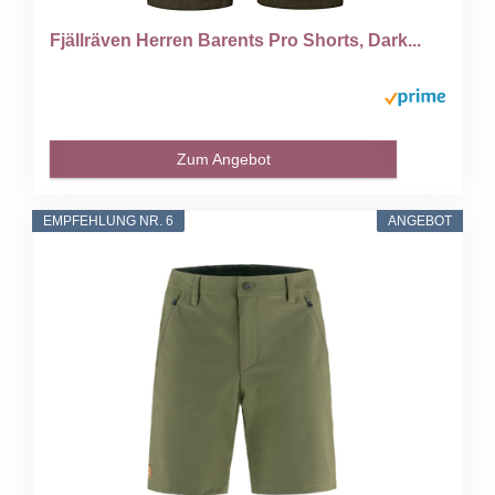
Fjällräven Herren Barents Pro Shorts, Dark...
Zum Angebot
EMPFEHLUNG NR. 6
ANGEBOT