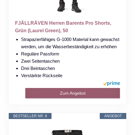
FJÄLLRÄVEN Herren Barents Pro Shorts,
Grün (Laurel Green), 50
Strapazierfähiges G-1000 Material kann gewachst
werden, um die Wasserbeständigkeit zu erhöhen
Reguläre Passform
Zwei Seitentaschen
Drei Beintaschen
Verstärkte Rückseite
Zum Angebot
BESTSELLER NR. 9
ANGEBOT