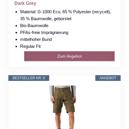
Dark Grey
Material: G-1000 Eco, 65 % Polyester (recycelt),
35 % Baumwolle, gebürstet
Bio-Baumwolle
PFAs-freie Imprägnierung
mittelhoher Bund
Regular Fit
Zum Angebot
BESTSELLER NR. 8
ANGEBOT