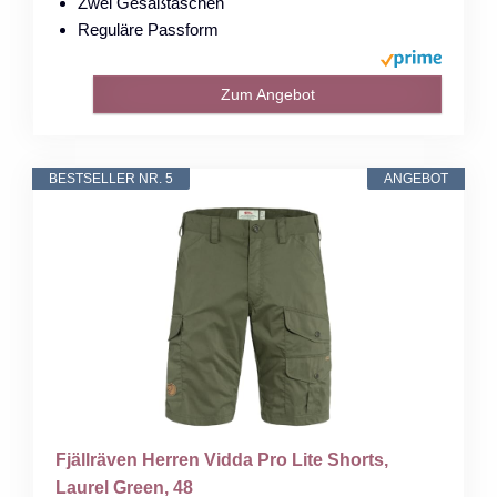
Zwei Gesäßtaschen
Reguläre Passform
Zum Angebot
BESTSELLER NR. 5
ANGEBOT
Fjällräven Herren Vidda Pro Lite Shorts,
Laurel Green, 48