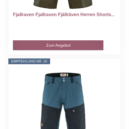
Fjallraven Fjallraven Fjällräven Herren Shorts...
Zum Angebot
EMPFEHLUNG NR. 10