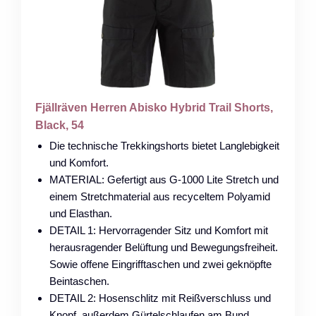
Fjällräven Herren Abisko Hybrid Trail Shorts,
Black, 54
Die technische Trekkingshorts bietet Langlebigkeit
und Komfort.
MATERIAL: Gefertigt aus G-1000 Lite Stretch und
einem Stretchmaterial aus recyceltem Polyamid
und Elasthan.
DETAIL 1: Hervorragender Sitz und Komfort mit
herausragender Belüftung und Bewegungsfreiheit.
Sowie offene Eingrifftaschen und zwei geknöpfte
Beintaschen.
DETAIL 2: Hosenschlitz mit Reißverschluss und
Knopf, außerdem Gürtelschlaufen am Bund.