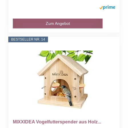
Zum Angebot
BESTSELLER NR. 14
MIXXIDEA Vogelfutterspender aus Holz...