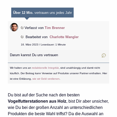
Über 12 Mio.
vertrauen uns jedes Jahr
Verfasst von
Tim Brenner
Bearbeitet von
Charlotte Wangler
16. März 2023 / Lesedauer: 1 Minute
Darum kannst Du uns vertrauen
Wir halten uns an
redaktionelle Integrität
, sind unabhängig und damit nicht
käuflich. Der Beitrag kann Verweise auf Produkte unserer Partner enthalten. Hier
ist eine Erklärung,
wie wir Geld verdienen
.
Du bist auf der Suche nach den besten
Vogelfutterstationen aus Holz
, bist Dir aber unsicher,
wie Du bei der großen Anzahl an unterschiedlichen
Produkten die beste Wahl triffst? Da die Auswahl an