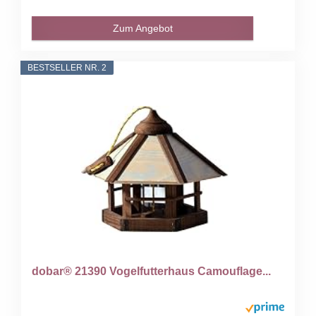
Zum Angebot
BESTSELLER NR. 2
dobar® 21390 Vogelfutterhaus Camouflage...