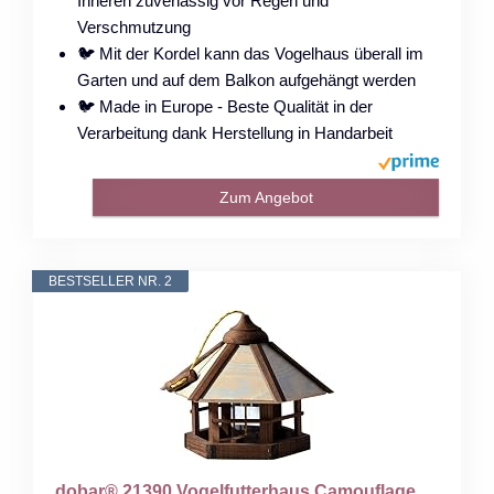
Inneren zuverlässig vor Regen und
Verschmutzung
🐦 Mit der Kordel kann das Vogelhaus überall im
Garten und auf dem Balkon aufgehängt werden
🐦 Made in Europe - Beste Qualität in der
Verarbeitung dank Herstellung in Handarbeit
Zum Angebot
BESTSELLER NR. 2
dobar® 21390 Vogelfutterhaus Camouflage