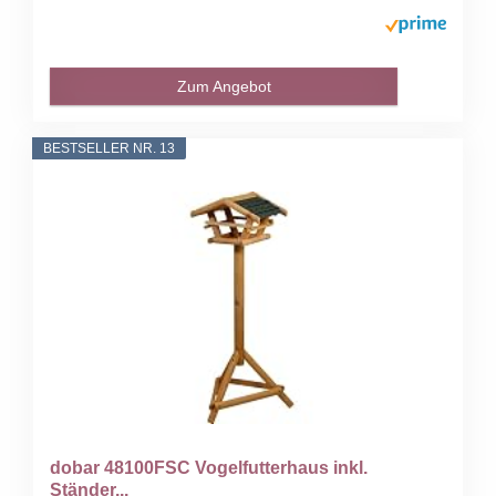
Zum Angebot
BESTSELLER NR. 13
dobar 48100FSC Vogelfutterhaus inkl.
Ständer...