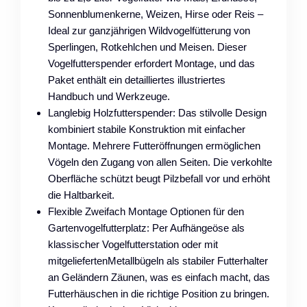
Sonnenblumenkerne, Weizen, Hirse oder Reis –
Ideal zur ganzjährigen Wildvogelfütterung von
Sperlingen, Rotkehlchen und Meisen. Dieser
Vogelfutterspender erfordert Montage, und das
Paket enthält ein detailliertes illustriertes
Handbuch und Werkzeuge.
Langlebig Holzfutterspender: Das stilvolle Design
kombiniert stabile Konstruktion mit einfacher
Montage. Mehrere Futteröffnungen ermöglichen
Vögeln den Zugang von allen Seiten. Die verkohlte
Oberfläche schützt beugt Pilzbefall vor und erhöht
die Haltbarkeit.
Flexible Zweifach Montage Optionen für den
Gartenvogelfutterplatz: Per Aufhängeöse als
klassischer Vogelfutterstation oder mit
mitgeliefertenMetallbügeln als stabiler Futterhalter
an Geländern Zäunen, was es einfach macht, das
Futterhäuschen in die richtige Position zu bringen.