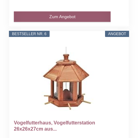
Zum Angebot
BESTSELLER NR. 6
ANGEBOT
Vogelfutterhaus, Vogelfutterstation
26x26x27cm aus...