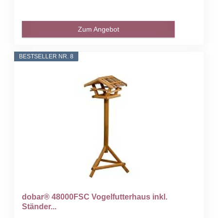
Zum Angebot
BESTSELLER NR. 8
dobar® 48000FSC Vogelfutterhaus inkl.
Ständer...