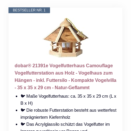
BESTSELLER NR. 1
dobar® 21391e Vogelfutterhaus Camouflage
Vogelfutterstation aus Holz - Vogelhaus zum
Hängen - inkl. Futtersilo - Kompakte Vogelvilla
- 35 x 35 x 29 cm - Natur-Geflammt
🐦 Maße Vogelfutterhaus: ca. 35 x 35 x 29 cm (L x
B x H)
🐦 Die robuste Futterstation besteht aus wetterfest
imprägniertem Kiefernholz
🐦 Das Acrylglassilo schützt das Vogelfutter im