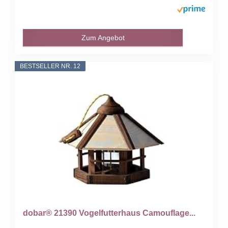
Zum Angebot
BESTSELLER NR. 12
dobar® 21390 Vogelfutterhaus Camouflage...