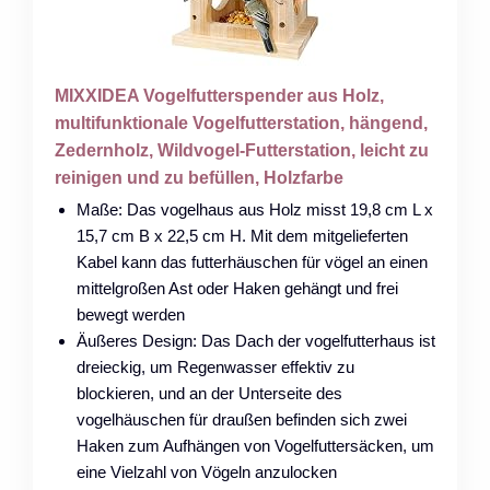
MIXXIDEA Vogelfutterspender aus Holz,
multifunktionale Vogelfutterstation, hängend,
Zedernholz, Wildvogel-Futterstation, leicht zu
reinigen und zu befüllen, Holzfarbe
Maße: Das vogelhaus aus Holz misst 19,8 cm L x
15,7 cm B x 22,5 cm H. Mit dem mitgelieferten
Kabel kann das futterhäuschen für vögel an einen
mittelgroßen Ast oder Haken gehängt und frei
bewegt werden
Äußeres Design: Das Dach der vogelfutterhaus ist
dreieckig, um Regenwasser effektiv zu
blockieren, und an der Unterseite des
vogelhäuschen für draußen befinden sich zwei
Haken zum Aufhängen von Vogelfuttersäcken, um
eine Vielzahl von Vögeln anzulocken