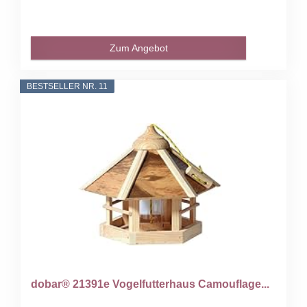
Zum Angebot
BESTSELLER NR. 11
dobar® 21391e Vogelfutterhaus Camouflage...