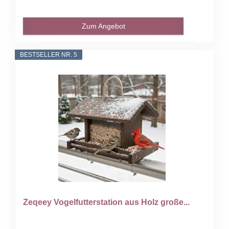
Zum Angebot
BESTSELLER NR. 5
Zeqeey Vogelfutterstation aus Holz große...