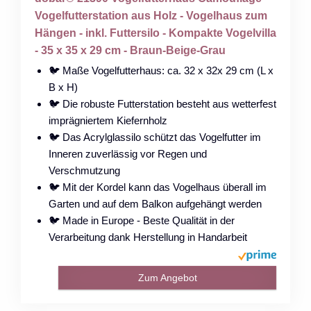
Vogelfutterstation aus Holz - Vogelhaus zum
Hängen - inkl. Futtersilo - Kompakte Vogelvilla
- 35 x 35 x 29 cm - Braun-Beige-Grau
🐦 Maße Vogelfutterhaus: ca. 32 x 32x 29 cm (L x
B x H)
🐦 Die robuste Futterstation besteht aus wetterfest
imprägniertem Kiefernholz
🐦 Das Acrylglassilo schützt das Vogelfutter im
Inneren zuverlässig vor Regen und
Verschmutzung
🐦 Mit der Kordel kann das Vogelhaus überall im
Garten und auf dem Balkon aufgehängt werden
🐦 Made in Europe - Beste Qualität in der
Verarbeitung dank Herstellung in Handarbeit
Zum Angebot