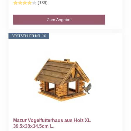
(139)
Zum Angebot
BESTSELLER NR. 10
Mazur Vogelfutterhaus aus Holz XL
39,5x38x34,5cm I...