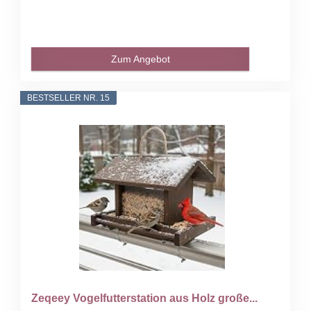
Zum Angebot
BESTSELLER NR. 15
Zeqeey Vogelfutterstation aus Holz große...