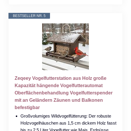
BESTSELLER NR. 5
Zeqeey Vogelfutterstation aus Holz große
Kapazität hängende Vogelfutterautomat
Oberflächenbehandlung Vogelfutterspender
mit an Geländern Zäunen und Balkonen
befestigbar
Großvolumiges Wildvogelfütterung: Der robuste
Holzvogelhäuschen aus 1,5 cm dickem Holz fasst
bis zu 2,5 Liter Vogelfutter wie Mais, Erdnüsse,