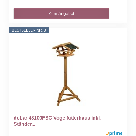
Zum Angebot
BESTSELLER NR. 3
dobar 48100FSC Vogelfutterhaus inkl.
Ständer...