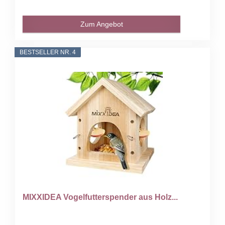
Zum Angebot
BESTSELLER NR. 4
MIXXIDEA Vogelfutterspender aus Holz...