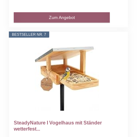
Zum Angebot
BESTSELLER NR. 7
SteadyNature I Vogelhaus mit Ständer
wetterfest...