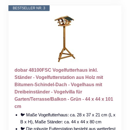
BESTSELLER NR. 3
dobar 48100FSC Vogelfutterhaus inkl.
Ständer - Vogelfutterstation aus Holz mit
Bitumen-Schindel-Dach - Vogelhaus mit
Dreibeinständer - Vogelvilla für
Garten/Terrasse/Balkon - Grün - 44 x 44 x 101
cm
🐦 Maße Vogelfutterhaus: ca. 28 x 37 x 21 cm (L x
B x H), Maße Ständer: ca. 44 x 44 x 80 cm
🐦 Die robuste Futterstation besteht aus wetterfest