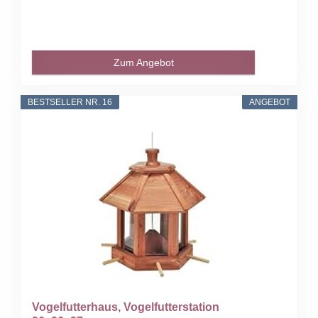
Zum Angebot
BESTSELLER NR. 16
ANGEBOT
Vogelfutterhaus, Vogelfutterstation