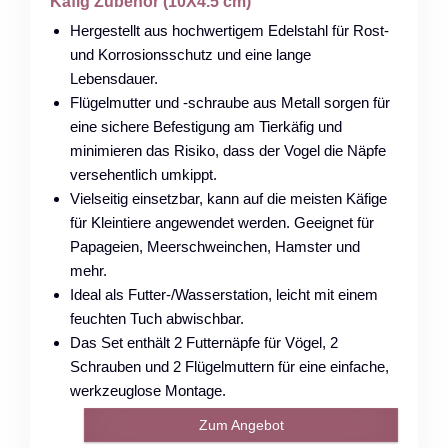
Käfig Zubehör (10X4.5 cm)
Hergestellt aus hochwertigem Edelstahl für Rost-
und Korrosionsschutz und eine lange
Lebensdauer.
Flügelmutter und -schraube aus Metall sorgen für
eine sichere Befestigung am Tierkäfig und
minimieren das Risiko, dass der Vogel die Näpfe
versehentlich umkippt.
Vielseitig einsetzbar, kann auf die meisten Käfige
für Kleintiere angewendet werden. Geeignet für
Papageien, Meerschweinchen, Hamster und
mehr.
Ideal als Futter-/Wasserstation, leicht mit einem
feuchten Tuch abwischbar.
Das Set enthält 2 Futternäpfe für Vögel, 2
Schrauben und 2 Flügelmuttern für eine einfache,
werkzeuglose Montage.
Zum Angebot