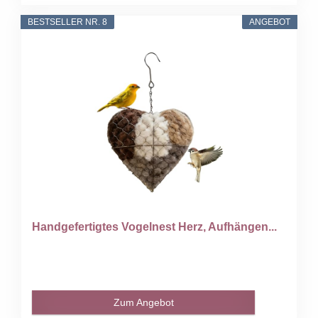
BESTSELLER NR. 8
ANGEBOT
Handgefertigtes Vogelnest Herz, Aufhängen...
Zum Angebot