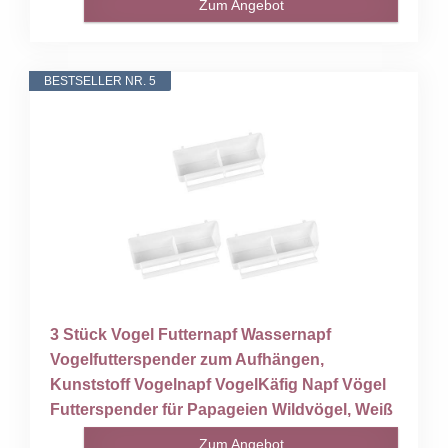
Zum Angebot
BESTSELLER NR. 5
3 Stück Vogel Futternapf Wassernapf
Vogelfutterspender zum Aufhängen,
Kunststoff Vogelnapf VogelKäfig Napf Vögel
Futterspender für Papageien Wildvögel, Weiß
Zum Angebot