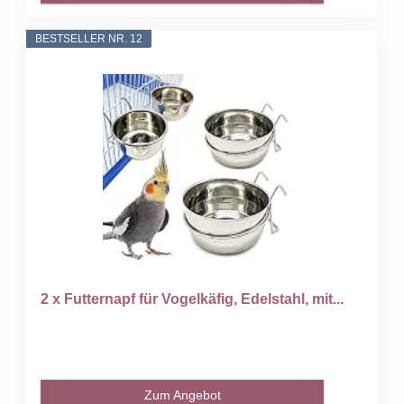
BESTSELLER NR. 12
2 x Futternapf für Vogelkäfig, Edelstahl, mit...
Zum Angebot