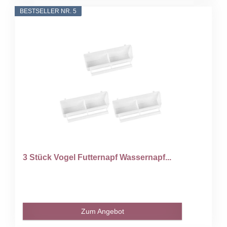
BESTSELLER NR. 5
3 Stück Vogel Futternapf Wassernapf...
Zum Angebot