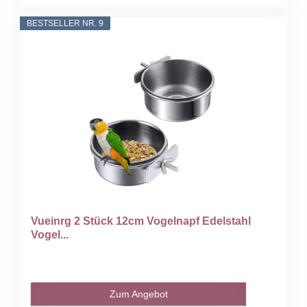
BESTSELLER NR. 9
Vueinrg 2 Stück 12cm Vogelnapf Edelstahl
Vogel...
Zum Angebot