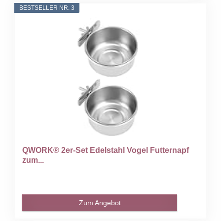
BESTSELLER NR. 3
QWORK® 2er-Set Edelstahl Vogel Futternapf
zum...
Zum Angebot