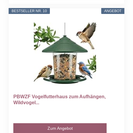
BESTSELLER NR. 10
ANGEBOT
PBWZF Vogelfutterhaus zum Aufhängen,
Wildvogel...
Zum Angebot