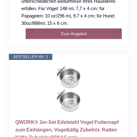
unterschiedlichen Bedürfnisse Ihres Haustieres
erfüllen. Für Vögel: 148 ml, 7,7 x 4 cm; für
Papageien: 10 oz/296 ml, 9,7 x 4 cm; für Hund:
30oz/888ml, 15 x 6 cm.
Zum Angebot
BESTSELLER NR. 3
QWORK® 2er-Set Edelstahl Vogel Futternapf
zum Einhängen, Vogelkäfig Zubehör, Ratten