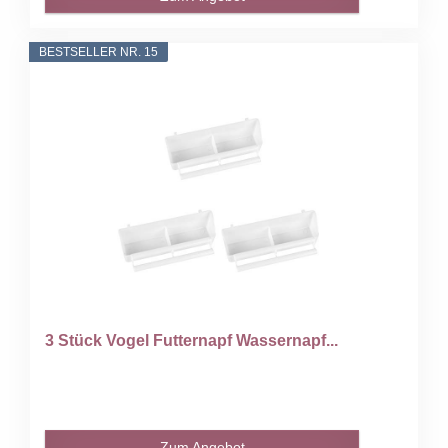
BESTSELLER NR. 15
3 Stück Vogel Futternapf Wassernapf...
Zum Angebot