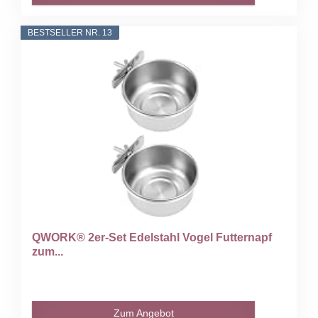
BESTSELLER NR. 13
QWORK® 2er-Set Edelstahl Vogel Futternapf
zum...
Zum Angebot