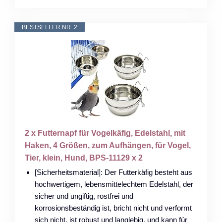
BESTSELLER NR. 2
2 x Futternapf für Vogelkäfig, Edelstahl, mit
Haken, 4 Größen, zum Aufhängen, für Vogel,
Tier, klein, Hund, BPS-11129 x 2
[Sicherheitsmaterial]: Der Futterkäfig besteht aus
hochwertigem, lebensmittelechtem Edelstahl, der
sicher und ungiftig, rostfrei und
korrosionsbeständig ist, bricht nicht und verformt
sich nicht, ist robust und langlebig, und kann für