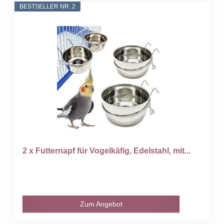
BESTSELLER NR. 2
2 x Futternapf für Vogelkäfig, Edelstahl, mit...
Zum Angebot