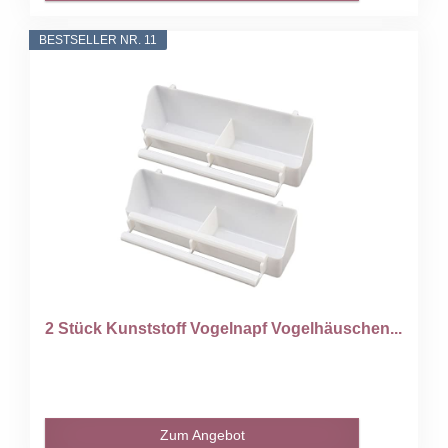
BESTSELLER NR. 11
2 Stück Kunststoff Vogelnapf Vogelhäuschen...
Zum Angebot