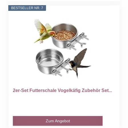
BESTSELLER NR. 7
2er-Set Futterschale Vogelkäfig Zubehör Set...
Zum Angebot