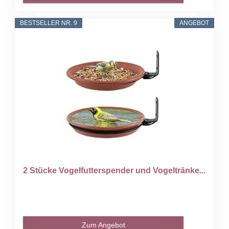
BESTSELLER NR. 9
ANGEBOT
2 Stücke Vogelfutterspender und Vogeltränke...
Zum Angebot