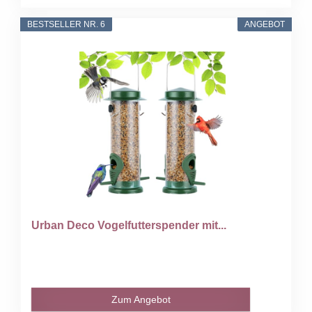
BESTSELLER NR. 6
ANGEBOT
Urban Deco Vogelfutterspender mit...
Zum Angebot