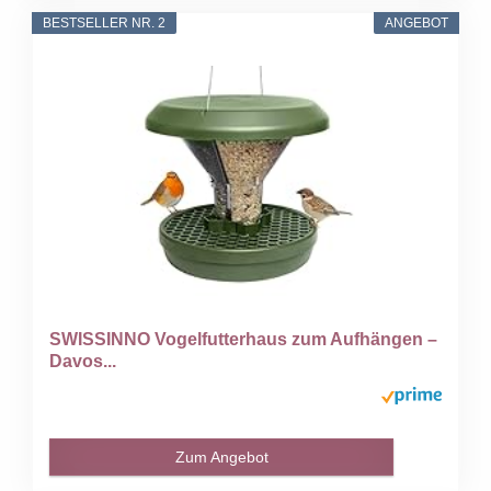
BESTSELLER NR. 2
ANGEBOT
SWISSINNO Vogelfutterhaus zum Aufhängen –
Davos...
Zum Angebot