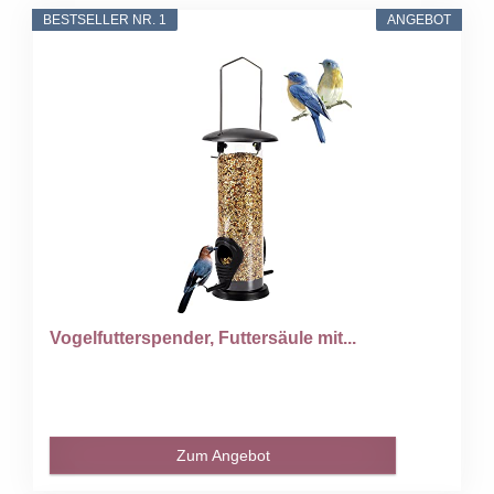
BESTSELLER NR. 1
ANGEBOT
Vogelfutterspender, Futtersäule mit...
Zum Angebot