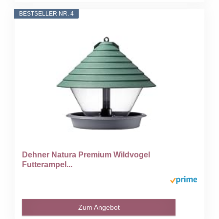
BESTSELLER NR. 4
Dehner Natura Premium Wildvogel
Futterampel...
Zum Angebot