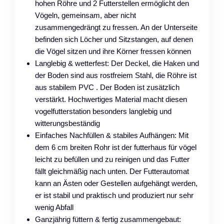
hohen Röhre und 2 Futterstellen ermöglicht den
Vögeln, gemeinsam, aber nicht
zusammengedrängt zu fressen. An der Unterseite
befinden sich Löcher und Sitzstangen, auf denen
die Vögel sitzen und ihre Körner fressen können
Langlebig & wetterfest: Der Deckel, die Haken und
der Boden sind aus rostfreiem Stahl, die Röhre ist
aus stabilem PVC . Der Boden ist zusätzlich
verstärkt. Hochwertiges Material macht diesen
vogelfutterstation besonders langlebig und
witterungsbeständig
Einfaches Nachfüllen & stabiles Aufhängen: Mit
dem 6 cm breiten Rohr ist der futterhaus für vögel
leicht zu befüllen und zu reinigen und das Futter
fällt gleichmäßig nach unten. Der Futterautomat
kann an Ästen oder Gestellen aufgehängt werden,
er ist stabil und praktisch und produziert nur sehr
wenig Abfall
Ganzjährig füttern & fertig zusammengebaut: