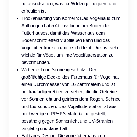
herausrutschen, was für Wildvögel bequem und
erfreulich ist.
Trockenhaltung von Körnern: Das Vogelhaus zum
Aufhängen hat 5 Abflusslöcher im Boden des
Futterhauses, damit das Wasser aus dem
Bodenschlitz effektiv abfließen kann und das
Vogelfutter trocken und frisch bleibt. Dies ist sehr
wichtig für Vögel, um Ihre Vogelfutterstation zu
bevormunden.
Wetterfest und Sonnengeschützt: Der
großflächige Deckel des Futterhaus für Vögel hat
einen Durchmesser von 16 Zentimetern und ist
mit traufartigen Rillen versehen, die die Getreide
vor Sonnenlicht und gefrierendem Regen, Schnee
und Eis schützen. Das Vogelfutterstation ist aus
hochwertigem PP+PS-Material hergestellt,
beständig gegen Sonnenlicht und UV-Strahlen,
langlebig und dauerhaft.
Faltbares Design: Die vogelfutterhaus zum