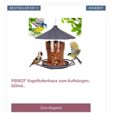
BESTSELLER NR. 5
ANGEBOT
PBWZF Vogelfutterhaus zum Aufhängen,
820ml...
Zum Angebot