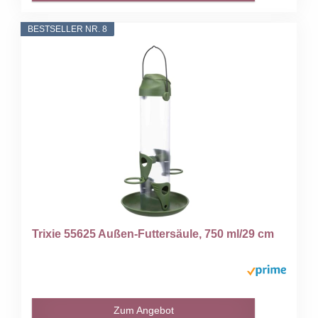
BESTSELLER NR. 8
Trixie 55625 Außen-Futtersäule, 750 ml/29 cm
Zum Angebot