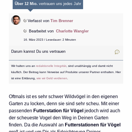
Über 12 Mio.
vertrauen uns jedes Jahr
Verfasst von
Tim Brenner
Bearbeitet von
Charlotte Wangler
16. März 2023 / Lesedauer: 2 Minuten
Darum kannst Du uns vertrauen
Wir halten uns an
redaktionelle Integrität
, sind unabhängig und damit nicht
käuflich. Der Beitrag kann Verweise auf Produkte unserer Partner enthalten. Hier
ist eine Erklärung,
wie wir Geld verdienen
.
Oftmals ist es sehr schwer Wildvögel in den eigenen
Garten zu locken, denn sie sind sehr scheu. Mit einer
passenden
Futterstation für Vögel
jedoch wird auch
der scheueste Vogel den Weg in Deinen Garten
finden. Da die Auswahl an
Futterstationen für Vögel
groß ist und um Dir als Erleichterung Deiner