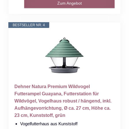
Zum Angebot
BESTSELLER NR. 4
Dehner Natura Premium Wildvogel
Futterampel Guayana, Futterstation für
Wildvögel, Vogelhaus robust / hängend, inkl.
Aufhängevorrichtung, Ø ca. 27 cm, Höhe ca.
23 cm, Kunststoff, grün
Vogelfutterhaus aus Kunststoff