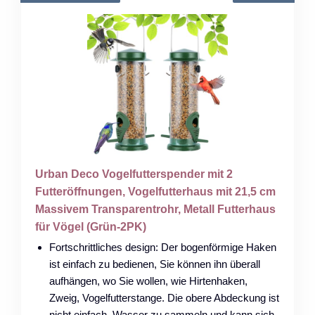
Urban Deco Vogelfutterspender mit 2
Futteröffnungen, Vogelfutterhaus mit 21,5 cm
Massivem Transparentrohr, Metall Futterhaus
für Vögel (Grün-2PK)
Fortschrittliches design: Der bogenförmige Haken
ist einfach zu bedienen, Sie können ihn überall
aufhängen, wo Sie wollen, wie Hirtenhaken,
Zweig, Vogelfutterstange. Die obere Abdeckung ist
nicht einfach, Wasser zu sammeln und kann sich