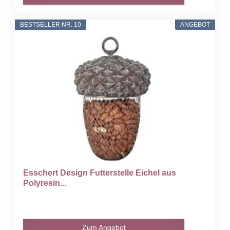
BESTSELLER NR. 10
ANGEBOT
Esschert Design Futterstelle Eichel aus
Polyresin...
Zum Angebot