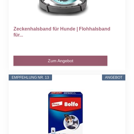
Zeckenhalsband für Hunde | Flohhalsband
für...
Zum Angebot
EMPFEHLUNG NR. 13
ANGEBOT