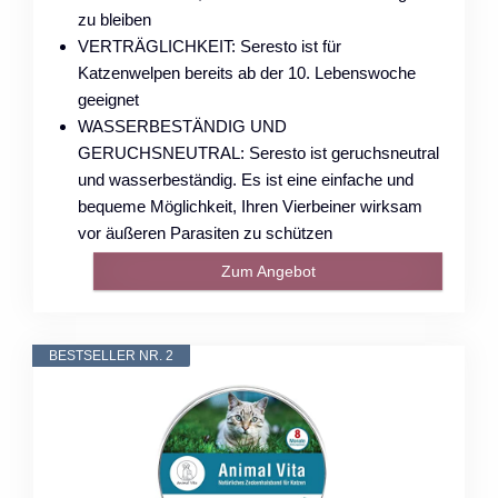
zu bleiben
VERTRÄGLICHKEIT: Seresto ist für
Katzenwelpen bereits ab der 10. Lebenswoche
geeignet
WASSERBESTÄNDIG UND
GERUCHSNEUTRAL: Seresto ist geruchsneutral
und wasserbeständig. Es ist eine einfache und
bequeme Möglichkeit, Ihren Vierbeiner wirksam
vor äußeren Parasiten zu schützen
Zum Angebot
BESTSELLER NR. 2