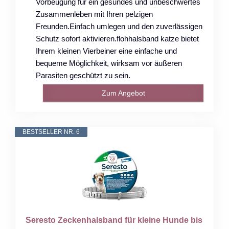
Vorbeugung für ein gesundes und unbeschwertes
Zusammenleben mit Ihren pelzigen
Freunden.Einfach umlegen und den zuverlässigen
Schutz sofort aktivieren.flohhalsband katze bietet
Ihrem kleinen Vierbeiner eine einfache und
bequeme Möglichkeit, wirksam vor äußeren
Parasiten geschützt zu sein.
Zum Angebot
BESTSELLER NR. 6
Seresto Zeckenhalsband für kleine Hunde bis