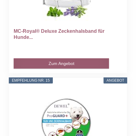
MC-Royal® Deluxe Zeckenhalsband für
Hunde...
Zum Angebot
EMPFEHLUNG NR. 15
ANGEBOT