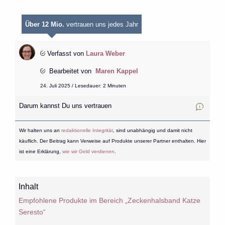
Über 12 Mio.
vertrauen uns jedes Jahr
Verfasst von
Laura Weber
Bearbeitet von
Maren Kappel
24. Juli 2025 / Lesedauer: 2 Minuten
Darum kannst Du uns vertrauen
Wir halten uns an
redaktionelle Integrität
, sind unabhängig und damit nicht
käuflich. Der Beitrag kann Verweise auf Produkte unserer Partner enthalten. Hier
ist eine Erklärung,
wie wir Geld verdienen
.
Inhalt
Empfohlene Produkte im Bereich „Zeckenhalsband Katze
Seresto“