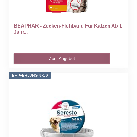
BEAPHAR - Zecken-Flohband Für Katzen Ab 1
Jahr...
Zum Angebot
EMPFEHLUNG NR. 9