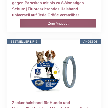
gegen Parasiten mit bis zu 8-Monatigen
Schutz | Fluoreszierendes Halsband
universell auf Jede Größe verstellbar
Zum Angebot
BESTSELLER NR. 5
ANGEBOT
Zeckenhalsband für Hunde und