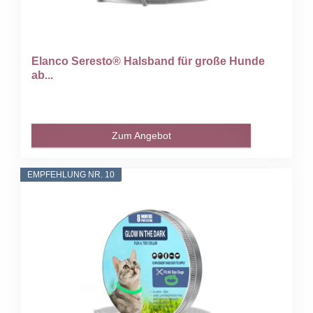
Elanco Seresto® Halsband für große Hunde
ab...
Zum Angebot
EMPFEHLUNG NR. 10