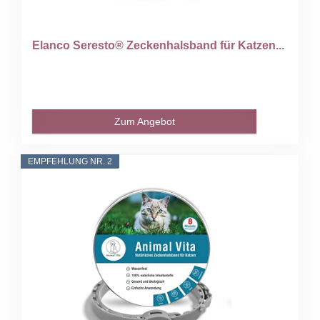
Elanco Seresto® Zeckenhalsband für Katzen...
Zum Angebot
EMPFEHLUNG NR. 2