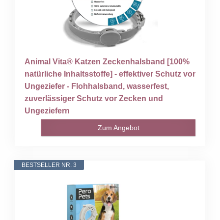
Animal Vita® Katzen Zeckenhalsband [100%
natürliche Inhaltsstoffe] - effektiver Schutz vor
Ungeziefer - Flohhalsband, wasserfest,
zuverlässiger Schutz vor Zecken und
Ungeziefern
Zum Angebot
BESTSELLER NR. 3