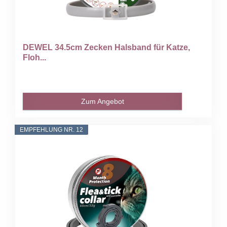
DEWEL 34.5cm Zecken Halsband für Katze,
Floh...
Zum Angebot
EMPFEHLUNG NR. 12