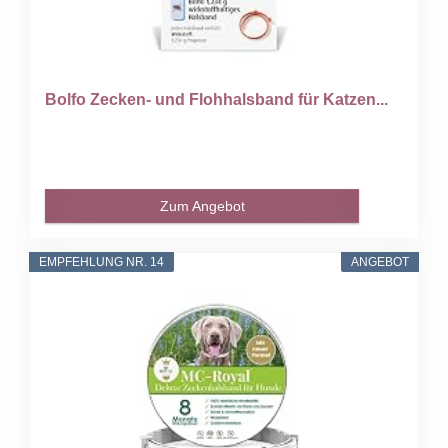
Bolfo Zecken- und Flohhalsband für Katzen...
Zum Angebot
EMPFEHLUNG NR. 14
ANGEBOT