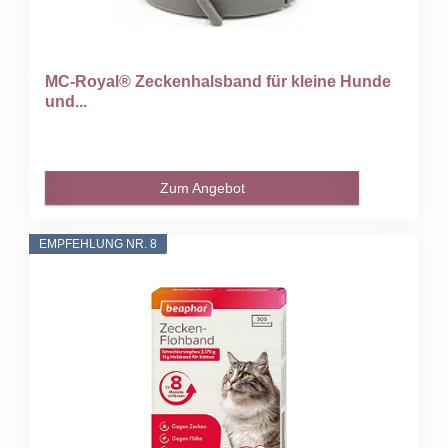
MC-Royal® Zeckenhalsband für kleine Hunde
und...
Zum Angebot
EMPFEHLUNG NR. 8