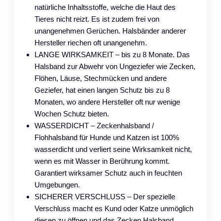
natürliche Inhaltsstoffe, welche die Haut des
Tieres nicht reizt. Es ist zudem frei von
unangenehmen Gerüchen. Halsbänder anderer
Hersteller riechen oft unangenehm.
LANGE WIRKSAMKEIT – bis zu 8 Monate. Das
Halsband zur Abwehr von Ungeziefer wie Zecken,
Flöhen, Läuse, Stechmücken und andere
Geziefer, hat einen langen Schutz bis zu 8
Monaten, wo andere Hersteller oft nur wenige
Wochen Schutz bieten.
WASSERDICHT – Zeckenhalsband /
Flohhalsband für Hunde und Katzen ist 100%
wasserdicht und verliert seine Wirksamkeit nicht,
wenn es mit Wasser in Berührung kommt.
Garantiert wirksamer Schutz auch in feuchten
Umgebungen.
SICHERER VERSCHLUSS – Der spezielle
Verschluss macht es Kund oder Katze unmöglich
diesen zu öffnen und das Zecken Halsband