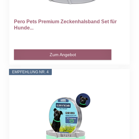
Pero Pets Premium Zeckenhalsband Set für
Hunde...
Zum Angebot
EMPFEHLUNG NR. 4