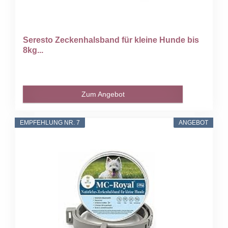
Seresto Zeckenhalsband für kleine Hunde bis
8kg...
Zum Angebot
EMPFEHLUNG NR. 7
ANGEBOT