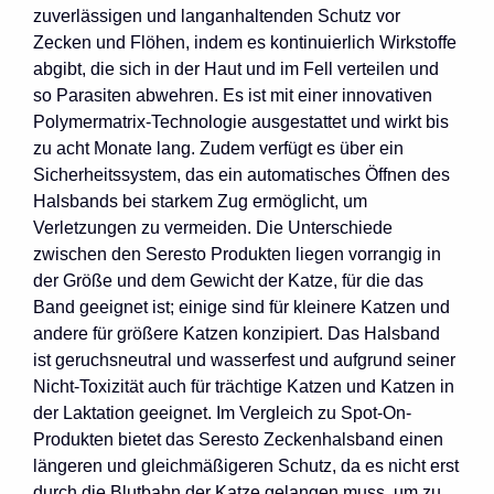
zuverlässigen und langanhaltenden Schutz vor
Zecken und Flöhen, indem es kontinuierlich Wirkstoffe
abgibt, die sich in der Haut und im Fell verteilen und
so Parasiten abwehren. Es ist mit einer innovativen
Polymermatrix-Technologie ausgestattet und wirkt bis
zu acht Monate lang. Zudem verfügt es über ein
Sicherheitssystem, das ein automatisches Öffnen des
Halsbands bei starkem Zug ermöglicht, um
Verletzungen zu vermeiden. Die Unterschiede
zwischen den Seresto Produkten liegen vorrangig in
der Größe und dem Gewicht der Katze, für die das
Band geeignet ist; einige sind für kleinere Katzen und
andere für größere Katzen konzipiert. Das Halsband
ist geruchsneutral und wasserfest und aufgrund seiner
Nicht-Toxizität auch für trächtige Katzen und Katzen in
der Laktation geeignet. Im Vergleich zu Spot-On-
Produkten bietet das Seresto Zeckenhalsband einen
längeren und gleichmäßigeren Schutz, da es nicht erst
durch die Blutbahn der Katze gelangen muss, um zu