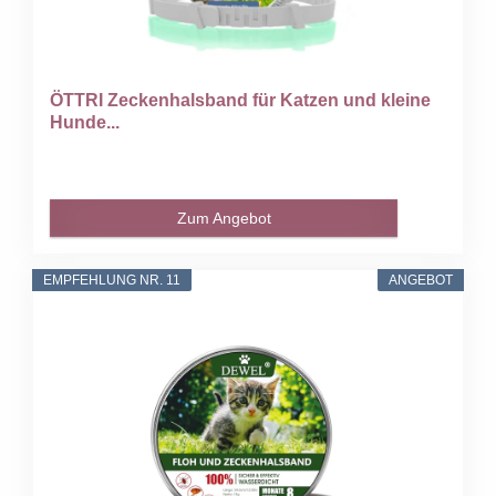
ÖTTRI Zeckenhalsband für Katzen und kleine
Hunde...
Zum Angebot
EMPFEHLUNG NR. 11
ANGEBOT