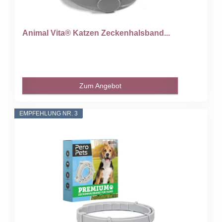
Animal Vita® Katzen Zeckenhalsband...
Zum Angebot
EMPFEHLUNG NR. 3