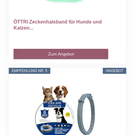
ÖTTRI Zeckenhalsband für Hunde und
Katzen...
Zum Angebot
EMPFEHLUNG NR. 5
ANGEBOT