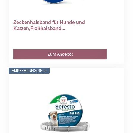
Zeckenhalsband für Hunde und
Katzen,Flohhalsband...
Zum Angebot
EMPFEHLUNG NR. 6