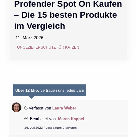
Profender Spot On Kaufen
– Die 15 besten Produkte
im Vergleich
11. März 2026
UNGEZIEFERSCHUTZ FÜR KATZEN
Über 12 Mio.
vertrauen uns jedes Jahr
Verfasst von
Laura Weber
Bearbeitet von
Maren Kappel
26. Juli 2023 / Lesedauer: 9 Minuten