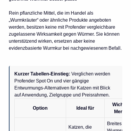
Rein pflanzliche Mittel, die im Handel als
„Wurmkräuter“ oder ähnliche Produkte angeboten
werden, besitzen keine mit Profender vergleichbare
zugelassene Wirksamkeit gegen Würmer. Sie können
unterstützend wirken, ersetzen aber keine
evidenzbasierte Wurmkur bei nachgewiesenem Befall.
Kurzer Tabellen-Einstieg:
Verglichen werden
Profender Spot On und vier gängige
Entwurmungs-Alternativen für Katzen mit Blick
auf Anwendung, Zielgruppe und Preisrahmen.
Wichtig
Option
Ideal für
Merkma
Breites
Katzen, die
Wurmspekt