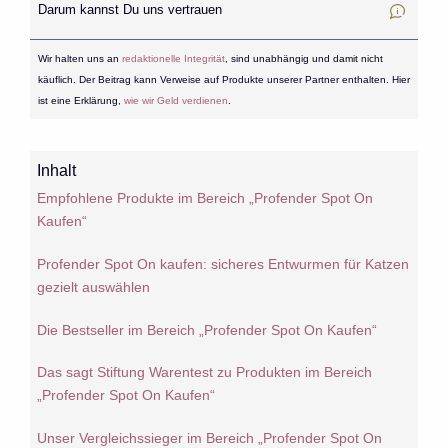
Darum kannst Du uns vertrauen
Wir halten uns an
redaktionelle Integrität
, sind unabhängig und damit nicht
käuflich. Der Beitrag kann Verweise auf Produkte unserer Partner enthalten. Hier
ist eine Erklärung,
wie wir Geld verdienen
.
Inhalt
Empfohlene Produkte im Bereich „Profender Spot On
Kaufen“
Profender Spot On kaufen: sicheres Entwurmen für Katzen
gezielt auswählen
Die Bestseller im Bereich „Profender Spot On Kaufen“
Das sagt Stiftung Warentest zu Produkten im Bereich
„Profender Spot On Kaufen“
Unser Vergleichssieger im Bereich „Profender Spot On