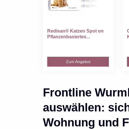
Redisan® Katzen Spot on
Pflanzenbasiertes...
Zum Angebot
Frontline Wurmk
auswählen: sic
Wohnung und F