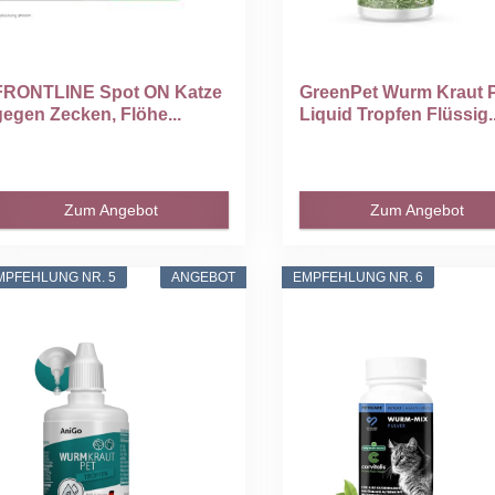
FRONTLINE Spot ON Katze
GreenPet Wurm Kraut 
gegen Zecken, Flöhe...
Liquid Tropfen Flüssig..
Zum Angebot
Zum Angebot
MPFEHLUNG NR. 5
ANGEBOT
EMPFEHLUNG NR. 6