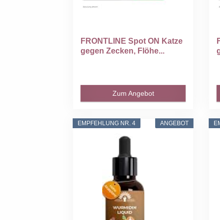
FRONTLINE Spot ON Katze
gegen Zecken, Flöhe...
Zum Angebot
EMPFEHLUNG NR. 4
ANGEBOT
E