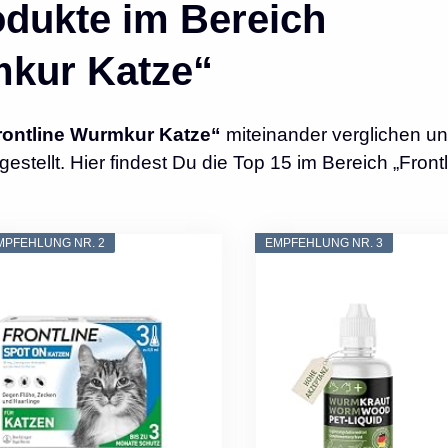
dukte im Bereich
mkur Katze“
rontline Wurmkur Katze“
miteinander verglichen u
ellt. Hier findest Du die Top 15 im Bereich „Frontl
MPFEHLUNG NR. 2
EMPFEHLUNG NR. 3