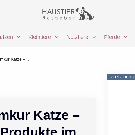
atzen
Kleintiere
Nutztiere
Pferde
mkur Katze –...
VERGLEICHS
mkur Katze –
 Produkte im