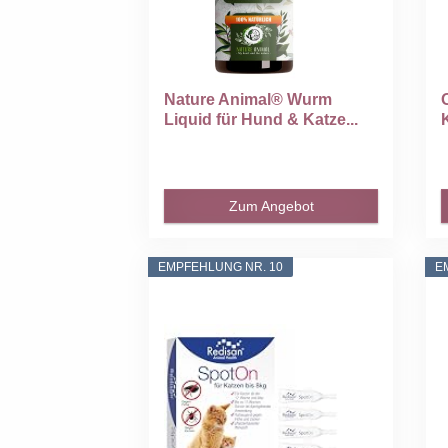
Nature Animal® Wurm
Liquid für Hund & Katze...
Zum Angebot
EMPFEHLUNG NR. 10
E