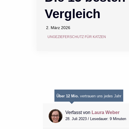
Vergleich
2. März 2026
UNGEZIEFERSCHUTZ FÜR KATZEN
Über 12 Mio.
vertrauen uns jedes Jahr
Verfasst von
Laura Weber
28. Juli 2023 / Lesedauer: 9 Minuten