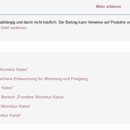
Mehr erfahren
nabhängig und damit nicht käuflich. Der Beitrag kann Verweise auf Produkte u
r Geld verdienen
.
 Wurmkur Katze“
: sichere Entwurmung für Wohnung und Freigang
r Katze“
 Bereich „Frontline Wurmkur Katze“
ne Wurmkur Katze“
rmkur Katze“