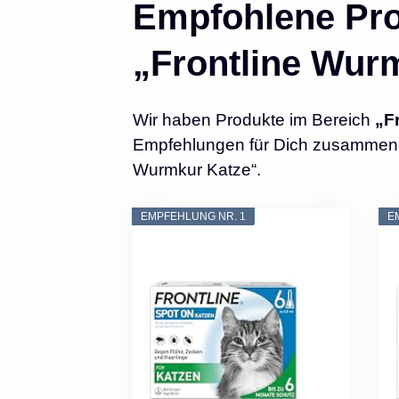
Empfohlene Pro
„Frontline Wur
Wir haben Produkte im Bereich
„F
Empfehlungen für Dich zusammengest
Wurmkur Katze“.
EMPFEHLUNG NR. 1
E