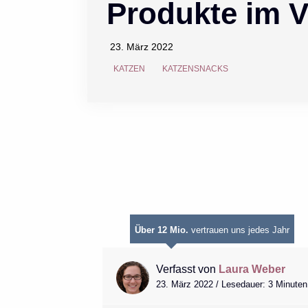
Produkte im V
23. März 2022
KATZEN
KATZENSNACKS
Über 12 Mio.
vertrauen uns jedes Jahr
Verfasst von
Laura Weber
23. März 2022 / Lesedauer: 3 Minuten