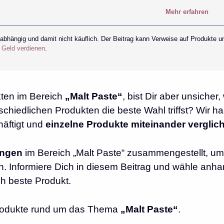
Mehr erfahren
nabhängig und damit nicht käuflich. Der Beitrag kann Verweise auf Produkte u
r Geld verdienen
.
kten im Bereich
„Malt Paste“
, bist Dir aber unsicher,
chiedlichen Produkten die beste Wahl triffst? Wir h
äftigt und
einzelne Produkte miteinander verglic
ungen
im Bereich „Malt Paste“ zusammengestellt, um 
n. Informiere Dich in diesem Beitrag und wähle anh
ch beste Produkt.
 Produkte rund um das Thema
„Malt Paste“
.