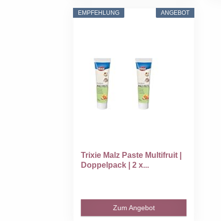
EMPFEHLUNG
ANGEBOT
Trixie Malz Paste Multifruit |
Doppelpack | 2 x...
Zum Angebot