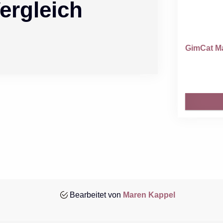
ergleich
GimCat Mal
Bearbeitet von
Maren Kappel