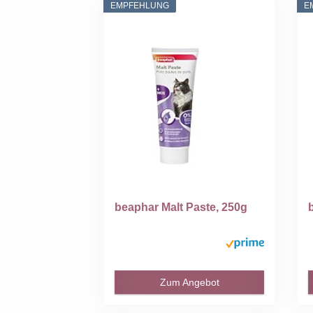
EMPFEHLUNG
E
beaphar Malt Paste, 250g
Zum Angebot