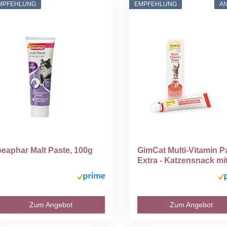
MPFEHLUNG
EMPFEHLUNG
A
beaphar Malt Paste, 100g
GimCat Multi-Vitamin P
Extra - Katzensnack mit.
Zum Angebot
Zum Angebot