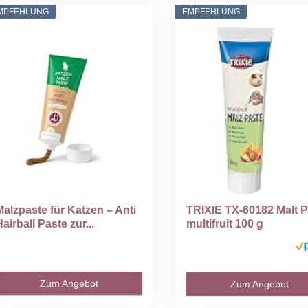
MPFEHLUNG
EMPFEHLUNG
Malzpaste für Katzen – Anti
TRIXIE TX-60182 Malt P
Hairball Paste zur...
multifruit 100 g
Zum Angebot
Zum Angebot