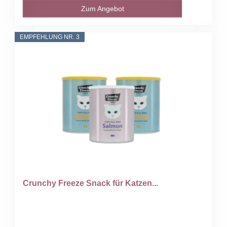
Zum Angebot
EMPFEHLUNG NR. 3
Crunchy Freeze Snack für Katzen...