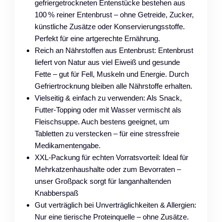
gefriergetrockneten Entenstücke bestehen aus
100 % reiner Entenbrust – ohne Getreide, Zucker,
künstliche Zusätze oder Konservierungsstoffe.
Perfekt für eine artgerechte Ernährung.
Reich an Nährstoffen aus Entenbrust: Entenbrust
liefert von Natur aus viel Eiweiß und gesunde
Fette – gut für Fell, Muskeln und Energie. Durch
Gefriertrocknung bleiben alle Nährstoffe erhalten.
Vielseitig & einfach zu verwenden: Als Snack,
Futter-Topping oder mit Wasser vermischt als
Fleischsuppe. Auch bestens geeignet, um
Tabletten zu verstecken – für eine stressfreie
Medikamentengabe.
XXL-Packung für echten Vorratsvorteil: Ideal für
Mehrkatzenhaushalte oder zum Bevorraten –
unser Großpack sorgt für langanhaltenden
Knabberspaß
Gut verträglich bei Unverträglichkeiten & Allergien:
Nur eine tierische Proteinquelle – ohne Zusätze.