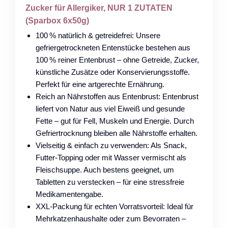
Zucker für Allergiker, NUR 1 ZUTATEN
(Sparbox 6x50g)
100 % natürlich & getreidefrei: Unsere
gefriergetrockneten Entenstücke bestehen aus
100 % reiner Entenbrust – ohne Getreide, Zucker,
künstliche Zusätze oder Konservierungsstoffe.
Perfekt für eine artgerechte Ernährung.
Reich an Nährstoffen aus Entenbrust: Entenbrust
liefert von Natur aus viel Eiweiß und gesunde
Fette – gut für Fell, Muskeln und Energie. Durch
Gefriertrocknung bleiben alle Nährstoffe erhalten.
Vielseitig & einfach zu verwenden: Als Snack,
Futter-Topping oder mit Wasser vermischt als
Fleischsuppe. Auch bestens geeignet, um
Tabletten zu verstecken – für eine stressfreie
Medikamentengabe.
XXL-Packung für echten Vorratsvorteil: Ideal für
Mehrkatzenhaushalte oder zum Bevorraten –