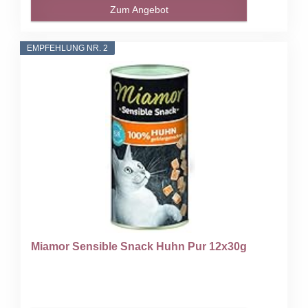
Zum Angebot
EMPFEHLUNG NR. 2
Miamor Sensible Snack Huhn Pur 12x30g