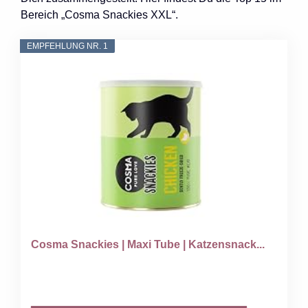
Bereich „Cosma Snackies XXL“.
EMPFEHLUNG NR. 1
Cosma Snackies | Maxi Tube | Katzensnack...