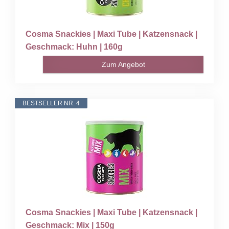
Cosma Snackies | Maxi Tube | Katzensnack |
Geschmack: Huhn | 160g
Zum Angebot
BESTSELLER NR. 4
Cosma Snackies | Maxi Tube | Katzensnack |
Geschmack: Mix | 150g