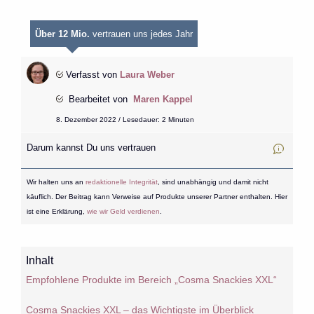
Über 12 Mio.
vertrauen uns jedes Jahr
Verfasst von
Laura Weber
Bearbeitet von
Maren Kappel
8. Dezember 2022 / Lesedauer: 2 Minuten
Darum kannst Du uns vertrauen
Wir halten uns an
redaktionelle Integrität
, sind unabhängig und damit nicht
käuflich. Der Beitrag kann Verweise auf Produkte unserer Partner enthalten. Hier
ist eine Erklärung,
wie wir Geld verdienen
.
Inhalt
Empfohlene Produkte im Bereich „Cosma Snackies XXL“
Cosma Snackies XXL – das Wichtigste im Überblick