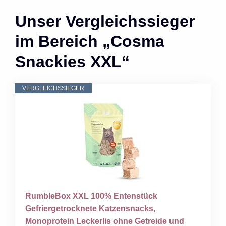
Unser Vergleichssieger
im Bereich „Cosma
Snackies XXL“
VERGLEICHSSIEGER
RumbleBox XXL 100% Entenstück
Gefriergetrocknete Katzensnacks,
Monoprotein Leckerlis ohne Getreide und