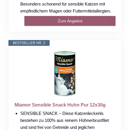
Besonders schonend für sensible Katzen mit
empfindlichem Magen oder Futtermittelallergien.
Zum Angebot
BESTSELLER NR. 2
Miamor Sensible Snack Huhn Pur 12x30g
SENSIBLE SNACK – Diese Katzenleckerlis
bestehen zu 100% aus reinem Hühnerbrustfilet
und sind frei von Getreide und jeglichen