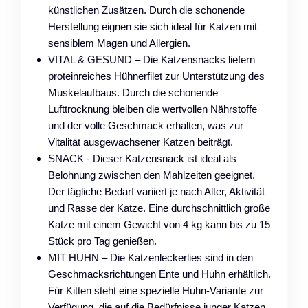
künstlichen Zusätzen. Durch die schonende
Herstellung eignen sie sich ideal für Katzen mit
sensiblem Magen und Allergien.
VITAL & GESUND – Die Katzensnacks liefern
proteinreiches Hühnerfilet zur Unterstützung des
Muskelaufbaus. Durch die schonende
Lufttrocknung bleiben die wertvollen Nährstoffe
und der volle Geschmack erhalten, was zur
Vitalität ausgewachsener Katzen beiträgt.
SNACK - Dieser Katzensnack ist ideal als
Belohnung zwischen den Mahlzeiten geeignet.
Der tägliche Bedarf variiert je nach Alter, Aktivität
und Rasse der Katze. Eine durchschnittlich große
Katze mit einem Gewicht von 4 kg kann bis zu 15
Stück pro Tag genießen.
MIT HUHN – Die Katzenleckerlies sind in den
Geschmacksrichtungen Ente und Huhn erhältlich.
Für Kitten steht eine spezielle Huhn-Variante zur
Verfügung, die auf die Bedürfnisse junger Katzen