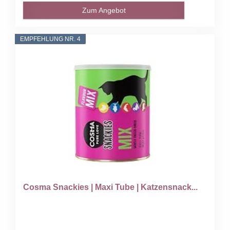
Zum Angebot
EMPFEHLUNG NR. 4
Cosma Snackies | Maxi Tube | Katzensnack...