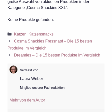
große Auswahl von aktuellen Produkten in der
Kategorie „Cosma Snackies XXL“.
Keine Produkte gefunden.
Kategorien
Katzen
,
Katzensnacks
Cosma Snackies Fressnapf – Die 15 besten
Produkte im Vergleich
Dreamies – Die 15 besten Produkte im Vergleich
Verfasst von
Laura Weber
Mitglied unserer Fachredaktion
Mehr von dem Autor