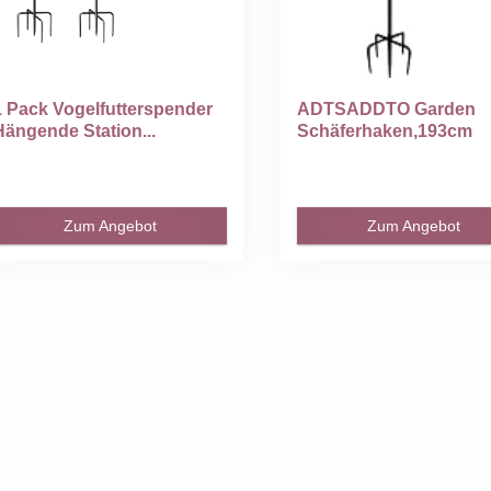
1 Pack Vogelfutterspender
ADTSADDTO Garden
Hängende Station...
Schäferhaken,193cm
Garten...
Zum Angebot
Zum Angebot