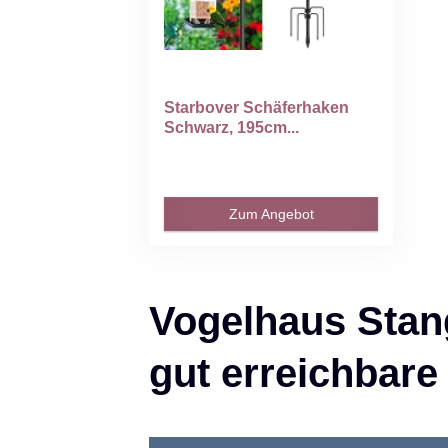
Starbover Schäferhaken
Schwarz, 195cm...
Zum Angebot
Vogelhaus Stang
gut erreichbare 