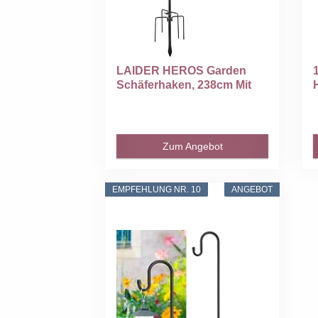
LAIDER HEROS Garden
Schäferhaken, 238cm Mit
Heavy...
Zum Angebot
EMPFEHLUNG NR. 10
ANGEBOT