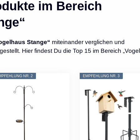
dukte im Bereich
nge“
ogelhaus Stange“
miteinander verglichen und
tellt. Hier findest Du die Top 15 im Bereich „Voge
MPFEHLUNG NR. 2
EMPFEHLUNG NR. 3