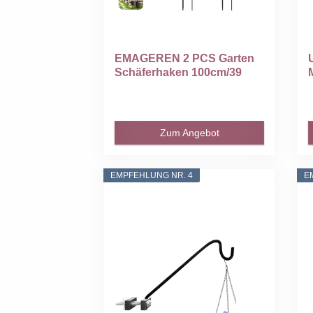
EMAGEREN 2 PCS Garten
Schäferhaken 100cm/39
inch...
Zum Angebot
EMPFEHLUNG NR. 4
E