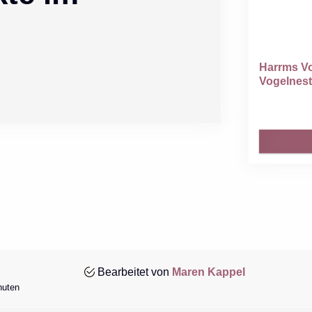
Harrms Vo
Vogelnesth
Bearbeitet von
Maren Kappel
nuten