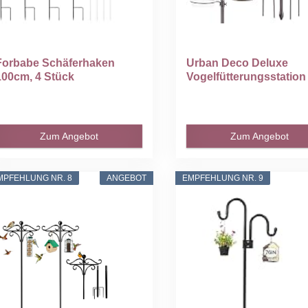
Forbabe Schäferhaken
Urban Deco Deluxe
100cm, 4 Stück
Vogelfütterungsstation K
Hirtenhaken...
Zum Angebot
Zum Angebot
MPFEHLUNG NR. 8
ANGEBOT
EMPFEHLUNG NR. 9