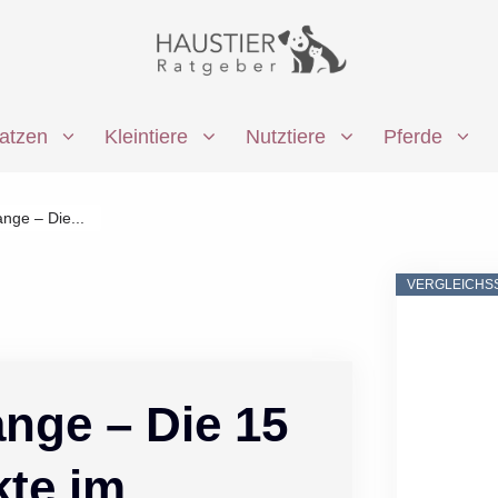
atzen
Kleintiere
Nutztiere
Pferde
nge – Die...
VERGLEICHS
nge – Die 15
kte im