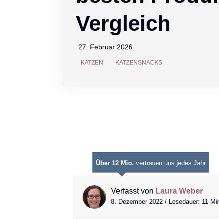
Vergleich
27. Februar 2026
KATZEN
KATZENSNACKS
Über 12 Mio.
vertrauen uns jedes Jahr
Verfasst von
Laura Weber
8. Dezember 2022 / Lesedauer: 11 Mi