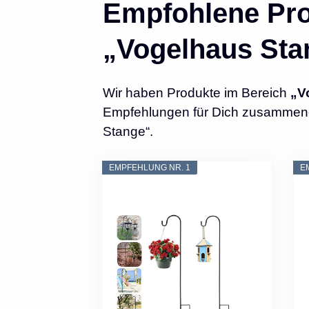
Empfohlene Pro
„Vogelhaus Sta
Wir haben Produkte im Bereich
„V
Empfehlungen für Dich zusammenges
Stange“.
EMPFEHLUNG NR. 1
E