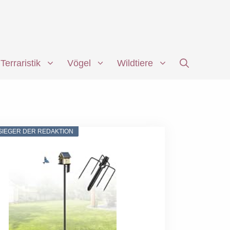
Terraristik
Vögel
Wildtiere
SIEGER DER REDAKTION