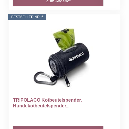
Zum Angebot
BESTSELLER NR. 6
TRIPOLACO Kotbeutelspender,
Hundekotbeutelspender...