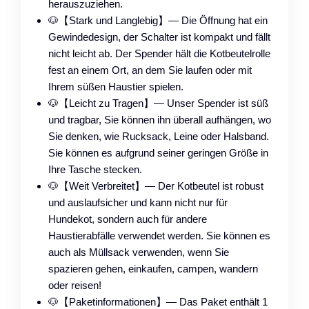
herauszuziehen.
🐶【Stark und Langlebig】— Die Öffnung hat ein
Gewindedesign, der Schalter ist kompakt und fällt
nicht leicht ab. Der Spender hält die Kotbeutelrolle
fest an einem Ort, an dem Sie laufen oder mit
Ihrem süßen Haustier spielen.
🐶【Leicht zu Tragen】— Unser Spender ist süß
und tragbar, Sie können ihn überall aufhängen, wo
Sie denken, wie Rucksack, Leine oder Halsband.
Sie können es aufgrund seiner geringen Größe in
Ihre Tasche stecken.
🐶【Weit Verbreitet】— Der Kotbeutel ist robust
und auslaufsicher und kann nicht nur für
Hundekot, sondern auch für andere
Haustierabfälle verwendet werden. Sie können es
auch als Müllsack verwenden, wenn Sie
spazieren gehen, einkaufen, campen, wandern
oder reisen!
🐶【Paketinformationen】— Das Paket enthält 1