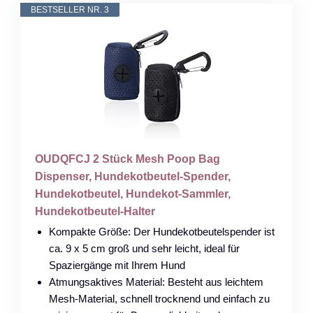
BESTSELLER NR. 3
OUDQFCJ 2 Stück Mesh Poop Bag
Dispenser, Hundekotbeutel-Spender,
Hundekotbeutel, Hundekot-Sammler,
Hundekotbeutel-Halter
Kompakte Größe: Der Hundekotbeutelspender ist
ca. 9 x 5 cm groß und sehr leicht, ideal für
Spaziergänge mit Ihrem Hund
Atmungsaktives Material: Besteht aus leichtem
Mesh-Material, schnell trocknend und einfach zu