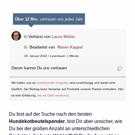
Über 12 Mio.
vertrauen uns jedes Jahr
Verfasst von
Laura Weber
Bearbeitet von
Maren Kappel
18. Januar 2022 / Lesedauer: 1 Minute
Darum kannst Du uns vertrauen
Wir halten uns an
redaktionelle Integrität
, sind unabhängig und damit nicht
käuflich. Der Beitrag kann Verweise auf Produkte unserer Partner enthalten. Hier
ist eine Erklärung,
wie wir Geld verdienen
.
Du bist auf der Suche nach den besten
Hundekotbeutelspender
, bist Dir aber unsicher, wie
Du bei der großen Anzahl an unterschiedlichen