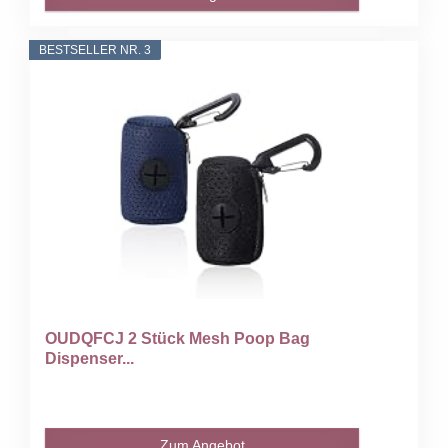
BESTSELLER NR. 3
OUDQFCJ 2 Stück Mesh Poop Bag
Dispenser...
Zum Angebot