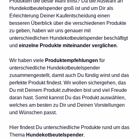
Produkten die beste Wahl triffst? Da die Auswahl an
Hundekotbeutelspender groß ist und um Dir als
Erleichterung Deiner Kaufentscheidung einen
besseren Überblick über die verschiedenen Produkte
zu geben, haben wir uns genauer mit
unterschiedlichen Hundekotbeutelspender beschäftigt
und
einzelne Produkte miteinander verglichen
.
Wir haben viele
Produktempfehlungen
für
unterschiedliche Hundekotbeutelspender
zusammengestellt, damit auch Du fündig wirst und das
perfekte Produkt findest. Wir wollen sichergehen, das
Du mit Deinem Produkt zufrieden bist und viel Freude
daran hast. Somit kannst Du das Produkt auswählen,
welches am besten zu Dir und Deinen Vorstellungen
und Wünschen passt.
Hier findest Du unterschiedliche Produkte rund um das
Thema
Hundekotbeutelspender
.