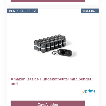
BESTSELLER NR. 2
ANGEBOT
Amazon Basics Hundekotbeutel mit Spender
und...
Zum Angebot