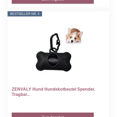
BESTSELLER NR. 4
ZENVALY Hund Hundekotbeutel Spender,
Tragbar...
Zum Angebot