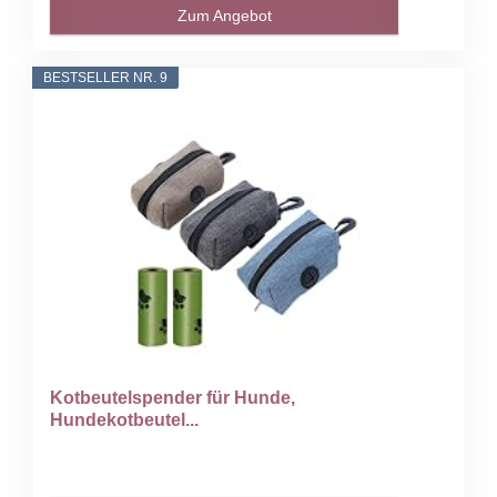
Zum Angebot
BESTSELLER NR. 9
Kotbeutelspender für Hunde,
Hundekotbeutel...