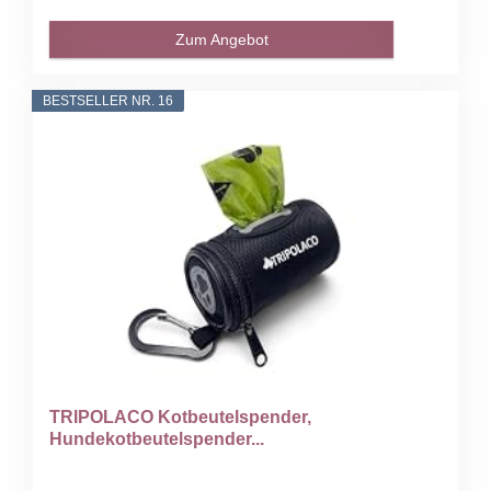
Zum Angebot
BESTSELLER NR. 16
TRIPOLACO Kotbeutelspender,
Hundekotbeutelspender...