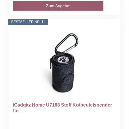
Zum Angebot
BESTSELLER NR. 11
iGadgitz Home U7168 Stoff Kotbeutelspender
für...