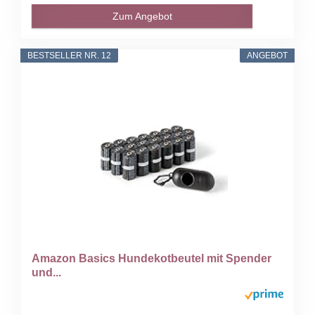
Zum Angebot
BESTSELLER NR. 12
ANGEBOT
Amazon Basics Hundekotbeutel mit Spender
und...