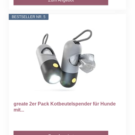
BESTSELLER NR. 5
greate 2er Pack Kotbeutelspender für Hunde
mit...