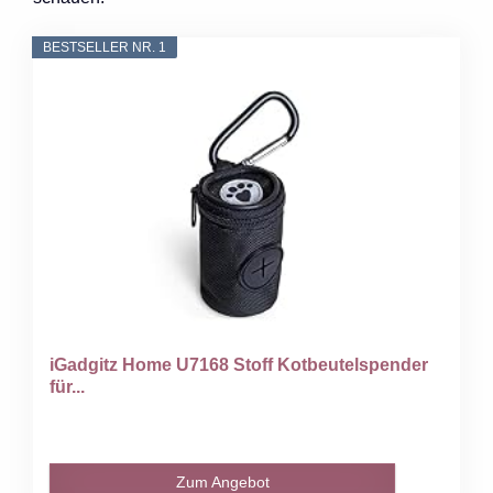
BESTSELLER NR. 1
iGadgitz Home U7168 Stoff Kotbeutelspender
für...
Zum Angebot