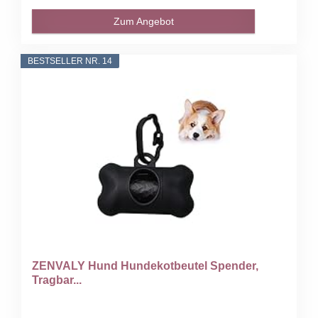
Zum Angebot
BESTSELLER NR. 14
ZENVALY Hund Hundekotbeutel Spender,
Tragbar...