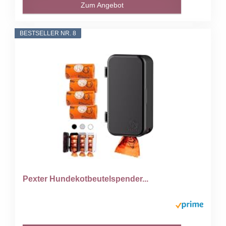
Zum Angebot
BESTSELLER NR. 8
Pexter Hundekotbeutelspender...