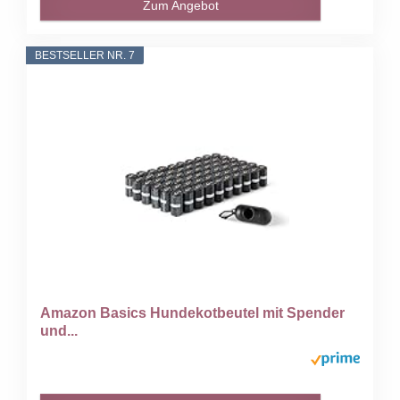
Zum Angebot
BESTSELLER NR. 7
Amazon Basics Hundekotbeutel mit Spender
und...