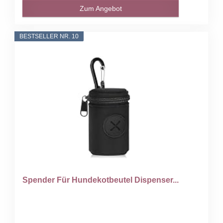
Zum Angebot
BESTSELLER NR. 10
Spender Für Hundekotbeutel Dispenser...