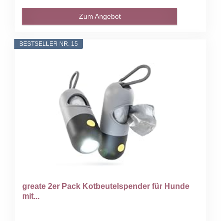
Zum Angebot
BESTSELLER NR. 15
greate 2er Pack Kotbeutelspender für Hunde
mit...