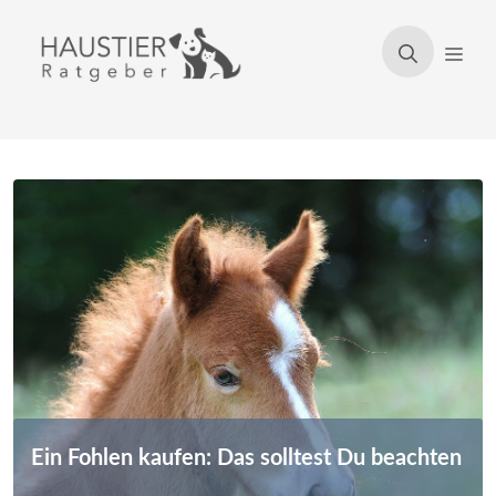
Zum
Inhalt
Men
springen
Ein Fohlen kaufen: Das solltest Du beachten