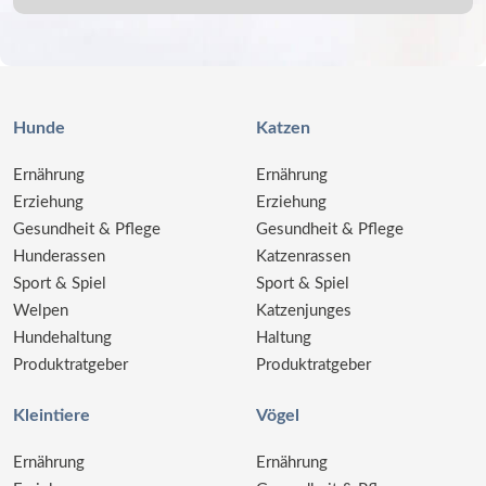
Hunde
Katzen
Ernährung
Ernährung
Erziehung
Erziehung
Gesundheit & Pflege
Gesundheit & Pflege
Hunderassen
Katzenrassen
Sport & Spiel
Sport & Spiel
Welpen
Katzenjunges
Hundehaltung
Haltung
Produktratgeber
Produktratgeber
Kleintiere
Vögel
Ernährung
Ernährung