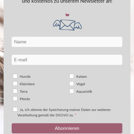
und kostenlos zu unserem Newsletter an!
Hunde
Katzen
Kleintiere
Vögel
Terra
Aquaristik
Pferde
Ja, ich stimme der Speicherung meiner Daten zur weiteren
Verarbeitung gemäß der DSGVO zu.
*