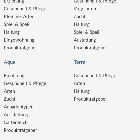
Erziehung
Gesundheit & Pflege
Gesundheit & Pflege
Vogelarten
Kleintier-Arten
Zucht
Spiel & Spaß
Haltung
Haltung
Spiel & Spaß
Eingewöhnung
Austattung
Produktratgeber
Produktratgeber
Aqua
Terra
Ernährung
Gesundheit & Pflege
Gesundheit & Pflege
Arten
Arten
Haltung
Zucht
Produktratgeber
Aquarientypen
Ausstattung
Gartenteich
Produktratgeber