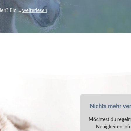
en? Ein ...
weiterlesen
Nichts mehr ve
Möchtest du regelm
Neuigkeiten inf