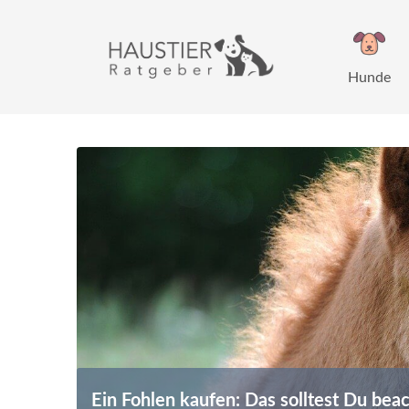
Zum
Inhalt
springen
Hunde
Ein Fohlen kaufen: Das solltest Du bea