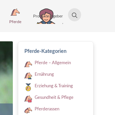
Produktratgeber
Pferde
Pferde-Kategorien
Pferde – Allgemein
Ernährung
Erziehung & Training
Gesundheit & Pflege
Pferderassen