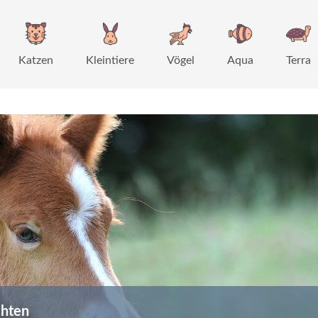
Katzen
Kleintiere
Vögel
Aqua
Terra
chten