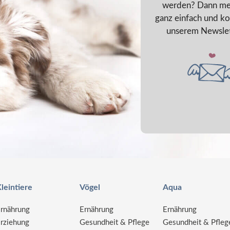
werden? Dann me
ganz einfach und ko
unserem Newslet
leintiere
Vögel
Aqua
rnährung
Ernährung
Ernährung
rziehung
Gesundheit & Pflege
Gesundheit & Pfleg