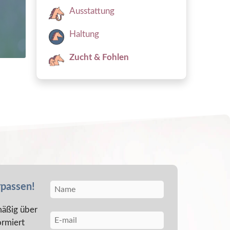
Ausstattung
Haltung
Zucht & Fohlen
rpassen!
äßig über
ormiert