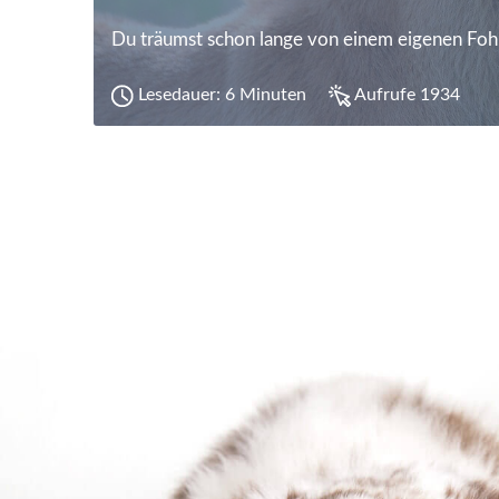
Du träumst schon lange von einem eigenen Fohl
Lesedauer: 6 Minuten
Aufrufe 1934