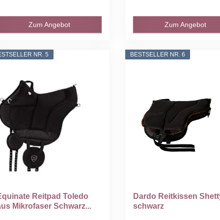
Zum Angebot
Zum Angebot
ESTSELLER NR. 5
BESTSELLER NR. 6
Equinate Reitpad Toledo
Dardo Reitkissen Shett
aus Mikrofaser Schwarz...
schwarz