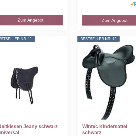
Zum Angebot
Zum Angebot
ESTSELLER NR. 11
BESTSELLER NR. 12
Reitkissen Jeany schwarz
Wintec Kindersattel
universal
schwarz