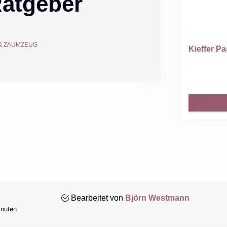
Ratgeber
 & ZAUMZEUG
Kieffer Pa
Bearbeitet von
Björn Westmann
inuten