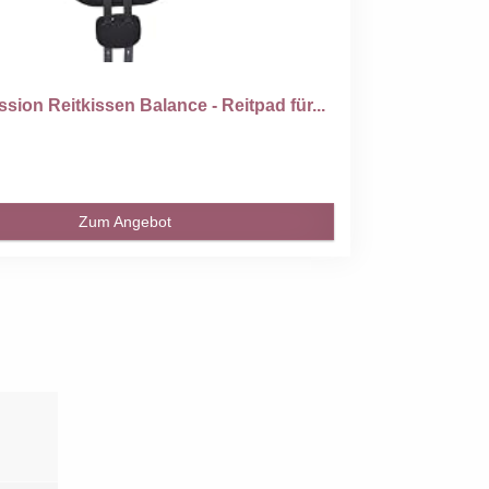
ssion Reitkissen Balance - Reitpad für...
Zum Angebot