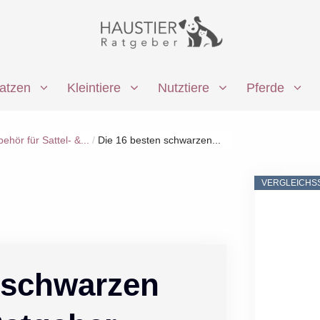
atzen
Kleintiere
Nutztiere
Pferde
ehör für Sattel- &...
/
Die 16 besten schwarzen...
VERGLEICHS
 schwarzen