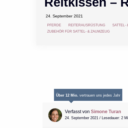
Reitkissen – 
24. September 2021
PFERDE
REITERAUSRÜSTUNG
SATTEL-
ZUBEHÖR FÜR SATTEL- & ZAUMZEUG
Über 12 Mio.
vertrauen uns jedes Jahr
Verfasst von
Simone Turan
24. September 2021 / Lesedauer: 2 M