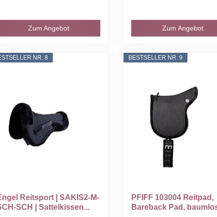
Zum Angebot
Zum Angebot
ESTSELLER NR. 8
BESTSELLER NR. 9
Engel Reitsport | SAKIS2-M-
PFIFF 103004 Reitpad,
SCH-SCH | Sattelkissen...
Bareback Pad, baumlos