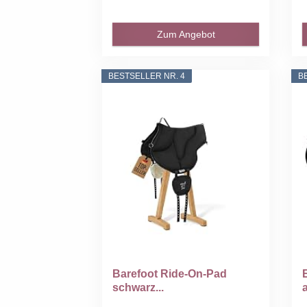
Zum Angebot
BESTSELLER NR. 4
B
Barefoot Ride-On-Pad
schwarz...