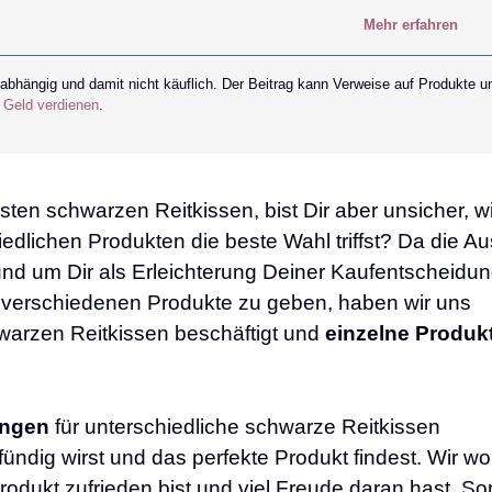
Mehr erfahren
nabhängig und damit nicht käuflich. Der Beitrag kann Verweise auf Produkte u
r Geld verdienen
.
ten schwarzen Reitkissen, bist Dir aber unsicher, w
edlichen Produkten die beste Wahl triffst? Da die A
und um Dir als Erleichterung Deiner Kaufentscheidu
e verschiedenen Produkte zu geben, haben wir uns
warzen Reitkissen beschäftigt und
einzelne Produk
ungen
für unterschiedliche schwarze Reitkissen
ndig wirst und das perfekte Produkt findest. Wir wo
odukt zufrieden bist und viel Freude daran hast. So