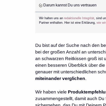
Darum kannst Du uns vertrauen
Wir halten uns an
redaktionelle Integrität
, sind u
Partner enthalten. Hier ist eine Erklärung,
wie wi
Du bist auf der Suche nach den bes
bei der großen Anzahl an unterschi
an schwarzen Reitkissen groß ist 
einen besseren Überblick über di
genauer mit unterschiedlichen sch
miteinander verglichen
.
Wir haben viele
Produktempfehl
zusammengestellt, damit auch Du fü
sichergehen, das Du mit Deinem Pr