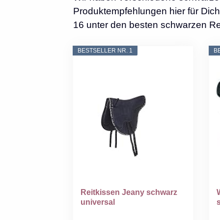
Produktempfehlungen hier für Dich 
16 unter den besten schwarzen Rei
BESTSELLER NR. 1
B
Reitkissen Jeany schwarz
universal