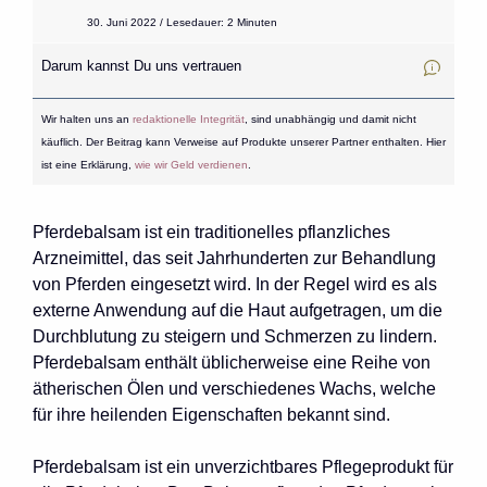
30. Juni 2022 / Lesedauer: 2 Minuten
Darum kannst Du uns vertrauen
Wir halten uns an
redaktionelle Integrität
, sind unabhängig und damit nicht
käuflich. Der Beitrag kann Verweise auf Produkte unserer Partner enthalten. Hier
ist eine Erklärung,
wie wir Geld verdienen
.
Pferdebalsam ist ein traditionelles pflanzliches
Arzneimittel, das seit Jahrhunderten zur Behandlung
von Pferden eingesetzt wird. In der Regel wird es als
externe Anwendung auf die Haut aufgetragen, um die
Durchblutung zu steigern und Schmerzen zu lindern.
Pferdebalsam enthält üblicherweise eine Reihe von
ätherischen Ölen und verschiedenes Wachs, welche
für ihre heilenden Eigenschaften bekannt sind.
Pferdebalsam ist ein unverzichtbares Pflegeprodukt für