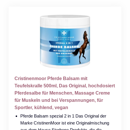
Cristinenmoor Pferde Balsam mit
Teufelskralle 500ml, Das Original, hochdosiert
Pferdesalbe für Menschen, Massage Creme
für Muskeln und bei Verspannungen, für
Sportler, kühlend, vegan
Pferde Balsam spezial 2 in 1 Das Original der
Marke CristinenMoor ist eine Originalmischung
aus dem Hause Starbene Produkte, die die