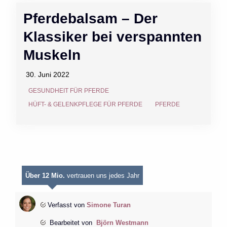
Pferdebalsam – Der
Klassiker bei verspannten
Muskeln
30. Juni 2022
GESUNDHEIT FÜR PFERDE
HÜFT- & GELENKPFLEGE FÜR PFERDE
PFERDE
Über 12 Mio.
vertrauen uns jedes Jahr
Verfasst von
Simone Turan
Bearbeitet von
Björn Westmann