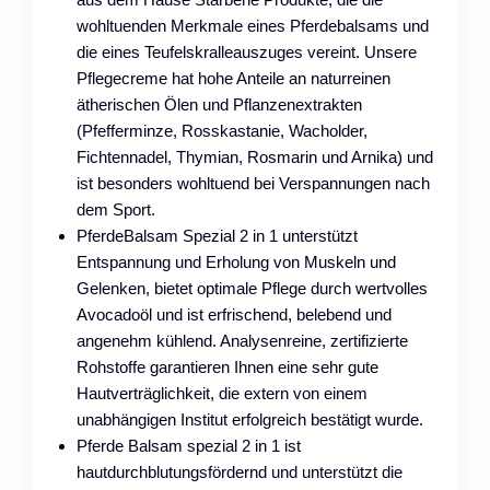
wohltuenden Merkmale eines Pferdebalsams und
die eines Teufelskralleauszuges vereint. Unsere
Pflegecreme hat hohe Anteile an naturreinen
ätherischen Ölen und Pflanzenextrakten
(Pfefferminze, Rosskastanie, Wacholder,
Fichtennadel, Thymian, Rosmarin und Arnika) und
ist besonders wohltuend bei Verspannungen nach
dem Sport.
PferdeBalsam Spezial 2 in 1 unterstützt
Entspannung und Erholung von Muskeln und
Gelenken, bietet optimale Pflege durch wertvolles
Avocadoöl und ist erfrischend, belebend und
angenehm kühlend. Analysenreine, zertifizierte
Rohstoffe garantieren Ihnen eine sehr gute
Hautverträglichkeit, die extern von einem
unabhängigen Institut erfolgreich bestätigt wurde.
Pferde Balsam spezial 2 in 1 ist
hautdurchblutungsfördernd und unterstützt die