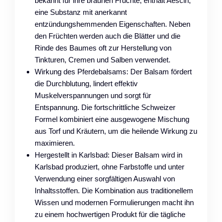
bekannt für ihre braunen Früchte, enthält Aescin,
eine Substanz mit anerkannt
entzündungshemmenden Eigenschaften. Neben
den Früchten werden auch die Blätter und die
Rinde des Baumes oft zur Herstellung von
Tinkturen, Cremen und Salben verwendet.
Wirkung des Pferdebalsams: Der Balsam fördert
die Durchblutung, lindert effektiv
Muskelverspannungen und sorgt für
Entspannung. Die fortschrittliche Schweizer
Formel kombiniert eine ausgewogene Mischung
aus Torf und Kräutern, um die heilende Wirkung zu
maximieren.
Hergestellt in Karlsbad: Dieser Balsam wird in
Karlsbad produziert, ohne Farbstoffe und unter
Verwendung einer sorgfältigen Auswahl von
Inhaltsstoffen. Die Kombination aus traditionellem
Wissen und modernen Formulierungen macht ihn
zu einem hochwertigen Produkt für die tägliche