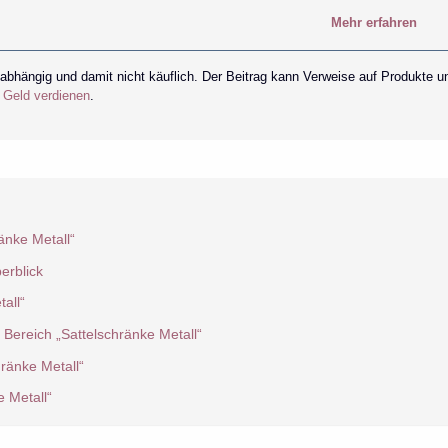
Mehr erfahren
nabhängig und damit nicht käuflich. Der Beitrag kann Verweise auf Produkte u
r Geld verdienen
.
änke Metall“
erblick
all“
 Bereich „Sattelschränke Metall“
ränke Metall“
 Metall“