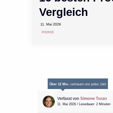
Vergleich
11. Mai 2026
PFERDE
Über 12 Mio.
vertrauen uns jedes Jahr
Verfasst von
Simone Turan
11. Mai 2026 / Lesedauer: 2 Minuten