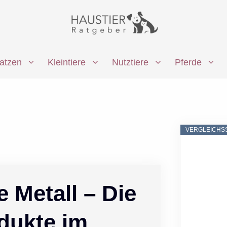
atzen
Kleintiere
Nutztiere
Pferde
VERGLEICHS
 Metall – Die
dukte im