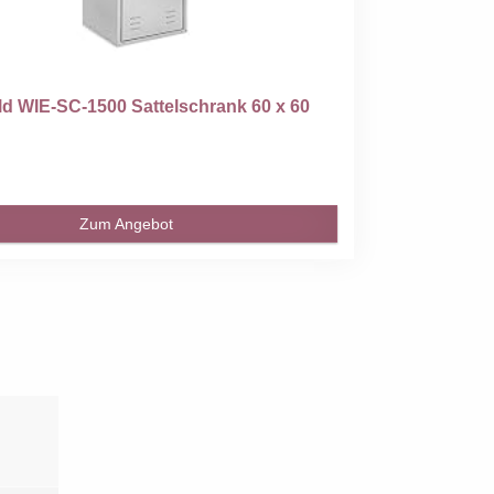
ld WIE-SC-1500 Sattelschrank 60 x 60
Zum Angebot