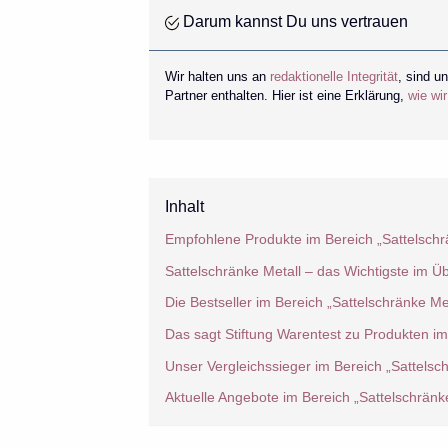
Darum kannst Du uns vertrauen
Wir halten uns an
redaktionelle Integrität
, sind u
Partner enthalten. Hier ist eine Erklärung,
wie wi
Inhalt
Empfohlene Produkte im Bereich „Sattelschr
Sattelschränke Metall – das Wichtigste im Üb
Die Bestseller im Bereich „Sattelschränke Met
Das sagt Stiftung Warentest zu Produkten im
Unser Vergleichssieger im Bereich „Sattelsch
Aktuelle Angebote im Bereich „Sattelschränke