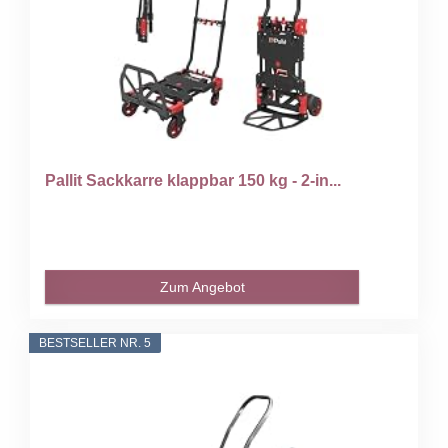
Pallit Sackkarre klappbar 150 kg - 2-in...
Zum Angebot
BESTSELLER NR. 5