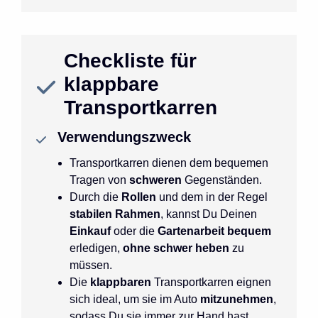
Checkliste für
klappbare
Transportkarren
Verwendungszweck
Transportkarren dienen dem bequemen
Tragen von
schweren
Gegenständen.
Durch die
Rollen
und dem in der Regel
stabilen Rahmen
, kannst Du Deinen
Einkauf
oder die
Gartenarbeit bequem
erledigen,
ohne schwer heben
zu
müssen.
Die
klappbaren
Transportkarren eignen
sich ideal, um sie im Auto
mitzunehmen
,
sodass Du sie immer zur Hand hast.