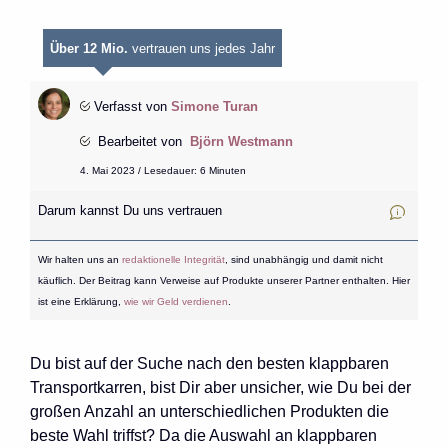
Über 12 Mio.
vertrauen uns jedes Jahr
Verfasst von
Simone Turan
Bearbeitet von
Björn Westmann
4. Mai 2023 / Lesedauer: 6 Minuten
Darum kannst Du uns vertrauen
Wir halten uns an
redaktionelle Integrität
, sind unabhängig und damit nicht
käuflich. Der Beitrag kann Verweise auf Produkte unserer Partner enthalten. Hier
ist eine Erklärung,
wie wir Geld verdienen
.
Du bist auf der Suche nach den besten klappbaren
Transportkarren, bist Dir aber unsicher, wie Du bei der
großen Anzahl an unterschiedlichen Produkten die
beste Wahl triffst? Da die Auswahl an klappbaren