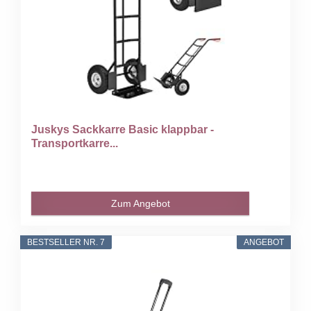
Juskys Sackkarre Basic klappbar -
Transportkarre...
Zum Angebot
BESTSELLER NR. 7
ANGEBOT