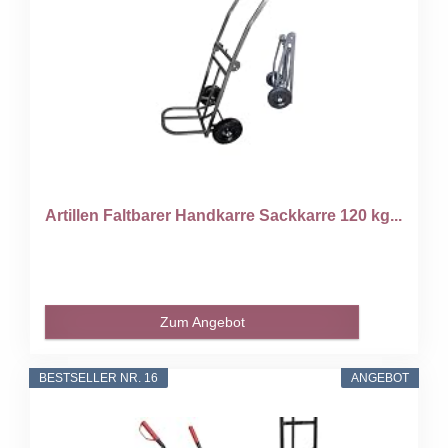
Artillen Faltbarer Handkarre Sackkarre 120 kg...
Zum Angebot
BESTSELLER NR. 16
ANGEBOT