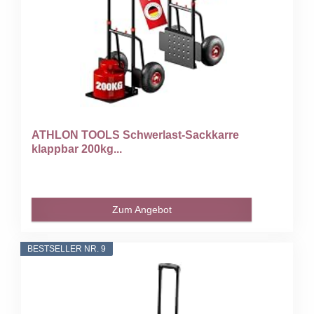
ATHLON TOOLS Schwerlast-Sackkarre
klappbar 200kg...
Zum Angebot
BESTSELLER NR. 9