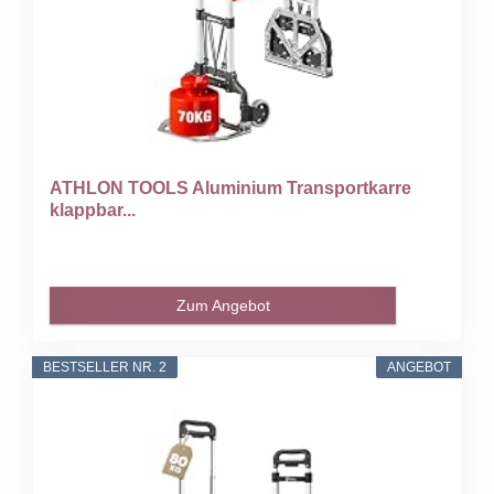
ATHLON TOOLS Aluminium Transportkarre
klappbar...
Zum Angebot
BESTSELLER NR. 2
ANGEBOT