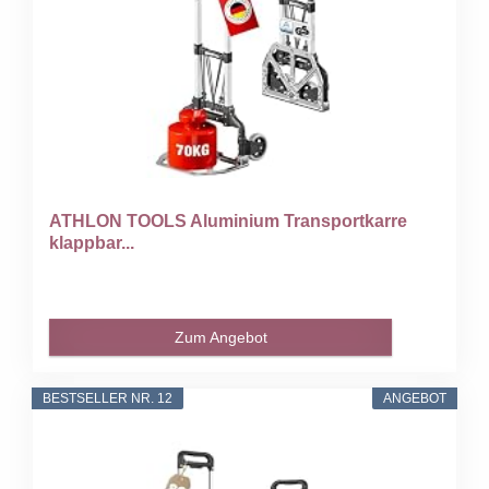
ATHLON TOOLS Aluminium Transportkarre
klappbar...
Zum Angebot
BESTSELLER NR. 12
ANGEBOT