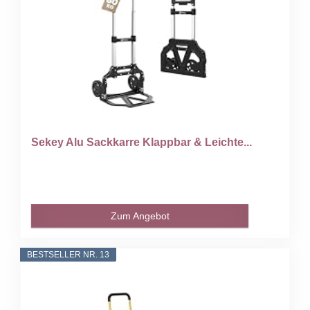
Sekey Alu Sackkarre Klappbar & Leichte...
Zum Angebot
BESTSELLER NR. 13