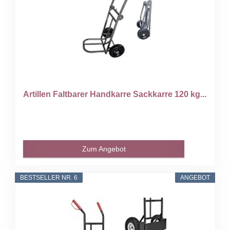
Artillen Faltbarer Handkarre Sackkarre 120 kg...
Zum Angebot
BESTSELLER NR. 6
ANGEBOT