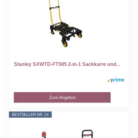
Stanley SXWTD-FT585 2-in-1 Sackkarre und...
Zum Angebot
BESTSELLER NR. 14