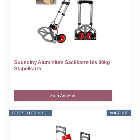
Suusolny Aluminium Sackkarre bis 80kg
Stapelkarre...
Zum Angebot
BESTSELLER NR. 11
ANGEBOT