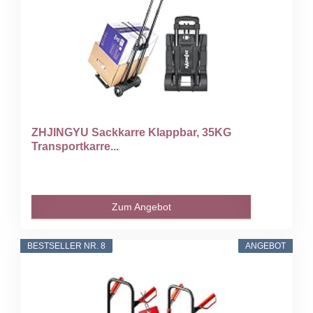
ZHJINGYU Sackkarre Klappbar, 35KG
Transportkarre...
Zum Angebot
BESTSELLER NR. 8
ANGEBOT