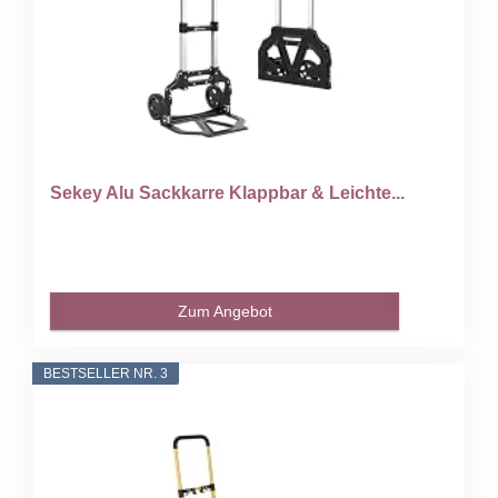
Sekey Alu Sackkarre Klappbar & Leichte...
Zum Angebot
BESTSELLER NR. 3