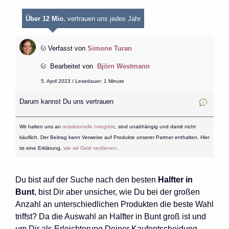
Über 12 Mio.
vertrauen uns jedes Jahr
Verfasst von
Simone Turan
Bearbeitet von
Björn Westmann
5. April 2023 / Lesedauer: 1 Minute
Darum kannst Du uns vertrauen
Wir halten uns an
redaktionelle Integrität
, sind unabhängig und damit nicht
käuflich. Der Beitrag kann Verweise auf Produkte unserer Partner enthalten. Hier
ist eine Erklärung,
wie wir Geld verdienen
.
Du bist auf der Suche nach den besten
Halfter in
Bunt
, bist Dir aber unsicher, wie Du bei der großen
Anzahl an unterschiedlichen Produkten die beste Wahl
triffst? Da die Auswahl an Halfter in Bunt groß ist und
um Dir als Erleichterung Deiner Kaufentscheidung