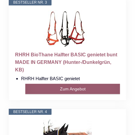
BESTSELLER NR. 3
RHRH BioThane Halfter BASIC genietet bunt
MADE IN GERMANY (Hunter-/Dunkelgrün,
KB)
RHRH Halfter BASIC genietet
Zum Angebot
BESTSELLER NR. 4