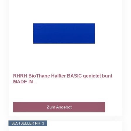
RHRH BioThane Halfter BASIC genietet bunt
MADE IN...
Zum Angebot
BESTSELLER NR. 3