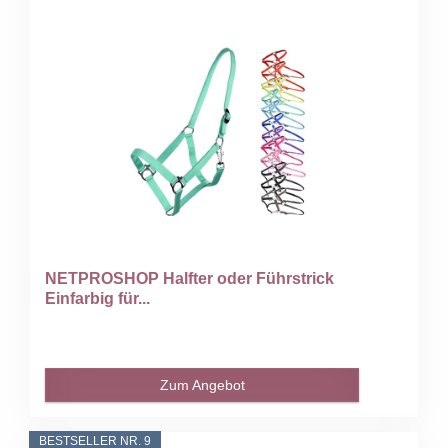
NETPROSHOP Halfter oder Führstrick
Einfarbig für...
Zum Angebot
BESTSELLER NR. 9