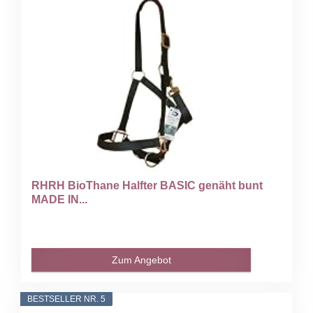
RHRH BioThane Halfter BASIC genäht bunt
MADE IN...
Zum Angebot
BESTSELLER NR. 5