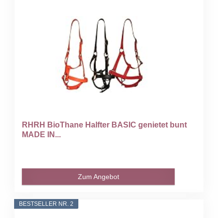
RHRH BioThane Halfter BASIC genietet bunt
MADE IN...
Zum Angebot
BESTSELLER NR. 2