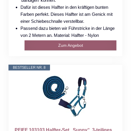
'bändigen' können.
Dafür ist dieses Halfter in den kräftigen bunten
Farben perfekt. Dieses Halfter ist am Genick mit
einer Schiebeschnalle verstellbar.
Passend dazu bieten wir Führstricke in der Länge
von 2 Metern an. Material: Halfter - Nylon
Zum Angebot
BESTSELLER NR. 8
PFIFF 103103 Halfter-Set „Sunny“, 3-teiliges