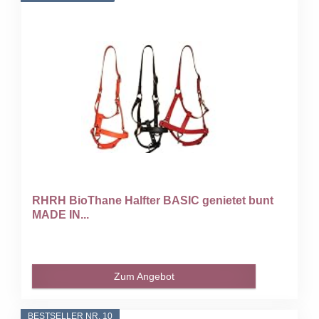
RHRH BioThane Halfter BASIC genietet bunt
MADE IN...
Zum Angebot
BESTSELLER NR. 10