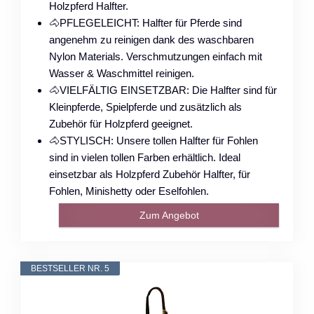
Holzpferd Halfter.
🐴PFLEGELEICHT: Halfter für Pferde sind
angenehm zu reinigen dank des waschbaren
Nylon Materials. Verschmutzungen einfach mit
Wasser & Waschmittel reinigen.
🐴VIELFÄLTIG EINSETZBAR: Die Halfter sind für
Kleinpferde, Spielpferde und zusätzlich als
Zubehör für Holzpferd geeignet.
🐴STYLISCH: Unsere tollen Halfter für Fohlen
sind in vielen tollen Farben erhältlich. Ideal
einsetzbar als Holzpferd Zubehör Halfter, für
Fohlen, Minishetty oder Eselfohlen.
Zum Angebot
BESTSELLER NR. 5