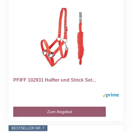
PFIFF 102931 Halfter und Strick Set...
Zum Angebot
BESTSELLER NR. 7