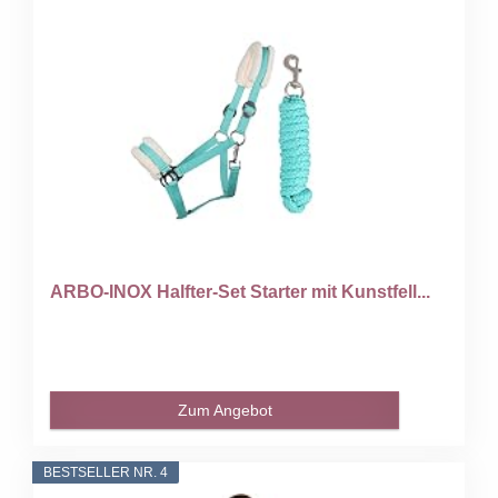
ARBO-INOX Halfter-Set Starter mit Kunstfell...
Zum Angebot
BESTSELLER NR. 4