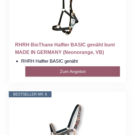
RHRH BioThane Halfter BASIC genäht bunt
MADE IN GERMANY (Neonorange, VB)
RHRH Halfter BASIC genäht
Zum Angebot
BESTSELLER NR. 6