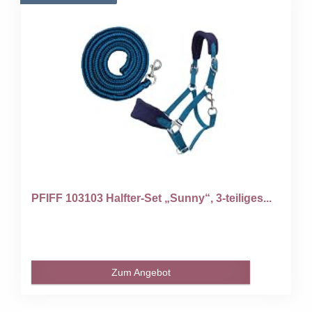
PFIFF 103103 Halfter-Set „Sunny“, 3-teiliges...
Zum Angebot