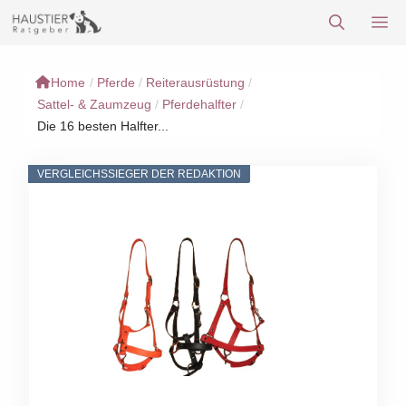
Zum
M
Inhalt
springen
Home
/
Pferde
/
Reiterausrüstung
/
Sattel- & Zaumzeug
/
Pferdehalfter
/
Die 16 besten Halfter...
VERGLEICHSSIEGER DER REDAKTION