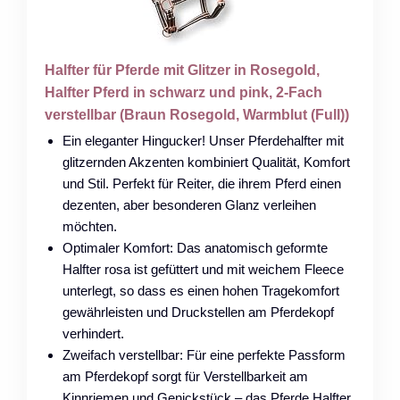
Halfter für Pferde mit Glitzer in Rosegold,
Halfter Pferd in schwarz und pink, 2-Fach
verstellbar (Braun Rosegold, Warmblut (Full))
Ein eleganter Hingucker! Unser Pferdehalfter mit
glitzernden Akzenten kombiniert Qualität, Komfort
und Stil. Perfekt für Reiter, die ihrem Pferd einen
dezenten, aber besonderen Glanz verleihen
möchten.
Optimaler Komfort: Das anatomisch geformte
Halfter rosa ist gefüttert und mit weichem Fleece
unterlegt, so dass es einen hohen Tragekomfort
gewährleisten und Druckstellen am Pferdekopf
verhindert.
Zweifach verstellbar: Für eine perfekte Passform
am Pferdekopf sorgt für Verstellbarkeit am
Kinnriemen und Genickstück – das Pferde Halfter