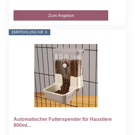
Zum Angebot
EMPFEHLUNG NR. 6
Automatischer Futterspender für Haustiere
800ml...