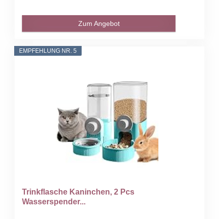
Zum Angebot
EMPFEHLUNG NR. 5
Trinkflasche Kaninchen, 2 Pcs
Wasserspender...