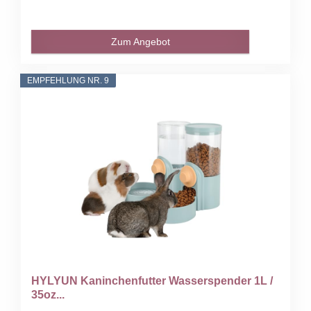
Zum Angebot
EMPFEHLUNG NR. 9
HYLYUN Kaninchenfutter Wasserspender 1L /
35oz...