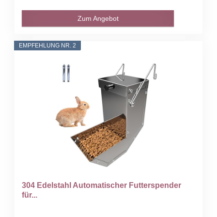
Zum Angebot
EMPFEHLUNG NR. 2
304 Edelstahl Automatischer Futterspender
für...