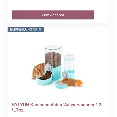
Zum Angebot
EMPFEHLUNG NR. 8
HYLYUN Kaninchenfutter Wasserspender 1.2L
/ 17oz...