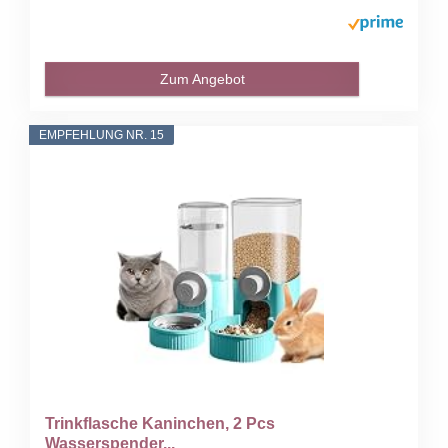
Zum Angebot
EMPFEHLUNG NR. 15
Trinkflasche Kaninchen, 2 Pcs
Wasserspender...