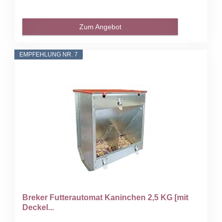
Zum Angebot
EMPFEHLUNG NR. 7
Breker Futterautomat Kaninchen 2,5 KG [mit
Deckel...