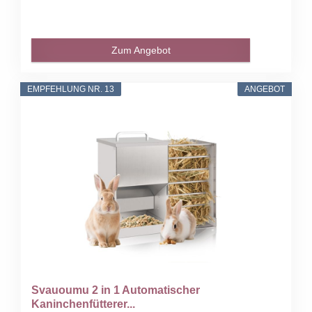
Zum Angebot
EMPFEHLUNG NR. 13
ANGEBOT
Svauoumu 2 in 1 Automatischer
Kaninchenfütterer...