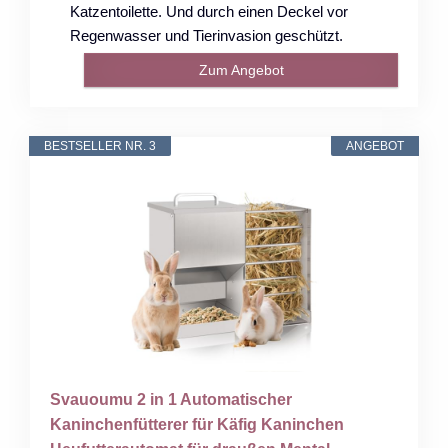
Katzentoilette. Und durch einen Deckel vor
Regenwasser und Tierinvasion geschützt.
Zum Angebot
BESTSELLER NR. 3
ANGEBOT
Svauoumu 2 in 1 Automatischer
Kaninchenfütterer für Käfig Kaninchen