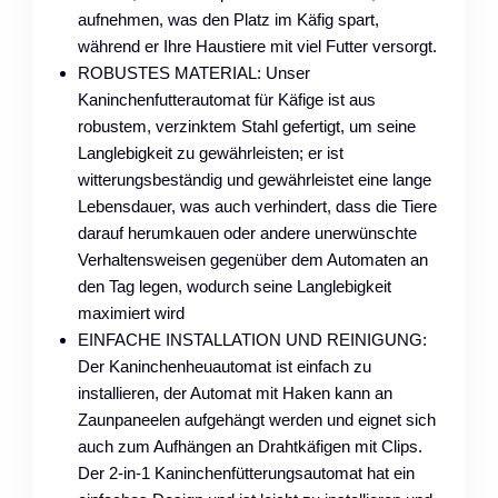
aufnehmen, was den Platz im Käfig spart,
während er Ihre Haustiere mit viel Futter versorgt.
ROBUSTES MATERIAL: Unser
Kaninchenfutterautomat für Käfige ist aus
robustem, verzinktem Stahl gefertigt, um seine
Langlebigkeit zu gewährleisten; er ist
witterungsbeständig und gewährleistet eine lange
Lebensdauer, was auch verhindert, dass die Tiere
darauf herumkauen oder andere unerwünschte
Verhaltensweisen gegenüber dem Automaten an
den Tag legen, wodurch seine Langlebigkeit
maximiert wird
EINFACHE INSTALLATION UND REINIGUNG:
Der Kaninchenheuautomat ist einfach zu
installieren, der Automat mit Haken kann an
Zaunpaneelen aufgehängt werden und eignet sich
auch zum Aufhängen an Drahtkäfigen mit Clips.
Der 2-in-1 Kaninchenfütterungsautomat hat ein