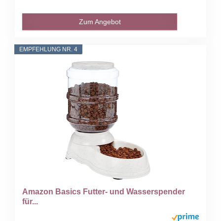
Zum Angebot
EMPFEHLUNG NR. 4
Amazon Basics Futter- und Wasserspender
für...