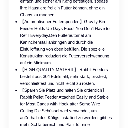
einfach und sicher am Käfig befestigen, sodass
Ihre Haustiere frei ein Futter können, ohne ein
Chaos zu machen.
【Automatischer Futterspender 】Gravity Bin
Feeder Holds Up Days Food, You Don’t Have to
Refill Everyday.Den Futterautomat am
Kaninchenstall anbringen und durch die
Einfüllöffnung von oben befüllen. Die spezielle
Konstruktion reduziert die Futterverschwendung
auf ein Minimum.
【HIGH QUALITY MATERIL】 Rabbit Feeders
besteht aus 304 Edelstahl, sehr stark, bissfest,
verschleißfest und nicht leicht zu rosten.
【Sparen Sie Platz und halten Sie ordentlich】
Rabbit Pellet Feeder Attached Easily and Stable
for Most Cages with Hook after Some Wire
Cutting.Die Schüssel wird verwendet, um
außerhalb des Käfigs installiert zu werden, gibt es
mehr Schlafbereich und Platz für eine