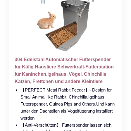
304 Edelstahl Automatischer Futterspender
für Käfig Haustiere Schwerkraft-Futterstation
für Kaninchen,Igelhaus, Vögel, Chinchilla
Katzen, Frettchen und andere Kleintiere
【PERFECT Metal Rabbit Feeder】- Design for
Small Animal like Rabbit, Chinchilla,Igelhaus
Futterspender, Guinea Pigs and Others.Und kann
unter den Dachteilen als Vogelfütterung installiert
werden
【Anti-Verschütten】 Futterspender lassen sich