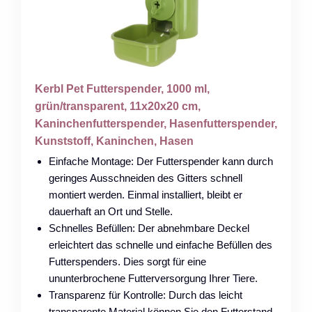
Kerbl Pet Futterspender, 1000 ml,
grün/transparent, 11x20x20 cm,
Kaninchenfutterspender, Hasenfutterspender,
Kunststoff, Kaninchen, Hasen
Einfache Montage: Der Futterspender kann durch
geringes Ausschneiden des Gitters schnell
montiert werden. Einmal installiert, bleibt er
dauerhaft an Ort und Stelle.
Schnelles Befüllen: Der abnehmbare Deckel
erleichtert das schnelle und einfache Befüllen des
Futterspenders. Dies sorgt für eine
ununterbrochene Futterversorgung Ihrer Tiere.
Transparenz für Kontrolle: Durch das leicht
transparente Material können Sie den Futterstand