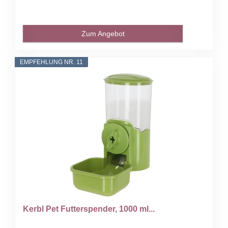
Zum Angebot
EMPFEHLUNG NR. 11
Kerbl Pet Futterspender, 1000 ml...