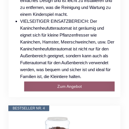
einfaches Design und ist leicht zu installieren und
zu entfernen, was die Reinigung und Wartung zu
einem Kinderspiel macht.
VIELSEITIGER EINSATZBEREICH: Der
Kaninchenheufutterautomat ist geräumig und
eignet sich für kleine Pflanzenfresser wie
Kaninchen, Hamster, Meerschweinchen, usw. Der
Kaninchenheufutterautomat ist nicht nur für den
Außenbereich geeignet, sondern kann auch als
Futterautomat für den Außenbereich verwendet
werden, was bequem und sicher ist und ideal für
Familien ist, die Kleintiere halten.
Zum Angebot
BESTSELLER NR. 4