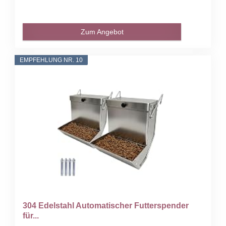
Zum Angebot
EMPFEHLUNG NR. 10
304 Edelstahl Automatischer Futterspender
für...