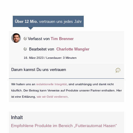
Über 12 Mio.
vertrauen uns jedes Jahr
Verfasst von
Tim Brenner
Bearbeitet von
Charlotte Wangler
16. März 2023 / Lesedauer: 3 Minuten
Darum kannst Du uns vertrauen
Wir halten uns an
redaktionelle Integrität
, sind unabhängig und damit nicht
käuflich. Der Beitrag kann Verweise auf Produkte unserer Partner enthalten. Hier
ist eine Erklärung,
wie wir Geld verdienen
.
Inhalt
Empfohlene Produkte im Bereich „Futterautomat Hasen“