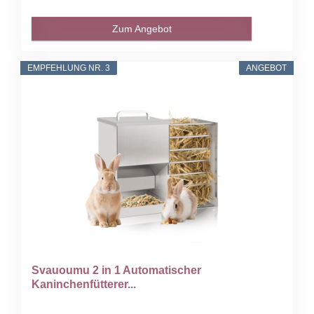
Zum Angebot
EMPFEHLUNG NR. 3
ANGEBOT
Svauoumu 2 in 1 Automatischer
Kaninchenfütterer...