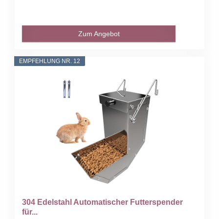
Zum Angebot
EMPFEHLUNG NR. 12
304 Edelstahl Automatischer Futterspender
für...