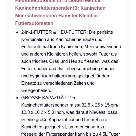
Heufutterautomat für draußen Mental
Kaninchenfutterspender für Kaninchen
Meerschweinchen Hamster Kleintier
Futterautomaten
2-in-1-FUTTER & HEU-FÜTTER: Die perfekte
Kombination aus Kaninchenheuraufe und
Futterautomat kann Kaninchen, Meerschweinchen
und anderen Kleintieren helfen, sowohl Futter als
auch frisches Gras und Heu zu fressen, was das
Futter sauber und die Lebensumgebung sauber
und hygienisch halten kann, geeignet für den
Einsatz zu verschiedenen Zeiten und
Gelegenheiten.
GROSSE KAPAZITÄT: Der
Kaninchenfutterspender misst 32,5 x 26 x 15 cm/
12,8 x 10,2 x 5,9 Inch, was darauf hinweist, dass
er eine große Kapazität hat und für mehrere
Kaninchen geeignet ist, um gemeinsam zu
fressen; der Futterspender kann bis zu 4,5L Futter