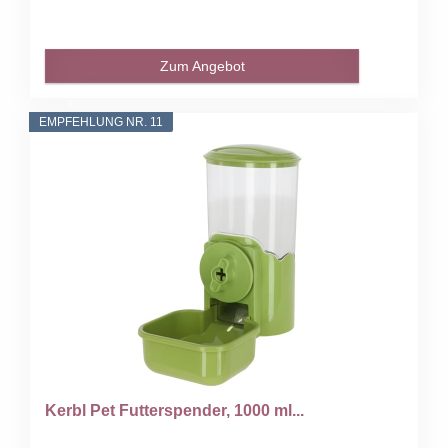
Zum Angebot
EMPFEHLUNG NR. 11
Kerbl Pet Futterspender, 1000 ml...