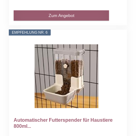
Zum Angebot
EMPFEHLUNG NR. 6
Automatischer Futterspender für Haustiere
800ml...