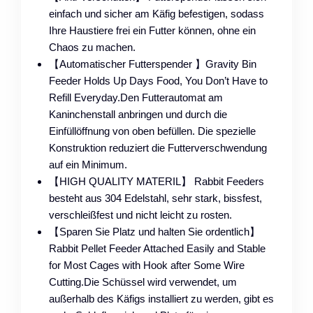
einfach und sicher am Käfig befestigen, sodass
Ihre Haustiere frei ein Futter können, ohne ein
Chaos zu machen.
【Automatischer Futterspender 】Gravity Bin
Feeder Holds Up Days Food, You Don’t Have to
Refill Everyday.Den Futterautomat am
Kaninchenstall anbringen und durch die
Einfüllöffnung von oben befüllen. Die spezielle
Konstruktion reduziert die Futterverschwendung
auf ein Minimum.
【HIGH QUALITY MATERIL】 Rabbit Feeders
besteht aus 304 Edelstahl, sehr stark, bissfest,
verschleißfest und nicht leicht zu rosten.
【Sparen Sie Platz und halten Sie ordentlich】
Rabbit Pellet Feeder Attached Easily and Stable
for Most Cages with Hook after Some Wire
Cutting.Die Schüssel wird verwendet, um
außerhalb des Käfigs installiert zu werden, gibt es