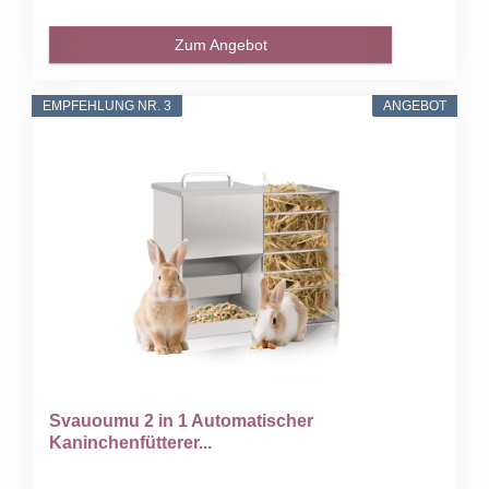
Zum Angebot
EMPFEHLUNG NR. 3
ANGEBOT
Svauoumu 2 in 1 Automatischer
Kaninchenfütterer...