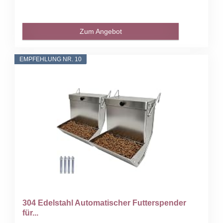
Zum Angebot
EMPFEHLUNG NR. 10
304 Edelstahl Automatischer Futterspender
für...