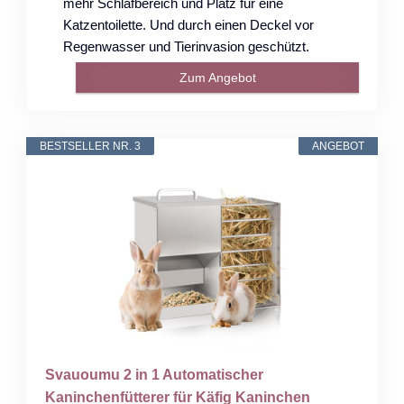
mehr Schlafbereich und Platz für eine
Katzentoilette. Und durch einen Deckel vor
Regenwasser und Tierinvasion geschützt.
Zum Angebot
BESTSELLER NR. 3
ANGEBOT
Svauoumu 2 in 1 Automatischer
Kaninchenfütterer für Käfig Kaninchen