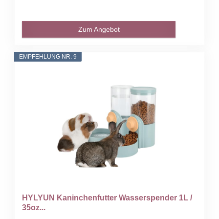
Zum Angebot
EMPFEHLUNG NR. 9
HYLYUN Kaninchenfutter Wasserspender 1L /
35oz...