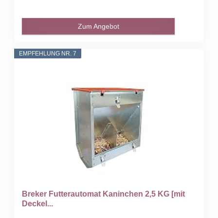
Zum Angebot
EMPFEHLUNG NR. 7
Breker Futterautomat Kaninchen 2,5 KG [mit
Deckel...