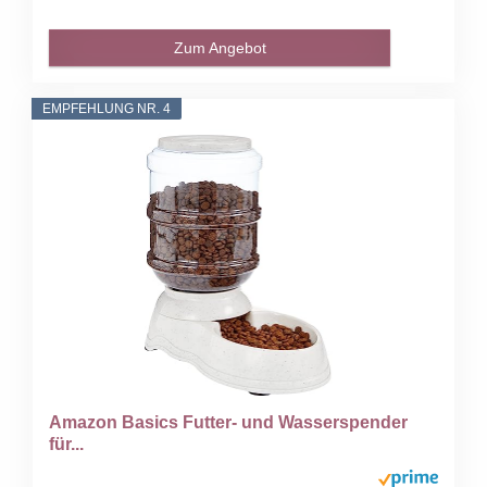
Zum Angebot
EMPFEHLUNG NR. 4
Amazon Basics Futter- und Wasserspender
für...