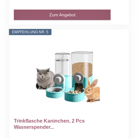
Zum Angebot
EMPFEHLUNG NR. 5
Trinkflasche Kaninchen, 2 Pcs
Wasserspender...