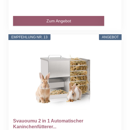
Zum Angebot
EMPFEHLUNG NR. 13
ANGEBOT
Svauoumu 2 in 1 Automatischer
Kaninchenfütterer...