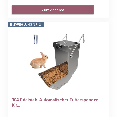
Zum Angebot
EMPFEHLUNG NR. 2
304 Edelstahl Automatischer Futterspender
für...