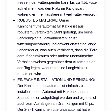
fressen; der Futterspender kann bis zu 4,5L Futter
aufnehmen, was den Platz im Käfig spart,
während er Ihre Haustiere mit viel Futter versorgt.
ROBUSTES MATERIAL: Unser
Kaninchenfutterautomat für Käfige ist aus
robustem, verzinktem Stahl gefertigt, um seine
Langlebigkeit zu gewährleisten; er ist
witterungsbeständig und gewährleistet eine lange
Lebensdauer, was auch verhindert, dass die Tiere
darauf herumkauen oder andere unerwünschte
Verhaltensweisen gegenüber dem Automaten an
den Tag legen, wodurch seine Langlebigkeit
maximiert wird
EINFACHE INSTALLATION UND REINIGUNG:
Der Kaninchenheuautomat ist einfach zu
installieren, der Automat mit Haken kann an
Zaunpaneelen aufgehängt werden und eignet sich
auch zum Aufhängen an Drahtkäfigen mit Clips.
Der 2-in-1 Kaninchenfütterungsautomat hat ein