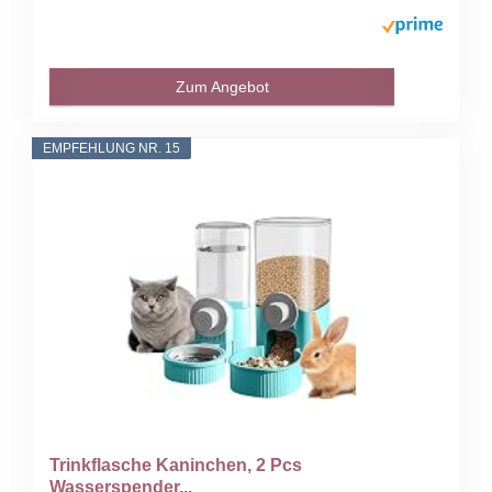
Zum Angebot
EMPFEHLUNG NR. 15
Trinkflasche Kaninchen, 2 Pcs
Wasserspender...