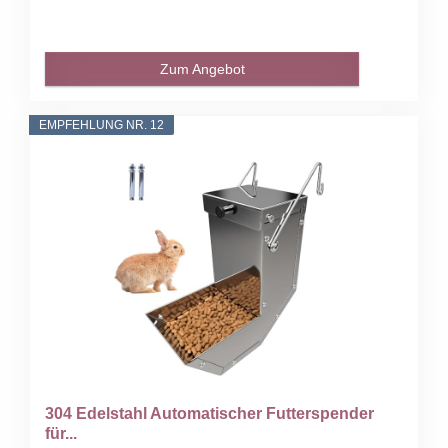
Zum Angebot
EMPFEHLUNG NR. 12
304 Edelstahl Automatischer Futterspender
für...