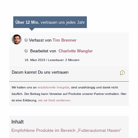
Über 12 Mio.
vertrauen uns jedes Jahr
Verfasst von
Tim Brenner
Bearbeitet von
Charlotte Wangler
16. März 2023 / Lesedauer: 2 Minuten
Darum kannst Du uns vertrauen
Wir halten uns an
redaktionelle Integrität
, sind unabhängig und damit nicht
käuflich. Der Beitrag kann Verweise auf Produkte unserer Partner enthalten. Hier
ist eine Erklärung,
wie wir Geld verdienen
.
Inhalt
Empfohlene Produkte im Bereich „Futterautomat Hasen“