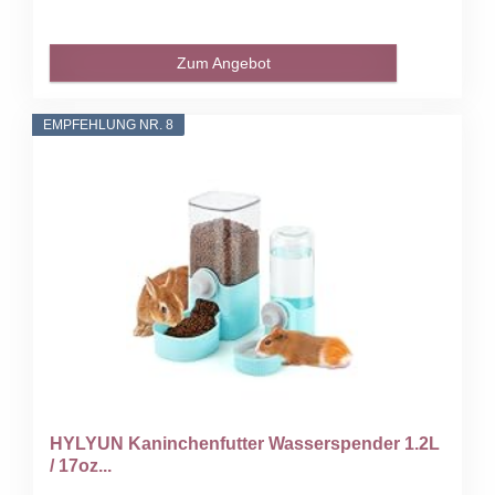
Zum Angebot
EMPFEHLUNG NR. 8
HYLYUN Kaninchenfutter Wasserspender 1.2L
/ 17oz...