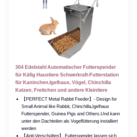
304 Edelstahl Automatischer Futterspender
für Käfig Haustiere Schwerkraft-Futterstation
für Kaninchen,Igelhaus, Vögel, Chinchilla
Katzen, Frettchen und andere Kleintiere
【PERFECT Metal Rabbit Feeder】- Design for
Small Animal like Rabbit, Chinchilla,Igelhaus
Futterspender, Guinea Pigs and Others.Und kann
unter den Dachteilen als Vogelfütterung installiert
werden
【Anti-Verschütten】 Futterspender lassen sich