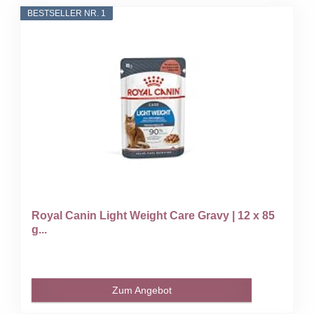
BESTSELLER NR. 1
Royal Canin Light Weight Care Gravy | 12 x 85
g...
Zum Angebot