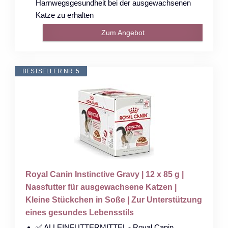
Harnwegsgesundheit bei der ausgewachsenen
Katze zu erhalten
Zum Angebot
BESTSELLER NR. 5
Royal Canin Instinctive Gravy | 12 x 85 g |
Nassfutter für ausgewachsene Katzen |
Kleine Stückchen in Soße | Zur Unterstützung
eines gesundes Lebensstils
✅ ALLEINFUTTERMITTEL - Royal Canin