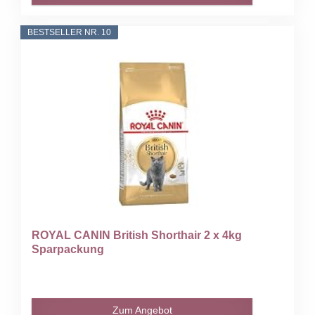
BESTSELLER NR. 10
ROYAL CANIN British Shorthair 2 x 4kg
Sparpackung
Zum Angebot