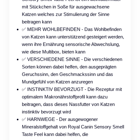
mit Stückchen in Soße für ausgewachsene
Katzen welches zur Stimulierung der Sinne
beitragen kann
✅ MEHR WOHLBEFINDEN - Das Wohlbefinden
von Katzen kann unterstützend gesteigert werden,
wenn ihre Ernährung sensorische Abwechslung,
wie diese Multibox, bieten kann
✅ VERSCHIEDENE SINNE - Die verschiedenen
Sorten können dabei helfen, den ausgeprägten
Geruchssinn, den Geschmackssinn und das
Mundgefühl von Katzen anzuregen
✅ INSTINKTIV BEVORZUGT - Die Rezeptur mit
optimalem Makronährstoffprofil kann dazu
beitragen, dass dieses Nassfutter von Katzen
instinktiv bevorzugt wird
✅ HARNWEGE - Der ausgewogener
Mineralstoffgehalt von Royal Canin Sensory Smell
Taste Feel kann dabei helfen, die