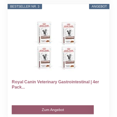
BESTSELLER NR. 3
ANGEBOT
Royal Canin Veterinary Gastrointestinal | 4er
Pack...
Zum Angebot