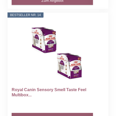
Zum Angebot
BESTSELLER NR. 14
Royal Canin Sensory Smell Taste Feel
Multibox...