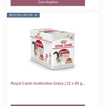
Zum Angebot
BESTSELLER NR. 16
Royal Canin Instinctive Gravy | 12 x 85 g...