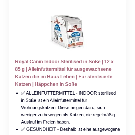
Royal Canin Indoor Sterilised in Soße | 12 x
85 g | Alleinfuttermittel für ausgewachsene
Katzen die im Haus Leben | Für sterilisierte
Katzen | Häppchen in Soße
✅ ALLEINFUTTERMITTEL - INDOOR sterilised
in Soße ist ein Alleinfuttermittel für
Wohnungskatzen. Diese neigen dazu, sich
weniger zu bewegen als Katzen, die regelmäßig
Auslauf im Freien haben.
✅ GESUNDHEIT - Deshalb ist eine ausgewogene