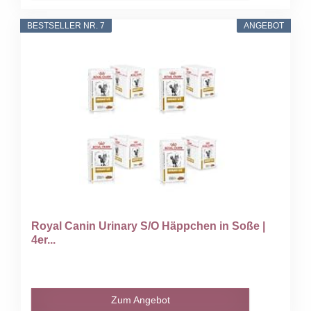
BESTSELLER NR. 7
ANGEBOT
Royal Canin Urinary S/O Häppchen in Soße |
4er...
Zum Angebot