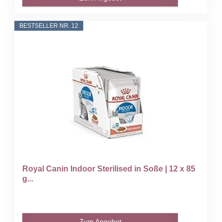
BESTSELLER NR. 12
Royal Canin Indoor Sterilised in Soße | 12 x 85
g...
Zum Angebot