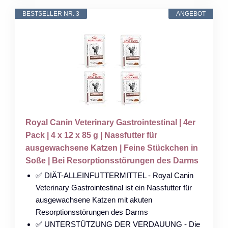
BESTSELLER NR. 3
ANGEBOT
Royal Canin Veterinary Gastrointestinal | 4er
Pack | 4 x 12 x 85 g | Nassfutter für
ausgewachsene Katzen | Feine Stückchen in
Soße | Bei Resorptionsstörungen des Darms
✅ DIÄT-ALLEINFUTTERMITTEL - Royal Canin
Veterinary Gastrointestinal ist ein Nassfutter für
ausgewachsene Katzen mit akuten
Resorptionsstörungen des Darms
✅ UNTERSTÜTZUNG DER VERDAUUNG - Die