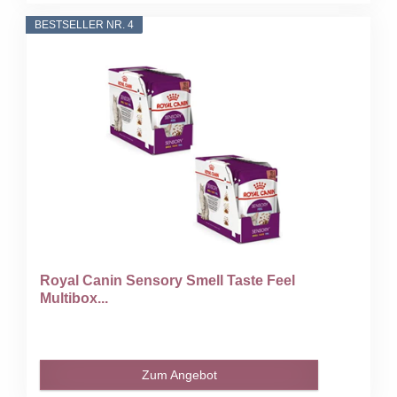
BESTSELLER NR. 4
Royal Canin Sensory Smell Taste Feel
Multibox...
Zum Angebot