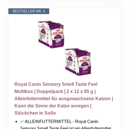
BESTSELLER NR. 4
Royal Canin Sensory Smell Taste Feel
Multibox | Doppelpack | 2 x 12 x 85 g |
Alleinfuttermittel für ausgewachsene Katzen |
Kann die Sinne der Katze anregen |
Stückchen in Soße
✅ ALLEINFUTTERMITTEL - Royal Canin
Sensory Smell Taste Feel ist ein Alleinfuttermittel