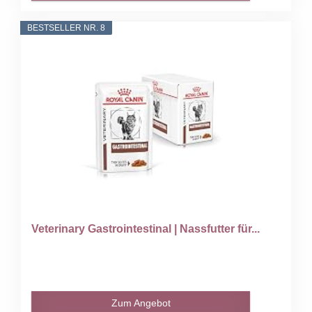
BESTSELLER NR. 8
Veterinary Gastrointestinal | Nassfutter für...
Zum Angebot