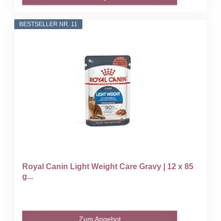
BESTSELLER NR. 11
Royal Canin Light Weight Care Gravy | 12 x 85
g...
Zum Angebot