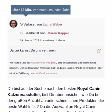
Über 12 Mio.
vertrauen uns jedes Jahr
Verfasst von
Laura Weber
Bearbeitet von
Maren Kappel
19. Januar 2022 / Lesedauer: 1 Minute
Darum kannst Du uns vertrauen
Wir halten uns an
redaktionelle Integrität
, sind unabhängig und damit nicht
käuflich. Der Beitrag kann Verweise auf Produkte unserer Partner enthalten. Hier
ist eine Erklärung,
wie wir Geld verdienen
.
Du bist auf der Suche nach den besten
Royal Canin
Katzennassfutter
, bist Dir aber unsicher, wie Du bei
der großen Anzahl an unterschiedlichen Produkten die
beste Wahl triffst? Da die Auswahl an Royal Canin