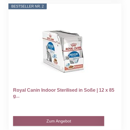
BESTSELLER NR. 2
Royal Canin Indoor Sterilised in Soße | 12 x 85
g...
Zum Angebot