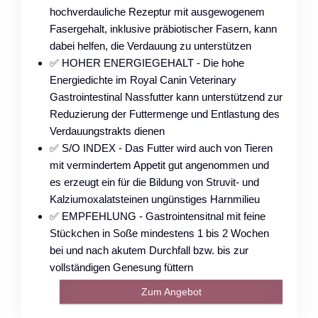
hochverdauliche Rezeptur mit ausgewogenem
Fasergehalt, inklusive präbiotischer Fasern, kann
dabei helfen, die Verdauung zu unterstützen
✅ HOHER ENERGIEGEHALT - Die hohe
Energiedichte im Royal Canin Veterinary
Gastrointestinal Nassfutter kann unterstützend zur
Reduzierung der Futtermenge und Entlastung des
Verdauungstrakts dienen
✅ S/O INDEX - Das Futter wird auch von Tieren
mit vermindertem Appetit gut angenommen und
es erzeugt ein für die Bildung von Struvit- und
Kalziumoxalatsteinen ungünstiges Harnmilieu
✅ EMPFEHLUNG - Gastrointensitnal mit feine
Stückchen in Soße mindestens 1 bis 2 Wochen
bei und nach akutem Durchfall bzw. bis zur
vollständigen Genesung füttern
Zum Angebot