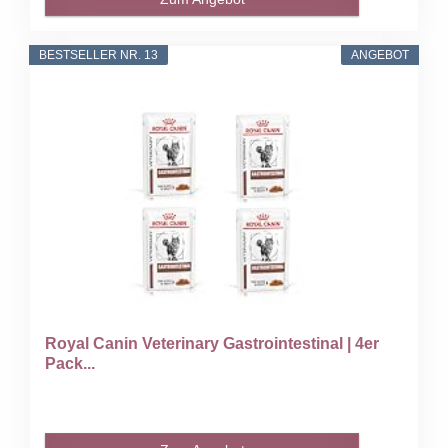
BESTSELLER NR. 13
ANGEBOT
Royal Canin Veterinary Gastrointestinal | 4er
Pack...