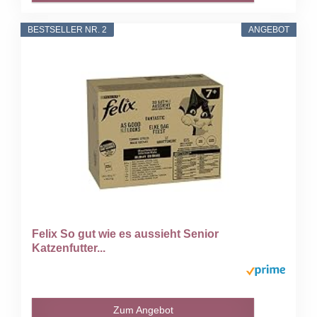
BESTSELLER NR. 2
ANGEBOT
Felix So gut wie es aussieht Senior
Katzenfutter...
Zum Angebot