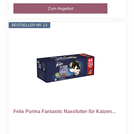
Zum Angebot
BESTSELLER NR. 13
Felix Purina Fantastic Nassfutter für Katzen...