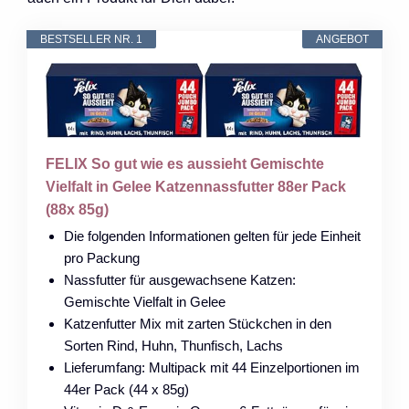
BESTSELLER NR. 1
ANGEBOT
FELIX So gut wie es aussieht Gemischte
Vielfalt in Gelee Katzennassfutter 88er Pack
(88x 85g)
Die folgenden Informationen gelten für jede Einheit
pro Packung
Nassfutter für ausgewachsene Katzen:
Gemischte Vielfalt in Gelee
Katzenfutter Mix mit zarten Stückchen in den
Sorten Rind, Huhn, Thunfisch, Lachs
Lieferumfang: Multipack mit 44 Einzelportionen im
44er Pack (44 x 85g)