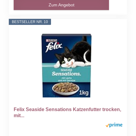
Zum Angebot
BESTSELLER NR. 10
Felix Seaside Sensations Katzenfutter trocken,
mit...