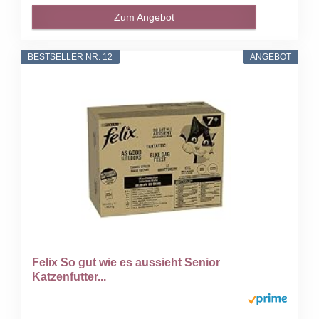
Zum Angebot
BESTSELLER NR. 12
ANGEBOT
Felix So gut wie es aussieht Senior
Katzenfutter...