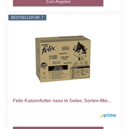
Zum Angebot
BESTSELLER NR. 7
Felix Katzenfutter nass in Gelee, Sorten-Mix...