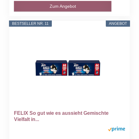
Zum Angebot
BESTSELLER NR. 11
ANGEBOT
FELIX So gut wie es aussieht Gemischte
Vielfalt in...