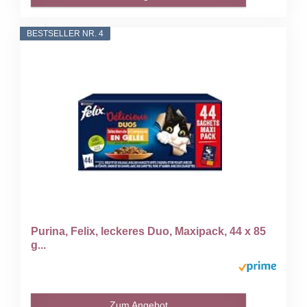
BESTSELLER NR. 4
Purina, Felix, leckeres Duo, Maxipack, 44 x 85
g...
Zum Angebot