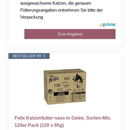
ausgewachsene Katzen, die genauen
Fütterungsangaben entnehmen Sie bitte der
Verpackung
Zum Angebot
BESTSELLER NR. 5
Felix Katzenfutter nass in Gelee, Sorten-Mix,
120er Pack (120 x 85g)