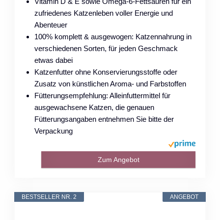
Vitamin D & E sowie Omega-6-Fettsäuren für ein
zufriedenes Katzenleben voller Energie und
Abenteuer
100% komplett & ausgewogen: Katzennahrung in
verschiedenen Sorten, für jeden Geschmack
etwas dabei
Katzenfutter ohne Konservierungsstoffe oder
Zusatz von künstlichen Aroma- und Farbstoffen
Fütterungsempfehlung: Alleinfuttermittel für
ausgewachsene Katzen, die genauen
Fütterungsangaben entnehmen Sie bitte der
Verpackung
Zum Angebot
BESTSELLER NR. 2
ANGEBOT