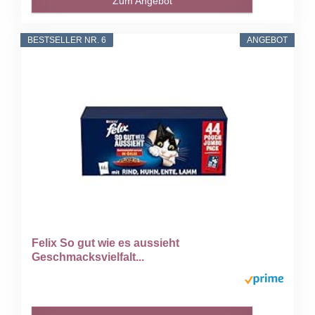
Zum Angebot
BESTSELLER NR. 6
ANGEBOT
Felix So gut wie es aussieht
Geschmacksvielfalt...