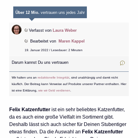
Über 12 Mio.
vertrauen uns jedes Jahr
Verfasst von
Laura Weber
Bearbeitet von
Maren Kappel
19. Januar 2022 / Lesedauer: 2 Minuten
Darum kannst Du uns vertrauen
Wir halten uns an
redaktionelle Integrität
, sind unabhängig und damit nicht
käuflich. Der Beitrag kann Verweise auf Produkte unserer Partner enthalten. Hier
ist eine Erklärung,
wie wir Geld verdienen
.
Felix Katzenfutter
ist ein sehr beliebtes Katzenfutter,
da es auch eine große Vielfalt im Sortiment gibt.
Deshalb lässt sich auch sicher für Deinen Stubentiger
etwas finden. Da die Auswahl an
Felix Katzenfutter