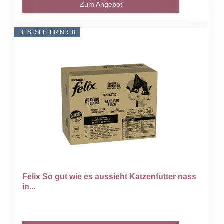
Zum Angebot
BESTSELLER NR. 8
Felix So gut wie es aussieht Katzenfutter nass
in...