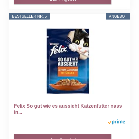
BESTSELLER NR. 5
ANGEBOT
Felix So gut wie es aussieht Katzenfutter nass
in...