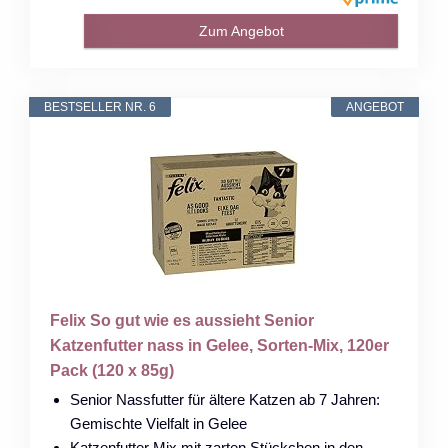
Zum Angebot
BESTSELLER NR. 6
ANGEBOT
Felix So gut wie es aussieht Senior
Katzenfutter nass in Gelee, Sorten-Mix, 120er
Pack (120 x 85g)
Senior Nassfutter für ältere Katzen ab 7 Jahren:
Gemischte Vielfalt in Gelee
Katzenfutter Mix mit zarten Stückchen in den