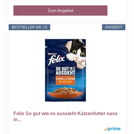
Zum Angebot
BESTSELLER NR. 15
ANGEBOT
Felix So gut wie es aussieht Katzenfutter nass
in...