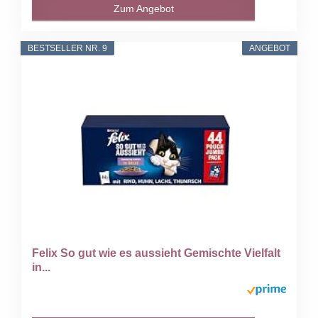
Zum Angebot
BESTSELLER NR. 9
ANGEBOT
Felix So gut wie es aussieht Gemischte Vielfalt
in...