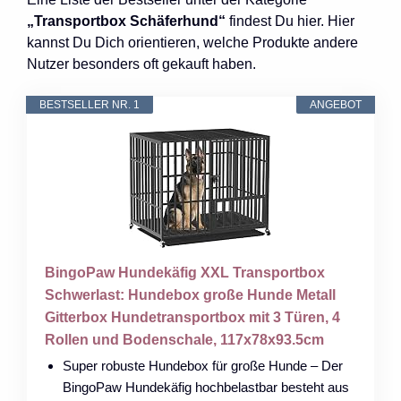
„Transportbox Schäferhund“
findest Du hier. Hier
kannst Du Dich orientieren, welche Produkte andere
Nutzer besonders oft gekauft haben.
BESTSELLER NR. 1
ANGEBOT
BingoPaw Hundekäfig XXL Transportbox
Schwerlast: Hundebox große Hunde Metall
Gitterbox Hundetransportbox mit 3 Türen, 4
Rollen und Bodenschale, 117x78x93.5cm
Super robuste Hundebox für große Hunde – Der
BingoPaw Hundekäfig hochbelastbar besteht aus