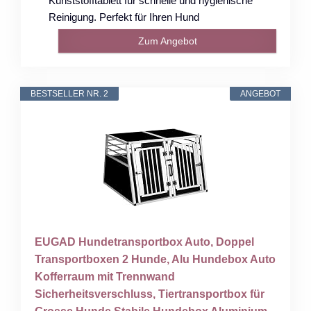
Kunststofftablett für schnelle und hygienische
Reinigung. Perfekt für Ihren Hund
Zum Angebot
BESTSELLER NR. 2
ANGEBOT
EUGAD Hundetransportbox Auto, Doppel
Transportboxen 2 Hunde, Alu Hundebox Auto
Kofferraum mit Trennwand
Sicherheitsverschluss, Tiertransportbox für