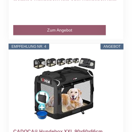
Zum Angebot
EMPFEHLUNG NR. 4
ANGEBOT
CADOCA® Hundebox XXL 90x60x66cm