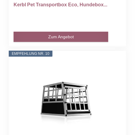
Kerbl Pet Transportbox Eco, Hundebox...
Zum Angebot
EMPFEHLUNG NR. 10