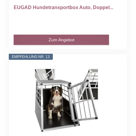
EUGAD Hundetransportbox Auto, Doppel...
Zum Angebot
EMPFEHLUNG NR. 13