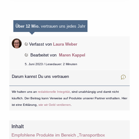
Über 12 Mio.
vertrauen uns jedes Jahr
Verfasst von
Laura Weber
Bearbeitet von
Maren Kappel
5. Juni 2023 / Lesedauer: 2 Minuten
Darum kannst Du uns vertrauen
Wir halten uns an
redaktionelle Integrität
, sind unabhängig und damit nicht
käuflich. Der Beitrag kann Verweise auf Produkte unserer Partner enthalten. Hier
ist eine Erklärung,
wie wir Geld verdienen
.
Inhalt
Empfohlene Produkte im Bereich „Transportbox