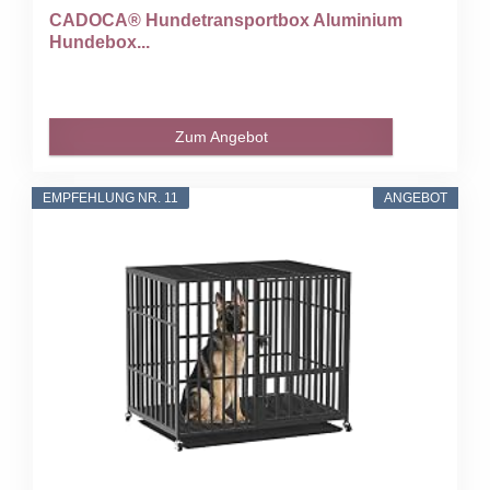
CADOCA® Hundetransportbox Aluminium
Hundebox...
Zum Angebot
EMPFEHLUNG NR. 11
ANGEBOT