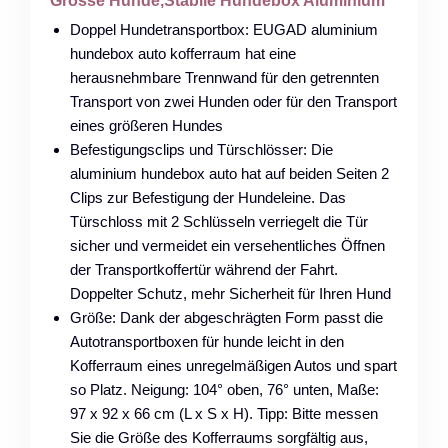
Grosse Hunde,Stabile Hundebox Aluminium
Doppel Hundetransportbox: EUGAD aluminium
hundebox auto kofferraum hat eine
herausnehmbare Trennwand für den getrennten
Transport von zwei Hunden oder für den Transport
eines größeren Hundes
Befestigungsclips und Türschlösser: Die
aluminium hundebox auto hat auf beiden Seiten 2
Clips zur Befestigung der Hundeleine. Das
Türschloss mit 2 Schlüsseln verriegelt die Tür
sicher und vermeidet ein versehentliches Öffnen
der Transportkoffertür während der Fahrt.
Doppelter Schutz, mehr Sicherheit für Ihren Hund
Größe: Dank der abgeschrägten Form passt die
Autotransportboxen für hunde leicht in den
Kofferraum eines unregelmäßigen Autos und spart
so Platz. Neigung: 104° oben, 76° unten, Maße:
97 x 92 x 66 cm (L x S x H). Tipp: Bitte messen
Sie die Größe des Kofferraums sorgfältig aus,