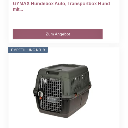
GYMAX Hundebox Auto, Transportbox Hund
mit...
Zum Angebot
EMPFEHLUNG NR. 9