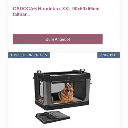
CADOCA® Hundebox XXL 90x60x66cm
faltbar...
Zum Angebot
EMPFEHLUNG NR. 15
ANGEBOT