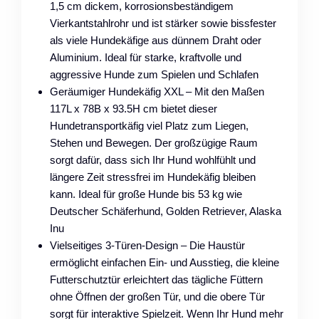
1,5 cm dickem, korrosionsbeständigem
Vierkantstahlrohr und ist stärker sowie bissfester
als viele Hundekäfige aus dünnem Draht oder
Aluminium. Ideal für starke, kraftvolle und
aggressive Hunde zum Spielen und Schlafen
Geräumiger Hundekäfig XXL – Mit den Maßen
117L x 78B x 93.5H cm bietet dieser
Hundetransportkäfig viel Platz zum Liegen,
Stehen und Bewegen. Der großzügige Raum
sorgt dafür, dass sich Ihr Hund wohlfühlt und
längere Zeit stressfrei im Hundekäfig bleiben
kann. Ideal für große Hunde bis 53 kg wie
Deutscher Schäferhund, Golden Retriever, Alaska
Inu
Vielseitiges 3-Türen-Design – Die Haustür
ermöglicht einfachen Ein- und Ausstieg, die kleine
Futterschutztür erleichtert das tägliche Füttern
ohne Öffnen der großen Tür, und die obere Tür
sorgt für interaktive Spielzeit. Wenn Ihr Hund mehr