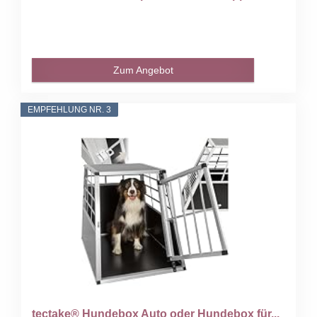
Zum Angebot
EMPFEHLUNG NR. 3
tectake® Hundebox Auto oder Hundebox für...