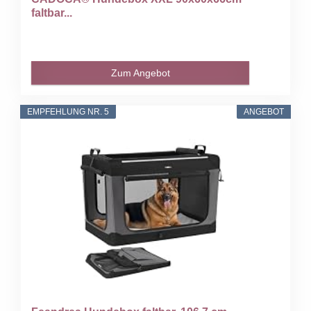
faltbar...
Zum Angebot
EMPFEHLUNG NR. 5
ANGEBOT