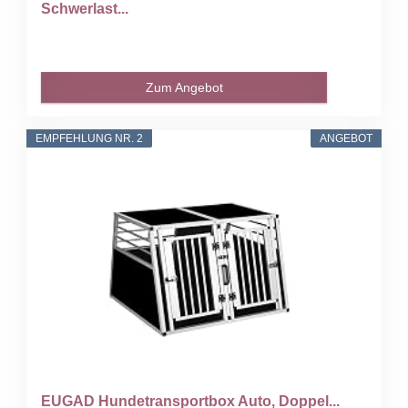
Schwerlast...
Zum Angebot
EMPFEHLUNG NR. 2
ANGEBOT
EUGAD Hundetransportbox Auto, Doppel...