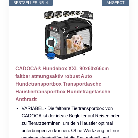
BESTSELLER NR. 4
ANGEBOT
CADOCA® Hundebox XXL 90x60x66cm
faltbar atmungsaktiv robust Auto
Hundetransportbox Transporttasche
Haustiertransportbox Hundetragetasche
Anthrazit
VARIABEL - Die faltbare Tiertransportbox von
CADOCA ist der ideale Begleiter auf Reisen oder
zu Tierarztterminen, um dein Haustier optimal
unterbringen zu können. Ohne Werkzeug mit nur
wenigen Handgriffen ist die Box schnell und