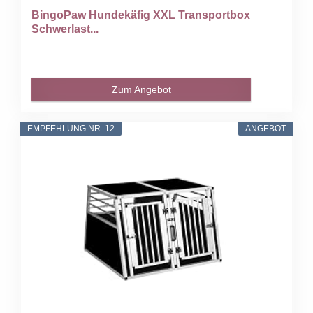
BingoPaw Hundekäfig XXL Transportbox
Schwerlast...
Zum Angebot
EMPFEHLUNG NR. 12
ANGEBOT