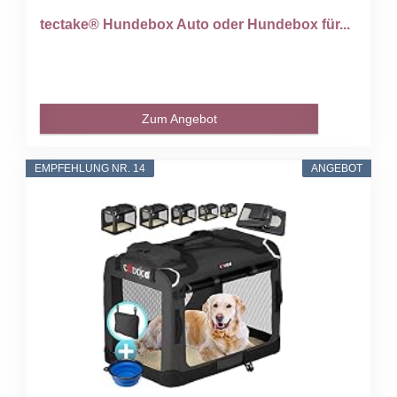
tectake® Hundebox Auto oder Hundebox für...
Zum Angebot
EMPFEHLUNG NR. 14
ANGEBOT