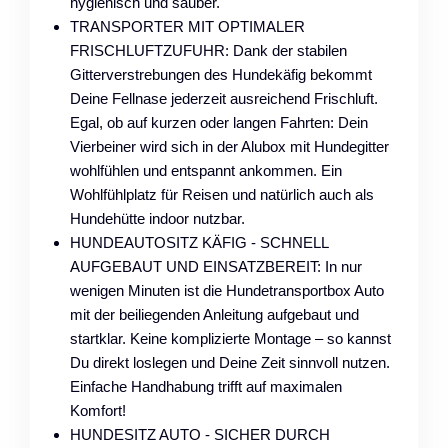
hygienisch und sauber.
TRANSPORTER MIT OPTIMALER
FRISCHLUFTZUFUHR: Dank der stabilen
Gitterverstrebungen des Hundekäfig bekommt
Deine Fellnase jederzeit ausreichend Frischluft.
Egal, ob auf kurzen oder langen Fahrten: Dein
Vierbeiner wird sich in der Alubox mit Hundegitter
wohlfühlen und entspannt ankommen. Ein
Wohlfühlplatz für Reisen und natürlich auch als
Hundehütte indoor nutzbar.
HUNDEAUTOSITZ KÄFIG - SCHNELL
AUFGEBAUT UND EINSATZBEREIT: In nur
wenigen Minuten ist die Hundetransportbox Auto
mit der beiliegenden Anleitung aufgebaut und
startklar. Keine komplizierte Montage – so kannst
Du direkt loslegen und Deine Zeit sinnvoll nutzen.
Einfache Handhabung trifft auf maximalen
Komfort!
HUNDESITZ AUTO - SICHER DURCH