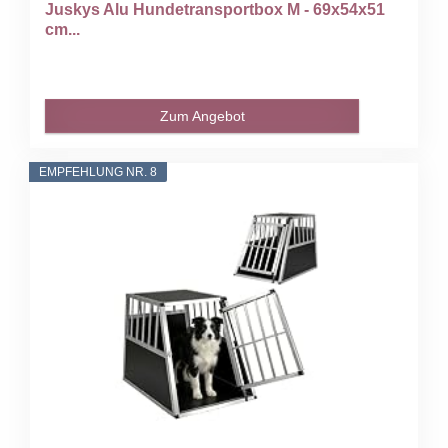
Juskys Alu Hundetransportbox M - 69x54x51
cm...
Zum Angebot
EMPFEHLUNG NR. 8