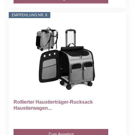
EMPFEHLUNG NR. 8
Rollierter Haustierträger-Rucksack
Haustierwagen...
Zum Angebot