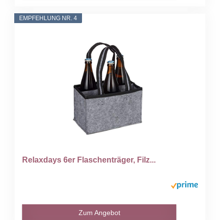
EMPFEHLUNG NR. 4
Relaxdays 6er Flaschenträger, Filz...
Zum Angebot