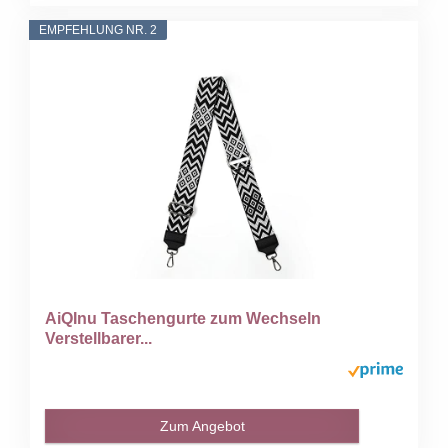
EMPFEHLUNG NR. 2
AiQInu Taschengurte zum Wechseln
Verstellbarer...
Zum Angebot