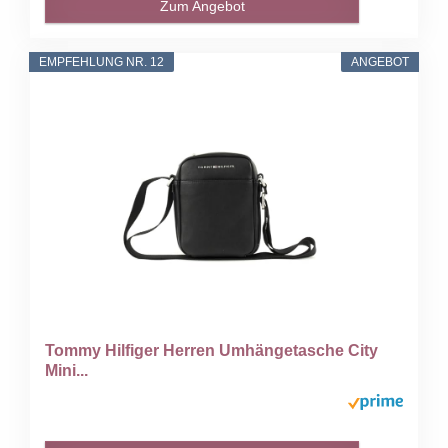
Zum Angebot
EMPFEHLUNG NR. 12
ANGEBOT
Tommy Hilfiger Herren Umhängetasche City
Mini...