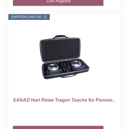
Zum Angebot
EMPFEHLUNG NR. 11
XANAD Hart Reise Tragen Tasche für Pioneer...