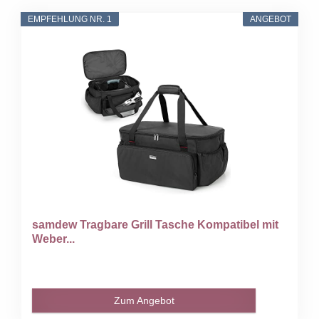
EMPFEHLUNG NR. 1
ANGEBOT
samdew Tragbare Grill Tasche Kompatibel mit
Weber...
Zum Angebot