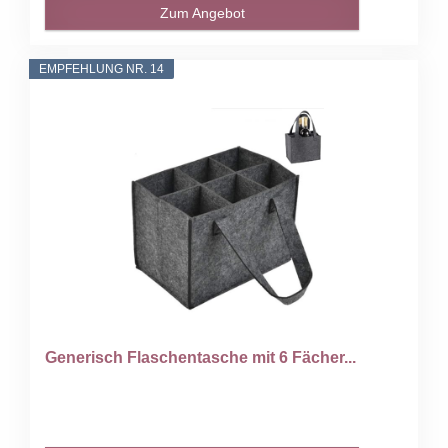
Zum Angebot
EMPFEHLUNG NR. 14
Generisch Flaschentasche mit 6 Fächer...