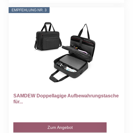
EMPFEHLUNG NR. 3
SAMDEW Doppellagige Aufbewahrungstasche
für...
Zum Angebot