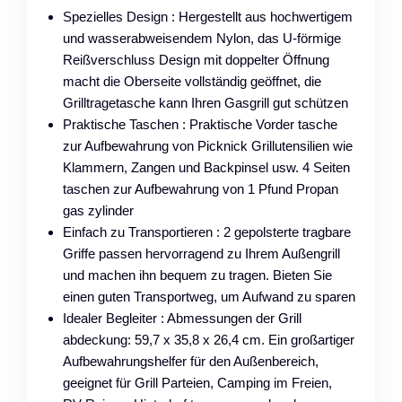
Spezielles Design : Hergestellt aus hochwertigem
und wasserabweisendem Nylon, das U-förmige
Reißverschluss Design mit doppelter Öffnung
macht die Oberseite vollständig geöffnet, die
Grilltragetasche kann Ihren Gasgrill gut schützen
Praktische Taschen : Praktische Vorder tasche
zur Aufbewahrung von Picknick Grillutensilien wie
Klammern, Zangen und Backpinsel usw. 4 Seiten
taschen zur Aufbewahrung von 1 Pfund Propan
gas zylinder
Einfach zu Transportieren : 2 gepolsterte tragbare
Griffe passen hervorragend zu Ihrem Außengrill
und machen ihn bequem zu tragen. Bieten Sie
einen guten Transportweg, um Aufwand zu sparen
Idealer Begleiter : Abmessungen der Grill
abdeckung: 59,7 x 35,8 x 26,4 cm. Ein großartiger
Aufbewahrungshelfer für den Außenbereich,
geeignet für Grill Parteien, Camping im Freien,