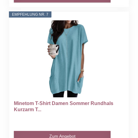
EMPFEHLUNG NR. 7
Minetom T-Shirt Damen Sommer Rundhals
Kurzarm T...
Zum Angebot