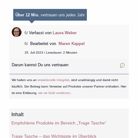
Über 12 Mio.
vertrauen uns jedes Jahr
Verfasst von
Laura Weber
Bearbeitet von
Maren Kappel
25. Juli 2023 / Lesedauer: 2 Minuten
Darum kannst Du uns vertrauen
Wir halten uns an
redaktionelle Integrität
, sind unabhängig und damit nicht
käuflich. Der Beitrag kann Verweise auf Produkte unserer Partner enthalten. Hier
ist eine Erklärung,
wie wir Geld verdienen
.
Inhalt
Empfohlene Produkte im Bereich „Trage Tasche“
Trage Tasche – das Wichtigste im Überblick