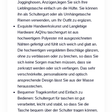
Jogginghosen, Anzügen,legen Sie sich Ihre
Lieblingstasche einfach um die Hüfte. Sie können
ihn als Schultergurt oder als Umhängetasche
Riemen verwenden, um Ihr Outfit zu ergäzen.
Exquisite Handwerkskunst und Langlebige
Hardware: AiQInu taschengurt ist aus
hochwertigem Polyester mit ausgezeichneten
Nähten gefertigt und fühlt sich weich und glatt an.
Die hochwertigen vergoldeten Beschläge glänzen,
ohne zu verblassen oder zu brechen, so dass Sie
sich keine Sorgen machen müssen, dass sie
zerkratzt werden oder sich verfangen. Das sehr
verschnörkelte, personalisierte und optisch
ansprechende Design lässt Sie aus der Masse
herausstechen.
Bequemer Tragekomfort und Einfach zu
Bedienen: Schultergurt für taschen ist gut
verarbeitet, leicht und stabil, so dass Sie die
Tasche bequem über der Schulter tragen können.