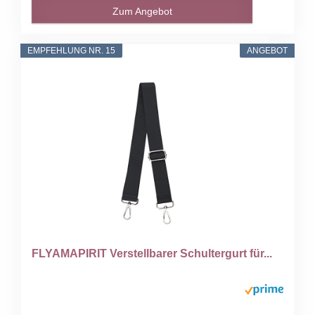
Zum Angebot
EMPFEHLUNG NR. 15
ANGEBOT
FLYAMAPIRIT Verstellbarer Schultergurt für...