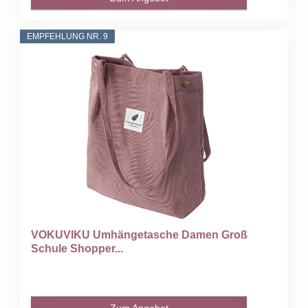
EMPFEHLUNG NR. 9
VOKUVIKU Umhängetasche Damen Groß
Schule Shopper...
Zum Angebot