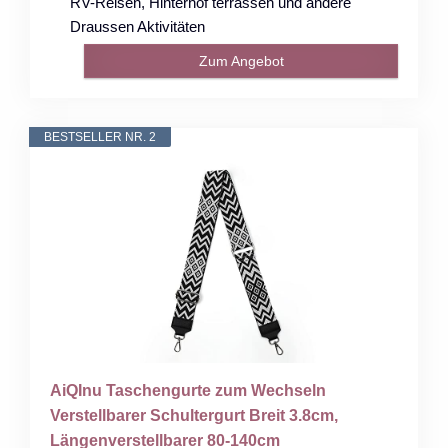
RV-Reisen, Hinterhof terrassen und andere
Draussen Aktivitäten
Zum Angebot
BESTSELLER NR. 2
AiQInu Taschengurte zum Wechseln
Verstellbarer Schultergurt Breit 3.8cm,
Längenverstellbarer 80-140cm