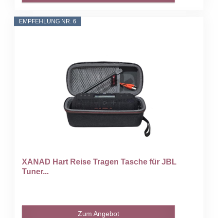
EMPFEHLUNG NR. 6
XANAD Hart Reise Tragen Tasche für JBL
Tuner...
Zum Angebot