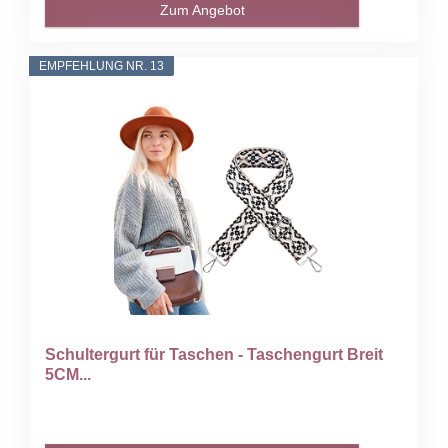
Zum Angebot
EMPFEHLUNG NR. 13
Schultergurt für Taschen - Taschengurt Breit
5CM...