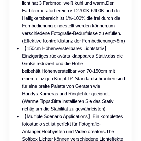
licht hat 3 Farbmodi:weiß,kühl und warm.Der
Farbtemperaturbereich ist 2700K-6400K und der
Helligkeitsbereich ist 1%-100%,die frei durch die
Fernbedienung eingestellt werden können,um
verschiedene Fotografie-Bedürfnisse zu erfüllen.
(Effektive Kontrolldistanz der Fernbedienung:<8m)
【150cm Höhenverstellbares Lichtstativ】
Einzigartiges,rückwärts klappbares Stativ,das die
Größe reduziert und die Höhe
beibehält.Höhenverstellbar von 70-150cm mit
einem einzigen Knopf.1/4 Standardschrauben sind
für eine breite Palette von Geräten wie
Handys,Kameras und Ringlichter geeignet.
(Warme Tipps:Bitte installieren Sie das Stativ
richtig,um die Stabilität zu gewährleisten)
【Multiple Scenario Applications】Ein komplettes
fotostudio set ist perfekt für Fotografie-
Anfänger,Hobbyisten und Video creators.The
Softbox Lichter können verschiedene Lichteffekte