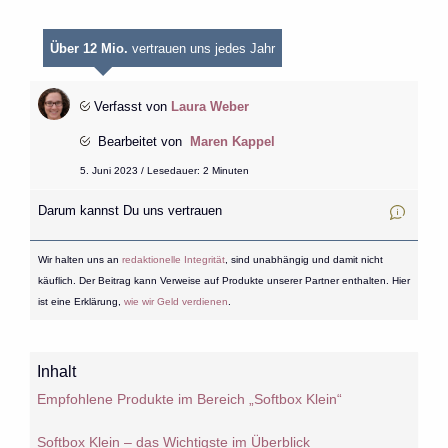
Über 12 Mio.
vertrauen uns jedes Jahr
Verfasst von
Laura Weber
Bearbeitet von
Maren Kappel
5. Juni 2023 / Lesedauer: 2 Minuten
Darum kannst Du uns vertrauen
Wir halten uns an
redaktionelle Integrität
, sind unabhängig und damit nicht
käuflich. Der Beitrag kann Verweise auf Produkte unserer Partner enthalten. Hier
ist eine Erklärung,
wie wir Geld verdienen
.
Inhalt
Empfohlene Produkte im Bereich „Softbox Klein“
Softbox Klein – das Wichtigste im Überblick