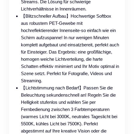
Streams. Die Lösung für schwierige
Lichtverhältnisse in Innenräumen.
【Blitzschneller Aufbau】Hochwertige Softbox
aus robustem PET-Gewebe mit
hochreflektierender Innenseite-so einfach wie ein
Schirm aufzuspanne! In nur wenigen Minuten
komplett aufgebaut und einsatzbereit, perfekt auch
für Einsteiger. Das Ergebnis: ​eine großflächige,
homogen weiche Lichtverteilung, die harte
Schatten effektiv minimiert und Ihr Motiv optimal in
Szene setzt. Perfekt für Fotografie, Videos und
Streaming.​
【Lichtstimmung nach Bedarf】Passen Sie die
Beleuchtung sekundenschnell an! Regeln Sie die
Helligkeit stufenlos und wählen Sie per
Fernbedienung zwischen 3 Farbtemperaturen
(warmes Licht bei 3000K, neutrales Tageslicht bei
5500K, kühles Licht bei 7500K). Perfekt
abgestimmt auf Ihre kreative Vision oder die