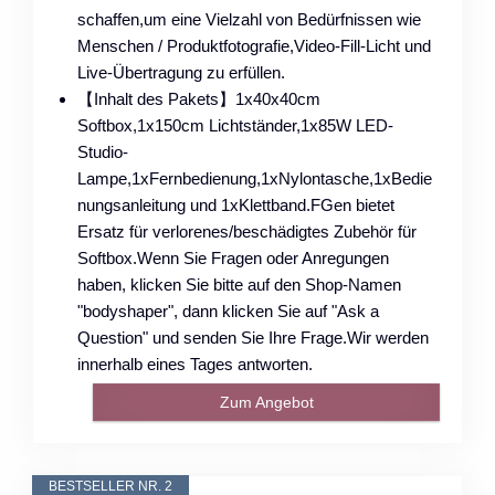
schaffen,um eine Vielzahl von Bedürfnissen wie
Menschen / Produktfotografie,Video-Fill-Licht und
Live-Übertragung zu erfüllen.
【Inhalt des Pakets】1x40x40cm
Softbox,1x150cm Lichtständer,1x85W LED-
Studio-
Lampe,1xFernbedienung,1xNylontasche,1xBedie
nungsanleitung und 1xKlettband.FGen bietet
Ersatz für verlorenes/beschädigtes Zubehör für
Softbox.Wenn Sie Fragen oder Anregungen
haben, klicken Sie bitte auf den Shop-Namen
"bodyshaper", dann klicken Sie auf "Ask a
Question" und senden Sie Ihre Frage.Wir werden
innerhalb eines Tages antworten.
Zum Angebot
BESTSELLER NR. 2