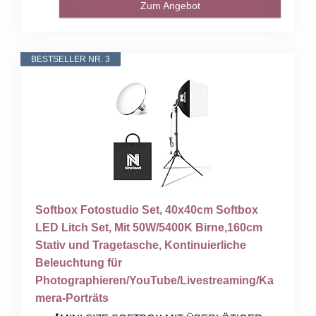
Zum Angebot
BESTSELLER NR. 3
Softbox Fotostudio Set, 40x40cm Softbox
LED Litch Set, Mit 50W/5400K Birne,160cm
Stativ und Tragetasche, Kontinuierliche
Beleuchtung für
Photographieren/YouTube/Livestreaming/Ka
mera-Porträts