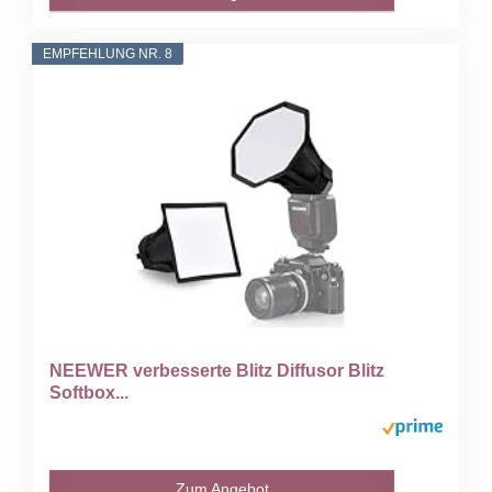
EMPFEHLUNG NR. 8
NEEWER verbesserte Blitz Diffusor Blitz
Softbox...
Zum Angebot