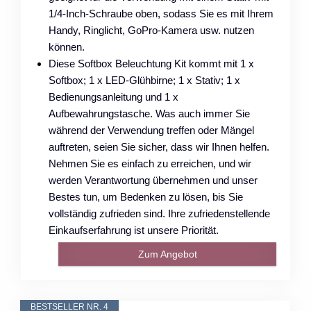
1/4-Inch-Schraube oben, sodass Sie es mit Ihrem
Handy, Ringlicht, GoPro-Kamera usw. nutzen
können.
Diese Softbox Beleuchtung Kit kommt mit 1 x
Softbox; 1 x LED-Glühbirne; 1 x Stativ; 1 x
Bedienungsanleitung und 1 x
Aufbewahrungstasche. Was auch immer Sie
während der Verwendung treffen oder Mängel
auftreten, seien Sie sicher, dass wir Ihnen helfen.
Nehmen Sie es einfach zu erreichen, und wir
werden Verantwortung übernehmen und unser
Bestes tun, um Bedenken zu lösen, bis Sie
vollständig zufrieden sind. Ihre zufriedenstellende
Einkaufserfahrung ist unsere Priorität.
Zum Angebot
BESTSELLER NR. 4