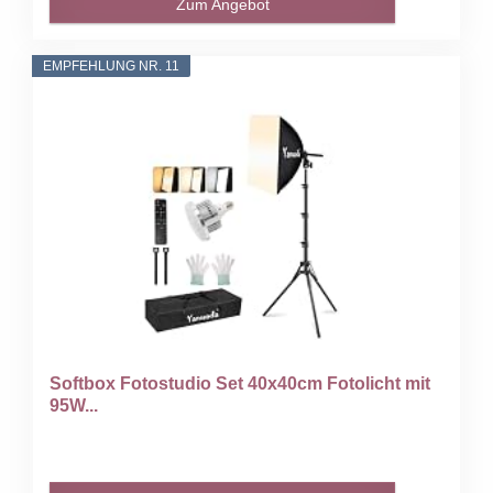
Zum Angebot
EMPFEHLUNG NR. 11
Softbox Fotostudio Set 40x40cm Fotolicht mit
95W...