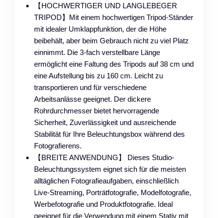
【HOCHWERTIGER UND LANGLEBEGER
TRIPOD】Mit einem hochwertigen Tripod-Ständer
mit idealer Umklappfunktion, der die Höhe
beibehält, aber beim Gebrauch nicht zu viel Platz
einnimmt. Die 3-fach verstellbare Länge
ermöglicht eine Faltung des Tripods auf 38 cm und
eine Aufstellung bis zu 160 cm. Leicht zu
transportieren und für verschiedene
Arbeitsanlässe geeignet. Der dickere
Rohrdurchmesser bietet hervorragende
Sicherheit, Zuverlässigkeit und ausreichende
Stabilität für Ihre Beleuchtungsbox während des
Fotografierens.
【BREITE ANWENDUNG】 Dieses Studio-
Beleuchtungssystem eignet sich für die meisten
alltäglichen Fotografieaufgaben, einschließlich
Live-Streaming, Porträtfotografie, Modelfotografie,
Werbefotografie und Produktfotografie. Ideal
geeignet für die Verwendung mit einem Stativ mit