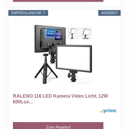
EMPFEHLUNG NR. 7
ANGEBOT
RALENO 116 LED Kamera Video Licht, 12W
600Lux...
Zum Angebot