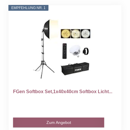
EMPFEHLUNG NR. 1
FGen Softbox Set,1x40x40cm Softbox Licht...
Zum Angebot