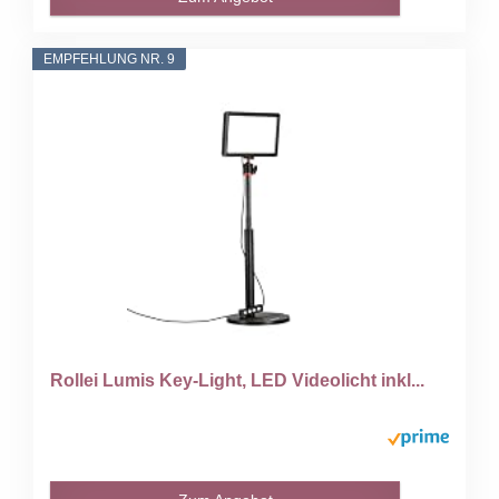
EMPFEHLUNG NR. 9
Rollei Lumis Key-Light, LED Videolicht inkl...