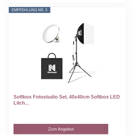
EMPFEHLUNG NR. 3
Softbox Fotostudio Set, 40x40cm Softbox LED
Litch...
Zum Angebot