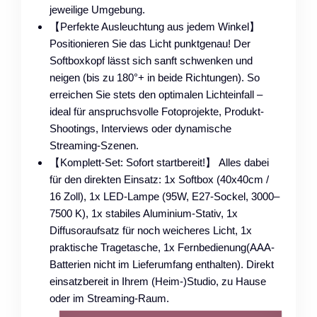
jeweilige Umgebung.
【Perfekte Ausleuchtung aus jedem Winkel】
Positionieren Sie das Licht punktgenau! Der
Softboxkopf lässt sich sanft schwenken und
neigen (bis zu ​180°+ in beide Richtungen). So
erreichen Sie stets den optimalen Lichteinfall –
ideal für anspruchsvolle Fotoprojekte, Produkt-
Shootings, Interviews oder dynamische
Streaming-Szenen.​
【Komplett-Set: Sofort startbereit!】 Alles dabei
für den direkten Einsatz: ​1x Softbox (40x40cm /
16 Zoll), 1x LED-Lampe (95W, E27-Sockel, 3000–
7500 K), 1x stabiles Aluminium-Stativ, 1x
Diffusoraufsatz für noch weicheres Licht, 1x
praktische Tragetasche, 1x Fernbedienung(AAA-
Batterien nicht im Lieferumfang enthalten). Direkt
einsatzbereit in Ihrem (Heim-)Studio, zu Hause
oder im Streaming-Raum.​