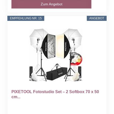
Zum Angebot
EMPFEHLUNG NR. 15
ANGEBOT
PIXETOOL Fotostudio Set – 2 Softbox 70 x 50
cm...