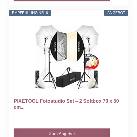
EMPFEHLUNG NR. 6
ANGEBOT
PIXETOOL Fotostudio Set – 2 Softbox 70 x 50
cm...
Zum Angebot