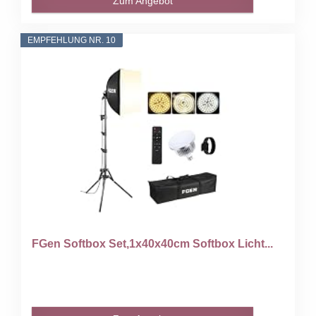
Zum Angebot
EMPFEHLUNG NR. 10
FGen Softbox Set,1x40x40cm Softbox Licht...