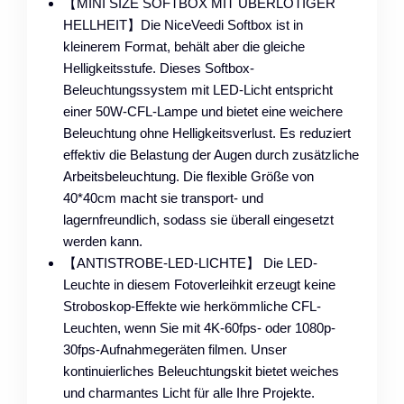
【MINI SIZE SOFTBOX MIT ÜBERLÖTIGER
HELLHEIT】Die NiceVeedi Softbox ist in
kleinerem Format, behält aber die gleiche
Helligkeitsstufe. Dieses Softbox-
Beleuchtungssystem mit LED-Licht entspricht
einer 50W-CFL-Lampe und bietet eine weichere
Beleuchtung ohne Helligkeitsverlust. Es reduziert
effektiv die Belastung der Augen durch zusätzliche
Arbeitsbeleuchtung. Die flexible Größe von
40*40cm macht sie transport- und
lagernfreundlich, sodass sie überall eingesetzt
werden kann.
【ANTISTROBE-LED-LICHTE】 Die LED-
Leuchte in diesem Fotoverleihkit erzeugt keine
Stroboskop-Effekte wie herkömmliche CFL-
Leuchten, wenn Sie mit 4K-60fps- oder 1080p-
30fps-Aufnahmegeräten filmen. Unser
kontinuierliches Beleuchtungskit bietet weiches
und charmantes Licht für alle Ihre Projekte.