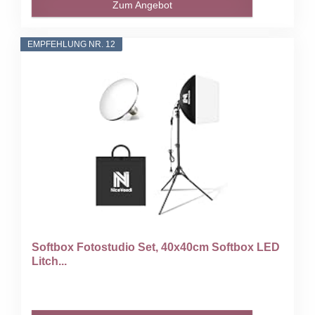
Zum Angebot
EMPFEHLUNG NR. 12
Softbox Fotostudio Set, 40x40cm Softbox LED
Litch...