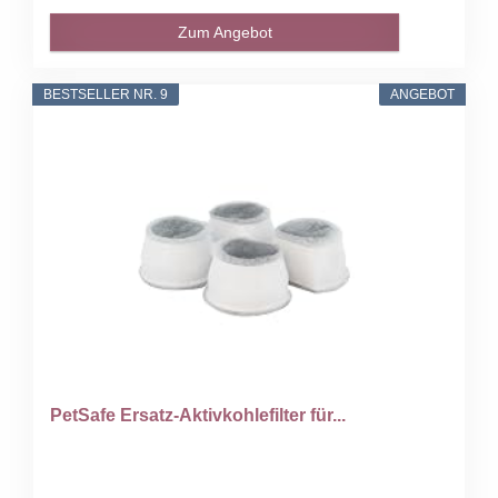
Zum Angebot
BESTSELLER NR. 9
ANGEBOT
PetSafe Ersatz-Aktivkohlefilter für...