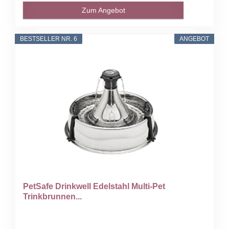
Zum Angebot
BESTSELLER NR. 6
ANGEBOT
PetSafe Drinkwell Edelstahl Multi-Pet
Trinkbrunnen...