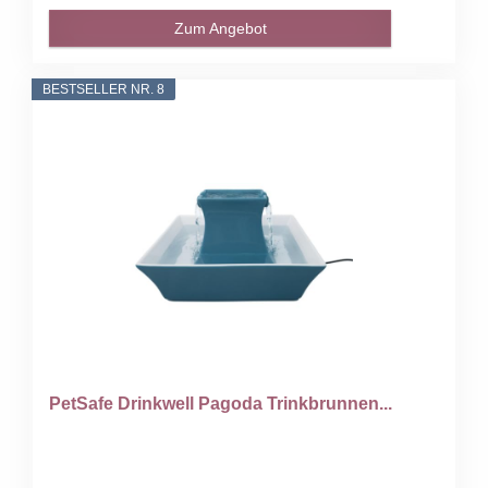
Zum Angebot
BESTSELLER NR. 8
PetSafe Drinkwell Pagoda Trinkbrunnen...