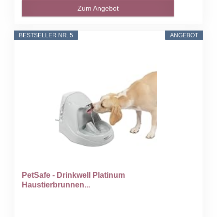
Zum Angebot
BESTSELLER NR. 5
ANGEBOT
PetSafe - Drinkwell Platinum
Haustierbrunnen...