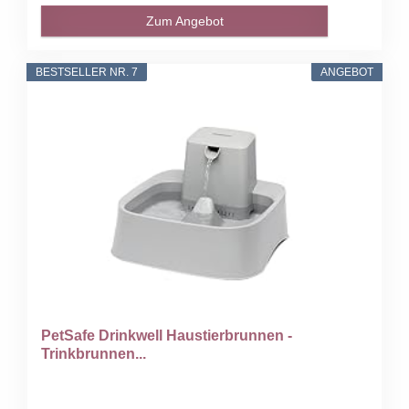
Zum Angebot
BESTSELLER NR. 7
ANGEBOT
PetSafe Drinkwell Haustierbrunnen -
Trinkbrunnen...