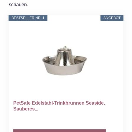
schauen.
BESTSELLER NR. 1
ANGEBOT
PetSafe Edelstahl-Trinkbrunnen Seaside,
Sauberes...