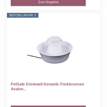
Zum Angebot
BESTSELLER NR. 2
PetSafe Drinkwell Keramik-Trinkbrunnen
Avalon...