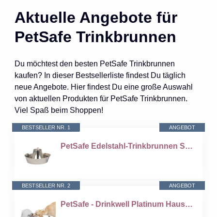
Aktuelle Angebote für
PetSafe Trinkbrunnen
Du möchtest den besten PetSafe Trinkbrunnen
kaufen? In dieser Bestsellerliste findest Du täglich
neue Angebote. Hier findest Du eine große Auswahl
von aktuellen Produkten für PetSafe Trinkbrunnen.
Viel Spaß beim Shoppen!
BESTSELLER NR. 1
ANGEBOT
PetSafe Edelstahl-Trinkbrunnen Seaside, Sauberes Trinkwasser für Katzen und Hunde, Leiser Betrieb, 1,8 L Wasserkapazität.
BESTSELLER NR. 2
ANGEBOT
PetSafe - Drinkwell Platinum Haustierbrunnen - Fördert das Trinken - Kohlenstofffilter Entfernt Gerüche - Einstellbarer Wasserstrahl - BPA-frei - 5 L Wassertankkapazität - Einfach zu Reinigen