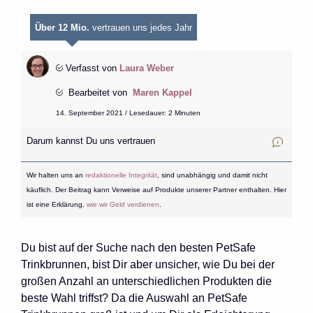
Über 12 Mio.
vertrauen uns jedes Jahr
Verfasst von
Laura Weber
Bearbeitet von
Maren Kappel
14. September 2021 / Lesedauer: 2 Minuten
Darum kannst Du uns vertrauen
Wir halten uns an
redaktionelle Integrität
, sind unabhängig und damit nicht
käuflich. Der Beitrag kann Verweise auf Produkte unserer Partner enthalten. Hier
ist eine Erklärung,
wie wir Geld verdienen
.
Du bist auf der Suche nach den besten PetSafe
Trinkbrunnen, bist Dir aber unsicher, wie Du bei der
großen Anzahl an unterschiedlichen Produkten die
beste Wahl triffst? Da die Auswahl an PetSafe