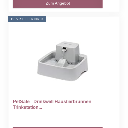
Zum Angebot
BESTSELLER NR. 3
PetSafe - Drinkwell Haustierbrunnen -
Trinkstation...