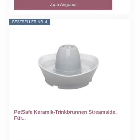
Zum Angebot
BESTSELLER NR. 4
PetSafe Keramik-Trinkbrunnen Streamside,
Für...