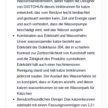
Wasserstandsfenstern, daher haben die Designer
von GIOTOHUN dieses trinkbrunnen für katze
entwickelt, das vom Besitzer leicht beobachtet
und gesteuert werden kann, Zeit und Energie spart
und auch verhindert, dass die Wasserpumpe
beschädigt wird, weil das Wasser ausgeht
Kombination aus Edelstahl und Wasserhahn:
Unser wasserspender katze besteht aus
Edelstahl der Güteklasse 304, der in scharfem
Kontrast zur Zerbrechlichkeit von Kunststoff steht
und die Zähigkeit des Produkts symbolisiert.
Edelstahl hält auch einer hochintensiven
Reinigung stand und hält katze trinkbrunnen
jederzeit sauber. Der Auslauf des Wasserhahns ist
so konzipiert, dass er Katzen anzieht, und dieser
katzen wasserbrunnen ist wie ein Wasserpark für
Kätzchen
Benutzerfreundliches Design: Das katzenbrunnen
edelstahl mit einem Fassungsvermögen von 2,2 l