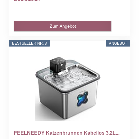
Zum Angebot
BESTSELLER NR. 8
ANGEBOT
FEELNEEDY Katzenbrunnen Kabellos 3.2L...