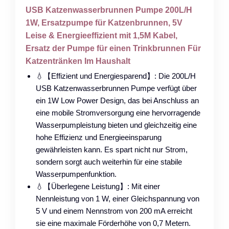
USB Katzenwasserbrunnen Pumpe 200L/H
1W, Ersatzpumpe für Katzenbrunnen, 5V
Leise & Energieeffizient mit 1,5M Kabel,
Ersatz der Pumpe für einen Trinkbrunnen Für
Katzentränken Im Haushalt
💧【Effizient und Energiesparend】: Die 200L/H
USB Katzenwasserbrunnen Pumpe verfügt über
ein 1W Low Power Design, das bei Anschluss an
eine mobile Stromversorgung eine hervorragende
Wasserpumpleistung bieten und gleichzeitig eine
hohe Effizienz und Energieeinsparung
gewährleisten kann. Es spart nicht nur Strom,
sondern sorgt auch weiterhin für eine stabile
Wasserpumpenfunktion.
💧【Überlegene Leistung】: Mit einer
Nennleistung von 1 W, einer Gleichspannung von
5 V und einem Nennstrom von 200 mA erreicht
sie eine maximale Förderhöhe von 0,7 Metern.