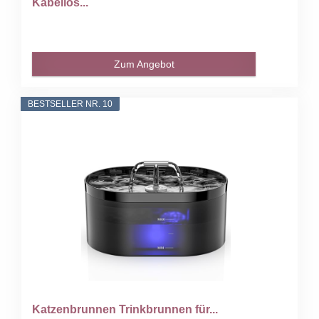
Kabellos...
Zum Angebot
BESTSELLER NR. 10
Katzenbrunnen Trinkbrunnen für...