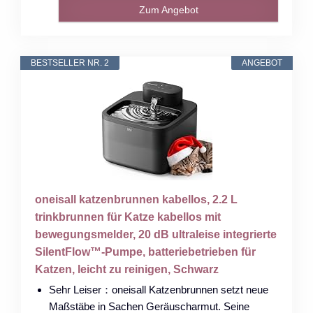
Zum Angebot
BESTSELLER NR. 2
ANGEBOT
oneisall katzenbrunnen kabellos, 2.2 L
trinkbrunnen für Katze kabellos mit
bewegungsmelder, 20 dB ultraleise integrierte
SilentFlow™-Pumpe, batteriebetrieben für
Katzen, leicht zu reinigen, Schwarz
Sehr Leiser：oneisall Katzenbrunnen setzt neue
Maßstäbe in Sachen Geräuscharmut. Seine