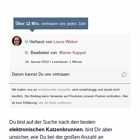
Über 12 Mio.
vertrauen uns jedes Jahr
Verfasst von
Laura Weber
Bearbeitet von
Maren Kappel
19. Januar 2022 / Lesedauer: 1 Minute
Darum kannst Du uns vertrauen
Wir halten uns an
redaktionelle Integrität
, sind unabhängig und damit nicht
käuflich. Der Beitrag kann Verweise auf Produkte unserer Partner enthalten. Hier
ist eine Erklärung,
wie wir Geld verdienen
.
Du bist auf der Suche nach den besten
elektronischen Katzenbrunnen
, bist Dir aber
unsicher, wie Du bei der großen Anzahl an