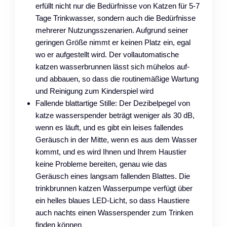
erfüllt nicht nur die Bedürfnisse von Katzen für 5-7
Tage Trinkwasser, sondern auch die Bedürfnisse
mehrerer Nutzungsszenarien. Aufgrund seiner
geringen Größe nimmt er keinen Platz ein, egal
wo er aufgestellt wird. Der vollautomatische
katzen wasserbrunnen lässt sich mühelos auf-
und abbauen, so dass die routinemäßige Wartung
und Reinigung zum Kinderspiel wird
Fallende blattartige Stille: Der Dezibelpegel von
katze wasserspender beträgt weniger als 30 dB,
wenn es läuft, und es gibt ein leises fallendes
Geräusch in der Mitte, wenn es aus dem Wasser
kommt, und es wird Ihnen und Ihrem Haustier
keine Probleme bereiten, genau wie das
Geräusch eines langsam fallenden Blattes. Die
trinkbrunnen katzen Wasserpumpe verfügt über
ein helles blaues LED-Licht, so dass Haustiere
auch nachts einen Wasserspender zum Trinken
finden können