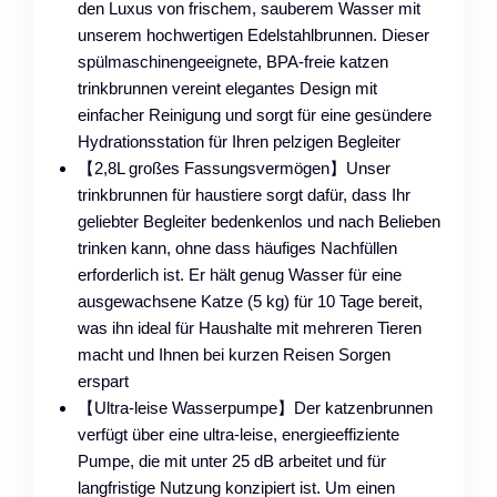
den Luxus von frischem, sauberem Wasser mit
unserem hochwertigen Edelstahlbrunnen. Dieser
spülmaschinengeeignete, BPA-freie katzen
trinkbrunnen vereint elegantes Design mit
einfacher Reinigung und sorgt für eine gesündere
Hydrationsstation für Ihren pelzigen Begleiter
【2,8L großes Fassungsvermögen】Unser
trinkbrunnen für haustiere sorgt dafür, dass Ihr
geliebter Begleiter bedenkenlos und nach Belieben
trinken kann, ohne dass häufiges Nachfüllen
erforderlich ist. Er hält genug Wasser für eine
ausgewachsene Katze (5 kg) für 10 Tage bereit,
was ihn ideal für Haushalte mit mehreren Tieren
macht und Ihnen bei kurzen Reisen Sorgen
erspart
【Ultra-leise Wasserpumpe】Der katzenbrunnen
verfügt über eine ultra-leise, energieeffiziente
Pumpe, die mit unter 25 dB arbeitet und für
langfristige Nutzung konzipiert ist. Um einen