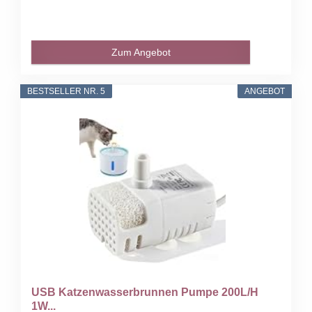
Zum Angebot
BESTSELLER NR. 5
ANGEBOT
USB Katzenwasserbrunnen Pumpe 200L/H
1W...