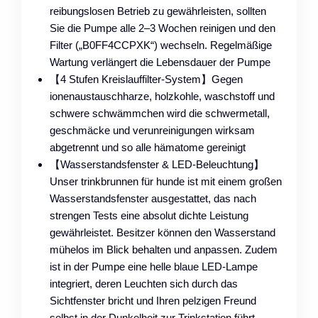
reibungslosen Betrieb zu gewährleisten, sollten
Sie die Pumpe alle 2–3 Wochen reinigen und den
Filter („B0FF4CCPXK“) wechseln. Regelmäßige
Wartung verlängert die Lebensdauer der Pumpe
【4 Stufen Kreislauffilter-System】Gegen
ionenaustauschharze, holzkohle, waschstoff und
schwere schwämmchen wird die schwermetall,
geschmäcke und verunreinigungen wirksam
abgetrennt und so alle hämatome gereinigt
【Wasserstandsfenster & LED-Beleuchtung】
Unser trinkbrunnen für hunde ist mit einem großen
Wasserstandsfenster ausgestattet, das nach
strengen Tests eine absolut dichte Leistung
gewährleistet. Besitzer können den Wasserstand
mühelos im Blick behalten und anpassen. Zudem
ist in der Pumpe eine helle blaue LED-Lampe
integriert, deren Leuchten sich durch das
Sichtfenster bricht und Ihren pelzigen Freund
selbst in der Dunkelheit zur Trinkstation führt