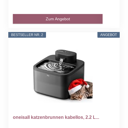
Zum Angebot
BESTSELLER NR. 2
ANGEBOT
oneisall katzenbrunnen kabellos, 2.2 L...