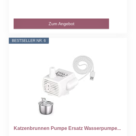
Zum Angebot
BESTSELLER NR. 6
Katzenbrunnen Pumpe Ersatz Wasserpumpe...