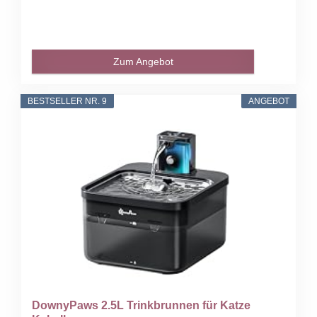
Zum Angebot
BESTSELLER NR. 9
ANGEBOT
DownyPaws 2.5L Trinkbrunnen für Katze