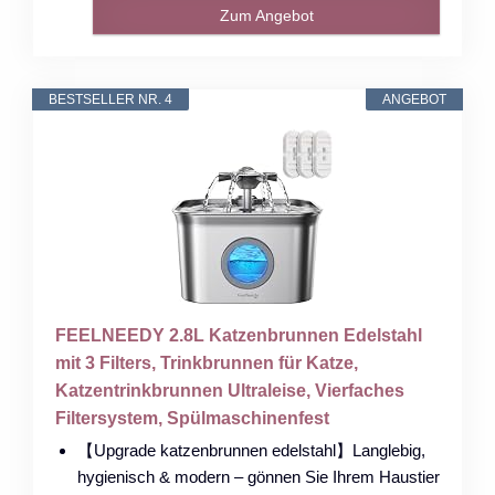
Zum Angebot
BESTSELLER NR. 4
ANGEBOT
FEELNEEDY 2.8L Katzenbrunnen Edelstahl
mit 3 Filters, Trinkbrunnen für Katze,
Katzentrinkbrunnen Ultraleise, Vierfaches
Filtersystem, Spülmaschinenfest
【Upgrade katzenbrunnen edelstahl】Langlebig,
hygienisch & modern – gönnen Sie Ihrem Haustier