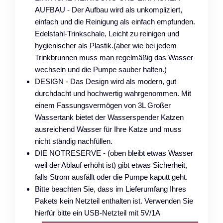
AUFBAU - Der Aufbau wird als unkompliziert,
einfach und die Reinigung als einfach empfunden.
Edelstahl-Trinkschale, Leicht zu reinigen und
hygienischer als Plastik.(aber wie bei jedem
Trinkbrunnen muss man regelmäßig das Wasser
wechseln und die Pumpe sauber halten.)
DESIGN - Das Design wird als modern, gut
durchdacht und hochwertig wahrgenommen. Mit
einem Fassungsvermögen von 3L Großer
Wassertank bietet der Wasserspender Katzen
ausreichend Wasser für Ihre Katze und muss
nicht ständig nachfüllen.
DIE NOTRESERVE - (oben bleibt etwas Wasser
weil der Ablauf erhöht ist) gibt etwas Sicherheit,
falls Strom ausfällt oder die Pumpe kaputt geht.
Bitte beachten Sie, dass im Lieferumfang Ihres
Pakets kein Netzteil enthalten ist. Verwenden Sie
hierfür bitte ein USB-Netzteil mit 5V/1A