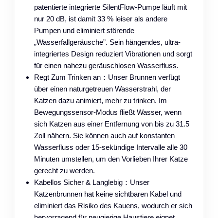
patentierte integrierte SilentFlow-Pumpe läuft mit
nur 20 dB, ist damit 33 % leiser als andere
Pumpen und eliminiert störende
„Wasserfallgeräusche”. Sein hängendes, ultra-
integriertes Design reduziert Vibrationen und sorgt
für einen nahezu geräuschlosen Wasserfluss.
Regt Zum Trinken an：Unser Brunnen verfügt
über einen naturgetreuen Wasserstrahl, der
Katzen dazu animiert, mehr zu trinken. Im
Bewegungssensor-Modus fließt Wasser, wenn
sich Katzen aus einer Entfernung von bis zu 31.5
Zoll nähern. Sie können auch auf konstanten
Wasserfluss oder 15-sekündige Intervalle alle 30
Minuten umstellen, um den Vorlieben Ihrer Katze
gerecht zu werden.
Kabellos Sicher & Langlebig：Unser
Katzenbrunnen hat keine sichtbaren Kabel und
eliminiert das Risiko des Kauens, wodurch er sich
hervorragend für neugierige Haustiere eignet.