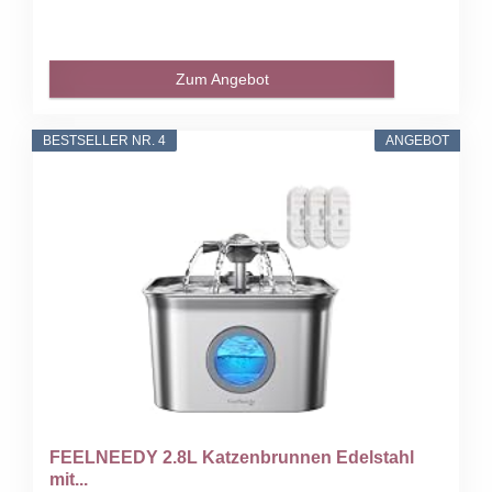
Zum Angebot
BESTSELLER NR. 4
ANGEBOT
FEELNEEDY 2.8L Katzenbrunnen Edelstahl
mit...