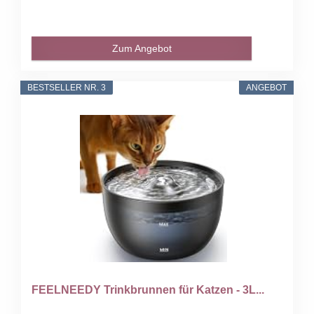
Zum Angebot
BESTSELLER NR. 3
ANGEBOT
FEELNEEDY Trinkbrunnen für Katzen - 3L...