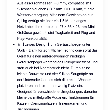
Auslassdurchmesser: Φ8 mm, kompatibel mit
Silikonschläuchen (ID 7 mm, OD 10 mm) für die
Wasserversorgung. Mit einem Gewicht von nur
0,1 kg verfügt sie über ein 1,5 Meter langes
Netzkabel. Ihr kompaktes 27 × 56 × 26 mm Mini-
Gehäuse gewährleistet Tragbarkeit und Plug-and-
Play-Funktionalität.
💧【Leises Design】: （Geräuschpegel unter
30db）Dank fortschrittlicher Technologie sorgt das
Gerät für einen außergewöhnlich niedrigen
Geräuschpegel während des Pumpenbetriebs und
stört auch bei Nachtbetrieb nicht. Durch seine
leichte Bauweise und vier Silikon-Saugnäpfe an
der Unterseite lässt es sich diskret im Wasser
platzieren und nimmt nur wenig Platz ein.
Geeignet für verschiedene Umgebungen, darunter
kleine bis mittelgroße Aquarien, Trinkbrunnen für
Katzen, Campingplätze in Innenräumen und
Tischbrunnen.