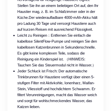
Stellen Sie ihn an einem beliebigen Ort auf, den Ihr
Haustier mag, z. B. im Schlafzimmer oder in der
Küche.Der wiederaufladbare 4000-mAh-Akku hält
pro Ladung 30 Tage und versorgt Haustiere auch
auf kurzen Reisen mit ausreichend Flüssigkeit.
Leicht zu Reinigen：Entfernen Sie einfach die
kabellose SilentFlow-Pumpe und reinigen Sie den
kabellosen Katzenbrunnen in Sekundenschnelle.
Es gibt keine komplexen Teile, sodass die
Reinigung ein Kinderspiel ist. （HINWEIS:
Tauchen Sie das Steuermodul nicht in Wasser.）
Jeder Schluck ist Frisch: Der automatische
Trinkbrunnen für Haustiere verfügt über einen 5-
stufigen Filter mit Aktivkohle, Ionenharz, Maifan-
Stein, Vliesstoff und hochdichtem Schwamm. Er
filtert Verunreinigungen, macht das Wasser weich
und sorgt für wohlschmeckendes Wasser, das
Katzen lieben.