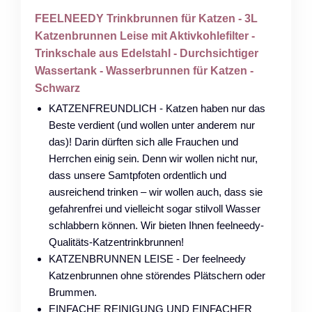
FEELNEEDY Trinkbrunnen für Katzen - 3L
Katzenbrunnen Leise mit Aktivkohlefilter -
Trinkschale aus Edelstahl - Durchsichtiger
Wassertank - Wasserbrunnen für Katzen -
Schwarz
KATZENFREUNDLICH - Katzen haben nur das
Beste verdient (und wollen unter anderem nur
das)! Darin dürften sich alle Frauchen und
Herrchen einig sein. Denn wir wollen nicht nur,
dass unsere Samtpfoten ordentlich und
ausreichend trinken – wir wollen auch, dass sie
gefahrenfrei und vielleicht sogar stilvoll Wasser
schlabbern können. Wir bieten Ihnen feelneedy-
Qualitäts-Katzentrinkbrunnen!
KATZENBRUNNEN LEISE - Der feelneedy
Katzenbrunnen ohne störendes Plätschern oder
Brummen.
EINFACHE REINIGUNG UND EINFACHER