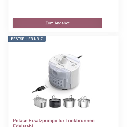
Zum Angebot
BESTSELLER NR. 7
Petace Ersatzpumpe für Trinkbrunnen
Edelstahl...