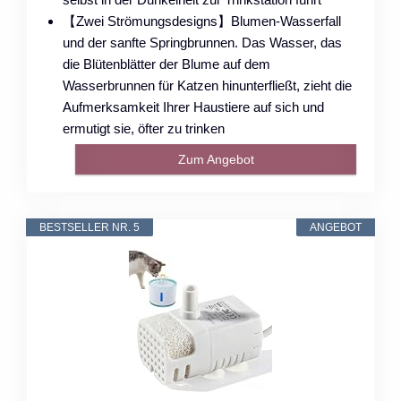
【Zwei Strömungsdesigns】Blumen-Wasserfall
und der sanfte Springbrunnen. Das Wasser, das
die Blütenblätter der Blume auf dem
Wasserbrunnen für Katzen hinunterfließt, zieht die
Aufmerksamkeit Ihrer Haustiere auf sich und
ermutigt sie, öfter zu trinken
Zum Angebot
BESTSELLER NR. 5
ANGEBOT