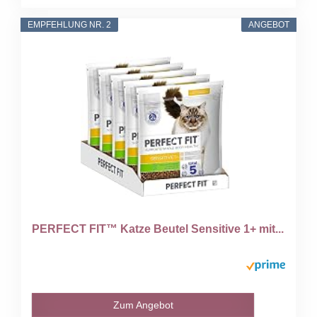
EMPFEHLUNG NR. 2
ANGEBOT
PERFECT FIT™ Katze Beutel Sensitive 1+ mit...
Zum Angebot