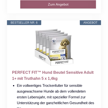
Zum Angebot
BESTSELLER NR. 6
ANGEBOT
PERFECT FIT™ Hund Beutel Sensitive Adult
1+ mit Truthahn 5 x 1,4kg
Ein vollwertiges Trockenfutter für sensible
ausgewachsene Hunde ab dem vollendeten
ersten Lebensjahr, mit spezieller Formel zur
Unterstützung der ganzheitlichen Gesundheit des