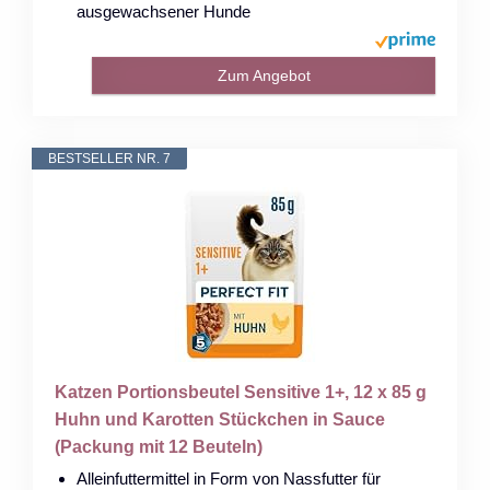
ausgewachsener Hunde
Zum Angebot
BESTSELLER NR. 7
Katzen Portionsbeutel Sensitive 1+, 12 x 85 g
Huhn und Karotten Stückchen in Sauce
(Packung mit 12 Beuteln)
Alleinfuttermittel in Form von Nassfutter für