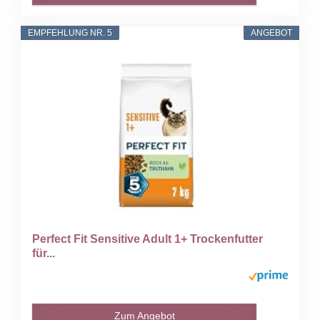
EMPFEHLUNG NR. 5
ANGEBOT
Perfect Fit Sensitive Adult 1+ Trockenfutter
für...
Zum Angebot