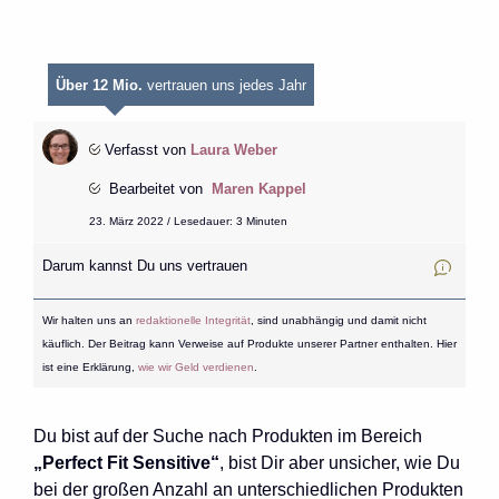
Über 12 Mio.
vertrauen uns jedes Jahr
Verfasst von
Laura Weber
Bearbeitet von
Maren Kappel
23. März 2022 / Lesedauer: 3 Minuten
Darum kannst Du uns vertrauen
Wir halten uns an
redaktionelle Integrität
, sind unabhängig und damit nicht
käuflich. Der Beitrag kann Verweise auf Produkte unserer Partner enthalten. Hier
ist eine Erklärung,
wie wir Geld verdienen
.
Du bist auf der Suche nach Produkten im Bereich
„Perfect Fit Sensitive“
, bist Dir aber unsicher, wie Du
bei der großen Anzahl an unterschiedlichen Produkten