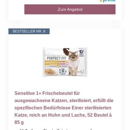
Zum Angebot
BESTSELLER NR. 8
Sensitive 1+ Frischebeutel für
ausgewachsene Katzen, sterilisiert, erfüllt die
spezifischen Bedürfnisse Einer sterilisierten
Katze, reich an Huhn und Lachs, 52 Beutel à
85 g