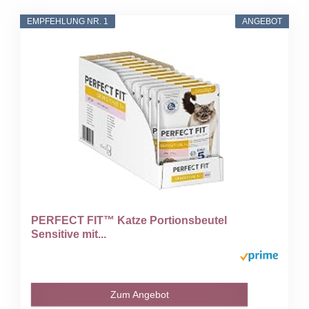
EMPFEHLUNG NR. 1
ANGEBOT
PERFECT FIT™ Katze Portionsbeutel
Sensitive mit...
Zum Angebot