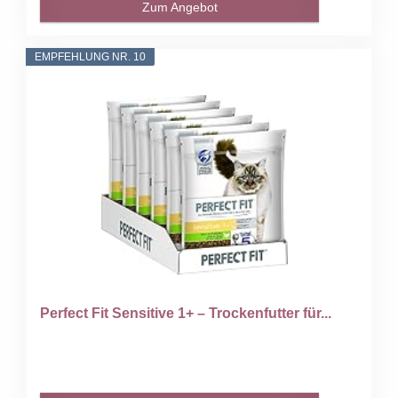
Zum Angebot
EMPFEHLUNG NR. 10
Perfect Fit Sensitive 1+ – Trockenfutter für...