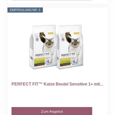
EMPFEHLUNG NR. 3
PERFECT FIT™ Katze Beutel Sensitive 1+ mit...
Zum Angebot