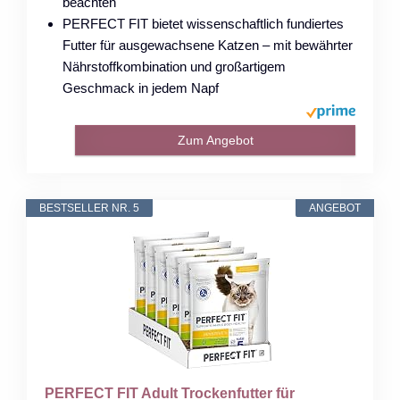
beachten
PERFECT FIT bietet wissenschaftlich fundiertes
Futter für ausgewachsene Katzen – mit bewährter
Nährstoffkombination und großartigem
Geschmack in jedem Napf
Zum Angebot
BESTSELLER NR. 5
ANGEBOT
PERFECT FIT Adult Trockenfutter für