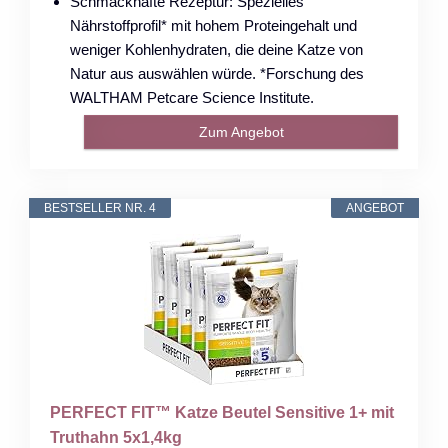
Schmackhafte Rezeptur: Spezielles
Nährstoffprofil* mit hohem Proteingehalt und
weniger Kohlenhydraten, die deine Katze von
Natur aus auswählen würde. *Forschung des
WALTHAM Petcare Science Institute.
Zum Angebot
BESTSELLER NR. 4
ANGEBOT
PERFECT FIT™ Katze Beutel Sensitive 1+ mit
Truthahn 5x1,4kg