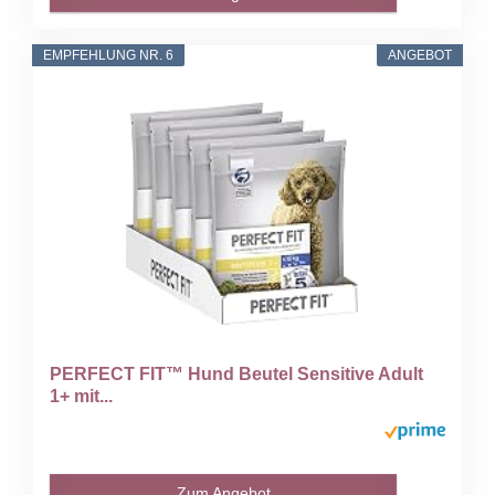
EMPFEHLUNG NR. 6
ANGEBOT
PERFECT FIT™ Hund Beutel Sensitive Adult
1+ mit...
Zum Angebot