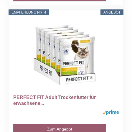
EMPFEHLUNG NR. 4
ANGEBOT
PERFECT FIT Adult Trockenfutter für
erwachsene...
Zum Angebot