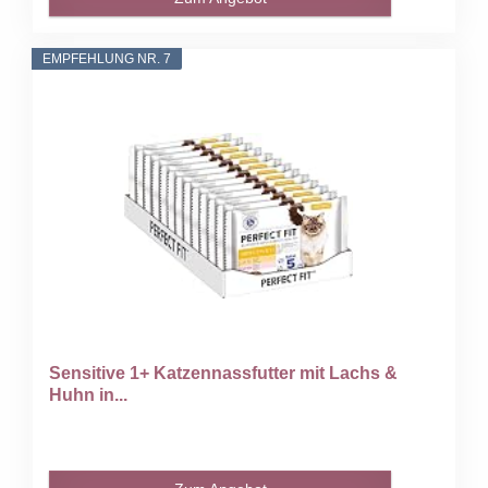
EMPFEHLUNG NR. 7
Sensitive 1+ Katzennassfutter mit Lachs &
Huhn in...