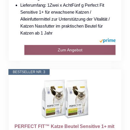
Lieferumfang: 1Zwei x AchtFünf g Perfect Fit
Sensitive 1+ für erwachsene Katzen /
Alleinfuttermittel zur Unterstützung der Vitalität /
Katzen Nassfutter im praktischen Beutel für
Katzen ab 1 Jahr
Zum Angebot
BESTSELLER NR. 3
PERFECT FIT™ Katze Beutel Sensitive 1+ mit