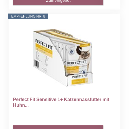
Zum Angebot
EMPFEHLUNG NR. 8
Perfect Fit Sensitive 1+ Katzennassfutter mit
Huhn...