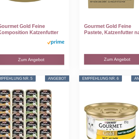
Gourmet Gold Feine
Gourmet Gold Feine
Komposition Katzenfutter
Pastete, Katzenfutter n
nass...
mit...
Zum Angebot
Zum Angebot
MPFEHLUNG NR. 5
ANGEBOT
EMPFEHLUNG NR. 6
A