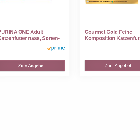
PURINA ONE Adult
Gourmet Gold Feine
Katzenfutter nass, Sorten-
Komposition Katzenfut
ix...
nass...
Zum Angebot
Zum Angebot