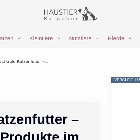
atzen
Kleintiere
Nutztiere
Pferde
ect Gold Katzenfutter –...
VERGLEICHS
atzenfutter –
 Produkte im