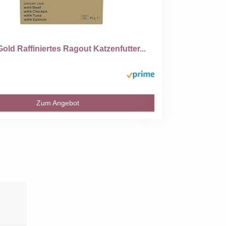
ld Raffiniertes Ragout Katzenfutter...
Zum Angebot