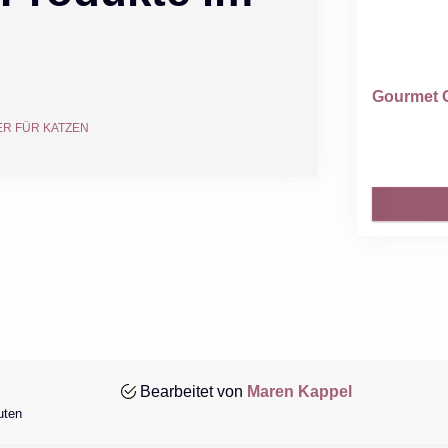
Gourmet Go
R FÜR KATZEN
Bearbeitet von
Maren Kappel
uten