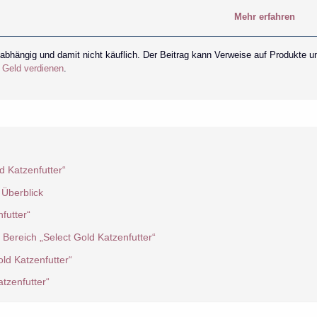
Mehr erfahren
nabhängig und damit nicht käuflich. Der Beitrag kann Verweise auf Produkte u
r Geld verdienen
.
d Katzenfutter“
 Überblick
futter“
 Bereich „Select Gold Katzenfutter“
ld Katzenfutter“
tzenfutter“