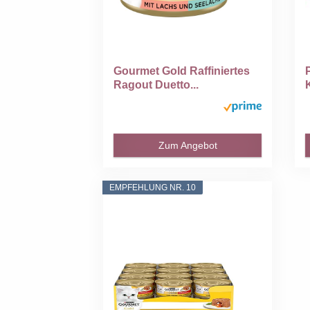
Gourmet Gold Raffiniertes
Ragout Duetto...
M
Zum Angebot
EMPFEHLUNG NR. 10