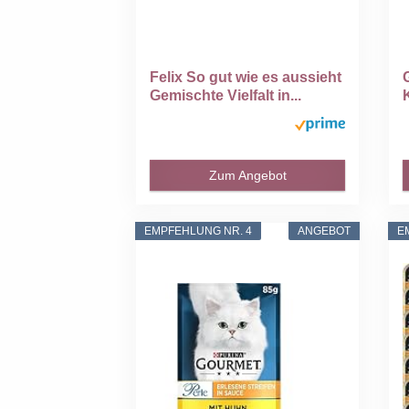
Felix So gut wie es aussieht
Gemischte Vielfalt in...
Zum Angebot
EMPFEHLUNG NR. 4
ANGEBOT
E