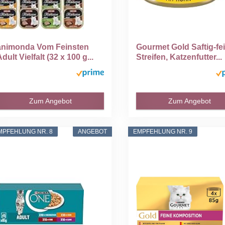
animonda Vom Feinsten
Gourmet Gold Saftig-fe
Adult Vielfalt (32 x 100 g...
Streifen, Katzenfutter...
Zum Angebot
Zum Angebot
MPFEHLUNG NR. 8
ANGEBOT
EMPFEHLUNG NR. 9