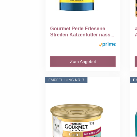
Gourmet Perle Erlesene
Streifen Katzenfutter nass...
Zum Angebot
EMPFEHLUNG NR. 7
E