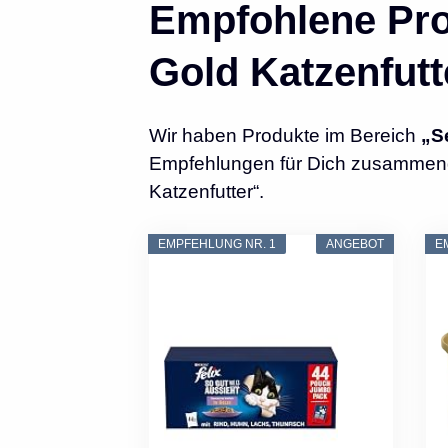
Empfohlene Pro
Gold Katzenfutt
Wir haben Produkte im Bereich
„S
Empfehlungen für Dich zusammenges
Katzenfutter“.
EMPFEHLUNG NR. 1
ANGEBOT
E