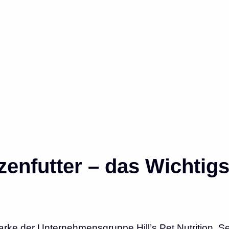
zenfutter – das Wichtigs
Marke der Unternehmensgruppe Hill’s Pet Nutrition. Se