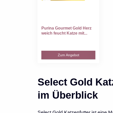
Purina Gourmet Gold Herz
weich feucht Katze mit...
Zum Angebot
Select Gold Kat
im Überblick
Select Gold Katzenfutter ist eine 