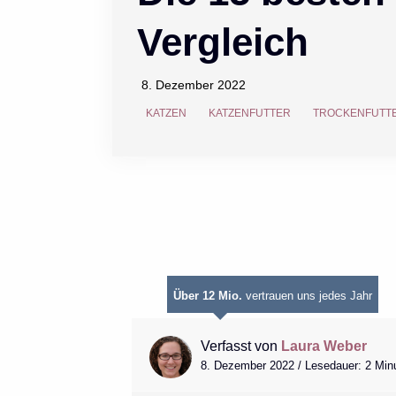
Vergleich
8. Dezember 2022
KATZEN
KATZENFUTTER
TROCKENFUTTE
Über 12 Mio.
vertrauen uns jedes Jahr
Verfasst von
Laura Weber
8. Dezember 2022 / Lesedauer: 2 Min