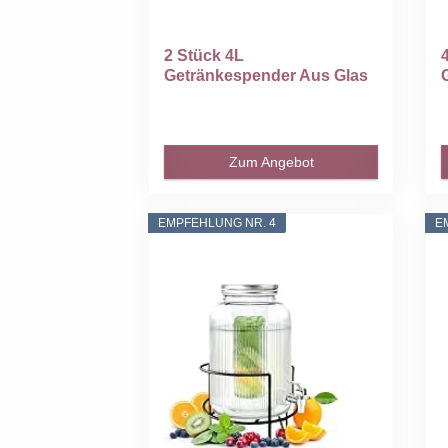
2 Stück 4L
Getränkespender Aus Glas
Mit...
Zum Angebot
EMPFEHLUNG NR. 4
E