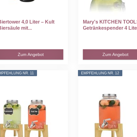
Biertower 4,0 Liter – Kult
Mary's KITCHEN TOOL
Biersäule mit...
Getränkespender 4 Lite
aus...
Zum Angebot
Zum Angebot
MPFEHLUNG NR. 11
EMPFEHLUNG NR. 12