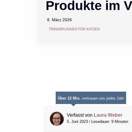
Produkte im V
8. März 2026
TRINKBRUNNEN FÜR KATZEN
Über 12 Mio.
vertrauen uns jedes Jahr
Verfasst von
Laura Weber
5. Juni 2023 / Lesedauer: 9 Minuten