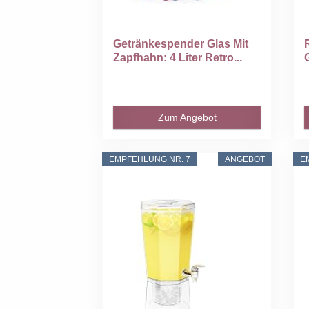
Getränkespender Glas Mit
Zapfhahn: 4 Liter Retro...
Zum Angebot
EMPFEHLUNG NR. 7
ANGEBOT
E