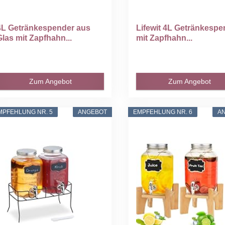
4L Getränkespender aus
Lifewit 4L Getränkespe
Glas mit Zapfhahn...
mit Zapfhahn...
Zum Angebot
Zum Angebot
MPFEHLUNG NR. 5
ANGEBOT
EMPFEHLUNG NR. 6
A