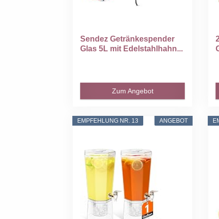
Sendez Getränkespender
Glas 5L mit Edelstahlhahn...
M
Zum Angebot
EMPFEHLUNG NR. 13
ANGEBOT
E