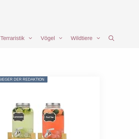
Terraristik
Vögel
Wildtiere
SIEGER DER REDAKTION