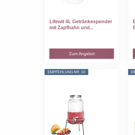
Lifewit 4L Getränkespender
mit Zapfhahn und...
Zum Angebot
EMPFEHLUNG NR. 10
E