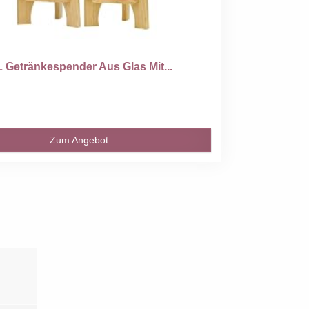
L Getränkespender Aus Glas Mit...
Zum Angebot