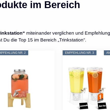
dukte im Bereich
rinkstation“
miteinander verglichen und Empfehlung
 Du die Top 15 im Bereich „Trinkstation“.
MPFEHLUNG NR. 2
EMPFEHLUNG NR. 3
A