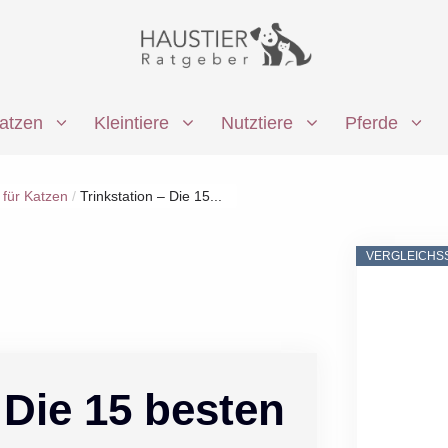
atzen
Kleintiere
Nutztiere
Pferde
 für Katzen
/
Trinkstation – Die 15...
VERGLEICHS
 Die 15 besten