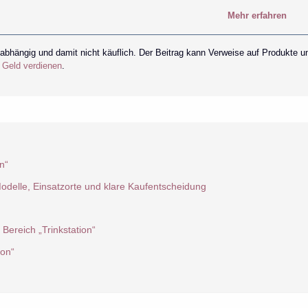
Mehr erfahren
nabhängig und damit nicht käuflich. Der Beitrag kann Verweise auf Produkte u
r Geld verdienen
.
n“
odelle, Einsatzorte und klare Kaufentscheidung
Bereich „Trinkstation“
ion“