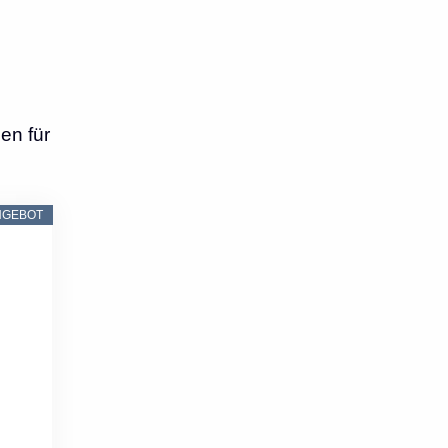
en für
NGEBOT