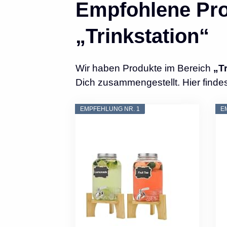
Empfohlene Pro
„Trinkstation“
Wir haben Produkte im Bereich
„T
Dich zusammengestellt. Hier findest
EMPFEHLUNG NR. 1
E