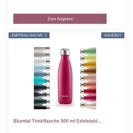
Zum Angebot
EMPFEHLUNG NR. 3
ANGEBOT
Blumtal Trinkflasche 500 ml Edelstahl...