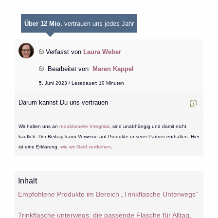
Über 12 Mio.
vertrauen uns jedes Jahr
Verfasst von
Laura Weber
Bearbeitet von
Maren Kappel
5. Juni 2023 / Lesedauer: 10 Minuten
Darum kannst Du uns vertrauen
Wir halten uns an
redaktionelle Integrität
, sind unabhängig und damit nicht
käuflich. Der Beitrag kann Verweise auf Produkte unserer Partner enthalten. Hier
ist eine Erklärung,
wie wir Geld verdienen
.
Inhalt
Empfohlene Produkte im Bereich „Trinkflasche Unterwegs“
Trinkflasche unterwegs: die passende Flasche für Alltag,