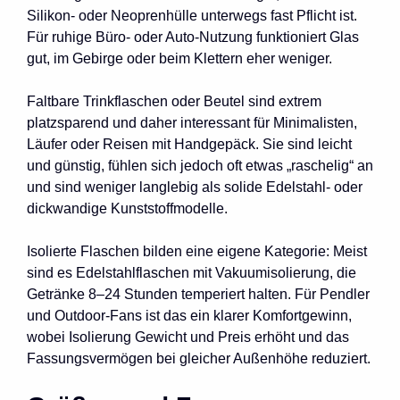
Silikon- oder Neoprenhülle unterwegs fast Pflicht ist.
Für ruhige Büro- oder Auto-Nutzung funktioniert Glas
gut, im Gebirge oder beim Klettern eher weniger.
Faltbare Trinkflaschen oder Beutel sind extrem
platzsparend und daher interessant für Minimalisten,
Läufer oder Reisen mit Handgepäck. Sie sind leicht
und günstig, fühlen sich jedoch oft etwas „raschelig“ an
und sind weniger langlebig als solide Edelstahl- oder
dickwandige Kunststoffmodelle.
Isolierte Flaschen bilden eine eigene Kategorie: Meist
sind es Edelstahlflaschen mit Vakuumisolierung, die
Getränke 8–24 Stunden temperiert halten. Für Pendler
und Outdoor-Fans ist das ein klarer Komfortgewinn,
wobei Isolierung Gewicht und Preis erhöht und das
Fassungsvermögen bei gleicher Außenhöhe reduziert.