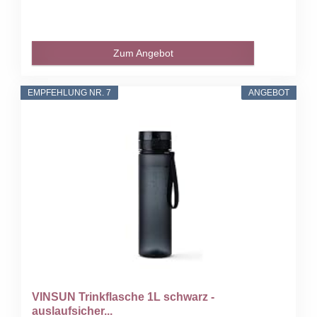
Zum Angebot
EMPFEHLUNG NR. 7
ANGEBOT
VINSUN Trinkflasche 1L schwarz -
auslaufsicher...