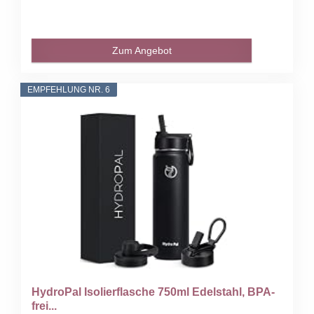
Zum Angebot
EMPFEHLUNG NR. 6
HydroPal Isolierflasche 750ml Edelstahl, BPA-
frei...