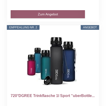
Zum Angebot
EMPFEHLUNG NR. 2
ANGEBOT
720°DGREE Trinkflasche 1l Sport “uberBottle...