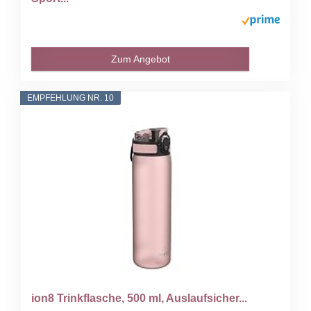
Zum Angebot
EMPFEHLUNG NR. 10
ion8 Trinkflasche, 500 ml, Auslaufsicher...