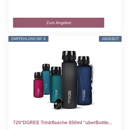
Zum Angebot
EMPFEHLUNG NR. 8
ANGEBOT
720°DGREE Trinkflasche 650ml “uberBottle...