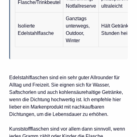
Flasche/Trinkbeutel
Notfallreserve
ultraleicht
Ganztags
Isolierte
unterwegs,
Hält Getränke vi
Edelstahlflasche
Outdoor,
Stunden heiß/ka
Winter
Edelstahlflaschen sind ein sehr guter Allrounder für
Alltag und Freizeit. Sie eignen sich für Wasser,
Saftschorlen und auch kohlensäurehaltige Getränke,
wenn die Dichtung hochwertig ist. Ich empfehle hier
lieber ein Markenprodukt mit nachkaufbaren
Dichtungen, um die Lebensdauer zu erhöhen.
Kunststoffflaschen sind vor allem dann sinnvoll, wenn
jedes Gramm zählt oder Kinder die Flasche