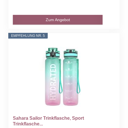
Zum Angebot
EMPFEHLUNG NR. 5
Sahara Sailor Trinkflasche, Sport
Trinkflasche...