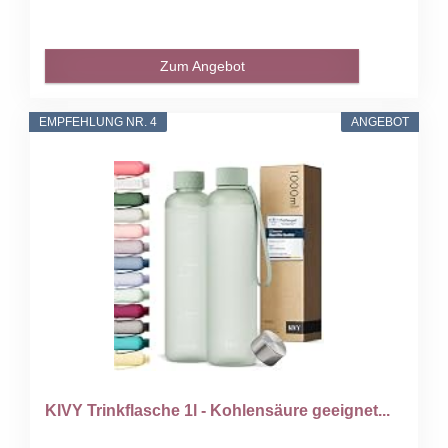
Zum Angebot
EMPFEHLUNG NR. 4
ANGEBOT
KIVY Trinkflasche 1l - Kohlensäure geeignet...