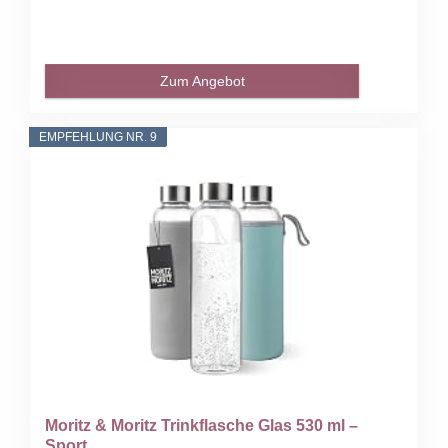
Zum Angebot
EMPFEHLUNG NR. 9
Moritz & Moritz Trinkflasche Glas 530 ml –
Sport...