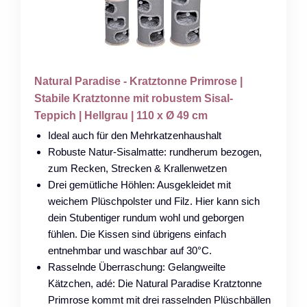
Natural Paradise - Kratztonne Primrose |
Stabile Kratztonne mit robustem Sisal-
Teppich | Hellgrau | 110 x Ø 49 cm
Ideal auch für den Mehrkatzenhaushalt
Robuste Natur-Sisalmatte: rundherum bezogen,
zum Recken, Strecken & Krallenwetzen
Drei gemütliche Höhlen: Ausgekleidet mit
weichem Plüschpolster und Filz. Hier kann sich
dein Stubentiger rundum wohl und geborgen
fühlen. Die Kissen sind übrigens einfach
entnehmbar und waschbar auf 30°C.
Rasselnde Überraschung: Gelangweilte
Kätzchen, adé: Die Natural Paradise Kratztonne
Primrose kommt mit drei rasselnden Plüschbällen