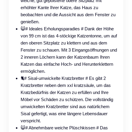
weiche, gut gepolsterte obere Sitzplatz mit
erhöhter Kante Ihrer Katze, das Haus zu
beobachten und die Aussicht aus dem Fenster zu
genießen.
😺# Ideales Erholungsparadies # Dank der Höhe
von 99 cm ist das 4-stöckige Katzentonne, um auf
den oberen Sitzplatz zu klettern und aus dem
Fenster zu schauen. Mit 3 Eingangsöffnungen und
2 inneren Löchern kann der Katzenbaum Ihren
Katzen das einfache Hoch- und Herunterklettern
ermöglichen.
🐈️# Sisal-umwickelte Kratzbretter # Es gibt 2
Kratzbretter neben dem xxl kratzsäule, um das
Kratzbedürfnis der Katzen zu erfüllen und Ihre
Möbel vor Schäden zu schützen. Die vollständig
umwickelten Kratzbretter sind aus natürlichem
Sisal gefertigt, was eine längere Lebensdauer
verspricht.
😺# Abnehmbare weiche Plüschkissen # Das