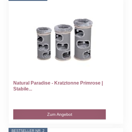
Natural Paradise - Kratztonne Primrose |
Stabile...
Zum Angebot
BESTSELLER NR. 2