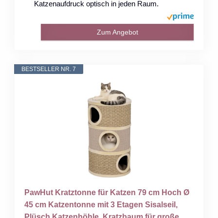
Katzenaufdruck optisch in jeden Raum.
Zum Angebot
BESTSELLER NR. 7
PawHut Kratztonne für Katzen 79 cm Hoch Ø
45 cm Katzentonne mit 3 Etagen Sisalseil,
Plüsch Katzenhöhle, Kratzbaum für große