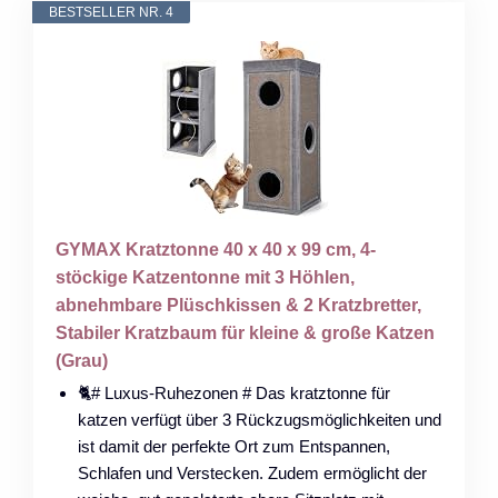
BESTSELLER NR. 4
GYMAX Kratztonne 40 x 40 x 99 cm, 4-
stöckige Katzentonne mit 3 Höhlen,
abnehmbare Plüschkissen & 2 Kratzbretter,
Stabiler Kratzbaum für kleine & große Katzen
(Grau)
🐈️# Luxus-Ruhezonen # Das kratztonne für
katzen verfügt über 3 Rückzugsmöglichkeiten und
ist damit der perfekte Ort zum Entspannen,
Schlafen und Verstecken. Zudem ermöglicht der