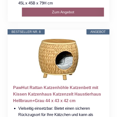
45L x 45B x 79H cm
Zum Angebot
BESTSELLER NR. 8
ANGEBOT
PawHut Rattan Katzenhöhle Katzenbett mit
Kissen Katzenhaus Katzenzelt Haustierhaus
Hellbraun+Grau 44 x 43 x 42 cm
Vielseitig einsetzbar: Bietet einen sicheren
Rückzugsort für Ihre Kätzchen und kann als