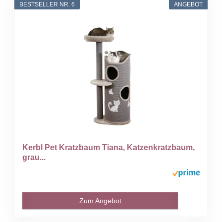
BESTSELLER NR. 6
ANGEBOT
Kerbl Pet Kratzbaum Tiana, Katzenkratzbaum,
grau...
Zum Angebot