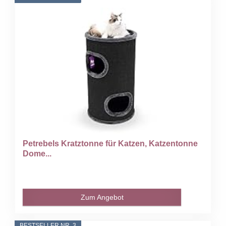
Petrebels Kratztonne für Katzen, Katzentonne
Dome...
Zum Angebot
BESTSELLER NR. 3