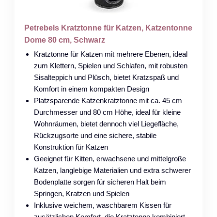
Petrebels Kratztonne für Katzen, Katzentonne
Dome 80 cm, Schwarz
Kratztonne für Katzen mit mehrere Ebenen, ideal
zum Klettern, Spielen und Schlafen, mit robusten
Sisalteppich und Plüsch, bietet Kratzspaß und
Komfort in einem kompakten Design
Platzsparende Katzenkratztonne mit ca. 45 cm
Durchmesser und 80 cm Höhe, ideal für kleine
Wohnräumen, bietet dennoch viel Liegefläche,
Rückzugsorte und eine sichere, stabile
Konstruktion für Katzen
Geeignet für Kitten, erwachsene und mittelgroße
Katzen, langlebige Materialien und extra schwerer
Bodenplatte sorgen für sicheren Halt beim
Springen, Kratzen und Spielen
Inklusive weichem, waschbarem Kissen für
zusätzlichen Komfort, die Kratztonne kombiniert