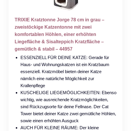
TRIXIE Kratztonne Jorge 78 cm in grau –
zweistöckige Katzentonne mit zwei
komfortablen Höhlen, einer erhöhten
Liegefläche & Sisalteppich Kratzfläche –
gemütlich & stabil – 44957
ESSENZIELL FÜR DEINE KATZE: Gerade für
Haus- und Wohnungskatzen ist ein Kratzbaum
essenziell. Kratzmöbel bieten deiner Katze
nämlich eine natürliche Möglichkeit zur
Krallenpflege
KUSCHELIGE LIEGEMÖGLICHKEITEN: Ebenso
wichtig, wie ausreichende Kratzmöglichkeiten,
sind Rückzugsorte für deine Fellnase. Der Cat
Tower bietet deiner Katze zwei gemütliche Höhlen,
sowie einen erhöhten Ausguck
AUCH FÜR KLEINE RÄUME: Der kleine