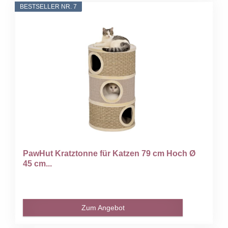
BESTSELLER NR. 7
PawHut Kratztonne für Katzen 79 cm Hoch Ø
45 cm...
Zum Angebot