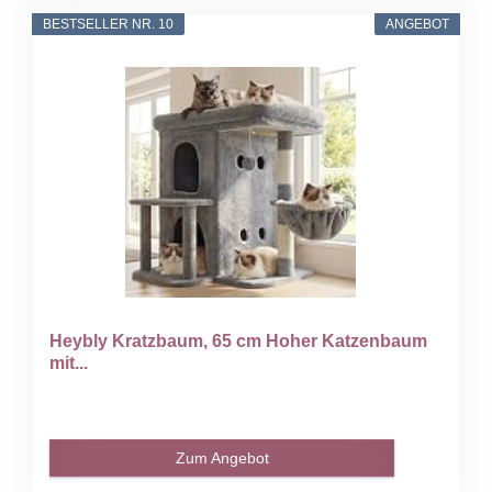
BESTSELLER NR. 10
ANGEBOT
Heybly Kratzbaum, 65 cm Hoher Katzenbaum
mit...
Zum Angebot