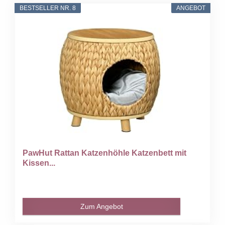
BESTSELLER NR. 8
ANGEBOT
PawHut Rattan Katzenhöhle Katzenbett mit
Kissen...
Zum Angebot