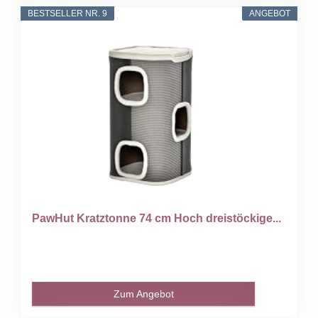
BESTSELLER NR. 9
ANGEBOT
PawHut Kratztonne 74 cm Hoch dreistöckige...
Zum Angebot