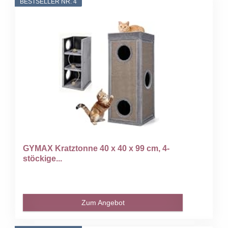
BESTSELLER NR. 4
GYMAX Kratztonne 40 x 40 x 99 cm, 4-
stöckige...
Zum Angebot