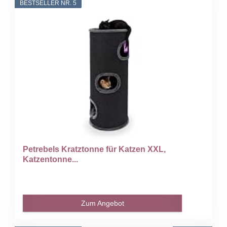
BESTSELLER NR. 5
Petrebels Kratztonne für Katzen XXL,
Katzentonne...
Zum Angebot