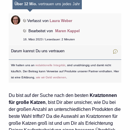
Über 12 Mio.
vertrauen uns jedes Jahr
Verfasst von
Laura Weber
Bearbeitet von
Maren Kappel
16. März 2023 / Lesedauer: 2 Minuten
Darum kannst Du uns vertrauen
Wir halten uns an
redaktionelle Integrität
, sind unabhängig und damit nicht
käuflich. Der Beitrag kann Verweise auf Produkte unserer Partner enthalten. Hier
ist eine Erklärung,
wie wir Geld verdienen
.
Du bist auf der Suche nach den besten
Kratztonnen
für große Katzen
, bist Dir aber unsicher, wie Du bei
der großen Anzahl an unterschiedlichen Produkten die
beste Wahl triffst? Da die Auswahl an Kratztonnen für
große Katzen groß ist und um Dir als Erleichterung