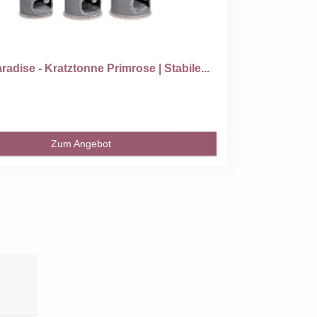
radise - Kratztonne Primrose | Stabile...
Zum Angebot