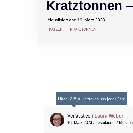
Kratztonnen –
Aktualisiert am:
16. März 2023
KATZEN
KRATZTONNEN
Über 12 Mio.
vertrauen uns jedes Jahr
Verfasst von
Laura Weber
16. März 2023 / Lesedauer: 2 Minuten