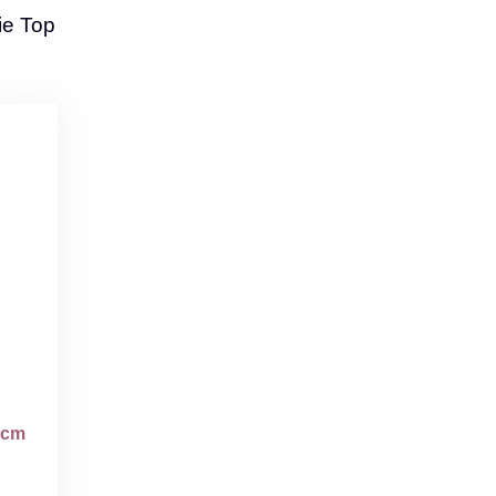
ie Top
 cm