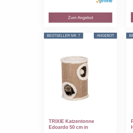
Zum Angebot
BESTSELLER NR. 7
ANGEBOT
B
TRIXIE Katzentonne
Edoardo 50 cm in