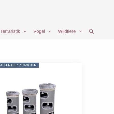
Terraristik
Vögel
Wildtiere
SIEGER DER REDAKTION