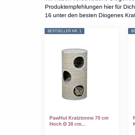
Produktempfehlungen hier für Dich 
16 unter den besten Diogenes Krat
BESTSELLER NR. 1
B
PawHut Kratztonne 70 cm
Hoch Ø 38 cm...
S