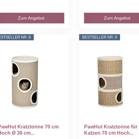
Zum Angebot
Zum Angebot
ESTSELLER NR. 8
BESTSELLER NR. 9
PawHut Kratztonne 70 cm
PawHut Kratztonne für
Hoch Ø 38 cm...
Katzen 70 cm Hoch...