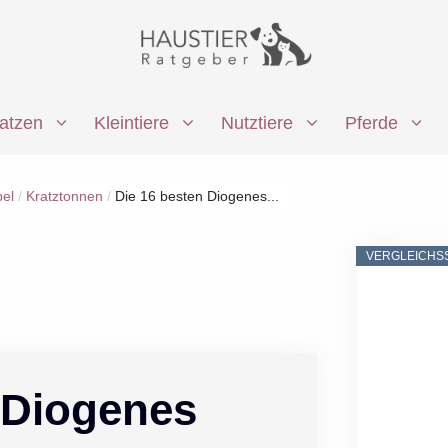
atzen
Kleintiere
Nutztiere
Pferde
el
/
Kratztonnen
/
Die 16 besten Diogenes...
VERGLEICHS
 Diogenes