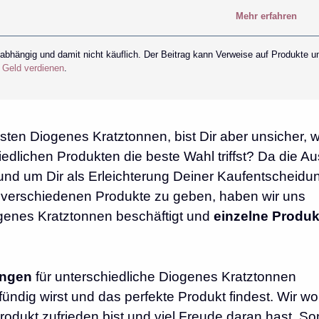
Mehr erfahren
nabhängig und damit nicht käuflich. Der Beitrag kann Verweise auf Produkte u
r Geld verdienen
.
sten Diogenes Kratztonnen, bist Dir aber unsicher, 
edlichen Produkten die beste Wahl triffst? Da die A
und um Dir als Erleichterung Deiner Kaufentscheidu
e verschiedenen Produkte zu geben, haben wir uns
genes Kratztonnen beschäftigt und
einzelne Produk
ungen
für unterschiedliche Diogenes Kratztonnen
ndig wirst und das perfekte Produkt findest. Wir wo
odukt zufrieden bist und viel Freude daran hast. So