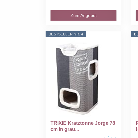
Zum Angebot
BESTSELLER NR. 4
B
TRIXIE Kratztonne Jorge 78
cm in grau...