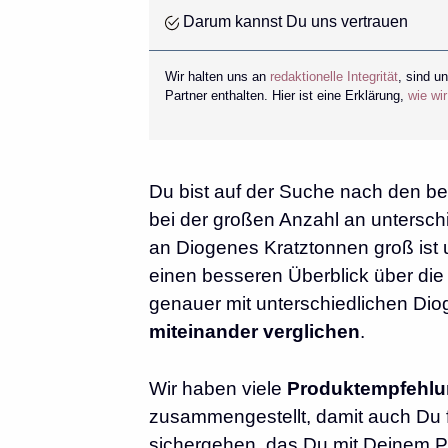
Darum kannst Du uns vertrauen
Wir halten uns an
redaktionelle Integrität
, sind u
Partner enthalten. Hier ist eine Erklärung,
wie wi
Du bist auf der Suche nach den be
bei der großen Anzahl an unterschi
an Diogenes Kratztonnen groß ist 
einen besseren Überblick über di
genauer mit unterschiedlichen Dio
miteinander verglichen
.
Wir haben viele
Produktempfehl
zusammengestellt, damit auch Du fü
sichergehen, das Du mit Deinem Pr