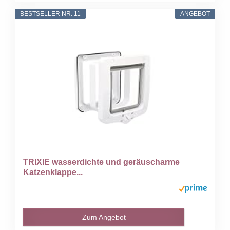
BESTSELLER NR. 11
ANGEBOT
TRIXIE wasserdichte und geräuscharme
Katzenklappe...
Zum Angebot