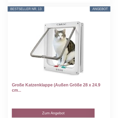
BESTSELLER NR. 13
ANGEBOT
Große Katzenklappe (Außen Größe 28 x 24.9
cm...
Zum Angebot