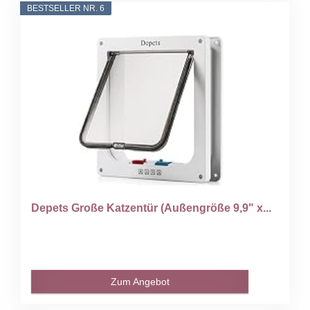
BESTSELLER NR. 6
Depets Große Katzentür (Außengröße 9,9" x...
Zum Angebot