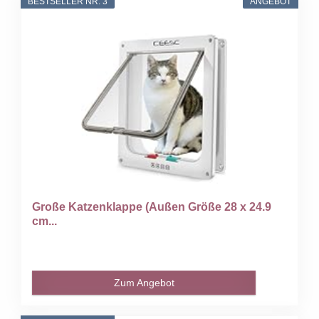
BESTSELLER NR. 3
ANGEBOT
Große Katzenklappe (Außen Größe 28 x 24.9
cm...
Zum Angebot