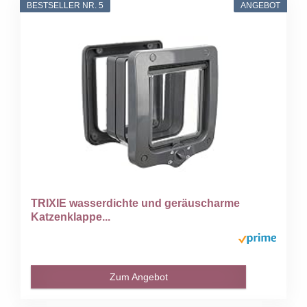
BESTSELLER NR. 5
ANGEBOT
TRIXIE wasserdichte und geräuscharme
Katzenklappe...
Zum Angebot