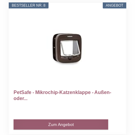
BESTSELLER NR. 8
ANGEBOT
PetSafe - Mikrochip-Katzenklappe - Außen-
oder...
Zum Angebot