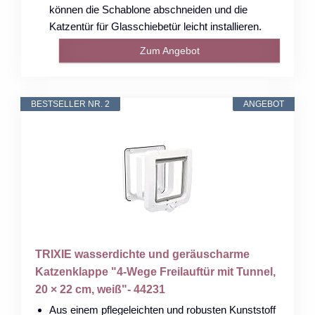
können die Schablone abschneiden und die
Katzentür für Glasschiebetür leicht installieren.
Zum Angebot
BESTSELLER NR. 2
ANGEBOT
TRIXIE wasserdichte und geräuscharme
Katzenklappe "4-Wege Freilauftür mit Tunnel,
20 × 22 cm, weiß"- 44231
Aus einem pflegeleichten und robusten Kunststoff