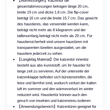
【Abmessungen】Katzentür die
gesamtabmessungen betragen länge 20 cm,
breite 19 cm und dicke 1.8 cm. Die flip-cover
beträgt 16 cm und die breite 15.7 cm. Das gewicht
des haustieres, das verwendet werden kann,
beträgt nicht mehr als 8 kilogramm und der
taillenumfang beträgt nicht mehr als 20 cm. Für
haustiersicherheit sind unsere haustüren mit
transparenten lünetten ausgestattet, um die
haustiere jederzeit zu sehen
【Langlebig Material】Die katzentür innentür
besteht aus abs-kunststoff, um ihr haustier für
lange zeit zu servieren. Auf der unterseite der
katzenklappe befinden sich bürstenstreifen, die
leise und lärmfrei sind, wodurch verlust der kalten
luft im sommer und den wärmeverlust im winter
reduziert wird. Haustiertür können auch den
geruch von insekten und katzenstreu isolieren
【Anwendungsbereich】Katzentüren geeignet für