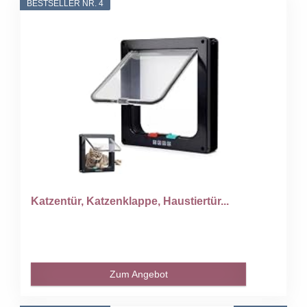
BESTSELLER NR. 4
Katzentür, Katzenklappe, Haustiertür...
Zum Angebot