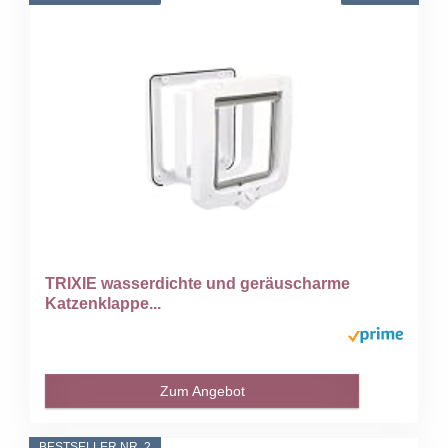
TRIXIE wasserdichte und geräuscharme
Katzenklappe...
Zum Angebot
BESTSELLER NR. 2