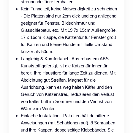
streunende Tiere fernhalten.
Kein Tunnelteil, keine Notwendigkeit zu schneiden
- Die Platten sind nur 2cm dick und eng anliegend,
geeignet für Fenster, Bildschirmtür und
Glasschiebetür, etc. Mit 19,7x 19cm Außengröße,
17 x 16cm Klappe, die Katzentür für Fenster groß
für Katzen und kleine Hunde mit Taille Umstand
kürzer als 50cm.
Langlebig & Komfortabel - Aus robustem ABS-
Kunststoff gefertigt, ist die Katzentür Innentür
bereit, Ihre Haustiere für lange Zeit zu dienen. Mit
Abdichtung gut Streifen, Magnet für die
Ausrichtung, kann es weg halten Käfer und den
Geruch von Katzenstreu, reduzieren den Verlust
von kalter Luft im Sommer und den Verlust von
Wärme im Winter.
Einfache Installation - Paket enthält detaillierte
Anweisungen (mit Schablonen auf), 8 Schrauben
und ihre Kappen, doppelseitige Klebebänder. Sie