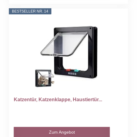
BESTSELLER NR. 14
Katzentür, Katzenklappe, Haustiertür...
Zum Angebot