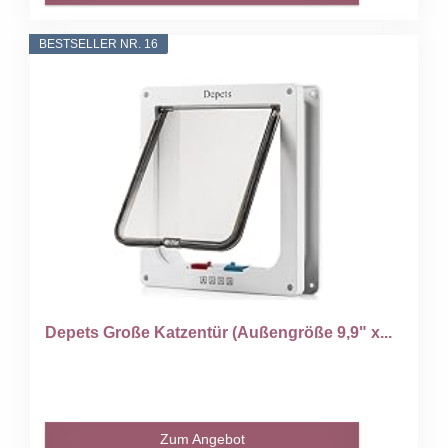
BESTSELLER NR. 16
Depets Große Katzentür (Außengröße 9,9" x...
Zum Angebot