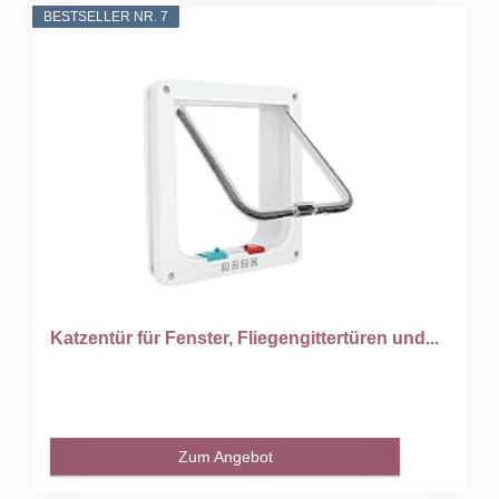
BESTSELLER NR. 7
Katzentür für Fenster, Fliegengittertüren und...
Zum Angebot