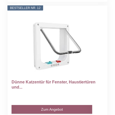
BESTSELLER NR. 12
Dünne Katzentür für Fenster, Haustiertüren
und...
Zum Angebot