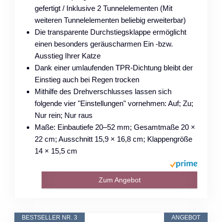
gefertigt / Inklusive 2 Tunnelelementen (Mit
weiteren Tunnelelementen beliebig erweiterbar)
Die transparente Durchstiegsklappe ermöglicht
einen besonders geräuscharmen Ein -bzw.
Ausstieg Ihrer Katze
Dank einer umlaufenden TPR-Dichtung bleibt der
Einstieg auch bei Regen trocken
Mithilfe des Drehverschlusses lassen sich
folgende vier "Einstellungen" vornehmen: Auf; Zu;
Nur rein; Nur raus
Maße: Einbautiefe 20–52 mm; Gesamtmaße 20 ×
22 cm; Ausschnitt 15,9 × 16,8 cm; Klappengröße
14 × 15,5 cm
Zum Angebot
BESTSELLER NR. 3
ANGEBOT