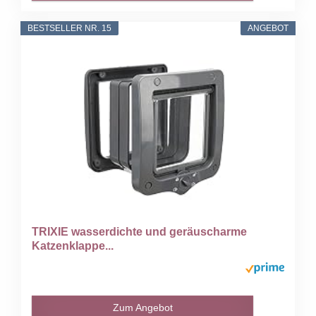
BESTSELLER NR. 15
ANGEBOT
TRIXIE wasserdichte und geräuscharme
Katzenklappe...
Zum Angebot