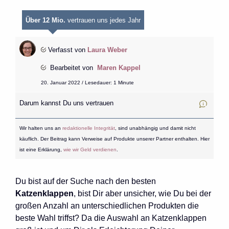
Über 12 Mio.
vertrauen uns jedes Jahr
Verfasst von
Laura Weber
Bearbeitet von
Maren Kappel
20. Januar 2022 / Lesedauer: 1 Minute
Darum kannst Du uns vertrauen
Wir halten uns an
redaktionelle Integrität
, sind unabhängig und damit nicht
käuflich. Der Beitrag kann Verweise auf Produkte unserer Partner enthalten. Hier
ist eine Erklärung,
wie wir Geld verdienen
.
Du bist auf der Suche nach den besten
Katzenklappen
, bist Dir aber unsicher, wie Du bei der
großen Anzahl an unterschiedlichen Produkten die
beste Wahl triffst? Da die Auswahl an Katzenklappen