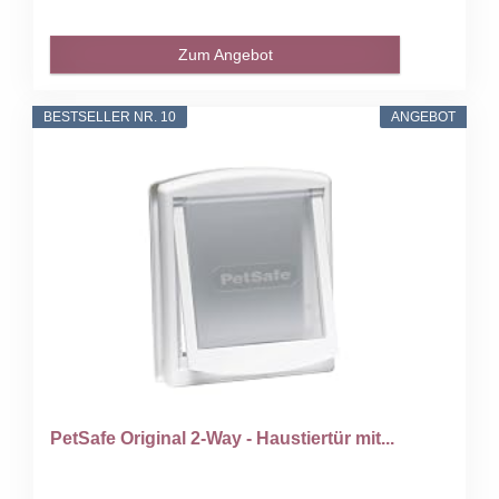
Zum Angebot
BESTSELLER NR. 10
ANGEBOT
PetSafe Original 2-Way - Haustiertür mit...