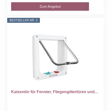
Zum Angebot
BESTSELLER NR. 3
Katzentür für Fenster, Fliegengittertüren und...