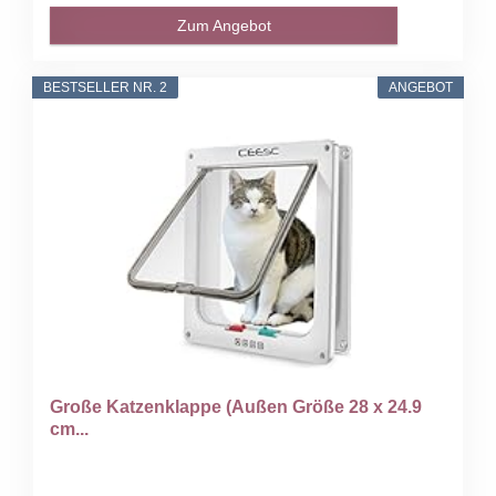
Zum Angebot
BESTSELLER NR. 2
ANGEBOT
Große Katzenklappe (Außen Größe 28 x 24.9
cm...