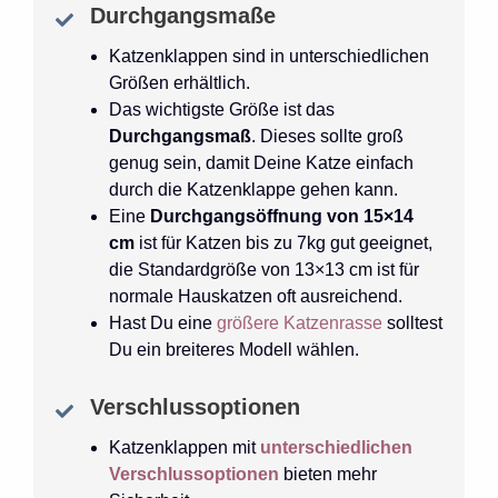
Durchgangsmaße
Katzenklappen sind in unterschiedlichen
Größen erhältlich.
Das wichtigste Größe ist das
Durchgangsmaß
. Dieses sollte groß
genug sein, damit Deine Katze einfach
durch die Katzenklappe gehen kann.
Eine
Durchgangsöffnung von
15×14
cm
ist für Katzen bis zu 7kg gut geeignet,
die Standardgröße von 13×13 cm ist für
normale Hauskatzen oft ausreichend.
Hast Du eine
größere Katzenrasse
solltest
Du ein breiteres Modell wählen.
Verschlussoptionen
Katzenklappen mit
unterschiedlichen
Verschlussoptionen
bieten mehr