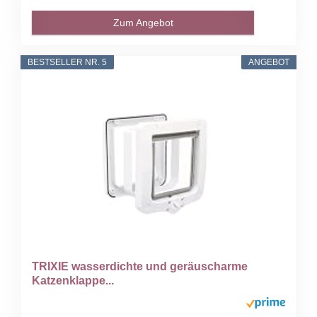
Zum Angebot
BESTSELLER NR. 5
ANGEBOT
TRIXIE wasserdichte und geräuscharme
Katzenklappe...