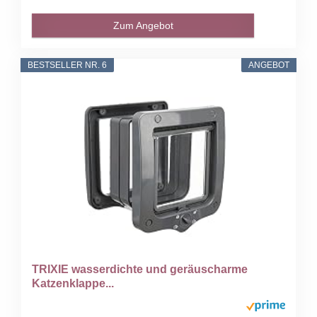
Zum Angebot
BESTSELLER NR. 6
ANGEBOT
TRIXIE wasserdichte und geräuscharme
Katzenklappe...