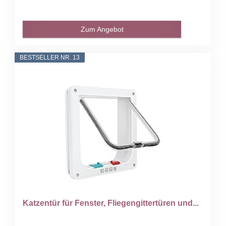
Zum Angebot
BESTSELLER NR. 13
Katzentür für Fenster, Fliegengittertüren und...