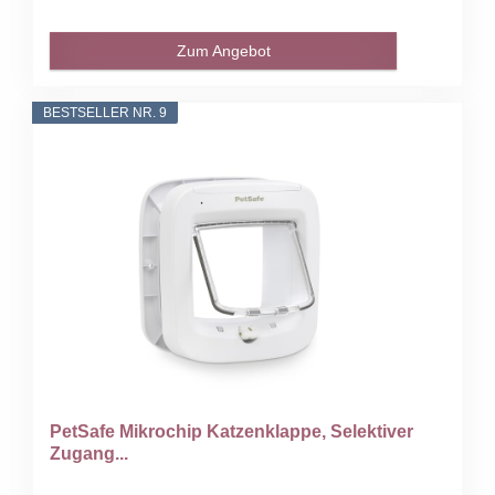
Zum Angebot
BESTSELLER NR. 9
PetSafe Mikrochip Katzenklappe, Selektiver
Zugang...