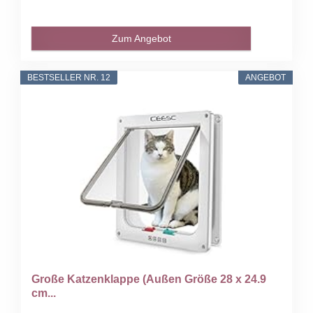
Zum Angebot
BESTSELLER NR. 12
ANGEBOT
Große Katzenklappe (Außen Größe 28 x 24.9
cm...