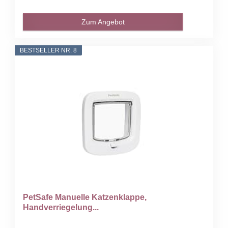
Zum Angebot
BESTSELLER NR. 8
PetSafe Manuelle Katzenklappe,
Handverriegelung...