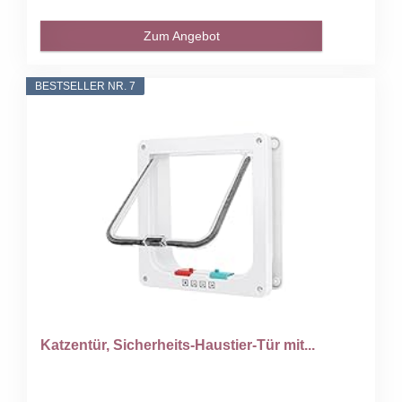
Zum Angebot
BESTSELLER NR. 7
Katzentür, Sicherheits-Haustier-Tür mit...