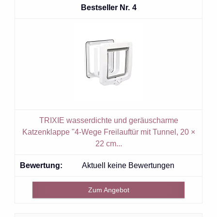
4
TRIXIE wasserdichte und geräuscharme
Katzenklappe "4-Wege Freilauftür mit Tunnel, 20 ×
22 cm...
Aktuell keine Bewertungen
Zum Angebot