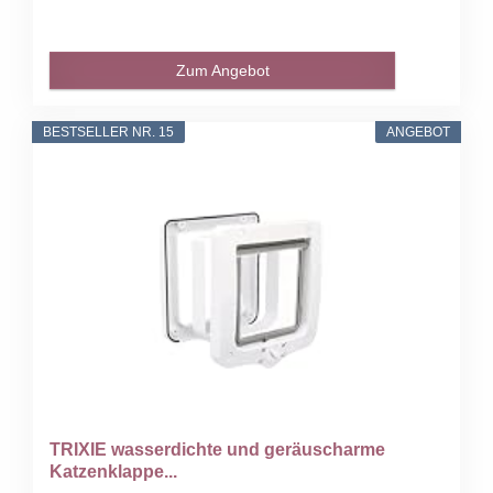
Zum Angebot
BESTSELLER NR. 15
ANGEBOT
TRIXIE wasserdichte und geräuscharme
Katzenklappe...