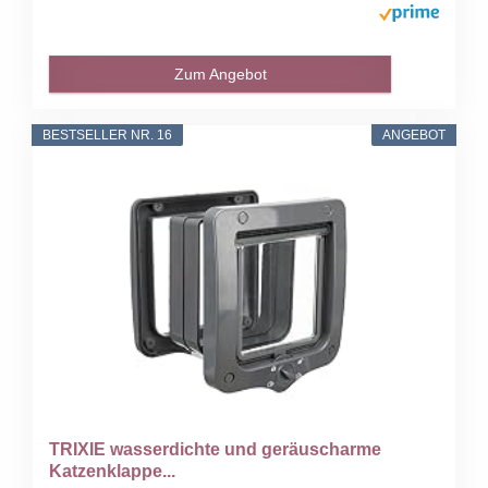
Zum Angebot
BESTSELLER NR. 16
ANGEBOT
TRIXIE wasserdichte und geräuscharme
Katzenklappe...