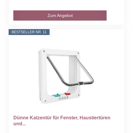
Zum Angebot
BESTSELLER NR. 11
Dünne Katzentür für Fenster, Haustiertüren
und...