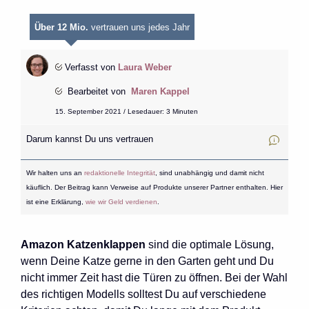
Über 12 Mio.
vertrauen uns jedes Jahr
Verfasst von
Laura Weber
Bearbeitet von
Maren Kappel
15. September 2021 / Lesedauer: 3 Minuten
Darum kannst Du uns vertrauen
Wir halten uns an
redaktionelle Integrität
, sind unabhängig und damit nicht
käuflich. Der Beitrag kann Verweise auf Produkte unserer Partner enthalten. Hier
ist eine Erklärung,
wie wir Geld verdienen
.
Amazon Katzenklappen
sind die optimale Lösung,
wenn Deine Katze gerne in den Garten geht und Du
nicht immer Zeit hast die Türen zu öffnen. Bei der Wahl
des richtigen Modells solltest Du auf verschiedene