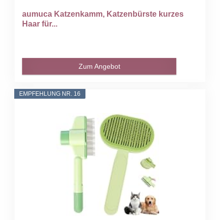
aumuca Katzenkamm, Katzenbürste kurzes
Haar für...
Zum Angebot
EMPFEHLUNG NR. 16