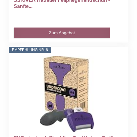
SSRIVER Haustier Fellpflegehandschuh -
Sanfte...
Zum Angebot
EMPFEHLUNG NR. 8