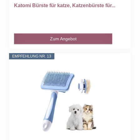
Katomi Bürste für katze, Katzenbürste für...
Zum Angebot
EMPFEHLUNG NR. 13