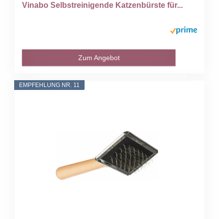
Vinabo Selbstreinigende Katzenbürste für...
Zum Angebot
EMPFEHLUNG NR. 11