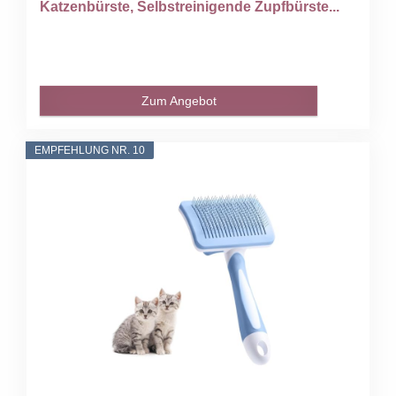
Katzenbürste, Selbstreinigende Zupfbürste...
Zum Angebot
EMPFEHLUNG NR. 10