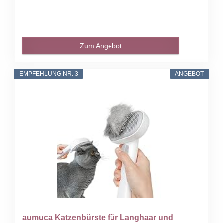
Zum Angebot
EMPFEHLUNG NR. 3
ANGEBOT
aumuca Katzenbürste für Langhaar und