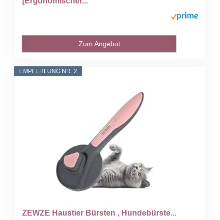
[Ergonomischer...
Zum Angebot
EMPFEHLUNG NR. 2
ZEWZE Haustier Bürsten , Hundebürste...