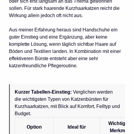
oder sich erst langsam an das Thema gewöhnen
sollen. Für stark haarende Kurzhaarkatzen reicht die
Wirkung allein jedoch oft nicht aus.
Aus meiner Erfahrung heraus sind Handschuhe ein
guter Einstieg und eine Ergänzung, aber keine
komplette Lösung, wenn täglich sichtbar Haare auf
Böden und Textilien landen. In Kombination mit einer
effektiveren Bürste entsteht aber eine sehr
katzenfreundliche Pflegeroutine.
Kurzer Tabellen-Einstieg:
Verglichen werden
die wichtigsten Typen von Katzenbürsten für
Kurzhaarkatzen, mit Blick auf Komfort, Felltyp und
Budget.
Wichtiges
Option
Ideal für
Merkmal