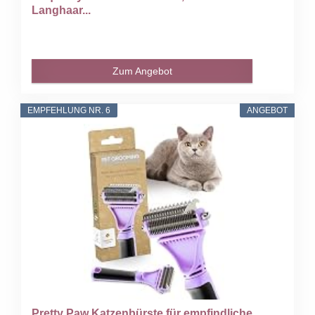
Langhaar...
Zum Angebot
EMPFEHLUNG NR. 6
ANGEBOT
Pretty Paw Katzenbürste für empfindliche