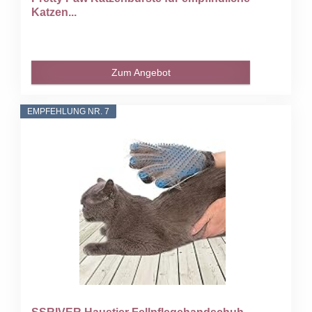
Katzen...
Zum Angebot
EMPFEHLUNG NR. 7