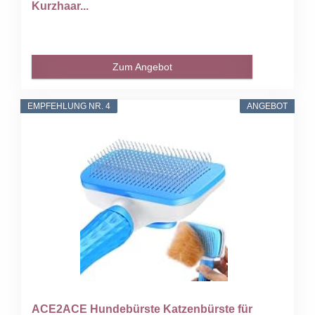
Kurzhaar...
Zum Angebot
EMPFEHLUNG NR. 4
ANGEBOT
ACE2ACE Hundebürste Katzenbürste für