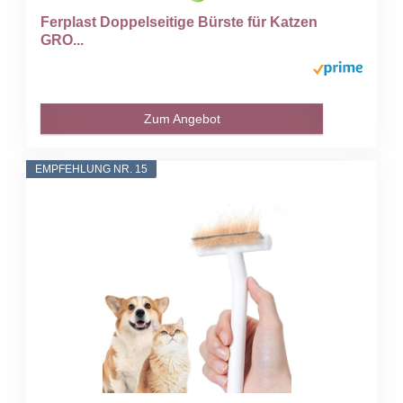
Ferplast Doppelseitige Bürste für Katzen
GRO...
Zum Angebot
EMPFEHLUNG NR. 15