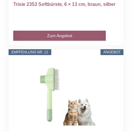
Trixie 2353 Softbürste, 6 × 13 cm, braun, silber
Zum Angebot
EMPFEHLUNG NR. 12
ANGEBOT