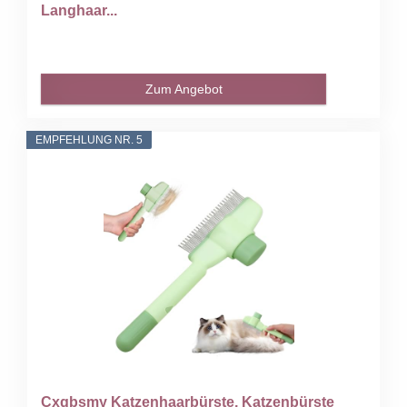
Langhaar...
Zum Angebot
EMPFEHLUNG NR. 5
Cxqbsmy Katzenhaarbürste, Katzenbürste