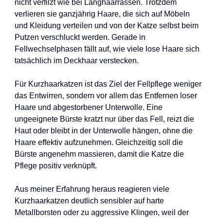
nicht verfilzt wie bei Langhaarrassen. Trotzdem
verlieren sie ganzjährig Haare, die sich auf Möbeln
und Kleidung verteilen und von der Katze selbst beim
Putzen verschluckt werden. Gerade in
Fellwechselphasen fällt auf, wie viele lose Haare sich
tatsächlich im Deckhaar verstecken.
Für Kurzhaarkatzen ist das Ziel der Fellpflege weniger
das Entwirren, sondern vor allem das Entfernen loser
Haare und abgestorbener Unterwolle. Eine
ungeeignete Bürste kratzt nur über das Fell, reizt die
Haut oder bleibt in der Unterwolle hängen, ohne die
Haare effektiv aufzunehmen. Gleichzeitig soll die
Bürste angenehm massieren, damit die Katze die
Pflege positiv verknüpft.
Aus meiner Erfahrung heraus reagieren viele
Kurzhaarkatzen deutlich sensibler auf harte
Metallborsten oder zu aggressive Klingen, weil der