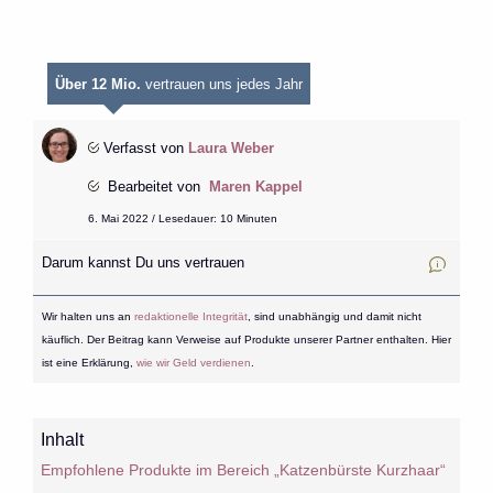
Über 12 Mio.
vertrauen uns jedes Jahr
Verfasst von
Laura Weber
Bearbeitet von
Maren Kappel
6. Mai 2022 / Lesedauer: 10 Minuten
Darum kannst Du uns vertrauen
Wir halten uns an
redaktionelle Integrität
, sind unabhängig und damit nicht
käuflich. Der Beitrag kann Verweise auf Produkte unserer Partner enthalten. Hier
ist eine Erklärung,
wie wir Geld verdienen
.
Inhalt
Empfohlene Produkte im Bereich „Katzenbürste Kurzhaar“