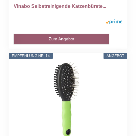
Vinabo Selbstreinigende Katzenbürste...
Zum Angebot
EMPFEHLUNG NR. 14
ANGEBOT