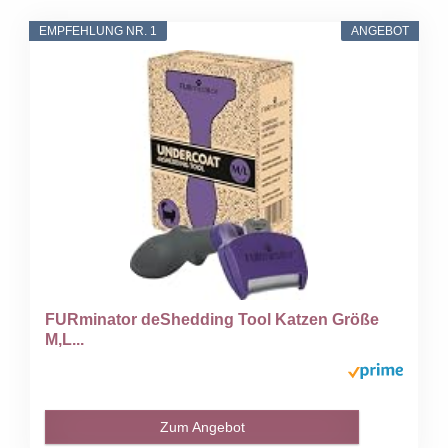
EMPFEHLUNG NR. 1
ANGEBOT
FURminator deShedding Tool Katzen Größe
M,L...
Zum Angebot