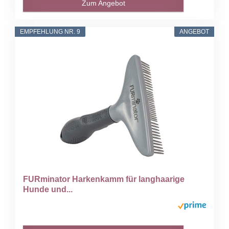
Zum Angebot
EMPFEHLUNG NR. 9
ANGEBOT
FURminator Harkenkamm für langhaarige
Hunde und...