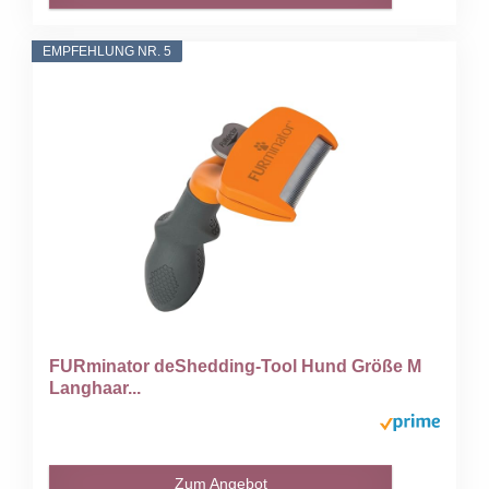
EMPFEHLUNG NR. 5
FURminator deShedding-Tool Hund Größe M
Langhaar...
Zum Angebot