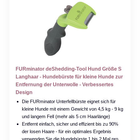
FURminator deShedding-Tool Hund Größe S
Langhaar - Hundebürste für kleine Hunde zur
Entfernung der Unterwolle - Verbessertes
Design
Die FURminator Unterfellbürste eignet sich für
kleine Hunde mit einem Gewicht von 4,5 kg - 9 kg
und langem Fell (mehr als 5 cm Haarlänge)
Entfernt einfach, sicher und effizient bis zu 90%
der losen Haare - für ein optimales Ergebnis
verwenden Sie die Hundebürste 1 bis 2 Mal pro