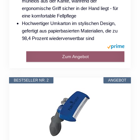
mühelos aus der Kante, während der
ergonomische Griff sicher in der Hand liegt - für
eine komfortable Fellpflege
Hochwertiger Umkarton im stylischen Design,
gefertigt aus papierbasierten Materialien, die zu
98,4 Prozent wiederverwertbar sind
Zum Angebot
BESTSELLER NR. 2
ANGEBOT