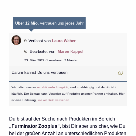
Über 12 Mio.
vertrauen uns jedes Jahr
Verfasst von
Laura Weber
Bearbeitet von
Maren Kappel
23. März 2022 / Lesedauer: 2 Minuten
Darum kannst Du uns vertrauen
Wir halten uns an
redaktionelle Integrität
, sind unabhängig und damit nicht
käuflich. Der Beitrag kann Verweise auf Produkte unserer Partner enthalten. Hier
ist eine Erklärung,
wie wir Geld verdienen
.
Du bist auf der Suche nach Produkten im Bereich
„Furminator Zooplus“
, bist Dir aber unsicher, wie Du
bei der großen Anzahl an unterschiedlichen Produkten