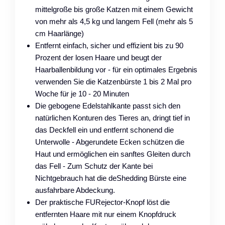
mittelgroße bis große Katzen mit einem Gewicht
von mehr als 4,5 kg und langem Fell (mehr als 5
cm Haarlänge)
Entfernt einfach, sicher und effizient bis zu 90
Prozent der losen Haare und beugt der
Haarballenbildung vor - für ein optimales Ergebnis
verwenden Sie die Katzenbürste 1 bis 2 Mal pro
Woche für je 10 - 20 Minuten
Die gebogene Edelstahlkante passt sich den
natürlichen Konturen des Tieres an, dringt tief in
das Deckfell ein und entfernt schonend die
Unterwolle - Abgerundete Ecken schützen die
Haut und ermöglichen ein sanftes Gleiten durch
das Fell - Zum Schutz der Kante bei
Nichtgebrauch hat die deShedding Bürste eine
ausfahrbare Abdeckung.
Der praktische FURejector-Knopf löst die
entfernten Haare mit nur einem Knopfdruck