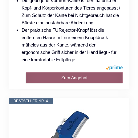
Die gebogene Komfort-Kante ist den natürlichen
Kopf- und Körperkonturen des Tieres angepasst /
Zum Schutz der Kante bei Nichtgebrauch hat die
Bürste eine ausfahrbare Abdeckung
Der praktische FURejector-Knopf löst die
entfernten Haare mit nur einem Knopfdruck
mühelos aus der Kante, während der
ergonomische Griff sicher in der Hand liegt - für
eine komfortable Fellpflege
Zum Angebot
BESTSELLER NR. 4