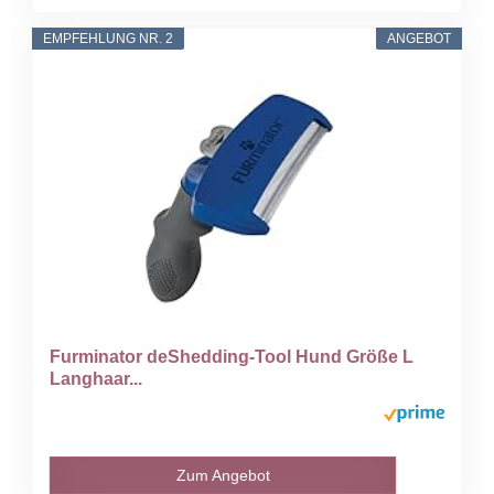
EMPFEHLUNG NR. 2
ANGEBOT
Furminator deShedding-Tool Hund Größe L
Langhaar...
Zum Angebot