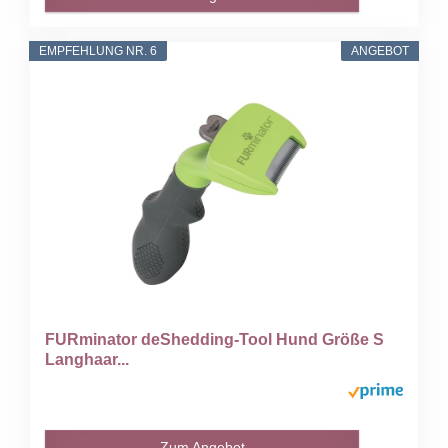
EMPFEHLUNG NR. 6
ANGEBOT
FURminator deShedding-Tool Hund Größe S
Langhaar...
Zum Angebot