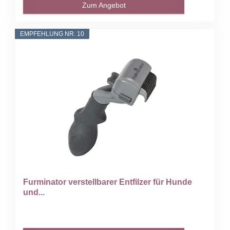
Zum Angebot
EMPFEHLUNG NR. 10
Furminator verstellbarer Entfilzer für Hunde
und...