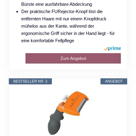
Bürste eine ausfahrbare Abdeckung
Der praktische FURejector-Knopf löst die
entfernten Haare mit nur einem Knopfdruck
mühelos aus der Kante, während der
ergonomische Griff sicher in der Hand liegt - für
eine komfortable Fellpflege
Zum Angebot
BESTSELLER NR. 3
ANGEBOT