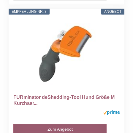
EMPFEHLUNG NR. 3
ANGEBOT
FURminator deShedding-Tool Hund Größe M
Kurzhaar...
Zum Angebot