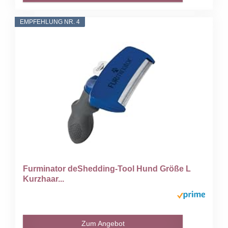
EMPFEHLUNG NR. 4
Furminator deShedding-Tool Hund Größe L
Kurzhaar...
Zum Angebot