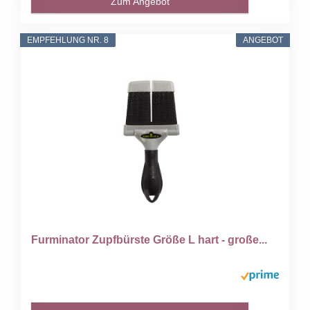
Zum Angebot
EMPFEHLUNG NR. 8
ANGEBOT
Furminator Zupfbürste Größe L hart - große...