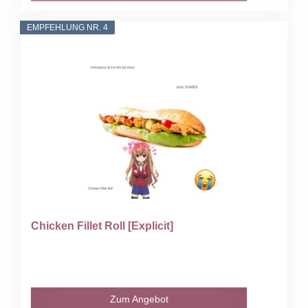
EMPFEHLUNG NR. 4
Chicken Fillet Roll [Explicit]
Zum Angebot