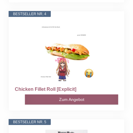
BESTSELLER NR. 4
Chicken Fillet Roll [Explicit]
Zum Angebot
BESTSELLER NR. 5