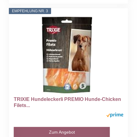
EMPFEHLUNG NR. 3
TRIXIE Hundeleckerli PREMIO Hunde-Chicken
Filets...
Zum Angebot