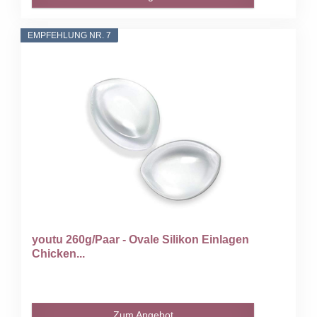
EMPFEHLUNG NR. 7
youtu 260g/Paar - Ovale Silikon Einlagen
Chicken...
Zum Angebot