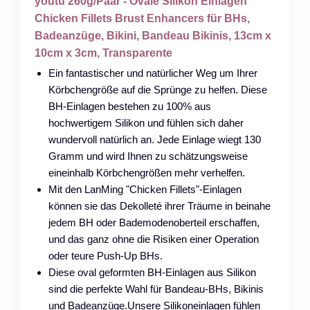
youtu 260g/Paar - Ovale Silikon Einlagen
Chicken Fillets Brust Enhancers für BHs,
Badeanzüge, Bikini, Bandeau Bikinis, 13cm x
10cm x 3cm, Transparente
Ein fantastischer und natürlicher Weg um Ihrer
Körbchengröße auf die Sprünge zu helfen. Diese
BH-Einlagen bestehen zu 100% aus
hochwertigem Silikon und fühlen sich daher
wundervoll natürlich an. Jede Einlage wiegt 130
Gramm und wird Ihnen zu schätzungsweise
eineinhalb Körbchengrößen mehr verhelfen.
Mit den LanMing "Chicken Fillets"-Einlagen
können sie das Dekolleté ihrer Träume in beinahe
jedem BH oder Bademodenoberteil erschaffen,
und das ganz ohne die Risiken einer Operation
oder teure Push-Up BHs.
Diese oval geformten BH-Einlagen aus Silikon
sind die perfekte Wahl für Bandeau-BHs, Bikinis
und Badeanzüge.Unsere Silikoneinlagen fühlen