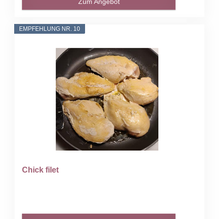
Zum Angebot
EMPFEHLUNG NR. 10
Chick filet