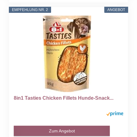
EMPFEHLUNG NR. 2
ANGEBOT
8in1 Tasties Chicken Fillets Hunde-Snack...
Zum Angebot