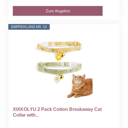
Zum Angebot
EMPFEHLUNG NR. 10
XIXKOLYU 2 Pack Cotton Breakaway Cat
Collar with...