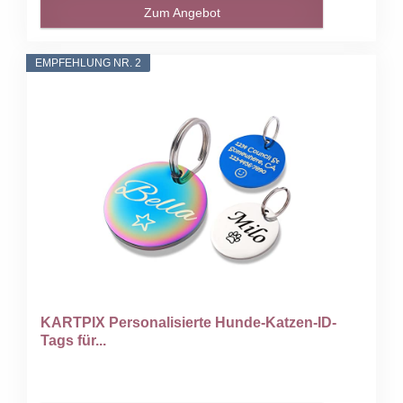
Zum Angebot
EMPFEHLUNG NR. 2
KARTPIX Personalisierte Hunde-Katzen-ID-
Tags für...