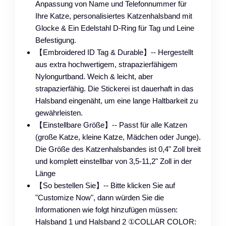
Anpassung von Name und Telefonnummer für
Ihre Katze, personalisiertes Katzenhalsband mit
Glocke & Ein Edelstahl D-Ring für Tag und Leine
Befestigung.
【Embroidered ID Tag & Durable】-- Hergestellt
aus extra hochwertigem, strapazierfähigem
Nylongurtband. Weich & leicht, aber
strapazierfähig. Die Stickerei ist dauerhaft in das
Halsband eingenäht, um eine lange Haltbarkeit zu
gewährleisten.
【Einstellbare Größe】-- Passt für alle Katzen
(große Katze, kleine Katze, Mädchen oder Junge).
Die Größe des Katzenhalsbandes ist 0,4" Zoll breit
und komplett einstellbar von 3,5-11,2" Zoll in der
Länge
【So bestellen Sie】-- Bitte klicken Sie auf
"Customize Now", dann würden Sie die
Informationen wie folgt hinzufügen müssen:
Halsband 1 und Halsband 2 ①COLLAR COLOR: