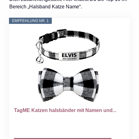
Bereich „Halsband Katze Name“.
EMPFEHLUNG NR. 1
TagME Katzen halsbänder mit Namen und...