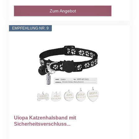
Zum Angebot
EMPFEHLUNG NR. 9
Uiopa Katzenhalsband mit
Sicherheitsverschluss...