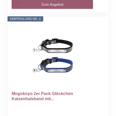
Zum Angebot
EMPFEHLUNG NR. 3
Mogokoyo 2er Pack Glöckchen
Katzenhalsband mit...