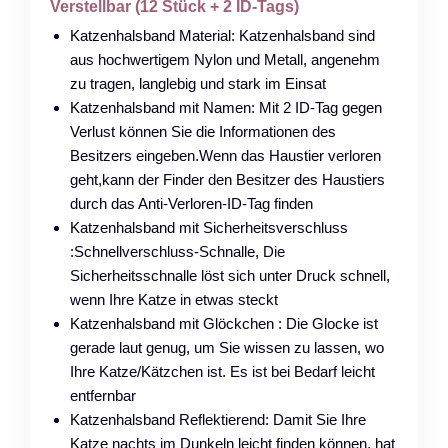
Verstellbar (12 Stück + 2 ID-Tags)
Katzenhalsband Material: Katzenhalsband sind
aus hochwertigem Nylon und Metall, angenehm
zu tragen, langlebig und stark im Einsat
Katzenhalsband mit Namen: Mit 2 ID-Tag gegen
Verlust können Sie die Informationen des
Besitzers eingeben.Wenn das Haustier verloren
geht,kann der Finder den Besitzer des Haustiers
durch das Anti-Verloren-ID-Tag finden
Katzenhalsband mit Sicherheitsverschluss
:Schnellverschluss-Schnalle, Die
Sicherheitsschnalle löst sich unter Druck schnell,
wenn Ihre Katze in etwas steckt
Katzenhalsband mit Glöckchen : Die Glocke ist
gerade laut genug, um Sie wissen zu lassen, wo
Ihre Katze/Kätzchen ist. Es ist bei Bedarf leicht
entfernbar
Katzenhalsband Reflektierend: Damit Sie Ihre
Katze nachts im Dunkeln leicht finden können, hat