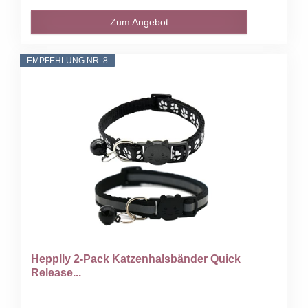
Zum Angebot
EMPFEHLUNG NR. 8
Hepplly 2-Pack Katzenhalsbänder Quick
Release...