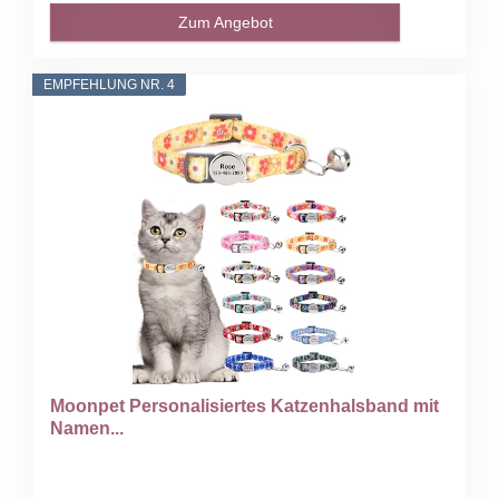
Zum Angebot
EMPFEHLUNG NR. 4
Moonpet Personalisiertes Katzenhalsband mit
Namen...