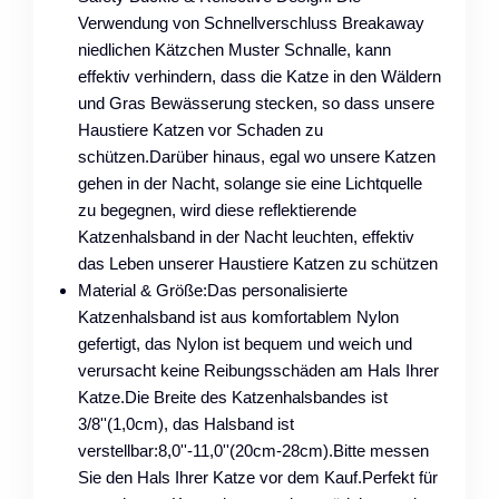
Verwendung von Schnellverschluss Breakaway
niedlichen Kätzchen Muster Schnalle, kann
effektiv verhindern, dass die Katze in den Wäldern
und Gras Bewässerung stecken, so dass unsere
Haustiere Katzen vor Schaden zu
schützen.Darüber hinaus, egal wo unsere Katzen
gehen in der Nacht, solange sie eine Lichtquelle
zu begegnen, wird diese reflektierende
Katzenhalsband in der Nacht leuchten, effektiv
das Leben unserer Haustiere Katzen zu schützen
Material & Größe:Das personalisierte
Katzenhalsband ist aus komfortablem Nylon
gefertigt, das Nylon ist bequem und weich und
verursacht keine Reibungsschäden am Hals Ihrer
Katze.Die Breite des Katzenhalsbandes ist
3/8''(1,0cm), das Halsband ist
verstellbar:8,0''-11,0''(20cm-28cm).Bitte messen
Sie den Hals Ihrer Katze vor dem Kauf.Perfekt für