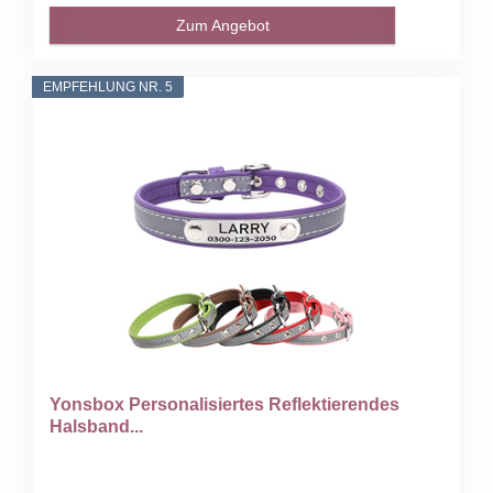
Zum Angebot
EMPFEHLUNG NR. 5
Yonsbox Personalisiertes Reflektierendes
Halsband...