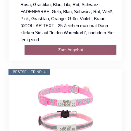
Rosa, Grasblau, Blau, Lila, Rot, Schwarz.
FADENFARBE: Gelb, Blau, Schwarz, Rot, Weiß,
Pink, Grasblau, Orange, Grün, Violett, Braun.
③COLLAR TEXT - 25 Zeichen maximal Dann
klicken Sie auf "In den Warenkorb", nachdem Sie
fertig sind.
Zum Angebot
BESTSELLER NR. 4