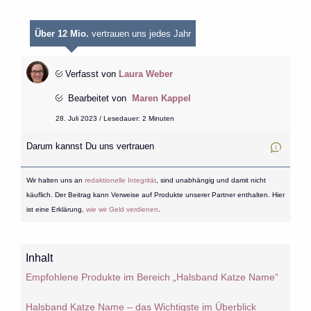
Über 12 Mio.
vertrauen uns jedes Jahr
Verfasst von
Laura Weber
Bearbeitet von
Maren Kappel
28. Juli 2023 / Lesedauer: 2 Minuten
Darum kannst Du uns vertrauen
Wir halten uns an
redaktionelle Integrität
, sind unabhängig und damit nicht
käuflich. Der Beitrag kann Verweise auf Produkte unserer Partner enthalten. Hier
ist eine Erklärung,
wie wir Geld verdienen
.
Inhalt
Empfohlene Produkte im Bereich „Halsband Katze Name“
Halsband Katze Name – das Wichtigste im Überblick