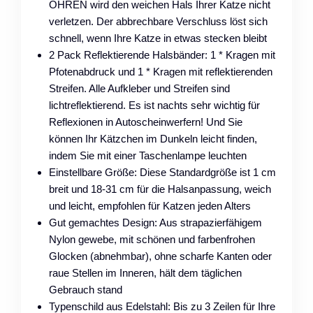
OHREN wird den weichen Hals Ihrer Katze nicht
verletzen. Der abbrechbare Verschluss löst sich
schnell, wenn Ihre Katze in etwas stecken bleibt
2 Pack Reflektierende Halsbänder: 1 * Kragen mit
Pfotenabdruck und 1 * Kragen mit reflektierenden
Streifen. Alle Aufkleber und Streifen sind
lichtreflektierend. Es ist nachts sehr wichtig für
Reflexionen in Autoscheinwerfern! Und Sie
können Ihr Kätzchen im Dunkeln leicht finden,
indem Sie mit einer Taschenlampe leuchten
Einstellbare Größe: Diese Standardgröße ist 1 cm
breit und 18-31 cm für die Halsanpassung, weich
und leicht, empfohlen für Katzen jeden Alters
Gut gemachtes Design: Aus strapazierfähigem
Nylon gewebe, mit schönen und farbenfrohen
Glocken (abnehmbar), ohne scharfe Kanten oder
raue Stellen im Inneren, hält dem täglichen
Gebrauch stand
Typenschild aus Edelstahl: Bis zu 3 Zeilen für Ihre