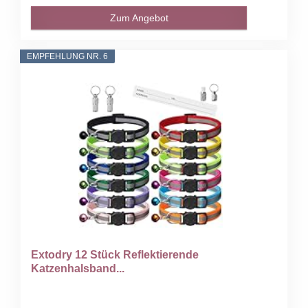
Zum Angebot
EMPFEHLUNG NR. 6
Extodry 12 Stück Reflektierende
Katzenhalsband...