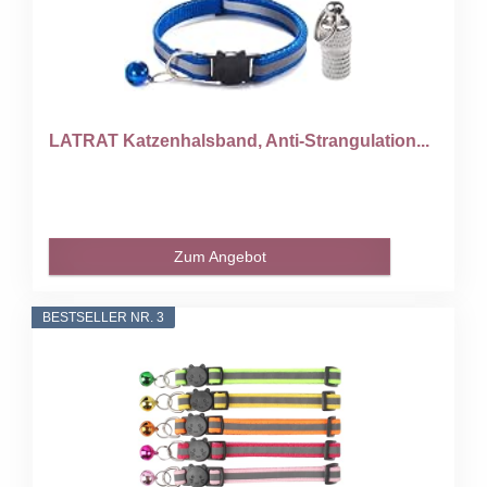
LATRAT Katzenhalsband, Anti-Strangulation...
Zum Angebot
BESTSELLER NR. 3