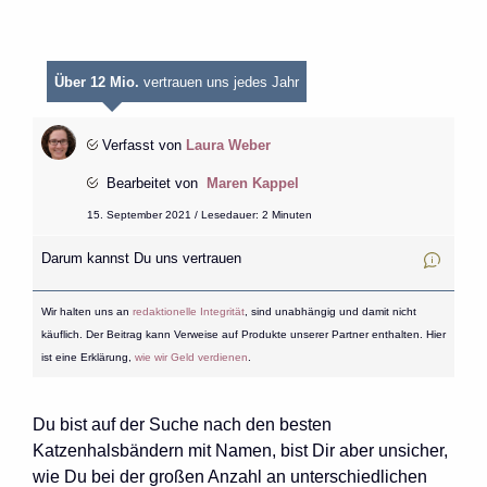
Über 12 Mio.
vertrauen uns jedes Jahr
Verfasst von
Laura Weber
Bearbeitet von
Maren Kappel
15. September 2021 / Lesedauer: 2 Minuten
Darum kannst Du uns vertrauen
Wir halten uns an
redaktionelle Integrität
, sind unabhängig und damit nicht
käuflich. Der Beitrag kann Verweise auf Produkte unserer Partner enthalten. Hier
ist eine Erklärung,
wie wir Geld verdienen
.
Du bist auf der Suche nach den besten
Katzenhalsbändern mit Namen, bist Dir aber unsicher,
wie Du bei der großen Anzahl an unterschiedlichen