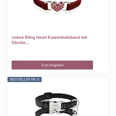
cobee Bling Heart Katzenhalsband mit
Glocke...
Zum Angebot
BESTSELLER NR. 8