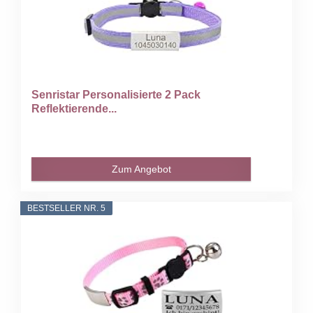
Senristar Personalisierte 2 Pack
Reflektierende...
Zum Angebot
BESTSELLER NR. 5