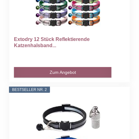
Extodry 12 Stück Reflektierende
Katzenhalsband...
Zum Angebot
BESTSELLER NR. 2