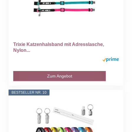
Trixie Katzenhalsband mit Adresslasche,
Nylon...
Zum Angebot
BESTSELLER NR. 10