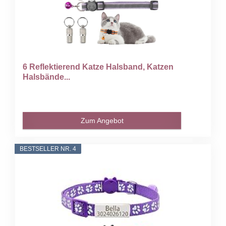
6 Reflektierend Katze Halsband, Katzen
Halsbände...
Zum Angebot
BESTSELLER NR. 4