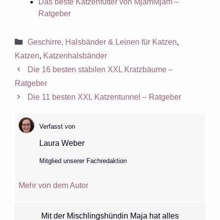
Das beste Katzenfutter von MjamMjam –
Ratgeber
Kategorien
Geschirre, Halsbänder & Leinen für Katzen
,
Katzen
,
Katzenhalsbänder
Die 16 besten stabilen XXL Kratzbäume –
Ratgeber
Die 11 besten XXL Katzentunnel – Ratgeber
Verfasst von
Laura Weber
Mitglied unserer Fachredaktion
Mehr von dem Autor
Mit der Mischlingshündin Maja hat alles