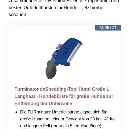
zusammengestellt. Hier findest Du die Top 8 unter den
besten Unterfellbürsten für Hunde – jetzt vorbei
schauen.
ANGEBOT
Furminator deShedding-Tool Hund Größe L
Langhaar - Hundebürste für große Hunde zur
Entfernung der Unterwolle
Die FURminator Unterfellbürste eignet sich für
große Hunde mit einem Gewicht von 23 kg - 41 kg
und langem Fell (mehr als 5 cm Haarlänge)