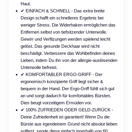
Haut.
✔ EINFACH & SCHNELL - Das extra breite
Design schafft ein schnelleres Ergebnis bei
weniger Stress. Die Widerhaken ermöglichen das
Entfernen selbst von tiefsitzender Unterwolle.
Gewirr und Verfilzungen werden spielend leicht
gelöst. Das gesunde Deckhaar wird nicht
beschädigt. Verbessere das Wohlbefinden deines
Lieben, indem Du ihn von der allergie-auslösenden
Unterwolle befreist.
✔ KOMFORTABLER ERGO-GRIFF - Der
ergonomisch konzipierte Griff liegt sicher &
bequem in der Hand. Der Ergo-Griff fühlt sich gut
an und sorgt dadurch für komfortables Bürsten.
Dies beugt vorzeitigem Ermüden vor.
✔ 100% ZUFRIEDEN ODER GELD-ZURÜCK -
Deine Zufriedenheit ist garantiert! Wenn Du die
Bürste aus irgendeinem Grund nicht absolut lieben
solltest, sende diese einfach innerhalb von 60