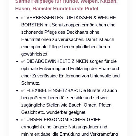
Sanfte Fellpflege für Hunde, Welpen, Katzen,
Hasen, Hamster Hundebürste Pudel
✅ VERBESSERTES LUFTKISSEN & WEICHE
BORSTEN mit Schutznoppen ermöglichen eine
schonende Pflege des Deckhaars ohne
Hautirritationen zu verursachen. Damit ist auch
eine optimale Pflege bei empfindlichen Tieren
gewährleistet.
✅ DIE ABGEWINKELTE ZINKEN sorgen für die
optimale Entwirrung und Entfilzung der Haare und
einer Zuverlässige Entfernung von Unterwolle und
Schmutz.
✅ FLEXIBEL EINSETZBAR: Die Bürste ist auch
bei größeren Tieren für sensible und schwer
zugängliche Stellen wie Bauch, Ohren, Pfoten,
Gesicht etc. wunderbar geeignet.
✅ UNSER ERGONOMISCHER GRIFF
ermöglicht eine längere Nutzungsdauer und
minimiert dabei die Ermüdung und Verkrampfung