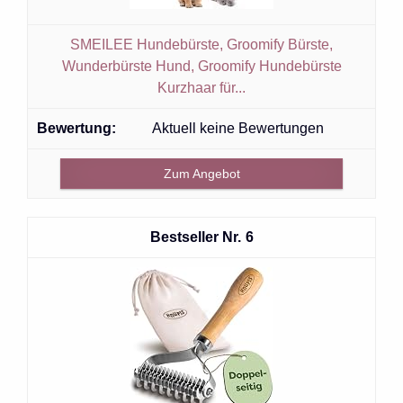
SMEILEE Hundebürste, Groomify Bürste,
Wunderbürste Hund, Groomify Hundebürste
Kurzhaar für...
Aktuell keine Bewertungen
Zum Angebot
6