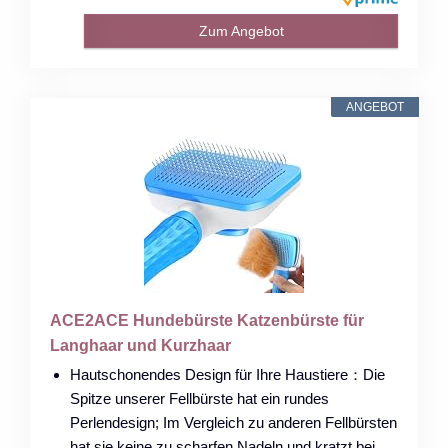
Zum Angebot
ANGEBOT
ACE2ACE Hundebürste Katzenbürste für
Langhaar und Kurzhaar
Hautschonendes Design für Ihre Haustiere：Die
Spitze unserer Fellbürste hat ein rundes
Perlendesign; Im Vergleich zu anderen Fellbürsten
hat sie keine zu scharfen Nadeln und kratzt bei