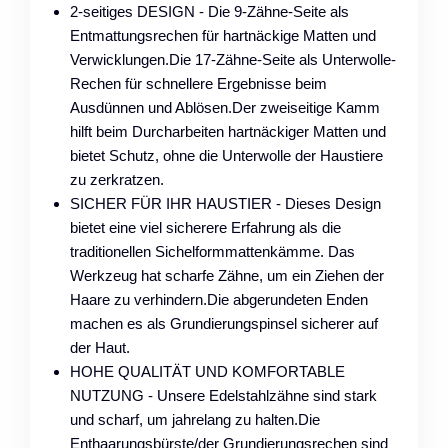
2-seitiges DESIGN - Die 9-Zähne-Seite als
Entmattungsrechen für hartnäckige Matten und
Verwicklungen.Die 17-Zähne-Seite als Unterwolle-
Rechen für schnellere Ergebnisse beim
Ausdünnen und Ablösen.Der zweiseitige Kamm
hilft beim Durcharbeiten hartnäckiger Matten und
bietet Schutz, ohne die Unterwolle der Haustiere
zu zerkratzen.
SICHER FÜR IHR HAUSTIER - Dieses Design
bietet eine viel sicherere Erfahrung als die
traditionellen Sichelformmattenkämme. Das
Werkzeug hat scharfe Zähne, um ein Ziehen der
Haare zu verhindern.Die abgerundeten Enden
machen es als Grundierungspinsel sicherer auf
der Haut.
HOHE QUALITÄT UND KOMFORTABLE
NUTZUNG - Unsere Edelstahlzähne sind stark
und scharf, um jahrelang zu halten.Die
Enthaarungsbürste/der Grundierungsrechen sind