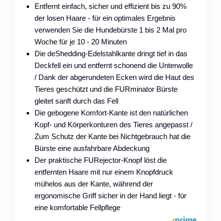
Entfernt einfach, sicher und effizient bis zu 90%
der losen Haare - für ein optimales Ergebnis
verwenden Sie die Hundebürste 1 bis 2 Mal pro
Woche für je 10 - 20 Minuten
Die deShedding-Edelstahlkante dringt tief in das
Deckfell ein und entfernt schonend die Unterwolle
/ Dank der abgerundeten Ecken wird die Haut des
Tieres geschützt und die FURminator Bürste
gleitet sanft durch das Fell
Die gebogene Komfort-Kante ist den natürlichen
Kopf- und Körperkonturen des Tieres angepasst /
Zum Schutz der Kante bei Nichtgebrauch hat die
Bürste eine ausfahrbare Abdeckung
Der praktische FURejector-Knopf löst die
entfernten Haare mit nur einem Knopfdruck
mühelos aus der Kante, während der
ergonomische Griff sicher in der Hand liegt - für
eine komfortable Fellpflege