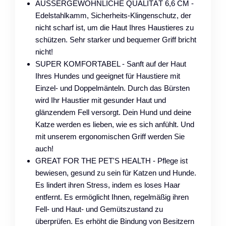
AUSSERGEWÖHNLICHE QUALITÄT 6,6 CM -
Edelstahlkamm, Sicherheits-Klingenschutz, der
nicht scharf ist, um die Haut Ihres Haustieres zu
schützen. Sehr starker und bequemer Griff bricht
nicht!
SUPER KOMFORTABEL - Sanft auf der Haut
Ihres Hundes und geeignet für Haustiere mit
Einzel- und Doppelmänteln. Durch das Bürsten
wird Ihr Haustier mit gesunder Haut und
glänzendem Fell versorgt. Dein Hund und deine
Katze werden es lieben, wie es sich anfühlt. Und
mit unserem ergonomischen Griff werden Sie
auch!
GREAT FOR THE PET'S HEALTH - Pflege ist
bewiesen, gesund zu sein für Katzen und Hunde.
Es lindert ihren Stress, indem es loses Haar
entfernt. Es ermöglicht Ihnen, regelmäßig ihren
Fell- und Haut- und Gemütszustand zu
überprüfen. Es erhöht die Bindung von Besitzern