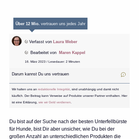
Über 12 Mio.
vertrauen uns jedes Jahr
Verfasst von
Laura Weber
Bearbeitet von
Maren Kappel
16. März 2023 / Lesedauer: 2 Minuten
Darum kannst Du uns vertrauen
Wir halten uns an
redaktionelle Integrität
, sind unabhängig und damit nicht
käuflich. Der Beitrag kann Verweise auf Produkte unserer Partner enthalten. Hier
ist eine Erklärung,
wie wir Geld verdienen
.
Du bist auf der Suche nach der besten Unterfellbürste
für Hunde, bist Dir aber unsicher, wie Du bei der
großen Anzahl an unterschiedlichen Produkten die