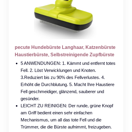
pecute Hundebürste Langhaar, Katzenbürste
Haustierbürste, Selbstreinigende Zupfbürste
5 ANWENDUNGEN: 1. Kämmt und entfernt totes
Fell. 2. Löst Verwicklungen und Knoten.
3.Reduziert bis zu 90% des Fellverlustes. 4.
Erhöht die Durchblutung. 5. Macht Ihre Haustiere
Fell geschmeidiger, glänzend, sauberer und
gesünder.
LEICHT ZU REINIGEN: Der runde, grüne Knopf
am Griff bedient einen sehr einfachen
Mechanismus, um all das tote Fell und die
Trümmer, die die Bürste aufnimmt, freizugeben.