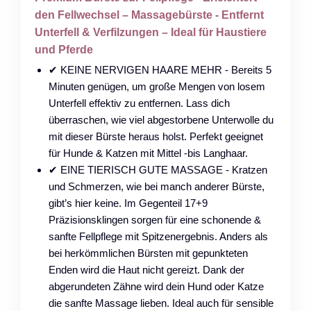
den Fellwechsel – Massagebürste - Entfernt
Unterfell & Verfilzungen – Ideal für Haustiere
und Pferde
✔ KEINE NERVIGEN HAARE MEHR - Bereits 5
Minuten genügen, um große Mengen von losem
Unterfell effektiv zu entfernen. Lass dich
überraschen, wie viel abgestorbene Unterwolle du
mit dieser Bürste heraus holst. Perfekt geeignet
für Hunde & Katzen mit Mittel -bis Langhaar.
✔ EINE TIERISCH GUTE MASSAGE - Kratzen
und Schmerzen, wie bei manch anderer Bürste,
gibt’s hier keine. Im Gegenteil 17+9
Präzisionsklingen sorgen für eine schonende &
sanfte Fellpflege mit Spitzenergebnis. Anders als
bei herkömmlichen Bürsten mit gepunkteten
Enden wird die Haut nicht gereizt. Dank der
abgerundeten Zähne wird dein Hund oder Katze
die sanfte Massage lieben. Ideal auch für sensible