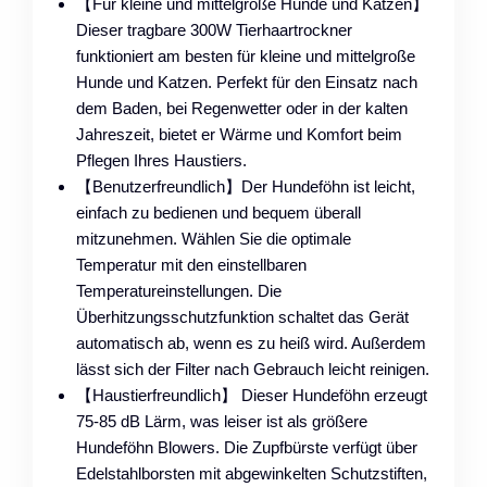
【Für kleine und mittelgroße Hunde und Katzen】
Dieser tragbare 300W Tierhaartrockner
funktioniert am besten für kleine und mittelgroße
Hunde und Katzen. Perfekt für den Einsatz nach
dem Baden, bei Regenwetter oder in der kalten
Jahreszeit, bietet er Wärme und Komfort beim
Pflegen Ihres Haustiers.
【Benutzerfreundlich】Der Hundeföhn ist leicht,
einfach zu bedienen und bequem überall
mitzunehmen. Wählen Sie die optimale
Temperatur mit den einstellbaren
Temperatureinstellungen. Die
Überhitzungsschutzfunktion schaltet das Gerät
automatisch ab, wenn es zu heiß wird. Außerdem
lässt sich der Filter nach Gebrauch leicht reinigen.
【Haustierfreundlich】 Dieser Hundeföhn erzeugt
75-85 dB Lärm, was leiser ist als größere
Hundeföhn Blowers. Die Zupfbürste verfügt über
Edelstahlborsten mit abgewinkelten Schutzstiften,