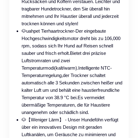
Rucksäcken und Koffern verstauen. Leichter und
tragbarer Hundetrockner, den Sie überall hin
mitnehmen und Ihr Haustier überall und jederzeit
trocknen können und stylen!
🐶uahpet Tierhaartrockner-Der eingebaute
Hochgeschwindigkeitsmotor dreht bis zu 106,000
rpm, sodass sich Ihr Hund auf Reisen schnell
sauber und frisch erholt.Bietet drei präzise
Luftstromraten und zwei
Temperaturmodi(kalt/warm).Intelligente NTC-
Temperaturregelung,der Trockner schaltet
automatisch alle 3 Sekunden zwischen heißer und
kalter Luft um und behält eine haustierfreundliche
Temperatur von 38.9 °C bei.Es vermeidet
übermäßige Temperaturen, die für Haustiere
unangenehm oder schädlich sind.
🐶【Weniger Lärm】 - Unser Hundeföhn verfügt
über ein innovatives Design mit geraden
Luftkanälen, um Geräusche zu minimieren und