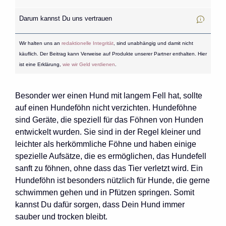
Darum kannst Du uns vertrauen
Wir halten uns an
redaktionelle Integrität
, sind unabhängig und damit nicht
käuflich. Der Beitrag kann Verweise auf Produkte unserer Partner enthalten. Hier
ist eine Erklärung,
wie wir Geld verdienen
.
Besonder wer einen Hund mit langem Fell hat, sollte
auf einen Hundeföhn nicht verzichten. Hundeföhne
sind Geräte, die speziell für das Föhnen von Hunden
entwickelt wurden. Sie sind in der Regel kleiner und
leichter als herkömmliche Föhne und haben einige
spezielle Aufsätze, die es ermöglichen, das Hundefell
sanft zu föhnen, ohne dass das Tier verletzt wird. Ein
Hundeföhn ist besonders nützlich für Hunde, die gerne
schwimmen gehen und in Pfützen springen. Somit
kannst Du dafür sorgen, dass Dein Hund immer
sauber und trocken bleibt.