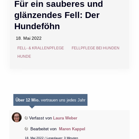
Für ein sauberes und
glänzendes Fell: Der
Hundeföhn
18. Mai 2022
FELL- & KRALLENPFLEGE
FELLPFLEGE BEI HUNDEN
HUNDE
Über 12 Mio.
vertrauen uns jedes Jahr
Verfasst von
Laura Weber
Bearbeitet von
Maren Kappel
18. Mai 2022 / Lesedauer: 3 Minuten