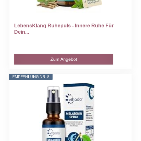
LebensKlang Ruhepuls - Innere Ruhe Für
Dein...
Zum Angebot
EMPFEHLUNG NR. 8