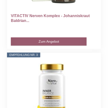
VITACTIV Nerven Komplex - Johanniskraut
Baldrian...
Zum Angebot
EMPFEHLUNG NR. 3