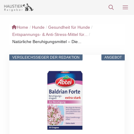
Zum
M
Inhalt
springen
Home
/
Hunde
/
Gesundheit für Hunde
/
Entspannungs- & Anti-Stress-Mittel für...
/
Natürliche Beruhigungsmittel – Die...
VERGLEICHSSIEGER DER REDAKTION
ANGEBOT