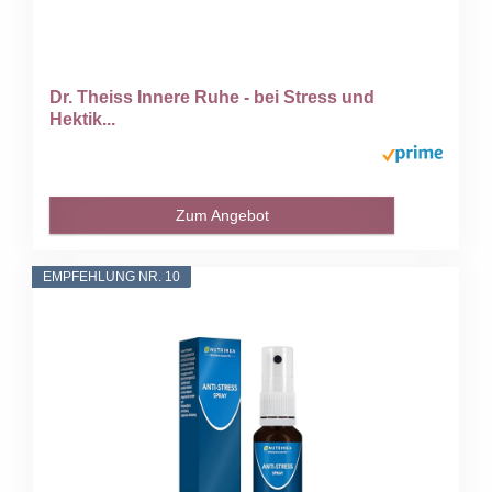
Dr. Theiss Innere Ruhe - bei Stress und
Hektik...
Zum Angebot
EMPFEHLUNG NR. 10