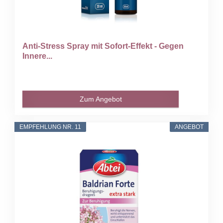
Anti-Stress Spray mit Sofort-Effekt - Gegen
Innere...
Zum Angebot
EMPFEHLUNG NR. 11
ANGEBOT