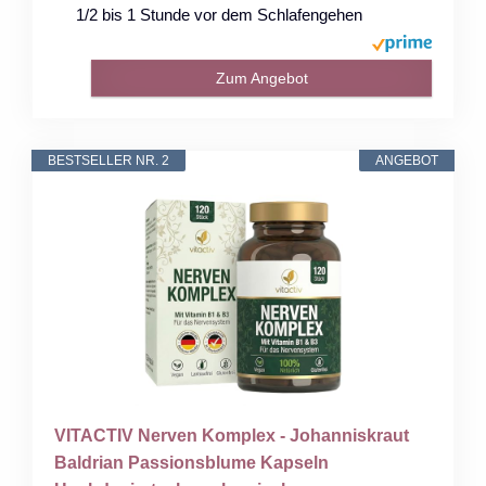
1/2 bis 1 Stunde vor dem Schlafengehen
Zum Angebot
BESTSELLER NR. 2
ANGEBOT
VITACTIV Nerven Komplex - Johanniskraut
Baldrian Passionsblume Kapseln