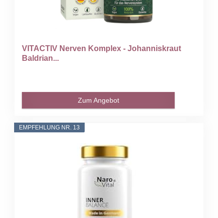
VITACTIV Nerven Komplex - Johanniskraut
Baldrian...
Zum Angebot
EMPFEHLUNG NR. 13