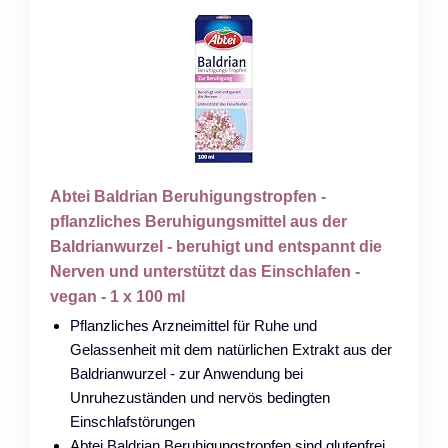
Abtei Baldrian Beruhigungstropfen -
pflanzliches Beruhigungsmittel aus der
Baldrianwurzel - beruhigt und entspannt die
Nerven und unterstützt das Einschlafen -
vegan - 1 x 100 ml
Pflanzliches Arzneimittel für Ruhe und
Gelassenheit mit dem natürlichen Extrakt aus der
Baldrianwurzel - zur Anwendung bei
Unruhezuständen und nervös bedingten
Einschlafstörungen
Abtei Baldrian Beruhigungstropfen sind glutenfrei,