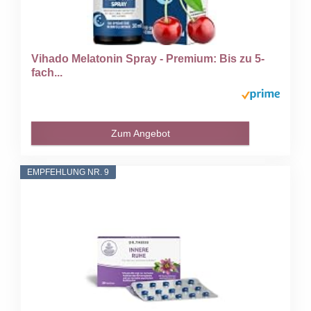
Vihado Melatonin Spray - Premium: Bis zu 5-
fach...
Zum Angebot
EMPFEHLUNG NR. 9