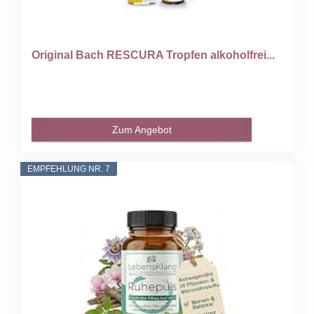
Original Bach RESCURA Tropfen alkoholfrei...
Zum Angebot
EMPFEHLUNG NR. 7