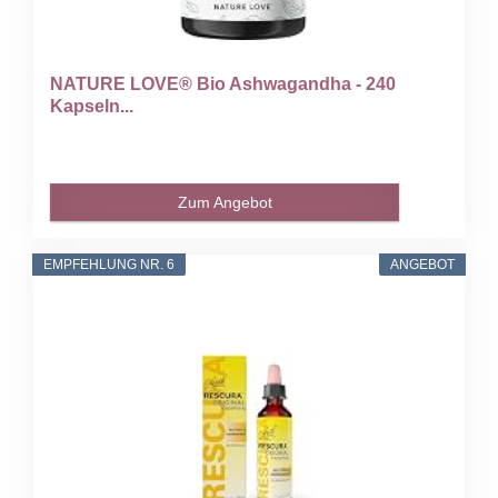
NATURE LOVE® Bio Ashwagandha - 240
Kapseln...
Zum Angebot
EMPFEHLUNG NR. 6
ANGEBOT