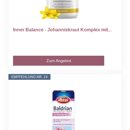
Inner Balance - Johanniskraut Komplex mit...
Zum Angebot
EMPFEHLUNG NR. 14