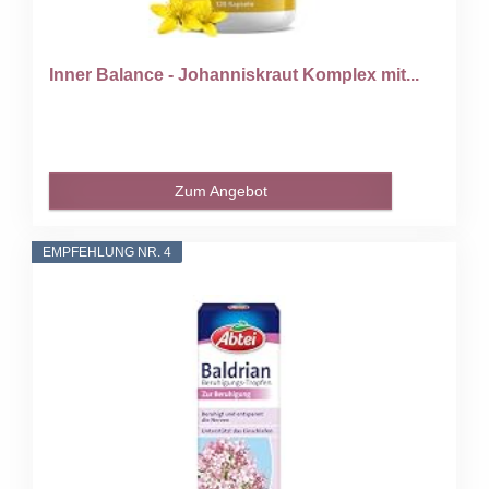
Inner Balance - Johanniskraut Komplex mit...
Zum Angebot
EMPFEHLUNG NR. 4