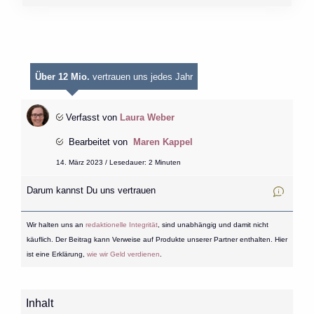
Über 12 Mio.
vertrauen uns jedes Jahr
Verfasst von
Laura Weber
Bearbeitet von
Maren Kappel
14. März 2023 / Lesedauer: 2 Minuten
Darum kannst Du uns vertrauen
Wir halten uns an
redaktionelle Integrität
, sind unabhängig und damit nicht
käuflich. Der Beitrag kann Verweise auf Produkte unserer Partner enthalten. Hier
ist eine Erklärung,
wie wir Geld verdienen
.
Inhalt