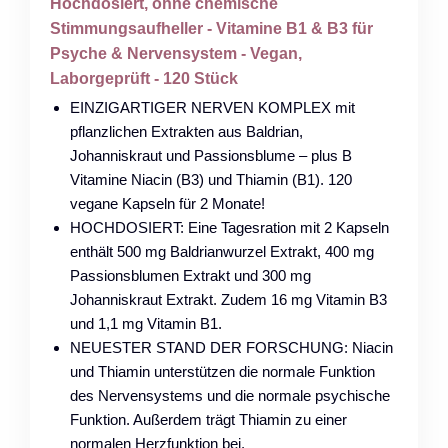
Hochdosiert, ohne chemische
Stimmungsaufheller - Vitamine B1 & B3 für
Psyche & Nervensystem - Vegan,
Laborgeprüft - 120 Stück
EINZIGARTIGER NERVEN KOMPLEX mit
pflanzlichen Extrakten aus Baldrian,
Johanniskraut und Passionsblume – plus B
Vitamine Niacin (B3) und Thiamin (B1). 120
vegane Kapseln für 2 Monate!
HOCHDOSIERT: Eine Tagesration mit 2 Kapseln
enthält 500 mg Baldrianwurzel Extrakt, 400 mg
Passionsblumen Extrakt und 300 mg
Johanniskraut Extrakt. Zudem 16 mg Vitamin B3
und 1,1 mg Vitamin B1.
NEUESTER STAND DER FORSCHUNG: Niacin
und Thiamin unterstützen die normale Funktion
des Nervensystems und die normale psychische
Funktion. Außerdem trägt Thiamin zu einer
normalen Herzfunktion bei.