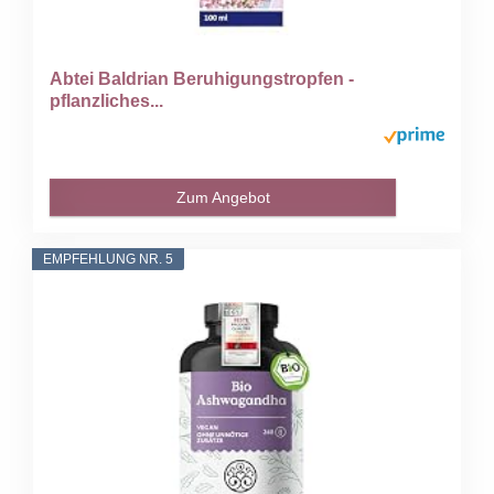
Abtei Baldrian Beruhigungstropfen -
pflanzliches...
Zum Angebot
EMPFEHLUNG NR. 5