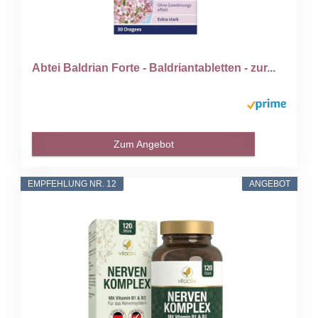
Abtei Baldrian Forte - Baldriantabletten - zur...
Zum Angebot
EMPFEHLUNG NR. 12
ANGEBOT