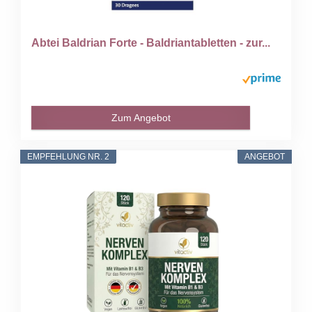
Abtei Baldrian Forte - Baldriantabletten - zur...
Zum Angebot
EMPFEHLUNG NR. 2
ANGEBOT