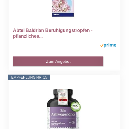
Abtei Baldrian Beruhigungstropfen -
pflanzliches...
Zum Angebot
EMPFEHLUNG NR. 15