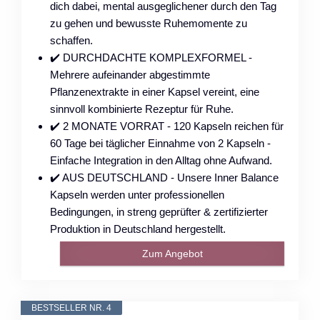
dich dabei, mental ausgeglichener durch den Tag
zu gehen und bewusste Ruhemomente zu
schaffen.
✔️ DURCHDACHTE KOMPLEXFORMEL -
Mehrere aufeinander abgestimmte
Pflanzenextrakte in einer Kapsel vereint, eine
sinnvoll kombinierte Rezeptur für Ruhe.
✔️ 2 MONATE VORRAT - 120 Kapseln reichen für
60 Tage bei täglicher Einnahme von 2 Kapseln -
Einfache Integration in den Alltag ohne Aufwand.
✔️ AUS DEUTSCHLAND - Unsere Inner Balance
Kapseln werden unter professionellen
Bedingungen, in streng geprüfter & zertifizierter
Produktion in Deutschland hergestellt.
Zum Angebot
BESTSELLER NR. 4