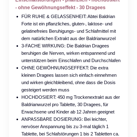
- ohne Gewöhnungseffekt - 30 Dragees
FÜR RUHE & GELASSENHEIT: Abtei Baldrian
Forte ist ein pflanzliches, gluten-, laktose- und
gelatinefreies Beruhigungs- und Schlafmittel mit
dem natürlichen Extrakt aus der Baldrianwurzel
3-FACHE WIRKUNG: Die Baldrian Dragees
beruhigen die Nerven, wirken entspannend und
unterstützen beim Einschlafen und Durchschlafen
OHNE GEWÖHNUNGSEFFEKT: Die extra
kleinen Dragees lassen sich einfach einnehmen
und wirken gleichbleibend, ohne dass die Dosis
gesteigert werden muss
HOCHDOSIERT: 450 mg Trockenextrakt aus der
Baldrianwurzel pro Tablette, 30 Dragees, für
Erwachsene und Kinder ab 12 Jahren geeignet
ANPASSBARE DOSIERUNG: Bei leichter,
nervöser Anspannung bis zu 3-mal täglich 1
Tablette, bei Schlafstörungen 1 bis 2 Tabletten ca.