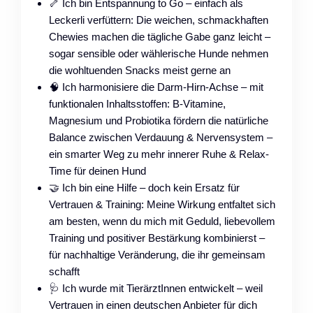
🦴 Ich bin Entspannung to Go – einfach als
Leckerli verfüttern: Die weichen, schmackhaften
Chewies machen die tägliche Gabe ganz leicht –
sogar sensible oder wählerische Hunde nehmen
die wohltuenden Snacks meist gerne an
🧠 Ich harmonisiere die Darm-Hirn-Achse – mit
funktionalen Inhaltsstoffen: B-Vitamine,
Magnesium und Probiotika fördern die natürliche
Balance zwischen Verdauung & Nervensystem –
ein smarter Weg zu mehr innerer Ruhe & Relax-
Time für deinen Hund
🤝 Ich bin eine Hilfe – doch kein Ersatz für
Vertrauen & Training: Meine Wirkung entfaltet sich
am besten, wenn du mich mit Geduld, liebevollem
Training und positiver Bestärkung kombinierst –
für nachhaltige Veränderung, die ihr gemeinsam
schafft
🩺 Ich wurde mit TierärztInnen entwickelt – weil
Vertrauen in einen deutschen Anbieter für dich