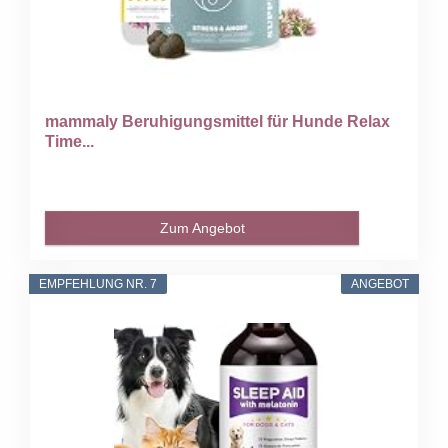
mammaly Beruhigungsmittel für Hunde Relax
Time...
Zum Angebot
EMPFEHLUNG NR. 7
ANGEBOT