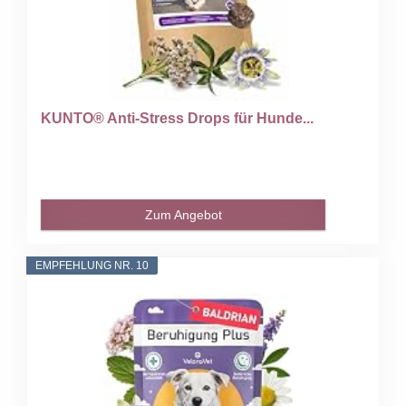
KUNTO® Anti-Stress Drops für Hunde...
Zum Angebot
EMPFEHLUNG NR. 10