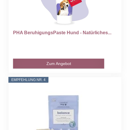
PHA BeruhigungsPaste Hund - Natürliches...
Zum Angebot
EMPFEHLUNG NR. 4