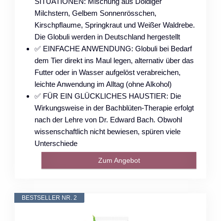
SITUATIONEN: Mischung aus Doldiger
Milchstern, Gelbem Sonnenrösschen,
Kirschpflaume, Springkraut und Weißer Waldrebe.
Die Globuli werden in Deutschland hergestellt
✅ EINFACHE ANWENDUNG: Globuli bei Bedarf
dem Tier direkt ins Maul legen, alternativ über das
Futter oder in Wasser aufgelöst verabreichen,
leichte Anwendung im Alltag (ohne Alkohol)
✅ FÜR EIN GLÜCKLICHES HAUSTIER: Die
Wirkungsweise in der Bachblüten-Therapie erfolgt
nach der Lehre von Dr. Edward Bach. Obwohl
wissenschaftlich nicht bewiesen, spüren viele
Unterschiede
Zum Angebot
BESTSELLER NR. 2