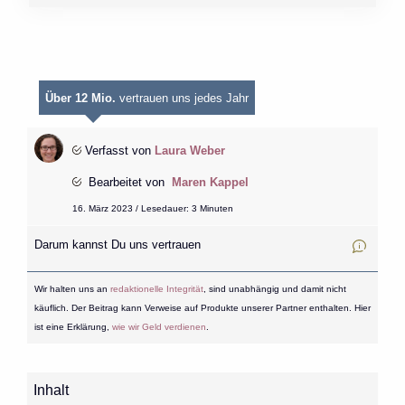
Über 12 Mio.
vertrauen uns jedes Jahr
Verfasst von
Laura Weber
Bearbeitet von
Maren Kappel
16. März 2023 / Lesedauer: 3 Minuten
Darum kannst Du uns vertrauen
Wir halten uns an
redaktionelle Integrität
, sind unabhängig und damit nicht
käuflich. Der Beitrag kann Verweise auf Produkte unserer Partner enthalten. Hier
ist eine Erklärung,
wie wir Geld verdienen
.
Inhalt