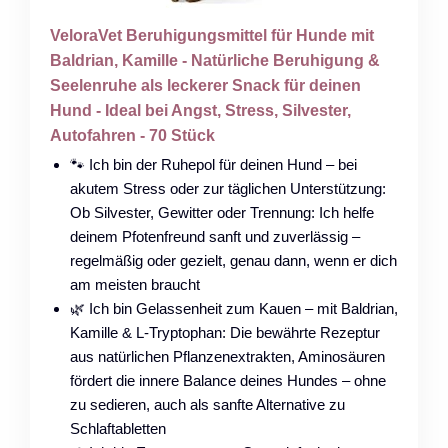
VeloraVet Beruhigungsmittel für Hunde mit
Baldrian, Kamille - Natürliche Beruhigung &
Seelenruhe als leckerer Snack für deinen
Hund - Ideal bei Angst, Stress, Silvester,
Autofahren - 70 Stück
🐾 Ich bin der Ruhepol für deinen Hund – bei
akutem Stress oder zur täglichen Unterstützung:
Ob Silvester, Gewitter oder Trennung: Ich helfe
deinem Pfotenfreund sanft und zuverlässig –
regelmäßig oder gezielt, genau dann, wenn er dich
am meisten braucht
🌿 Ich bin Gelassenheit zum Kauen – mit Baldrian,
Kamille & L-Tryptophan: Die bewährte Rezeptur
aus natürlichen Pflanzenextrakten, Aminosäuren
fördert die innere Balance deines Hundes – ohne
zu sedieren, auch als sanfte Alternative zu
Schlaftabletten