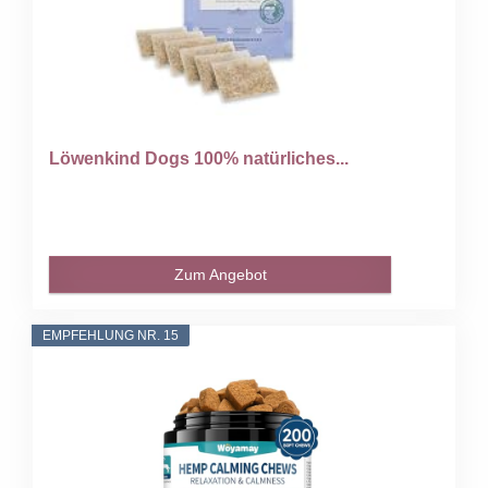
Löwenkind Dogs 100% natürliches...
Zum Angebot
EMPFEHLUNG NR. 15