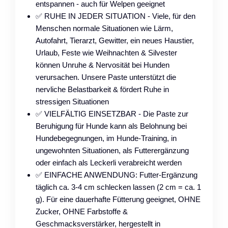
entspannen - auch für Welpen geeignet
✅ RUHE IN JEDER SITUATION - Viele, für den
Menschen normale Situationen wie Lärm,
Autofahrt, Tierarzt, Gewitter, ein neues Haustier,
Urlaub, Feste wie Weihnachten & Silvester
können Unruhe & Nervosität bei Hunden
verursachen. Unsere Paste unterstützt die
nervliche Belastbarkeit & fördert Ruhe in
stressigen Situationen
✅ VIELFÄLTIG EINSETZBAR - Die Paste zur
Beruhigung für Hunde kann als Belohnung bei
Hundebegegnungen, im Hunde-Training, in
ungewohnten Situationen, als Futterergänzung
oder einfach als Leckerli verabreicht werden
✅ EINFACHE ANWENDUNG: Futter-Ergänzung
täglich ca. 3-4 cm schlecken lassen (2 cm = ca. 1
g). Für eine dauerhafte Fütterung geeignet, OHNE
Zucker, OHNE Farbstoffe &
Geschmacksverstärker, hergestellt in