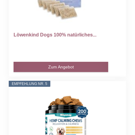
Löwenkind Dogs 100% natürliches...
Zum Angebot
EMPFEHLUNG NR. 5