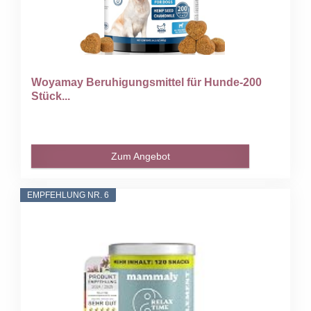
Woyamay Beruhigungsmittel für Hunde-200
Stück...
Zum Angebot
EMPFEHLUNG NR. 6