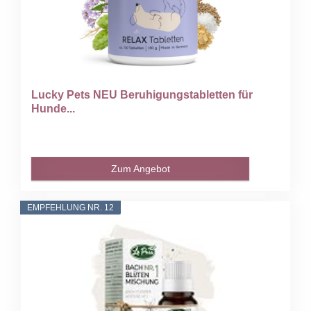
Lucky Pets NEU Beruhigungstabletten für
Hunde...
Zum Angebot
EMPFEHLUNG NR. 12