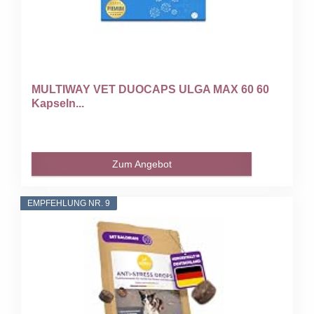
MULTIWAY VET DUOCAPS ULGA MAX 60 60
Kapseln...
Zum Angebot
EMPFEHLUNG NR. 9