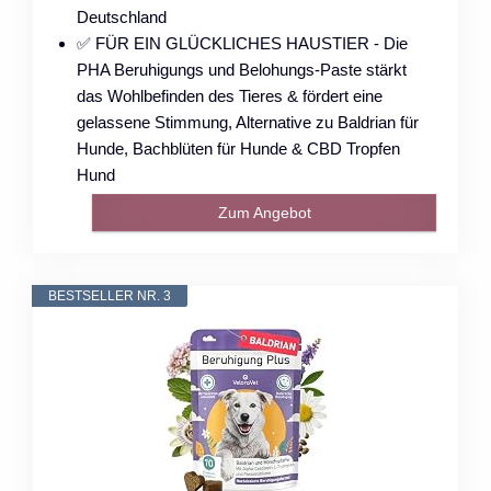
Deutschland
✅ FÜR EIN GLÜCKLICHES HAUSTIER - Die
PHA Beruhigungs und Belohungs-Paste stärkt
das Wohlbefinden des Tieres & fördert eine
gelassene Stimmung, Alternative zu Baldrian für
Hunde, Bachblüten für Hunde & CBD Tropfen
Hund
Zum Angebot
BESTSELLER NR. 3