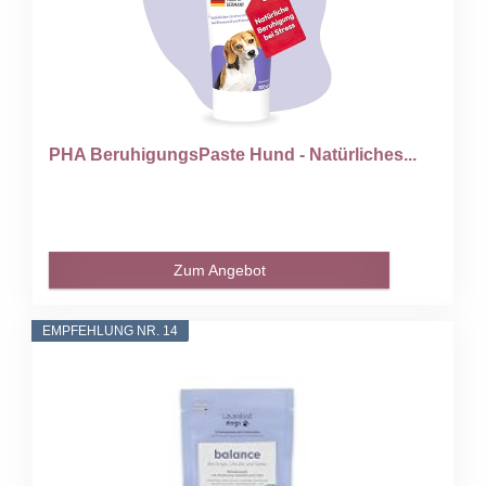
PHA BeruhigungsPaste Hund - Natürliches...
Zum Angebot
EMPFEHLUNG NR. 14