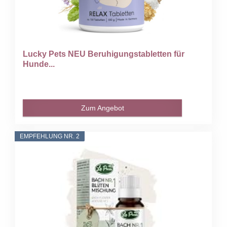
Lucky Pets NEU Beruhigungstabletten für
Hunde...
Zum Angebot
EMPFEHLUNG NR. 2