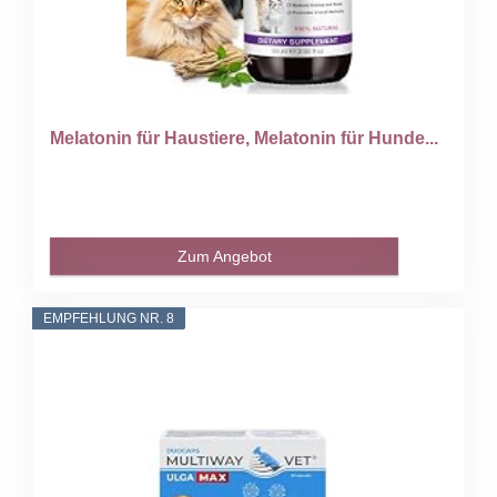
Melatonin für Haustiere, Melatonin für Hunde...
Zum Angebot
EMPFEHLUNG NR. 8