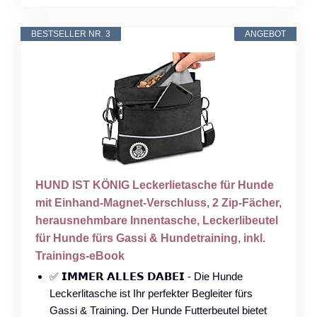
BESTSELLER NR. 3
ANGEBOT
HUND IST KÖNIG Leckerlietasche für Hunde
mit Einhand-Magnet-Verschluss, 2 Zip-Fächer,
herausnehmbare Innentasche, Leckerlibeutel
für Hunde fürs Gassi & Hundetraining, inkl.
Trainings-eBook
✅ 𝗜𝗠𝗠𝗘𝗥 𝗔𝗟𝗟𝗘𝗦 𝗗𝗔𝗕𝗘𝗜 - Die Hunde
Leckerlitasche ist Ihr perfekter Begleiter fürs
Gassi & Training. Der Hunde Futterbeutel bietet