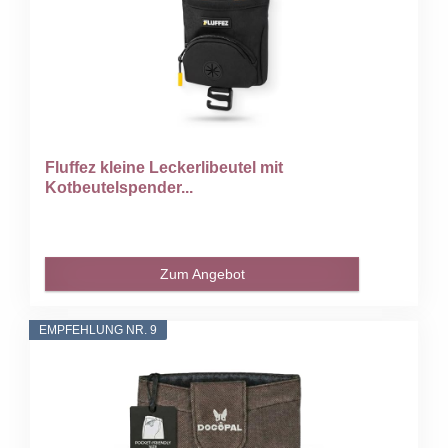
Fluffez kleine Leckerlibeutel mit
Kotbeutelspender...
Zum Angebot
EMPFEHLUNG NR. 9