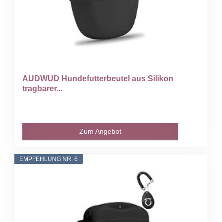
AUDWUD Hundefutterbeutel aus Silikon
tragbarer...
Zum Angebot
EMPFEHLUNG NR. 6