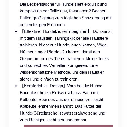
Die Leckerlitasche für Hunde sieht exquisit und
kompakt an der Taille aus, fasst aber 2 Becher
Futter, groß genug zum täglichen Spaziergang mit
deinen felligen Freunden.
【Effektiver Hundeklicker inbegriffen】 Du kannst
mit dem Haustier Trainingsklicker alle Haustiere
trainieren. Nicht nur Hunde, auch Katzen, Vögel,
Hühner, sogar Pferde. Du kannst damit den
Gehorsam deines Tieres trainieren, kleine Tricks
und schlechtes Verhalten korrigieren. Eine
wissenschaftliche Methode, um dein Haustier
sicher und einfach zu trainieren.
【Komfortables Design】Vorn hat die Hunde-
Bauchtasche ein Reißverschluss-Fach mit
Kotbeutel-Spender, aus der du jederzeit leicht
Kotbeutel entnehmen kannst. Das Futter der
Hunde-Gürteltasche ist wasserabweisend und
zum Reinigen leicht herausnehmbar.