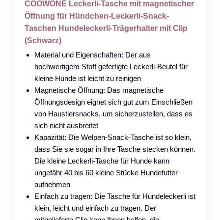
COOWONE Leckerli-Tasche mit magnetischer
Öffnung für Hündchen-Leckerli-Snack-
Taschen Hundeleckerli-Trägerhalter mit Clip
(Schwarz)
Material und Eigenschaften: Der aus
hochwertigem Stoff gefertigte Leckerli-Beutel für
kleine Hunde ist leicht zu reinigen
Magnetische Öffnung: Das magnetische
Öffnungsdesign eignet sich gut zum Einschließen
von Haustiersnacks, um sicherzustellen, dass es
sich nicht ausbreitet
Kapazität: Die Welpen-Snack-Tasche ist so klein,
dass Sie sie sogar in Ihre Tasche stecken können.
Die kleine Leckerli-Tasche für Hunde kann
ungefähr 40 bis 60 kleine Stücke Hundefutter
aufnehmen
Einfach zu tragen: Die Tasche für Hundeleckerli ist
klein, leicht und einfach zu tragen. Der
mitgelieferte Clip kann Ihnen helfen, die