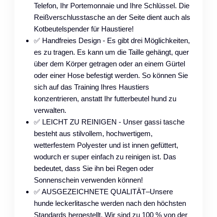
Telefon, Ihr Portemonnaie und Ihre Schlüssel. Die
Reißverschlusstasche an der Seite dient auch als
Kotbeutelspender für Haustiere!
✅ Handfreies Design - Es gibt drei Möglichkeiten,
es zu tragen. Es kann um die Taille gehängt, quer
über dem Körper getragen oder an einem Gürtel
oder einer Hose befestigt werden. So können Sie
sich auf das Training Ihres Haustiers
konzentrieren, anstatt Ihr futterbeutel hund zu
verwalten.
✅ LEICHT ZU REINIGEN - Unser gassi tasche
besteht aus stilvollem, hochwertigem,
wetterfestem Polyester und ist innen gefüttert,
wodurch er super einfach zu reinigen ist. Das
bedeutet, dass Sie ihn bei Regen oder
Sonnenschein verwenden können!
✅ AUSGEZEICHNETE QUALITÄT–Unsere
hunde leckerlitasche werden nach den höchsten
Standards hergestellt. Wir sind zu 100 % von der