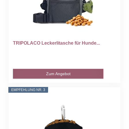
TRIPOLACO Leckerlitasche für Hunde...
Zum Angebot
EMPFEHLUNG NR. 3