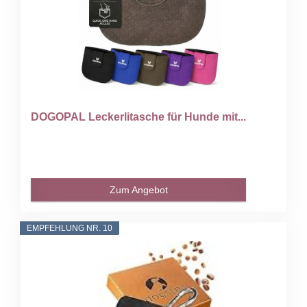
DOGOPAL Leckerlitasche für Hunde mit...
Zum Angebot
EMPFEHLUNG NR. 10