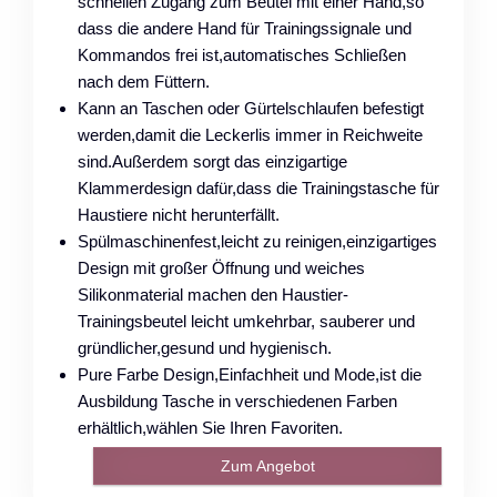
schnellen Zugang zum Beutel mit einer Hand,so
dass die andere Hand für Trainingssignale und
Kommandos frei ist,automatisches Schließen
nach dem Füttern.
Kann an Taschen oder Gürtelschlaufen befestigt
werden,damit die Leckerlis immer in Reichweite
sind.Außerdem sorgt das einzigartige
Klammerdesign dafür,dass die Trainingstasche für
Haustiere nicht herunterfällt.
Spülmaschinenfest,leicht zu reinigen,einzigartiges
Design mit großer Öffnung und weiches
Silikonmaterial machen den Haustier-
Trainingsbeutel leicht umkehrbar, sauberer und
gründlicher,gesund und hygienisch.
Pure Farbe Design,Einfachheit und Mode,ist die
Ausbildung Tasche in verschiedenen Farben
erhältlich,wählen Sie Ihren Favoriten.
Zum Angebot