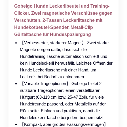
Gobeigo Hunde Leckerlibeutel und Training-
Clicker, Zwei magnetische Verschlüsse gegen
Verschütten, 2-Tassen Leckerlitasche mit
Hundekotbeutel-Spender, Metall-Clip
Gürteltasche für Hundespaziergang
【Verbesserter, stärkerer Magnet】 Zwei starke
Magnete sorgen dafür, dass sich die
Hundetraining Tasche automatisch schließt und
kein Hundeleckerli herausfällt. Leichtes Öffnen der
Hunde Leckerlitasche mit einer Hand, um
Leckerlis bei Bedarf zu entnehmen.
【Variable Trageoptionen】 Gobeigo bietet 2
nutzbare Trageoptionen: einen verstellbaren
Hüftgurt (63-119 cm bzw. 25-47 Zoll), für viele
Hundefreunde passend, oder Metallclip auf der
Rückseite. Einfach und praktisch, damit die
Hundeleckerli Tasche bei jedem bequem sitzt.
【Kompakt, aber großes Fassungsvermögen】