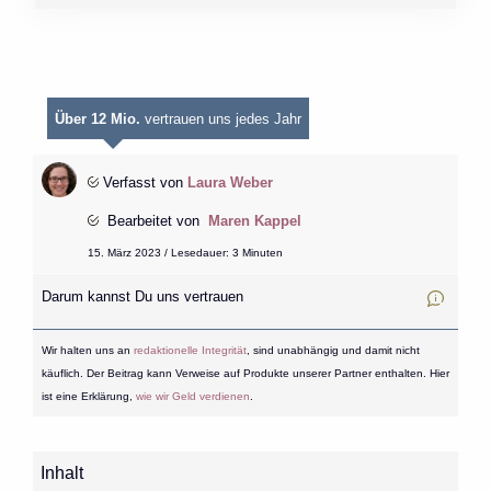
Über 12 Mio.
vertrauen uns jedes Jahr
Verfasst von
Laura Weber
Bearbeitet von
Maren Kappel
15. März 2023 / Lesedauer: 3 Minuten
Darum kannst Du uns vertrauen
Wir halten uns an
redaktionelle Integrität
, sind unabhängig und damit nicht
käuflich. Der Beitrag kann Verweise auf Produkte unserer Partner enthalten. Hier
ist eine Erklärung,
wie wir Geld verdienen
.
Inhalt