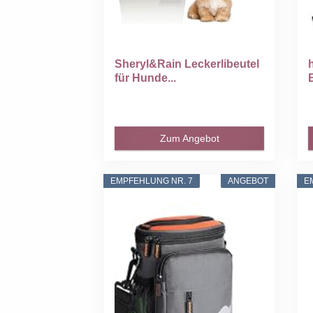
Sheryl&Rain Leckerlibeutel
für Hunde...
Zum Angebot
EMPFEHLUNG NR. 7
ANGEBOT
E