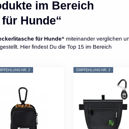
dukte im Bereich
 für Hunde“
eckerlitasche für Hunde“
miteinander verglichen u
tellt. Hier findest Du die Top 15 im Bereich
MPFEHLUNG NR. 2
EMPFEHLUNG NR. 3