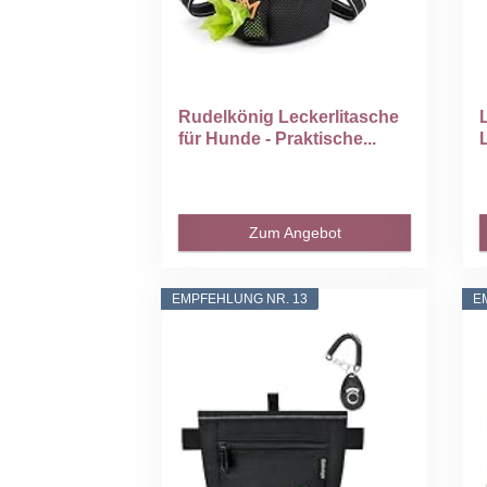
Rudelkönig Leckerlitasche
für Hunde - Praktische...
Zum Angebot
EMPFEHLUNG NR. 13
E