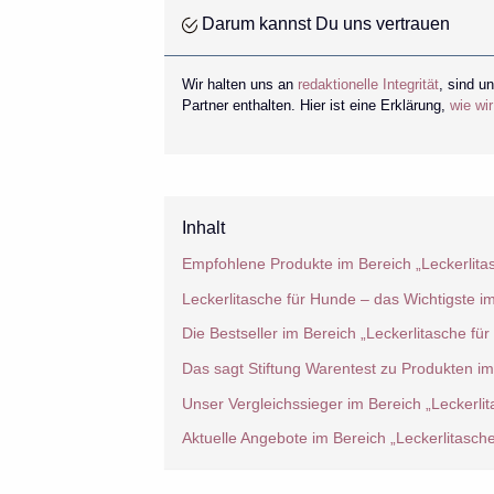
Darum kannst Du uns vertrauen
Wir halten uns an
redaktionelle Integrität
, sind u
Partner enthalten. Hier ist eine Erklärung,
wie wi
Inhalt
Empfohlene Produkte im Bereich „Leckerlita
Leckerlitasche für Hunde – das Wichtigste i
Die Bestseller im Bereich „Leckerlitasche fü
Das sagt Stiftung Warentest zu Produkten im
Unser Vergleichssieger im Bereich „Leckerli
Aktuelle Angebote im Bereich „Leckerlitasch