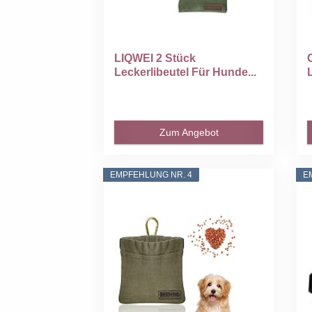
LIQWEI 2 Stück
Leckerlibeutel Für Hunde...
Zum Angebot
EMPFEHLUNG NR. 4
E