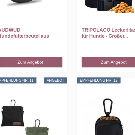
AUDWUD
TRIPOLACO Leckerlita
Hundefutterbeutel aus
für Hunde - Großer...
Silikon tragbarer...
Zum Angebot
Zum Angebot
MPFEHLUNG NR. 11
ANGEBOT
EMPFEHLUNG NR. 12