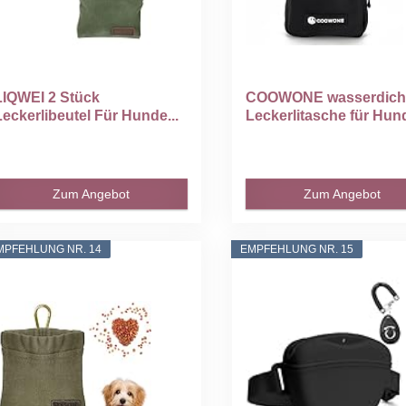
LIQWEI 2 Stück
COOWONE wasserdich
Leckerlibeutel Für Hunde...
Leckerlitasche für Hund
Zum Angebot
Zum Angebot
MPFEHLUNG NR. 14
EMPFEHLUNG NR. 15