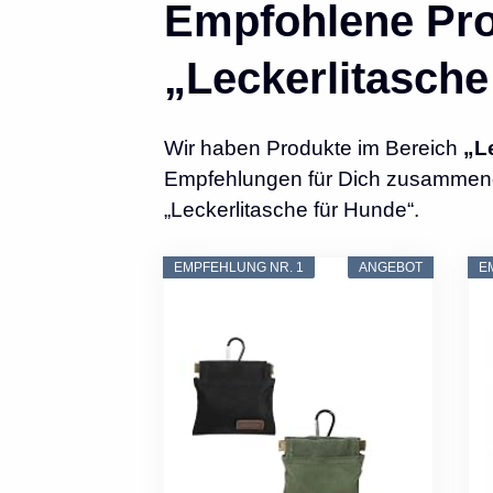
Empfohlene Pro
„Leckerlitasche
Wir haben Produkte im Bereich
„L
Empfehlungen für Dich zusammenges
„Leckerlitasche für Hunde“.
EMPFEHLUNG NR. 1
ANGEBOT
E