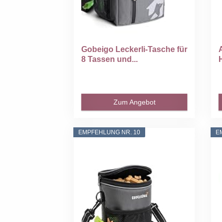
Gobeigo Leckerli-Tasche für
8 Tassen und...
Zum Angebot
EMPFEHLUNG NR. 10
E