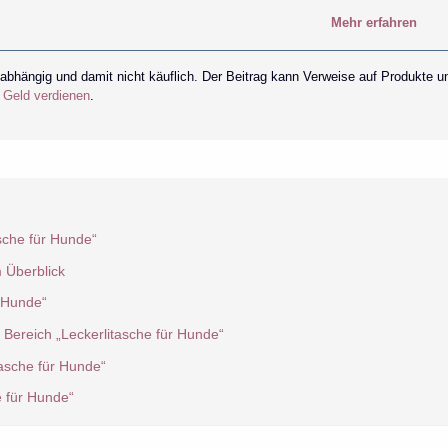
Mehr erfahren
nabhängig und damit nicht käuflich. Der Beitrag kann Verweise auf Produkte u
r Geld verdienen
.
sche für Hunde“
m Überblick
r Hunde“
 Bereich „Leckerlitasche für Hunde“
tasche für Hunde“
e für Hunde“