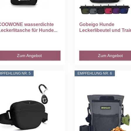
COOWONE wasserdichte
Gobeigo Hunde
Leckerlitasche für Hunde...
Leckerlibeutel und Trai
Clicker...
Zum Angebot
Zum Angebot
MPFEHLUNG NR. 5
EMPFEHLUNG NR. 6