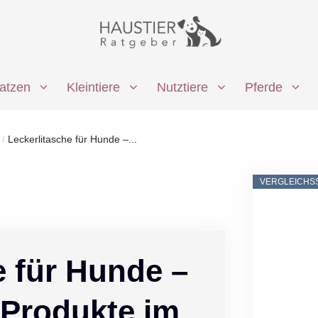
atzen
Kleintiere
Nutztiere
Pferde
/
Leckerlitasche für Hunde –...
VERGLEICHS
e für Hunde –
 Produkte im