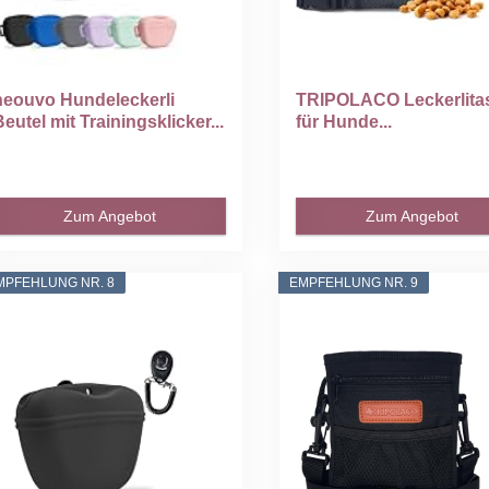
heouvo Hundeleckerli
TRIPOLACO Leckerlita
Beutel mit Trainingsklicker...
für Hunde...
Zum Angebot
Zum Angebot
MPFEHLUNG NR. 8
EMPFEHLUNG NR. 9