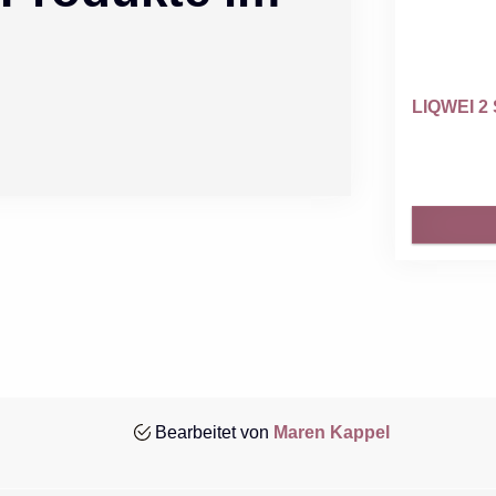
LIQWEI 2 
Bearbeitet von
Maren Kappel