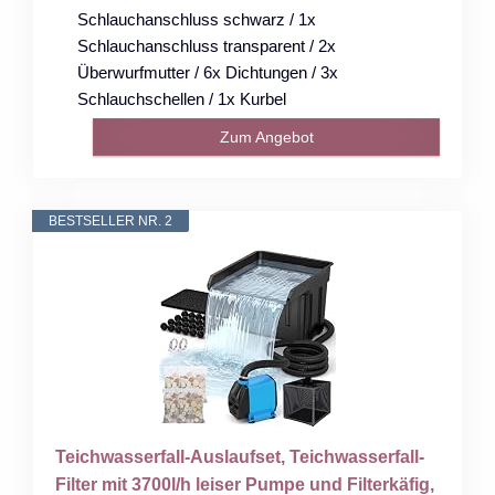
Schlauchanschluss schwarz / 1x
Schlauchanschluss transparent / 2x
Überwurfmutter / 6x Dichtungen / 3x
Schlauchschellen / 1x Kurbel
Zum Angebot
BESTSELLER NR. 2
Teichwasserfall-Auslaufset, Teichwasserfall-
Filter mit 3700l/h leiser Pumpe und Filterkäfig,