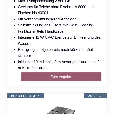
Max. Pumpenleistung 2.500 L/h
Geeignet für Teiche ohne Fische bis 8000 L, mit
Fischen bis 4000 L
Mit Verschmutzungsgrad-Anzeiger
Selbstreinigung des Filters mit Twist-Cleaning-
Funktion mittels Handkurbel
Integrierte 11 W UV-C Lampe zur Entkeimung des
Wassers
Reinigungserfolge bereits nach kürzester Zeit
sichtbar
Inklusive 10 m Kabel, 3 m Ansaugschlauch und 2
m Ablaufschlauch
Zum Angebot
BESTSELLER NR. 4
ANGEBOT