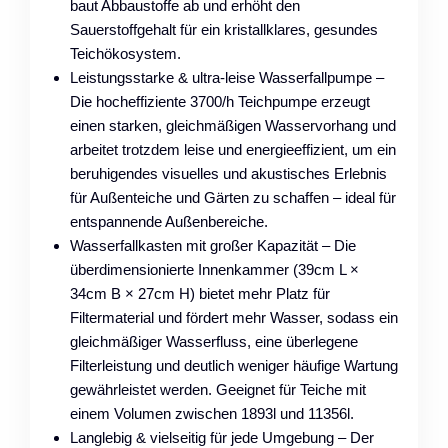
baut Abbaustoffe ab und erhöht den
Sauerstoffgehalt für ein kristallklares, gesundes
Teichökosystem.
Leistungsstarke & ultra-leise Wasserfallpumpe –
Die hocheffiziente 3700/h Teichpumpe erzeugt
einen starken, gleichmäßigen Wasservorhang und
arbeitet trotzdem leise und energieeffizient, um ein
beruhigendes visuelles und akustisches Erlebnis
für Außenteiche und Gärten zu schaffen – ideal für
entspannende Außenbereiche.
Wasserfallkasten mit großer Kapazität – Die
überdimensionierte Innenkammer (39cm L ×
34cm B × 27cm H) bietet mehr Platz für
Filtermaterial und fördert mehr Wasser, sodass ein
gleichmäßiger Wasserfluss, eine überlegene
Filterleistung und deutlich weniger häufige Wartung
gewährleistet werden. Geeignet für Teiche mit
einem Volumen zwischen 1893l und 11356l.
Langlebig & vielseitig für jede Umgebung – Der