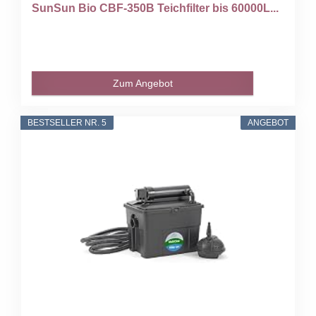
SunSun Bio CBF-350B Teichfilter bis 60000L...
Zum Angebot
BESTSELLER NR. 5
ANGEBOT