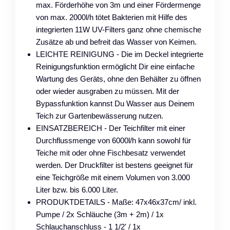
max. Förderhöhe von 3m und einer Fördermenge
von max. 2000l/h tötet Bakterien mit Hilfe des
integrierten 11W UV-Filters ganz ohne chemische
Zusätze ab und befreit das Wasser von Keimen.
LEICHTE REINIGUNG - Die im Deckel integrierte
Reinigungsfunktion ermöglicht Dir eine einfache
Wartung des Geräts, ohne den Behälter zu öffnen
oder wieder ausgraben zu müssen. Mit der
Bypassfunktion kannst Du Wasser aus Deinem
Teich zur Gartenbewässerung nutzen.
EINSATZBEREICH - Der Teichfilter mit einer
Durchflussmenge von 6000l/h kann sowohl für
Teiche mit oder ohne Fischbesatz verwendet
werden. Der Druckfilter ist bestens geeignet für
eine Teichgröße mit einem Volumen von 3.000
Liter bzw. bis 6.000 Liter.
PRODUKTDETAILS - Maße: 47x46x37cm/ inkl.
Pumpe / 2x Schläuche (3m + 2m) / 1x
Schlauchanschluss - 1 1/2' / 1x