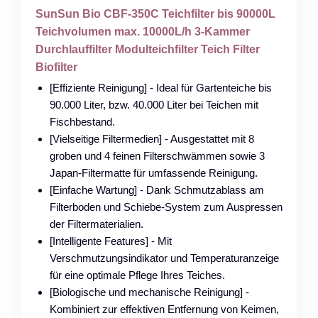
SunSun Bio CBF-350C Teichfilter bis 90000L
Teichvolumen max. 10000L/h 3-Kammer
Durchlauffilter Modulteichfilter Teich Filter
Biofilter
[Effiziente Reinigung] - Ideal für Gartenteiche bis
90.000 Liter, bzw. 40.000 Liter bei Teichen mit
Fischbestand.
[Vielseitige Filtermedien] - Ausgestattet mit 8
groben und 4 feinen Filterschwämmen sowie 3
Japan-Filtermatte für umfassende Reinigung.
[Einfache Wartung] - Dank Schmutzablass am
Filterboden und Schiebe-System zum Auspressen
der Filtermaterialien.
[Intelligente Features] - Mit
Verschmutzungsindikator und Temperaturanzeige
für eine optimale Pflege Ihres Teiches.
[Biologische und mechanische Reinigung] -
Kombiniert zur effektiven Entfernung von Keimen,