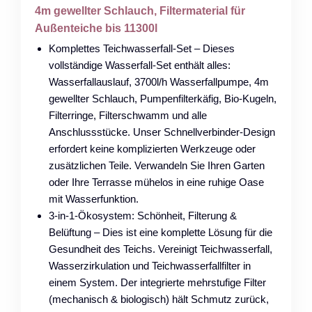
4m gewellter Schlauch, Filtermaterial für
Außenteiche bis 11300l
Komplettes Teichwasserfall-Set – Dieses
vollständige Wasserfall-Set enthält alles:
Wasserfallauslauf, 3700l/h Wasserfallpumpe, 4m
gewellter Schlauch, Pumpenfilterkäfig, Bio-Kugeln,
Filterringe, Filterschwamm und alle
Anschlussstücke. Unser Schnellverbinder-Design
erfordert keine komplizierten Werkzeuge oder
zusätzlichen Teile. Verwandeln Sie Ihren Garten
oder Ihre Terrasse mühelos in eine ruhige Oase
mit Wasserfunktion.
3-in-1-Ökosystem: Schönheit, Filterung &
Belüftung – Dies ist eine komplette Lösung für die
Gesundheit des Teichs. Vereinigt Teichwasserfall,
Wasserzirkulation und Teichwasserfallfilter in
einem System. Der integrierte mehrstufige Filter
(mechanisch & biologisch) hält Schmutz zurück,