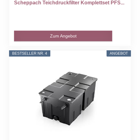
Scheppach Teichdruckfilter Komplettset PFS...
Zum Angebot
BESTSELLER NR. 4
ANGEBOT