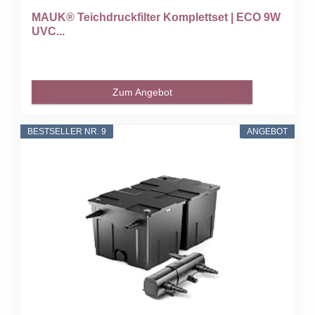
MAUK® Teichdruckfilter Komplettset | ECO 9W
UVC...
Zum Angebot
BESTSELLER NR. 9
ANGEBOT