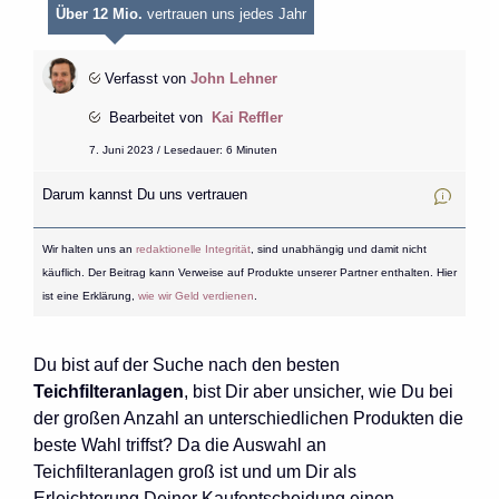
Über 12 Mio.
vertrauen uns jedes Jahr
Verfasst von
John Lehner
Bearbeitet von
Kai Reffler
7. Juni 2023 / Lesedauer: 6 Minuten
Darum kannst Du uns vertrauen
Wir halten uns an
redaktionelle Integrität
, sind unabhängig und damit nicht
käuflich. Der Beitrag kann Verweise auf Produkte unserer Partner enthalten. Hier
ist eine Erklärung,
wie wir Geld verdienen
.
Du bist auf der Suche nach den besten
Teichfilteranlagen
, bist Dir aber unsicher, wie Du bei
der großen Anzahl an unterschiedlichen Produkten die
beste Wahl triffst? Da die Auswahl an
Teichfilteranlagen groß ist und um Dir als
Erleichterung Deiner Kaufentscheidung einen