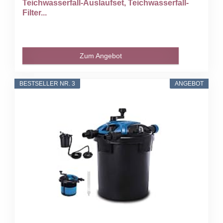
Teichwasserfall-Auslaufset, Teichwasserfall-
Filter...
Zum Angebot
BESTSELLER NR. 3
ANGEBOT