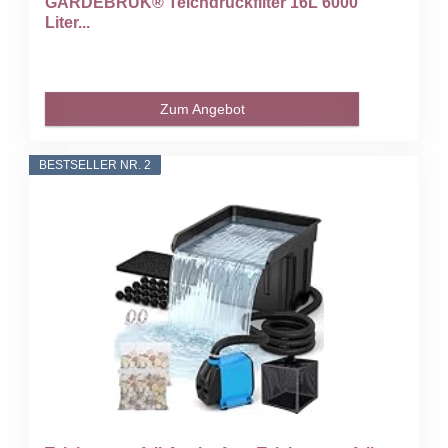
GARDEBRUK® Teichdruckfilter 16L 6000
Liter...
Zum Angebot
BESTSELLER NR. 2