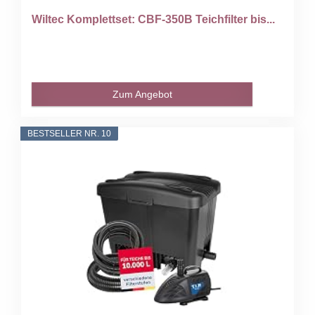
Wiltec Komplettset: CBF-350B Teichfilter bis...
Zum Angebot
BESTSELLER NR. 10