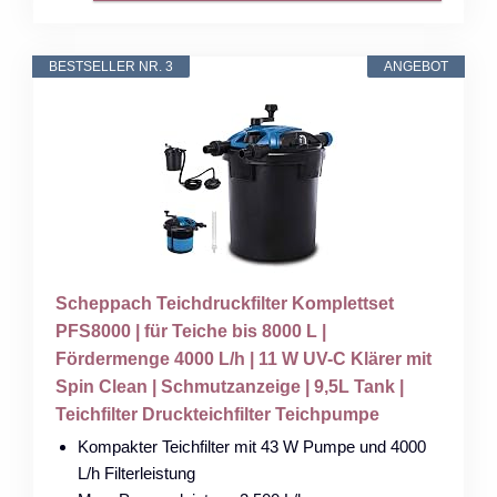
BESTSELLER NR. 3
ANGEBOT
Scheppach Teichdruckfilter Komplettset
PFS8000 | für Teiche bis 8000 L |
Fördermenge 4000 L/h | 11 W UV-C Klärer mit
Spin Clean | Schmutzanzeige | 9,5L Tank |
Teichfilter Druckteichfilter Teichpumpe
Kompakter Teichfilter mit 43 W Pumpe und 4000
L/h Filterleistung