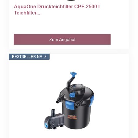
AquaOne Druckteichfilter CPF-2500 I
Teichfilter...
Zum Angebot
BESTSELLER NR. 8