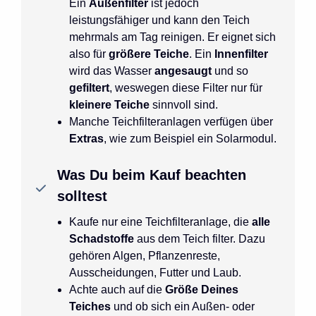
Ein
Außenfilter
ist jedoch
leistungsfähiger und kann den Teich
mehrmals am Tag reinigen. Er eignet sich
also für
größere Teiche
. Ein
Innenfilter
wird das Wasser
angesaugt
und so
gefiltert
, weswegen diese Filter nur für
kleinere Teiche
sinnvoll sind.
Manche Teichfilteranlagen verfügen über
Extras
, wie zum Beispiel ein Solarmodul.
Was Du beim Kauf beachten
solltest
Kaufe nur eine Teichfilteranlage, die
alle
Schadstoffe
aus dem Teich filter. Dazu
gehören Algen, Pflanzenreste,
Ausscheidungen, Futter und Laub.
Achte auch auf die
Größe Deines
Teiches
und ob sich ein Außen- oder