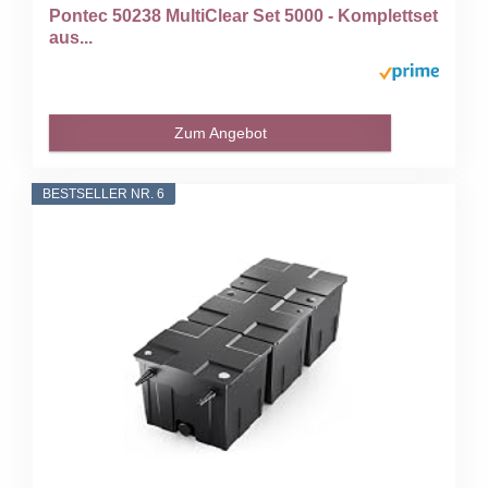
Pontec 50238 MultiClear Set 5000 - Komplettset
aus...
Zum Angebot
BESTSELLER NR. 6