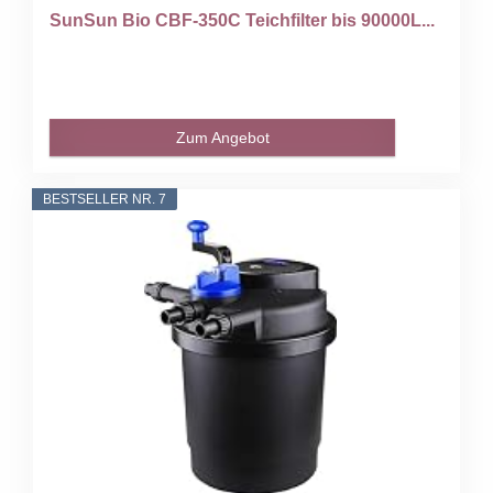
SunSun Bio CBF-350C Teichfilter bis 90000L...
Zum Angebot
BESTSELLER NR. 7