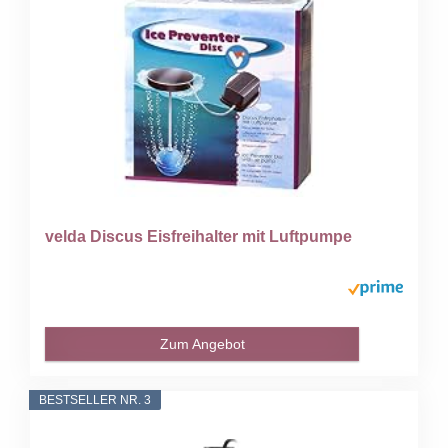
velda Discus Eisfreihalter mit Luftpumpe
Zum Angebot
BESTSELLER NR. 3