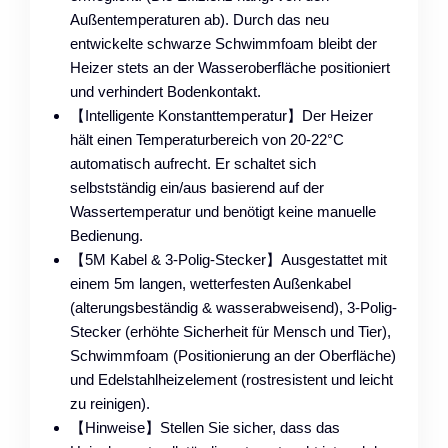
Außentemperaturen ab). Durch das neu
entwickelte schwarze Schwimmfoam bleibt der
Heizer stets an der Wasseroberfläche positioniert
und verhindert Bodenkontakt.
【Intelligente Konstanttemperatur】Der Heizer
hält einen Temperaturbereich von 20-22°C
automatisch aufrecht. Er schaltet sich
selbstständig ein/aus basierend auf der
Wassertemperatur und benötigt keine manuelle
Bedienung.
【5M Kabel & 3-Polig-Stecker】Ausgestattet mit
einem 5m langen, wetterfesten Außenkabel
(alterungsbeständig & wasserabweisend), 3-Polig-
Stecker (erhöhte Sicherheit für Mensch und Tier),
Schwimmfoam (Positionierung an der Oberfläche)
und Edelstahlheizelement (rostresistent und leicht
zu reinigen).
【Hinweise】Stellen Sie sicher, dass das