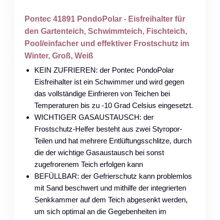
Pontec 41891 PondoPolar - Eisfreihalter für
den Gartenteich, Schwimmteich, Fischteich,
Pool/einfacher und effektiver Frostschutz im
Winter, Groß, Weiß
KEIN ZUFRIEREN: der Pontec PondoPolar
Eisfreihalter ist ein Schwimmer und wird gegen
das vollständige Einfrieren von Teichen bei
Temperaturen bis zu -10 Grad Celsius eingesetzt.
WICHTIGER GASAUSTAUSCH: der
Frostschutz-Helfer besteht aus zwei Styropor-
Teilen und hat mehrere Entlüftungsschlitze, durch
die der wichtige Gasaustausch bei sonst
zugefrorenem Teich erfolgen kann
BEFÜLLBAR: der Gefrierschutz kann problemlos
mit Sand beschwert und mithilfe der integrierten
Senkkammer auf dem Teich abgesenkt werden,
um sich optimal an die Gegebenheiten im