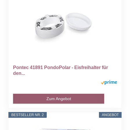
Pontec 41891 PondoPolar - Eisfreihalter für
den...
Zum Angebot
BESTSELLER NR. 2
ANGEBOT