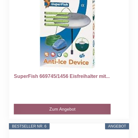
SuperFish 669745/1456 Eisfreihalter mit...
Zum Angebot
BESTSELLER NR. 6
ANGEBOT