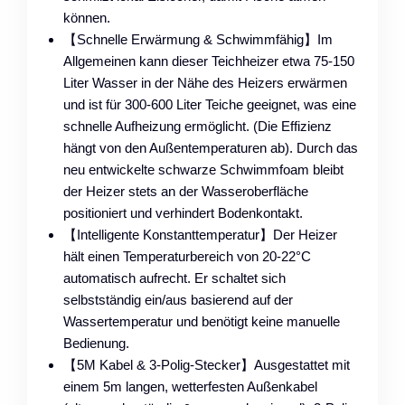
können.
【Schnelle Erwärmung & Schwimmfähig】Im
Allgemeinen kann dieser Teichheizer etwa 75-150
Liter Wasser in der Nähe des Heizers erwärmen
und ist für 300-600 Liter Teiche geeignet, was eine
schnelle Aufheizung ermöglicht. (Die Effizienz
hängt von den Außentemperaturen ab). Durch das
neu entwickelte schwarze Schwimmfoam bleibt
der Heizer stets an der Wasseroberfläche
positioniert und verhindert Bodenkontakt.
【Intelligente Konstanttemperatur】Der Heizer
hält einen Temperaturbereich von 20-22°C
automatisch aufrecht. Er schaltet sich
selbstständig ein/aus basierend auf der
Wassertemperatur und benötigt keine manuelle
Bedienung.
【5M Kabel & 3-Polig-Stecker】Ausgestattet mit
einem 5m langen, wetterfesten Außenkabel