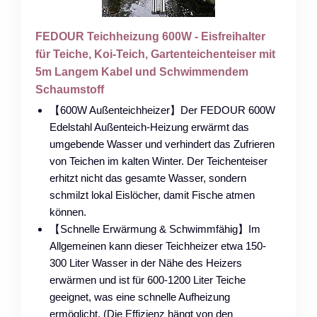
FEDOUR Teichheizung 600W - Eisfreihalter
für Teiche, Koi-Teich, Gartenteichenteiser mit
5m Langem Kabel und Schwimmendem
Schaumstoff
【600W Außenteichheizer】Der FEDOUR 600W
Edelstahl Außenteich-Heizung erwärmt das
umgebende Wasser und verhindert das Zufrieren
von Teichen im kalten Winter. Der Teichenteiser
erhitzt nicht das gesamte Wasser, sondern
schmilzt lokal Eislöcher, damit Fische atmen
können.
【Schnelle Erwärmung & Schwimmfähig】Im
Allgemeinen kann dieser Teichheizer etwa 150-
300 Liter Wasser in der Nähe des Heizers
erwärmen und ist für 600-1200 Liter Teiche
geeignet, was eine schnelle Aufheizung
ermöglicht. (Die Effizienz hängt von den