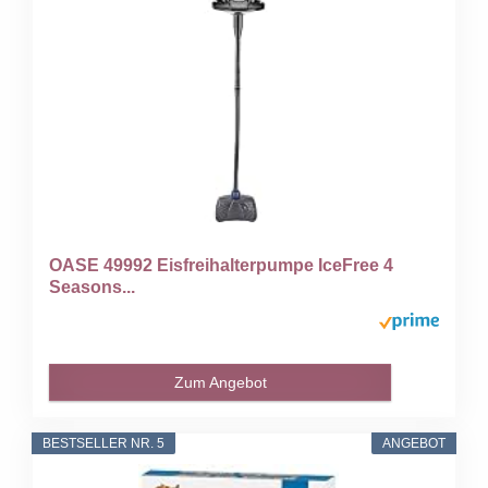
OASE 49992 Eisfreihalterpumpe IceFree 4
Seasons...
Zum Angebot
BESTSELLER NR. 5
ANGEBOT