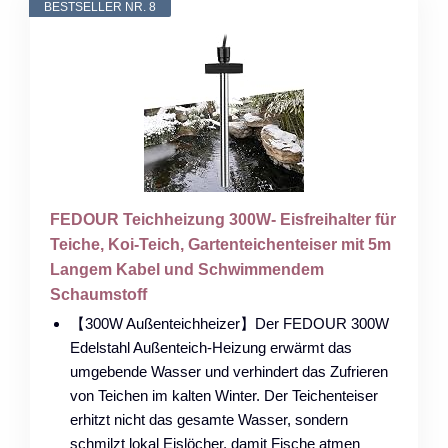
BESTSELLER NR. 8
FEDOUR Teichheizung 300W- Eisfreihalter für
Teiche, Koi-Teich, Gartenteichenteiser mit 5m
Langem Kabel und Schwimmendem
Schaumstoff
【300W Außenteichheizer】Der FEDOUR 300W
Edelstahl Außenteich-Heizung erwärmt das
umgebende Wasser und verhindert das Zufrieren
von Teichen im kalten Winter. Der Teichenteiser
erhitzt nicht das gesamte Wasser, sondern
schmilzt lokal Eislöcher, damit Fische atmen