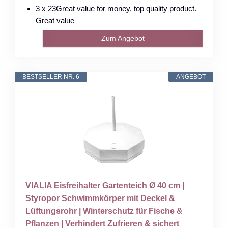
3 x 23Great value for money, top quality product.
Great value
Zum Angebot
BESTSELLER NR. 6
ANGEBOT
VIALIA Eisfreihalter Gartenteich Ø 40 cm |
Styropor Schwimmkörper mit Deckel &
Lüftungsrohr | Winterschutz für Fische &
Pflanzen | Verhindert Zufrieren & sichert