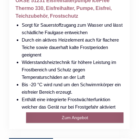
OASE 51231 Eisfreihalterpumpe IceFree
Thermo 330, Eisfreihalter, Pumpe, Eisfrei,
Teichzubehör, Frostschutz
Sorgt für Sauerstoffzugang zum Wasser und lässt
schädliche Faulgase entweichen
Durch ein aktives Heizelement auch für flachere
Teiche sowie dauerhaft kalte Frostperioden
geeignent
Widerstandsheiztechnik für höhere Leistung im
Frostbereich und Schutz gegen
Temperaturschäden an der Luft
Bis -20 °C wird rund um den Schwimmkörper ein
eisfreier Bereich erzeugt.
Enthält eine integrierte Frostwächterfunktion
welcher das Gerät nur bei Frostgefahr aktiviert
Zum Angebot