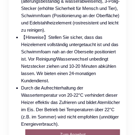
(alterungsbeständig & wasserabweisend), 3-Polig-
Stecker (erhöhte Sicherheit für Mensch und Tier),
Schwimmfoam (Positionierung an der Oberfläche)
und Edelstahlheizelement (rostresistent und leicht
zu reinigen).
【Hinweise】Stellen Sie sicher, dass das
Heizelement vollständig untergetaucht ist und das
Schwimmfoam nah an der Oberseite positioniert
ist. Vor Reinigung/Wasserwechsel unbedingt
Netzstecker ziehen und 10-20 Minuten abkühlen
lassen. Wir bieten einen 24-monatigen
Kundendienst.
Durch die Aufrechterhaltung der
Wassertemperatur von 20-22°C verhindert dieser
Heizer effektiv das Zufrieren und bildet Atemlöcher
im Eis. Der Betrieb bei Temperaturen über 22°C
(z.B. im Sommer) wird nicht empfohlen (unnötiger
Energieverbrauch).
Zum Angebot