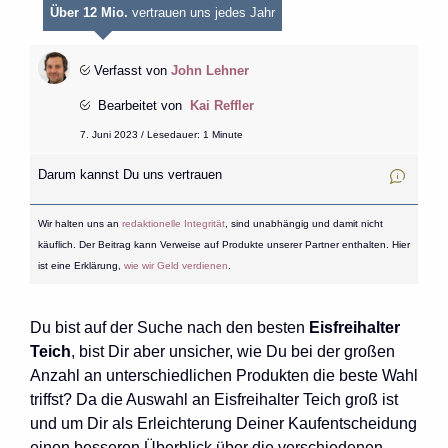
Über 12 Mio.
vertrauen uns jedes Jahr
Verfasst von
John Lehner
Bearbeitet von
Kai Reffler
7. Juni 2023 / Lesedauer: 1 Minute
Darum kannst Du uns vertrauen
Wir halten uns an
redaktionelle Integrität
, sind unabhängig und damit nicht
käuflich. Der Beitrag kann Verweise auf Produkte unserer Partner enthalten. Hier
ist eine Erklärung,
wie wir Geld verdienen
.
Du bist auf der Suche nach den besten
Eisfreihalter
Teich
, bist Dir aber unsicher, wie Du bei der großen
Anzahl an unterschiedlichen Produkten die beste Wahl
triffst? Da die Auswahl an Eisfreihalter Teich groß ist
und um Dir als Erleichterung Deiner Kaufentscheidung
einen besseren Überblick über die verschiedenen