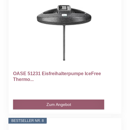
OASE 51231 Eisfreihalterpumpe IceFree
Thermo...
Zum Angebot
BESTSELLER NR. 8