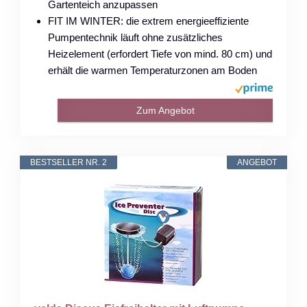
Gartenteich anzupassen
FIT IM WINTER: die extrem energieeffiziente
Pumpentechnik läuft ohne zusätzliches
Heizelement (erfordert Tiefe von mind. 80 cm) und
erhält die warmen Temperaturzonen am Boden
Zum Angebot
BESTSELLER NR. 2
ANGEBOT