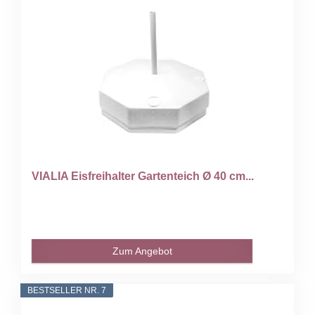
VIALIA Eisfreihalter Gartenteich Ø 40 cm...
Zum Angebot
BESTSELLER NR. 7