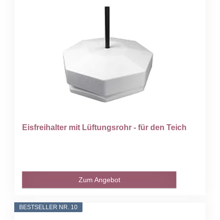
Eisfreihalter mit Lüftungsrohr - für den Teich
Zum Angebot
BESTSELLER NR. 10