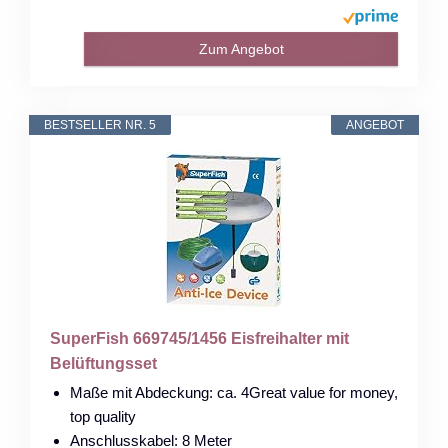
Zum Angebot
BESTSELLER NR. 5
ANGEBOT
SuperFish 669745/1456 Eisfreihalter mit
Belüftungsset
Maße mit Abdeckung: ca. 4Great value for money,
top quality
Anschlusskabel: 8 Meter