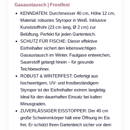
Gasaustausch | Frostfest
KENNDATEN: Durchmesser 40 cm, Höhe 12 cm,
Material: robustes Styropor in Weiß. Inklusive
Kunststoffrohr (23 cm lang, Ø 2 cm) zur
Belüftung. Perfekt für jeden Gartenteich.
SCHUTZ FÜR FISCHE: Dieser effektive
Eisfreihalter sichert den lebenswichtigen
Gasaustausch im Winter. Faulgase entweichen,
Sauerstoff gelangt hinein – für gesunde
Teichbewohner.
ROBUST & WINTERFEST: Gefertigt aus
hochwertigem, UV- und frostbeständigem
Styropor ist der Eisfreihalter extrem langlebig.
Ideal für den dauerhaften Einsatz bei kalten
Minusgraden.
ZUVERLÄSSIGER EISSTOPPER: Der 40 cm
große Schwimmkörper hält eine Öffnung im Eis
frei. Er schützt Ihren Gartenteich sicher vor dem