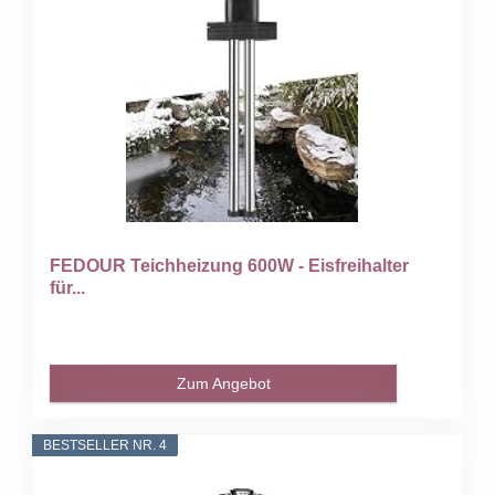
FEDOUR Teichheizung 600W - Eisfreihalter
für...
Zum Angebot
BESTSELLER NR. 4