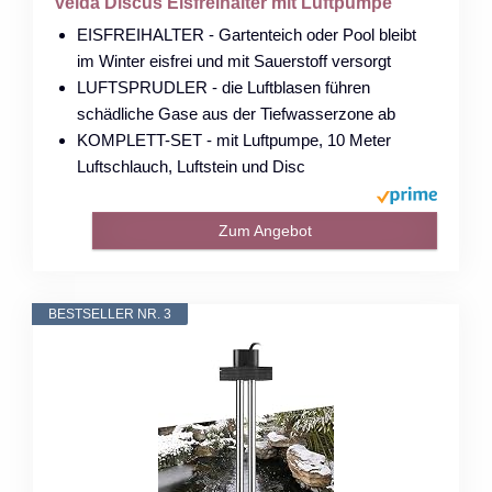
velda Discus Eisfreihalter mit Luftpumpe
EISFREIHALTER - Gartenteich oder Pool bleibt
im Winter eisfrei und mit Sauerstoff versorgt
LUFTSPRUDLER - die Luftblasen führen
schädliche Gase aus der Tiefwasserzone ab
KOMPLETT-SET - mit Luftpumpe, 10 Meter
Luftschlauch, Luftstein und Disc
Zum Angebot
BESTSELLER NR. 3