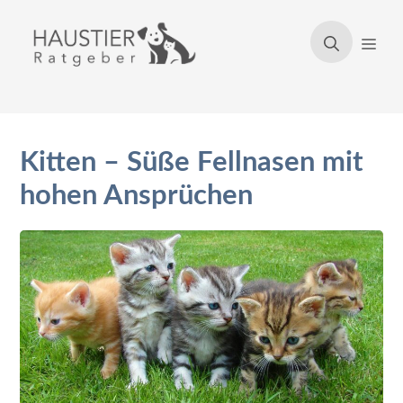
Zum
Inhalt
Men
springen
Kitten – Süße Fellnasen mit
hohen Ansprüchen