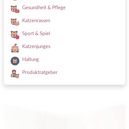
Gesundheit & Pflege
Katzenrassen
Sport & Spiel
Katzenjunges
Haltung
Produktratgeber