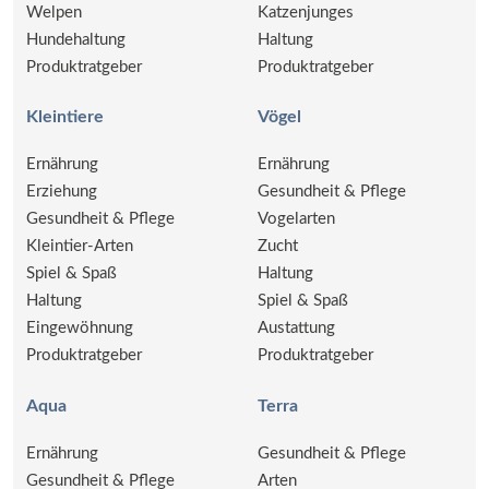
Welpen
Katzenjunges
Hundehaltung
Haltung
Produktratgeber
Produktratgeber
Kleintiere
Vögel
Ernährung
Ernährung
Erziehung
Gesundheit & Pflege
Gesundheit & Pflege
Vogelarten
Kleintier-Arten
Zucht
Spiel & Spaß
Haltung
Haltung
Spiel & Spaß
Eingewöhnung
Austattung
Produktratgeber
Produktratgeber
Aqua
Terra
Ernährung
Gesundheit & Pflege
Gesundheit & Pflege
Arten