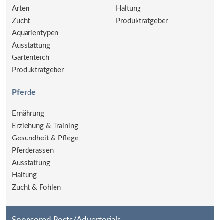
Arten
Haltung
Zucht
Produktratgeber
Aquarientypen
Ausstattung
Gartenteich
Produktratgeber
Pferde
Ernährung
Erziehung & Training
Gesundheit & Pflege
Pferderassen
Ausstattung
Haltung
Zucht & Fohlen
Sponsored Posts/Advertorials