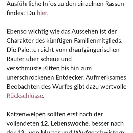
Ausführliche Infos zu den einzelnen Rassen
findest Du
hier
.
Ebenso wichtig wie das Aussehen ist der
Charakter des künftigen Familienmitglieds.
Die Palette reicht vom draufgängerischen
Raufer über scheue und
verschmuste Kitten bis hin zum
unerschrockenen Entdecker. Aufmerksames
Beobachten des Wurfes gibt dazu wertvolle
Rückschlüsse
.
Katzenwelpen sollten erst nach der
vollendeten
12. Lebenswoche
, besser nach
der 13., von Mutter und Wurfgeschwistern