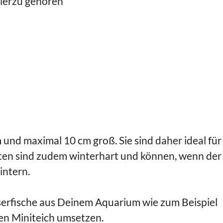
Hierzu gehören
 und maximal 10 cm groß. Sie sind daher ideal für
sten sind zudem winterhart und können, wenn der
intern.
rfische aus Deinem Aquarium wie zum Beispiel
den Miniteich umsetzen.