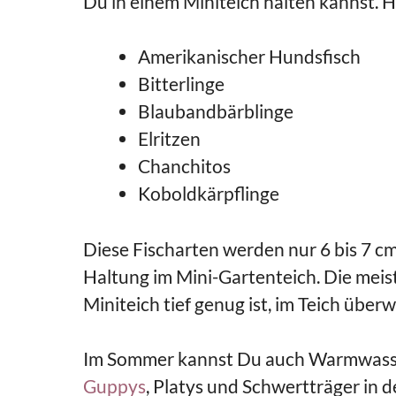
Du in einem Miniteich halten kannst. 
Amerikanischer Hundsfisch
Bitterlinge
Blaubandbärblinge
Elritzen
Chanchitos
Koboldkärpflinge
Diese Fischarten werden nur 6 bis 7 cm
Haltung im Mini-Gartenteich. Die mei
Miniteich tief genug ist, im Teich überw
Im Sommer kannst Du auch Warmwasse
Guppys
, Platys und Schwertträger in 