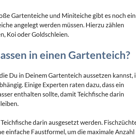
oße Gartenteiche und Miniteiche gibt es noch ein
teiche angelegt werden müssen. Hierzu zählen
n, Koi oder Goldschleien.
passen in einen Gartenteich?
die Du in Deinem Gartenteich aussetzen kannst, is
abhängig. Einige Experten raten dazu, dass ein
ser enthalten sollte, damit Teichfische darin
leiben.
 Teichfische darin ausgesetzt werden. Fischzücht
ne einfache Faustformel, um die maximale Anzahl